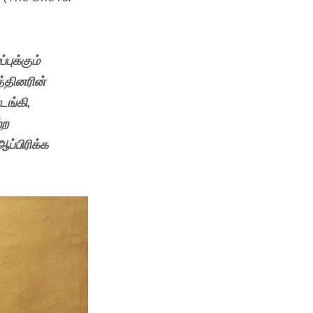
ுக்கும்
்தினரின்
ங்கி,
்ற
ப்பிரிக்க