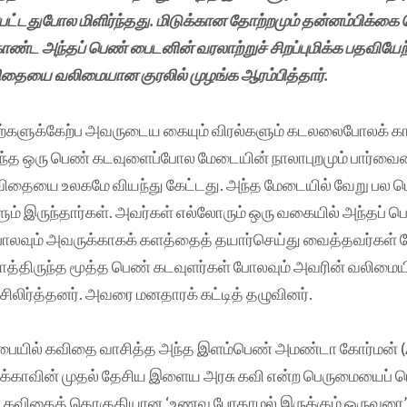
பட்டதுபோல மிளிர்ந்தது. மிடுக்கான தோற்றமும் தன்னம்பிக்கை 
ண்ட அந்தப் பெண் பைடனின் வரலாற்றுச் சிறப்புமிக்க பதவியேற்
ிதையை வலிமையான குரலில் முழங்க ஆரம்பித்தார்.
களுக்கேற்ப அவருடைய கையும் விரல்களும் கடலலைபோலக் கா
ந்த ஒரு பெண் கடவுளைப்போல மேடையின் நாலாபுறமும் பார்வையை
விதையை உலகமே வியந்து கேட்டது. அந்த மேடையில் வேறு பல 
் இருந்தார்கள். அவர்கள் எல்லோரும் ஒரு வகையில் அந்தப் ப
போலவும் அவருக்காகக் களத்தைத் தயார்செய்து வைத்தவர்கள் 
த்திருந்த மூத்த பெண் கடவுளர்கள் போலவும் அவரின் வலிமையி
்சிலிர்த்தனர். அவரை மனதாரக் கட்டித் தழுவினர்.
சபையில் கவிதை வாசித்த அந்த இளம்பெண் அமண்டா கோர்மன்
க்காவின் முதல் தேசிய இளைய அரசு கவி என்ற பெருமையைப் பெ
கவிதைத் தொகுதியான ‘உணவு போதாமல் இருக்கும் ஒருவரை’ 