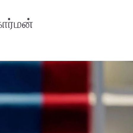
ோர்மன்