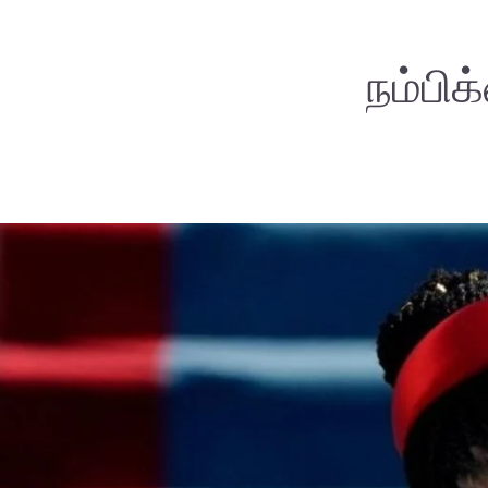
நம்பி