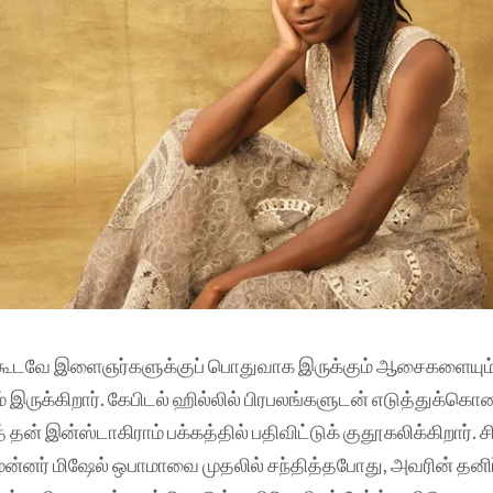
டவே இளைஞர்களுக்குப் பொதுவாக இருக்கும் ஆசைகளையும
ருக்கிறார். கேபிடல் ஹில்லில் பிரபலங்களுடன் எடுத்துக்கொ
தன் இன்ஸ்டாகிராம் பக்கத்தில் பதிவிட்டுக் குதூகலிக்கிறார். ச
ுன்னர் மிஷேல் ஒபாமாவை முதலில் சந்தித்தபோது, அவரின் தனிப