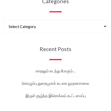
Categories
Recent Posts
காதலும் கடந்து போகும்…
கொழும்பு துறைமுகக் கடலக நூதனசாலை
இருள் சூழ்ந்த இரொக்வய் கூட்டமைப்பு