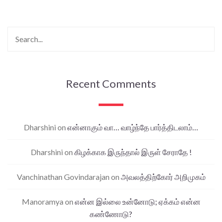
Recent Comments
Dharshini
on
என்னாகும் வா… வாழ்ந்தே பார்த்திடலாம்…
Dharshini
on
கிழக்காக இருந்தால் இருள் சேராதே !
Vanchinathan Govindarajan
on
அவலத்திற்கோர் அறிமுகம்
Manoramya
on
என்ன இல்லை உன்னோடு; ஏக்கம் என்ன
கண்ணோடு?