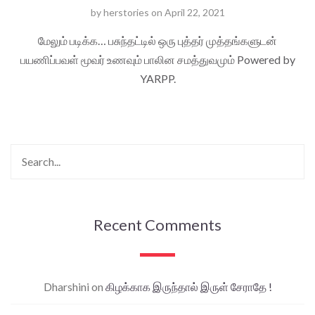
by
herstories
on
April 22, 2021
மேலும் படிக்க… பசுந்தட்டில் ஒரு புத்தர் முத்தங்களுடன்
பயணிப்பவள் மூவர் உணவும் பாலின சமத்துவமும் Powered by
YARPP.
Recent Comments
Dharshini
on
கிழக்காக இருந்தால் இருள் சேராதே !