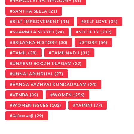
RAMADEVI RATHNASAMY
(51)
SANTHA SEELA
(21)
SELF IMPROVEMENT
(41)
SELF LOVE
(34)
SHARMILA SEYYID
(24)
SOCIETY
(239)
SRILANKA HISTORY
(30)
STORY
(54)
TAMIL
(58)
TAMILNADU
(31)
UNARVU SOOZH ULAGAM
(22)
UNNAI ARINDHAL
(27)
VANGA VAZHVAI KONDADALAM
(24)
VENBA
(39)
WOMEN
(256)
WOMEN ISSUES
(102)
YAMINI
(77)
அய்யா வழி
(29)