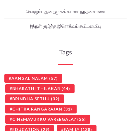
கொழும்பு துறைமுகக் கடலக நூதனசாலை
இருள் சூழ்ந்த இரொக்வய் கூட்டமைப்பு
Tags
AANGAL NALAM
(57)
BHARATHI THILAKAR
(44)
BRINDHA SETHU
(32)
CHITRA RANGARAJAN
(31)
CINEMAVUKKU VAREEGALA?
(25)
EDUCATION
(29)
FAMILY
(138)