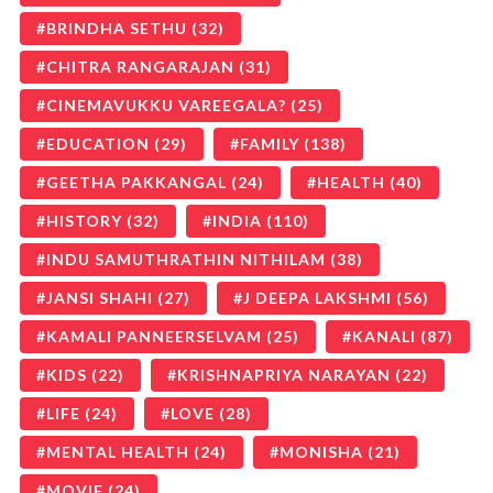
BRINDHA SETHU
(32)
CHITRA RANGARAJAN
(31)
CINEMAVUKKU VAREEGALA?
(25)
EDUCATION
(29)
FAMILY
(138)
GEETHA PAKKANGAL
(24)
HEALTH
(40)
HISTORY
(32)
INDIA
(110)
INDU SAMUTHRATHIN NITHILAM
(38)
JANSI SHAHI
(27)
J DEEPA LAKSHMI
(56)
KAMALI PANNEERSELVAM
(25)
KANALI
(87)
KIDS
(22)
KRISHNAPRIYA NARAYAN
(22)
LIFE
(24)
LOVE
(28)
MENTAL HEALTH
(24)
MONISHA
(21)
MOVIE
(24)