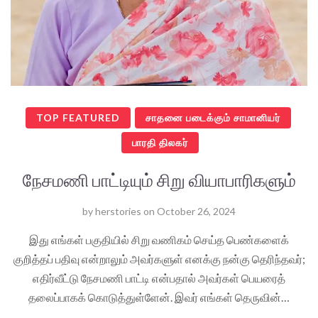
TOP FEATURED
சாதனை படைக்கும் சாமானியர்
பாரதி திலகர்
நேசமணி பாட்டியும் சிறு வியாபாரிகளும்
by
herstories
on
October 26, 2024
இது எங்கள் பகுதியில் சிறு வணிகம் செய்த பெண்களைக்
குறித்தப் பதிவு என்றாலும் அவர்களுள் எனக்கு நன்கு தெரிந்தவர்;
எதிர்வீட்டு நேசமணி பாட்டி என்பதால் அவர்கள் பெயரைத்
தலைப்பாகக் கொடுத்துள்ளேன். இவர் எங்கள் தெருவின்…