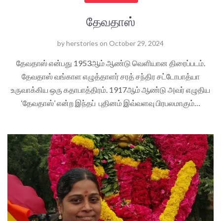
தேவதாஸ்
by
herstories
on
October 29, 2024
தேவதாஸ் என்பது 1953ஆம் ஆண்டு வெளியான திரைப்படம்.
தேவதாஸ் வங்காள எழுத்தாளர் சரத் சந்திர சட்டோபாத்யா
உருவாக்கிய ஒரு கதாபாத்திரம். 1917ஆம் ஆண்டு அவர் எழுதிய
‘தேவதாஸ்’ என்ற இந்தப் புதினம் இவ்வளவு பிரபலமாகும்…