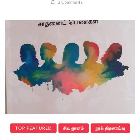
2 Comments
TOP FEATURED
சிவஞானம்
நூல் திறனாய்வு