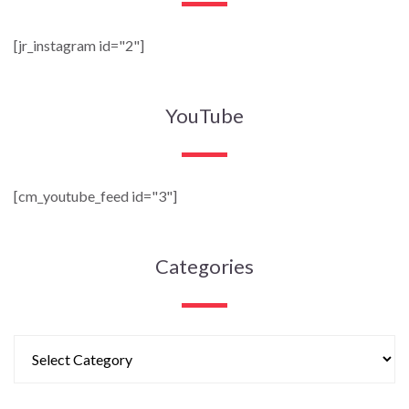
[jr_instagram id="2"]
YouTube
[cm_youtube_feed id="3"]
Categories