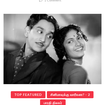
1 Comment
TOP FEATURED
சினிமாவுக்கு வாரீகளா? - 2
பாரதி திலகர்