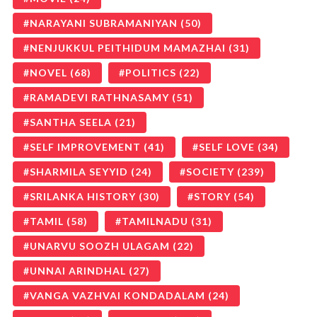
NARAYANI SUBRAMANIYAN
(50)
NENJUKKUL PEITHIDUM MAMAZHAI
(31)
NOVEL
(68)
POLITICS
(22)
RAMADEVI RATHNASAMY
(51)
SANTHA SEELA
(21)
SELF IMPROVEMENT
(41)
SELF LOVE
(34)
SHARMILA SEYYID
(24)
SOCIETY
(239)
SRILANKA HISTORY
(30)
STORY
(54)
TAMIL
(58)
TAMILNADU
(31)
UNARVU SOOZH ULAGAM
(22)
UNNAI ARINDHAL
(27)
VANGA VAZHVAI KONDADALAM
(24)