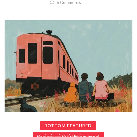
6 Comments
BOTTOM FEATURED
நெஞ்சுக்குள் பெய்திடும் மாமழை!