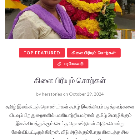
TOP FEATURED
கிளை பிரியும் சொற்கள்
தி. பரமேசுவரி
கிளை பிரியும் சொற்கள்
by
herstories
on
October 29, 2024
தமிழ் இலக்கியத் தொண்டர்கள் தமிழ் இலக்கியம் படித்தவர்களை
விடவும் பிற துறைகளில் பணியாற்றியவர்கள், தமிழ் மொழிக்கும்
இலக்கியத்துக்கும் செய்த தொண்டுகள் அதிகமென்று
கேள்விப்பட்டிருக்கிறேன். வீடு அடுக்கும்போது கிடைத்த சில