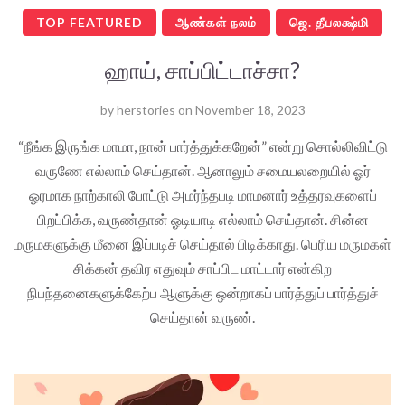
TOP FEATURED
ஆண்கள் நலம்
ஜெ. தீபலக்ஷ்மி
ஹாய், சாப்பிட்டாச்சா?
by
herstories
on
November 18, 2023
“நீங்க இருங்க மாமா, நான் பார்த்துக்கறேன்” என்று சொல்லிவிட்டு
வருணே எல்லாம் செய்தான். ஆனாலும் சமையலறையில் ஓர்
ஓரமாக நாற்காலி போட்டு அமர்ந்தபடி மாமனார் உத்தரவுகளைப்
பிறப்பிக்க, வருண்தான் ஓடியாடி எல்லாம் செய்தான். சின்ன
மருமகளுக்கு மீனை இப்படிச் செய்தால் பிடிக்காது. பெரிய மருமகள்
சிக்கன் தவிர எதுவும் சாப்பிட மாட்டார் என்கிற
நிபந்தனைகளுக்கேற்ப ஆளுக்கு ஒன்றாகப் பார்த்துப் பார்த்துச்
செய்தான் வருண்.