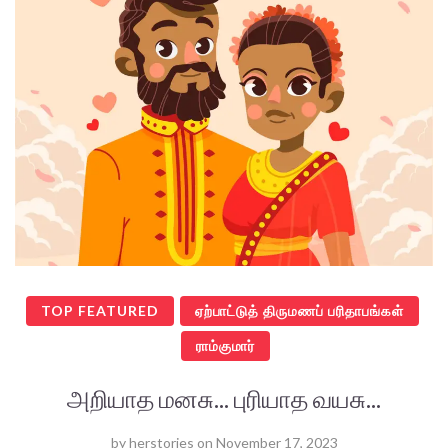
TOP FEATURED
ஏற்பாட்டுத் திருமணப் பரிதாபங்கள்
ராம்குமார்
அறியாத மனசு... புரியாத வயசு...
by
herstories
on
November 17, 2023