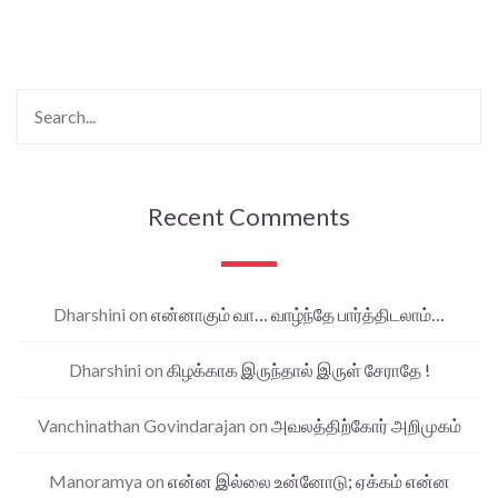
Recent Comments
Dharshini
on
என்னாகும் வா… வாழ்ந்தே பார்த்திடலாம்…
Dharshini
on
கிழக்காக இருந்தால் இருள் சேராதே !
Vanchinathan Govindarajan
on
அவலத்திற்கோர் அறிமுகம்
Manoramya
on
என்ன இல்லை உன்னோடு; ஏக்கம் என்ன