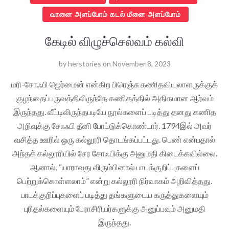
வானை அளப்போம் கடல் மீனை அளப்போம்
கேடில் விழுச்செல்வம் கல்வி
by
herstories
on
November 8, 2023
மரி-சோஃபி ஜெர்மைன் என்கிற பிரெஞ்சு கணிதவியலாளருக்குக்
குழந்தைப்பருவத்திலிருந்தே கணிதத்தில் அதிகமான ஆர்வம்
இருந்தது. வீட்டிலிருந்தபடியே நூல்களைப் படித்து தனது கணித
அறிவுக்கு சோஃபி தீனி போட்டுக்கொண்டார். 1794இல் அவர்
வசித்த ஊரில் ஒரு கல்லூரி தொடங்கப்பட்டது. பெண் என்பதால்
அந்தக் கல்லூரியில் சேர சோஃபிக்கு அனுமதி கிடைக்கவில்லை.
ஆனால், “யாராவது விரும்பினால் பாடக்குறிப்புகளைப்
பெற்றுக்கொள்ளலாம்” என்று கல்லூரி நிர்வாகம் அறிவித்தது.
பாடக்குறிப்புகளைப் படித்து தங்களுடைய கருத்துகளையும்
புரிதல்களையும் பேராசிரியர்களுக்கு அனுப்பவும் அனுமதி
இருந்தது.