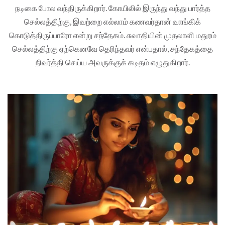
நடிகை போல வந்திருக்கிறார். கோயிலில் இருந்து வந்து பார்த்த
செல்லத்திற்கு, இவற்றை எல்லாம் கணவர்தான் வாங்கிக்
கொடுத்திருப்பாரோ என்று சந்தேகம். சுவாதியின் முதலாளி மதுரம்
செல்லத்திற்கு ஏற்கெனவே தெரிந்தவர் என்பதால், சந்தேகத்தை
நிவர்த்தி செய்ய அவருக்குக் கடிதம் எழுதுகிறார்.