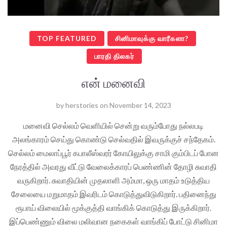
TOP FEATURED
சினிமாவுக்கு வாரீகளா?
பாரதி திலகர்
என் மனைவி
by
herstories
on
November 14, 2023
மனைவி செல்லம் வெளியில் சென்று வரும்போது நல்லபடி
அலங்காரம் செய்து கொண்டு செல்வதில் இவருக்குச் சந்தேகம்.
செல்லம் மைலாப்பூர் கபாலீஸ்வரர் கோயிலுக்கு சாமி கும்பிடப் போன
நேரத்தில் அவரது வீட்டு வேலைக்காரப் பெண்ணின் தோழி சுவாதி
வருகிறார். சுவாதியின் முதலாளி அம்மா, ஒரு மாதம் உடுத்திய
சேலையை மறுமாதம் இவரிடம் கொடுத்துவிடுகிறார். பதினைந்து
ரூபாய் விலையில் மூக்குத்தி வாங்கிக் கொடுத்து இருக்கிறார்.
இப்பெண்ணும் விலை மலிவான நகைகள் வாங்கிப் போட்டு சினிமா