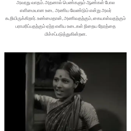
அவரது வாதம். அதனால் பெண்களும் ஆண்கள் போல
எளிமையான உடை அணிய வேண்டும் என்று அவர்
கூறியிருக்கிறார். உண்மைதான், அணிவதற்கும், கையாள்வதற்கும்
பராமரிப்பதற்கும் ஏற்ற எளிய உடைகள் நிறைய நேரத்தை
மிச்சப்படுத்துகின்றன.