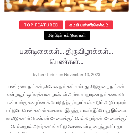
TOP FEATURED
கமலி பன்னீர்செல்வம்
சிறப்புக் கட்டுரைகள்
பண்டிகைகள்... திருவிழாக்கள்...
பெண்கள்...
by
herstories
on
November 13, 2023
பண்டிகை நாட்கள், விசேஷ நாட்கள் என்பது விடுமுறை நாட்கள்
என்றாலும் ஒய்வுக்கான நாள்கள் அல்ல. சாதாரண நாட்களைவிட
பன்மடங்கு உழைப்பைக் கோரி நிற்கும் நாட்கள். வீடும் அடுப்படியும்
மட்டுமே பெண்களின் உலகமாக இருந்த காலம் இப்போது இல்லை.
பல வீடுகளில் பெண்கள் வேலைக்குச் செல்கிறார்கள். வேலைக்குச்
செல்வதால் அவர்களின் வீட்டு வேலைகள் குறைந்துவிட்டதா