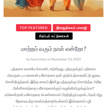
TOP FEATURED
இராஜதிலகம் பாலாஜி
சிறப்புக் கட்டுரைகள்
மாற்றம் வரும் நாள் என்றோ?
by
herstories
on
November 10, 2023
புத்தரை உலகமே கொண்டாடுகிறது. புத்தருக்குப் பதிலாக
அவருடைய மனைவி யசோதரை தன் குடும்பத்தைவிட்டு துறவு
சென்றிருந்தால், இந்த உலகம் இன்று புத்தருக்கு கொடுத்த அதே
அங்கீகாரத்தை யசோதரைக்கும் வழங்கியிருக்கும்மா?
ஏனென்றால் யசோதரை பெண்ணாகப் பிறந்திருப்பதால், அவர் மீது
தேவையற்ற கலங்கத்தையெல்லாம் இவ்வுலகம் பழி