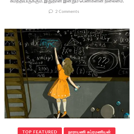
சுமத்தியிருக்கும். இதுதான் இன்றும் பெண்களின் நிலைமை.
2 Comments
TOP FEATURED
நாராயணி சுப்ரமணியன்