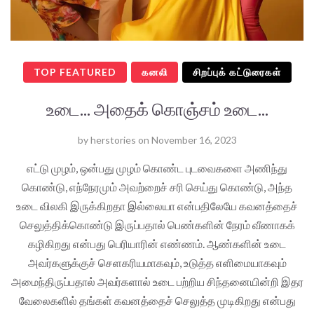
TOP FEATURED
கனலி
சிறப்புக் கட்டுரைகள்
உடை... அதைக் கொஞ்சம் உடை...
by
herstories
on
November 16, 2023
எட்டு முழம், ஒன்பது முழம் கொண்ட புடவைகளை அணிந்து
கொண்டு, எந்நேரமும் அவற்றைச் சரி செய்து கொண்டு, அந்த
உடை விலகி இருக்கிறதா இல்லையா என்பதிலேயே கவனத்தைச்
செலுத்திக்கொண்டு இருப்பதால் பெண்களின் நேரம் வீணாகக்
கழிகிறது என்பது பெரியாரின் எண்ணம். ஆண்களின் உடை
அவர்களுக்குச் செளகரியமாகவும், உடுத்த எளிமையாகவும்
அமைந்திருப்பதால் அவர்களால் உடை பற்றிய சிந்தனையின்றி இதர
வேலைகளில் தங்கள் கவனத்தைச் செலுத்த முடிகிறது என்பது