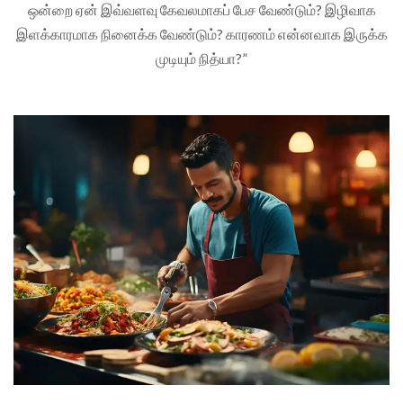
ஒன்றை ஏன் இவ்வளவு கேவலமாகப் பேச வேண்டும்? இழிவாக
இளக்காரமாக நினைக்க வேண்டும்? காரணம் என்னவாக இருக்க
முடியும் நித்யா?”