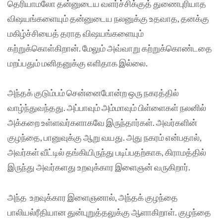
தெரியாமலோ தன்னுடைய வளர்ச்சிக்குத் துணைபுரியாத
விஷயங்களையும் தன்னுடைய நலனுக்கு உதவாத, தனக்கு
மகிழ்ச்சியைத் தராத விஷயங்களையும்
கற்றுக்கொள்கிறான். மேலும் அவ்வாறு கற்றுக்கொண்டதை
மறப்பதும் மனிதனுக்கு எளிதாக இல்லை.
அந்தக் குடும்பம் சென்னைபோன்ற ஒரு நகரத்தில்
வாழ்ந்துவந்தது. அப்பாவும் அம்மாவும் பிள்ளைகள் நலனில்
அக்கறை உள்ளவர்களாகவே இருந்தார்கள். அவர்களின்
குழந்தை, பானுவுக்கு ஆறு வயது. அது நகரம் என்பதால்,
அவர்கள் வீட்டில் தங்கியிருந்து படிப்பதற்காக, கிராமத்தில்
இருந்து அவர்களது உறவுக்கார இளைஞன் வருகிறார்.
அந்த உறவுக்கார இளைஞனால், அந்தக் குழந்தை
பாலியல்ரீதியான துன்புறுத்தலுக்கு ஆளாகிறாள். குழந்தை