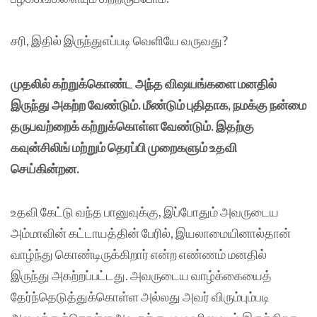
சரி, இதில் இருந்துஎப்படி வெளியே வருவது?
முதலில் கற்றுக்கொண்ட அந்த விஷயங்களை மனதில்
இருந்து அகற்ற வேண்டும். மீண்டும் புதிதாக, நமக்கு நன்மை
தருபவற்றைக் கற்றுக்கொள்ள வேண்டும். இதற்கு
கவுன்சிலிங் மற்றும் தெரப்பி முறைகளும் உதவி
செய்கின்றன.
உதவி கேட்டு வந்த பானுவுக்கு, இப்போதும் அவருடைய
அம்மாவின் கட்டாயத்தின் பேரில், இயலாமையினால்தான்
வாழ்ந்து கொண்டிருக்கிறார் என்ற எண்ணம் மனதில்
இருந்து அகற்றப்பட்டது. அவருடைய வாழ்க்கையைத்
தேர்ந்தெடுத்துக்கொள்ள அல்லது அவர் விரும்பும்படி