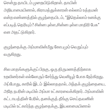
சென்று தாயிடம் முறையிடுகிறாள். தாயின்
அறியாமையினால், கிராமத்துக்காரன் எல்லாம் உத்தமன்
என்ற எண்ணத்தில் குழந்தையிடம், “இதெல்லாம் உனக்கு
எப்படித் தெரியும்? சின்ன புள்ள,சின்ன புள்ள மாதிரி பேசு”
என அதட்டுகிறார்.
குழந்தைக்கு அம்மாவின்மீது கோபமும் வெறுப்பும்
வருகிறது.
சில மாதங்களுக்குப் பிறகு, ஒரு திருமணத்திற்காக
உறவினர்கள் எல்லோரும் சேர்ந்து வெளியூர் போக நேர்கிறது.
அப்போது, காரில் இடம் இல்லாததால், அந்தக் குழந்தையை,
அதே நபரின் மடியில் அம்மா உட்காரவைக்கிறார். அம்மாவின்
கட்டாயத்தின் பேரில், தனக்குத் தீங்கு செய்தவனின்
மடியில் உட்கார்ந்த குழந்தைக்கு, இயலாமையினால்