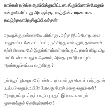
கால்கள் நடுங்க ஆரம்பித்துவிட்டன. திரும்பினால் போதும்
என்றாகி விட்டது அவருக்கு. பயத்தின் காரணமாக,
தவழ்ந்தவாறே திரும்பி வந்தார்.
அவருக்கு நன்றாகவே புரிகிறது , அந்த இடம் போதுமான
பாதுகாப்புடனே கட்டப்பட்டிருக்கிறது என்பதும், தன்னைச்
சுற்றி நிறைய பேர் இருக்கிறார்கள் என்பதும், தான் கீழே விழ
மாட்டேன் என்பதும். ஆனால், அதையும் மீறி பயமும்
நடுக்கமும் எப்படி வருகிறது?
நம்மிலும் நிறைய பேர் பல்லி, கரப்பான் பூச்சியைப் பார்த்தால்
பயப்படுவதும், உயிரே போவது போல் அலறுவதும் ஏன்?
அவற்றால் நமக்குப் பாதிப்பு ஏதும் இல்லை என நம்
மூளைக்குத் தெரியும்தானே?