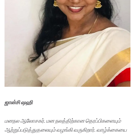
ஜான்சி ஷஹி
மனநல ஆலோசகர். மன நலத்திற்கான தெரப்பிகளையும்
ஆற்றுப்படுத்துதலையும் வழங்கி வருகிறார். வாழ்க்கையை