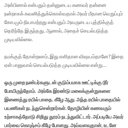
அன்பினால் என்பதும் தன்னுடைய கணவர் தன்னை
நன்றாகக் கவனித்துக்கொள்வதால் அவர் மீதான வெறுப்பும்
கோபமும் நியாமற்றது என்பதும் அவருடைய புத்திக்குத்
தெரிந்தே இருந்தது. ஆனால், அதைச் செயல்படுத்த
முடியவில்லை.
நமக்குத் தோன்றலாம், இது எளிதான விஷயம்தானே? இதை
ஏன் பானுவால் செயல்படுத்த முடியவில்லை என்று…
ஒரு முறை நண்பர்களுடன் குடும்பமாக ஊட்டிக்கு டூர்
போயிருந்தோம். அங்கே இரண்டு மலைக்குன்றுகளை
இணைத்து ரயில் பாதை. கீழே ஆறு. அந்த ரயில் பாதையில்
பயணிகள் நடந்துசென்றார்கள். தோழியின் கணவரும்
உற்சாகத்தோடு சிறிது தூரம் நடந்துவிட்டார். அப்படியே அவர்
பார்வை கொஞ்சம் கீழே போனது. அவ்வளவுதான், உடனே