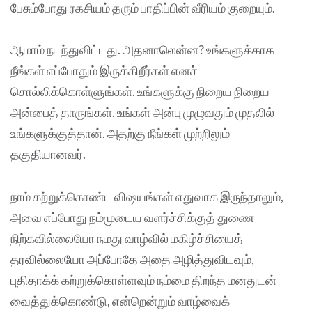
பேசும்போது ரகசியம் தரும் பாதிப்பின் வீரியம் குறையும்.
ஆமாம் நடந்துவிட்டது. அதனாலென்ன? உங்களுக்காக
நீங்கள் எப்போதும் இருக்கிறீர்கள் எனச்
சொல்லிக்கொள்ளுங்கள். உங்களுக்கு நிறைய நிறைய
அன்பைத் தாருங்கள். உங்கள் அன்பு முழுவதும் முதலில்
உங்களுக்குத்தான். அதற்கு நீங்கள் முற்றிலும்
தகுதியானவர்.
நாம் கற்றுக்கொண்ட விஷயங்கள் எதுவாக இருந்தாலும்,
அவை எப்போது நம்முடைய வளர்ச்சிக்குத் துணை
நிற்கவில்லையோ நமது வாழ்வில் மகிழ்ச்சியைத்
தரவில்லையோ அப்போதே அதை அழித்துவிடவும்,
புதிதாக்க் கற்றுக்கொள்ளவும் நம்மை திறந்த மனதுடன்
வைத்துக்கொண்டு, என்றென்றும் வாழ்வைக்