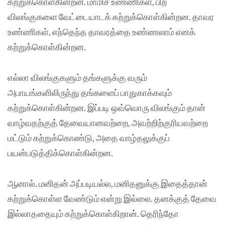
கற்றுக்கொள்கின்றன. மாமிச உண்ணிகள், பிற
விலங்குகளை வேட்டையாடக் கற்றுக்கொள்கின்றன. தாவர
உண்ணிகள், எந்தெந்த தாவரத்தை உண்ணலாம் எனக்
கற்றுக்கொள்கின்றன.
எல்லா விலங்குகளும் தங்களுக்கு வரும்
அபாயங்களிலிருந்து தங்களைப் பாதுகாக்கவும்
கற்றுக்கொள்கின்றன. இப்படி ஒவ்வொரு விலங்கும் தான்
வாழ்வதற்குத் தேவையானவற்றை, அவற்றிற்குரியவற்றை
மட்டும் கற்றுக்கொண்டு, அதை வாழ்தலுக்குப்
பயன்படுத்திக்கொள்கின்றன.
ஆனால். மனிதன் அப்படியல்ல, மனிதனுக்கு இதைத்தான்
கற்றுக்கொள்ள வேண்டும் என்று இல்லை. தனக்குத் தேவை
இல்லாததையும் கற்றுக்கொள்கிறான். தெரிந்தோ