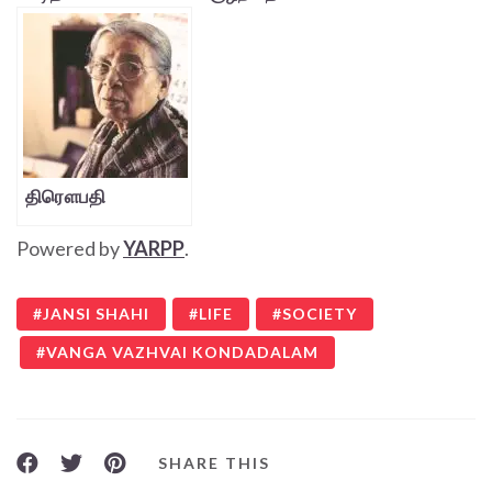
பொறுப்பாளரா,
உரிமையாளரா?
திரௌபதி
Powered by
YARPP
.
JANSI SHAHI
LIFE
SOCIETY
VANGA VAZHVAI KONDADALAM
SHARE THIS