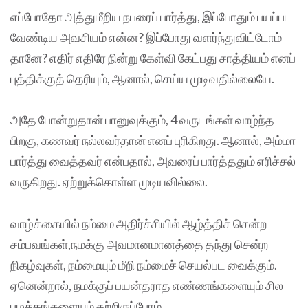
எப்போதோ அத்துமீறிய நபரைப் பார்த்து, இப்போதும் பயப்பட
வேண்டிய அவசியம் என்ன? இப்போது வளர்ந்துவிட்டோம்
தானே? எதிர் எதிரே நின்று கேள்வி கேட்பது சாத்தியம் எனப்
புத்திக்குத் தெரியும், ஆனால், செய்ய முடிவதில்லையே.
அதே போன்றுதான் பானுவுக்கும், 4 வருடங்கள் வாழ்ந்த
பிறகு, கணவர் நல்லவர்தான் எனப் புரிகிறது. ஆனால், அம்மா
பார்த்து வைத்தவர் என்பதால், அவரைப் பார்த்ததும் எரிச்சல்
வருகிறது. ஏற்றுக்கொள்ள முடியவில்லை.
வாழ்க்கையில் நம்மை அதிர்ச்சியில் ஆழ்த்திச் சென்ற
சம்பவங்கள்,நமக்கு அவமானமானத்தை தந்து சென்ற
நிகழ்வுகள், நம்மையும் மீறி நம்மைச் செயல்பட வைக்கும்.
ஏனென்றால், நமக்குப் பயன்தராத எண்ணங்களையும் சில
பழக்கங்களையும் கற்றிருப்போம்.