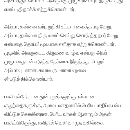
அமைத்துக்கொள்ள அவருக்கு முழு உரிமையும் இருக்கிறது
எனப் புதிதாக்க் கற்றுக்கொண்டார்.
அம்மா, தன்னை வற்புறுத்தி உட்கார வைத்த மடி வேறு.
அம்மா, தன்னை திருமணம் செய்து கொடுத்த நபர் வேறு
என்பதை தெரப்பி மூலமாக எளிதாக ஏற்றுக்கொண்டார்.
முடிவில் அவருடைய திருமண வாழ்வு என்பது அவர்
முழுமனதுடன் எடுத்த தேர்வாக இருந்தது. மேலும்
அம்மாவுடனான, கணவருடனான உறவை
சீர்படுத்திக்கொண்டார்.
பாலியல்ரீதியான துன்புறுத்தலுக்கு உள்ளான
குழந்தைகளுக்கு, அவை மனதளவில் பெரிய பாதிப்பையே
விட்டுச் செல்கின்றன. பெரியவர்கள் ஆனாலும் அதன்
பாதிப்பிலிருந்து, எளிதில் வெளிவர முடிவதில்லை.