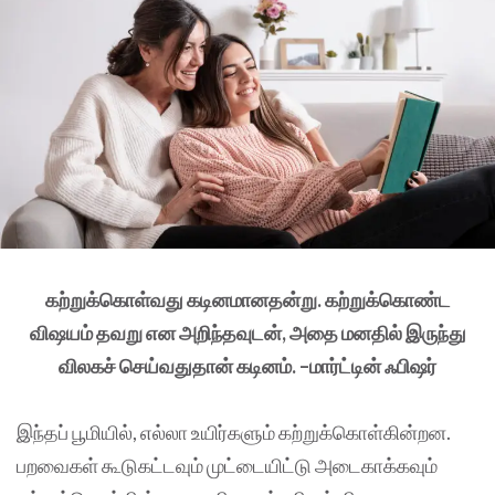
கற்றுக்கொள்வது கடினமானதன்று. கற்றுக்கொண்ட
விஷயம் தவறு என அறிந்தவுடன், அதை மனதில் இருந்து
விலகச் செய்வதுதான் கடினம். –மார்ட்டின் ஃபிஷர்
இந்தப் பூமியில், எல்லா உயிர்களும் கற்றுக்கொள்கின்றன.
பறவைகள் கூடுகட்டவும் முட்டையிட்டு அடைகாக்கவும்