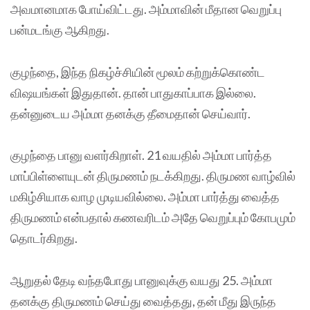
அவமானமாக போய்விட்டது. அம்மாவின் மீதான வெறுப்பு
பன்மடங்கு ஆகிறது.
குழந்தை, இந்த நிகழ்ச்சியின் மூலம் கற்றுக்கொண்ட
விஷயங்கள் இதுதான். தான் பாதுகாப்பாக இல்லை.
தன்னுடைய அம்மா தனக்கு தீமைதான் செய்வார்.
குழந்தை பானு வளர்கிறாள். 21 வயதில் அம்மா பார்த்த
மாப்பிள்ளையுடன் திருமணம் நடக்கிறது. திருமண வாழ்வில்
மகிழ்சியாக வாழ முடியவில்லை. அம்மா பார்த்து வைத்த
திருமணம் என்பதால் கணவரிடம் அதே வெறுப்பும் கோபமும்
தொடர்கிறது.
ஆறுதல் தேடி வந்தபோது பானுவுக்கு வயது 25. அம்மா
தனக்கு திருமணம் செய்து வைத்தது, தன் மீது இருந்த