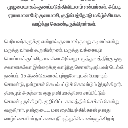
முழுமையாகக் குணப்படுத்திவிடலாம் என்பார்கள். அப்படி
ஏராளமான பேர் குணமாகி, குடும்பத்தோடு மகிழ்ச்சியாக
வாழ்ந்து கொண்டிருக்கிறார்கள்.
பெரியவர்களுக்கு என்றால் குணமாக்குவது கடினம் என்று
மருத்துவர்கள் கூறுகின்றனர். மருத்துவத்தையும்
பொய்யாக்கும் விதமாகவோ அல்லது மருத்துவத்திற்கு ஒரு
சவாலாகவோ இன்றைக்கு வாழ்ந்துகொண்டிருப்பவர் டெல்லி
நண்பர். 15 ஆண்டுகளாகப் புற்றுநோயுடன் போராடிக்
கொண்டு, நன்றாகச் செயல்பட்டுக் கொண்டும் இருக்கிறார்.
தினமும் அதற்காக ஒரு தனி மாத்திரை சாப்பிட்டுக்
கொண்டிருக்கிறார். குறிப்பிட்ட காலத்தில் செக்கப் சென்று
வருகிறார். தன்னுடைய மன தைரியத்தில்தான் தனது
வாழ்க்கையின் நாட்களை நீட்டித்துக்கொண்டிருக்கிறார்.