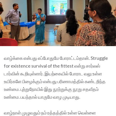
வாழ்க்கை என்பது எப்போதுமே போராட்டம்தான். Struggle
for existence survival of the fittest என்று சார்லஸ்
டார்வின் கூறியுள்ளார். இயற்கையில் போராட வலு உள்ள
உயிர்களே பிழைக்கும் என்பது பரிணாமத்தில் கண்டறிந்த
உண்மை. புற்றுநோயில் இது நூற்றுக்கு நூறு சதவீதம்
உண்மை. பயந்தால் யாருமே வாழ முடியாது.
வாழ்நாள் முழுவதும் நம் ரத்தத்தில் உள்ள வெள்ளை