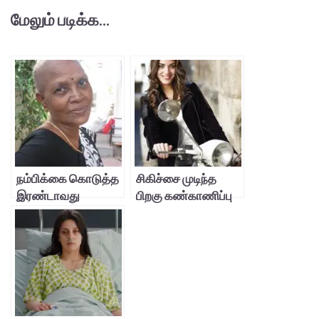
மேலும் படிக்க...
நம்பிக்கை கொடுத்த
சிகிச்சை முடிந்த
இரண்டாவது
பிறகு கண்காணிப்பு
வாழ்க்கை!
அவசியம்