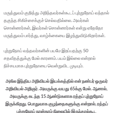
மருத்துவம் குறித்து அறிந்தவர்கள்கூடப் புற்றுநோய் வந்தால்
தகுந்த சிகிச்சைக்குச் செல்வதில்லை. அவர்கள்
சொன்னார்கள், இவர்கள் சொன்னார்கள் என்று ஏதேதோ
மருத்துவம் பார்த்து, வாழ்க்கையை இழந்துவிடுகிறார்கள்.
புற்றுநோய் வந்தவர்களின் பயமே இறப்பதற்கு 50
சதவீதத்துக்கு மேல் காரணம். பயம் இல்லை என்றால்
நிச்சயமாக புற்றுநோயை வென்றுவிட முடியும்.
அகில இந்திய அறிவியல் இயக்கத்தில் என் நண்பர் ஒருவர்
அறிவியல் அறிஞர். அவருக்கு வயது 65க்கு மேல். ஆனால்,
அவருக்கு கடந்த 15 ஆண்டுகளாக ரத்தப் புற்றுநோய்
இருக்கிறது. பொதுவாக குழந்தைகளுக்கு என்றால், ரத்தப்
புற்றுநோய் நான்காம் நிலையில் இருந்தால்கூட