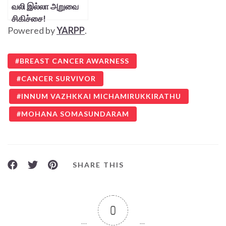
வலி இல்லா அறுவை
சிகிச்சை!
Powered by
YARPP
.
BREAST CANCER AWARNESS
CANCER SURVIVOR
INNUM VAZHKKAI MICHAMIRUKKIRATHU
MOHANA SOMASUNDARAM
SHARE THIS
0