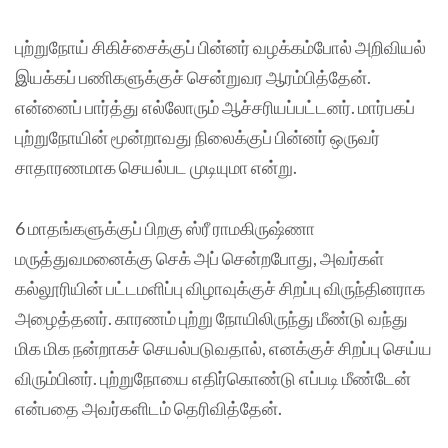
புற்றுநோய் சிகிச்சைக்குப் பின்னர் வழக்கம்போல் அறிவியல்
இயக்கப் பணிகளுக்குச் சென்றுவர ஆரம்பித்தேன்.
என்னைப் பார்த்து எல்லோரும் ஆச்சரியப்பட்டனர். மார்பகப்
புற்றுநோயின் மூன்றாவது நிலைக்குப் பின்னர் ஒருவர்
சாதாரணமாக செயல்பட முடியுமா என்று.
6 மாதங்களுக்குப் பிறகு ஸ்ரீ ராமகிருஷ்ணா
மருத்துவமனைக்கு செக் அப் சென்றபோது, அவர்கள்
கல்லூரியின் பட்டமளிப்பு விழாவுக்குச் சிறப்பு விருந்தினராக
அழைத்தனர். காரணம் புற்று நோயிலிருந்து மீண்டு வந்து
மிக மிக நன்றாகச் செயல்படுவதால், எனக்குச் சிறப்பு செய்ய
விரும்பினர். புற்றுநோயை எதிர்கொண்டு எப்படி மீண்டேன்
என்பதை அவர்களிடம் தெரிவித்தேன்.