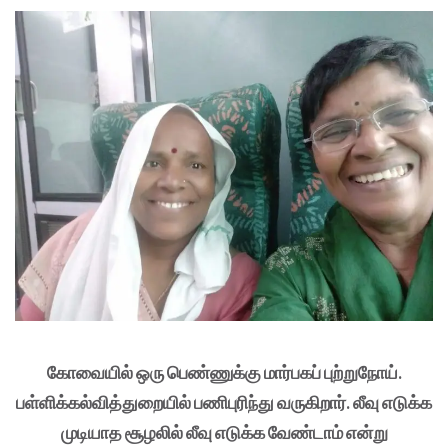
கோவையில் ஒரு பெண்ணுக்கு மார்பகப் புற்றுநோய்.
பள்ளிக்கல்வித்துறையில் பணிபுரிந்து வருகிறார். லீவு எடுக்க
முடியாத சூழலில் லீவு எடுக்க வேண்டாம் என்று