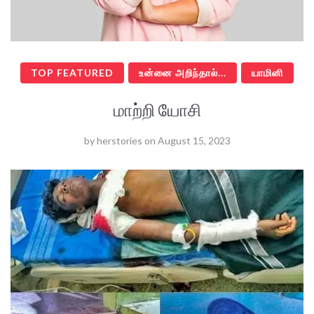
TOP FEATURED
உன்னை அறிந்தால்...
யாமினி
மாற்றி யோசி
by
herstories
on
August 15, 2023