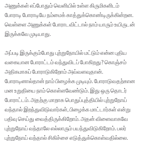
அணுக்கள் எப்போதும் வெளியில் உள்ள கிருமிகளிடம்
போராடி போராடியே நம்மைக் காத்துக்கொண்டிருக்கின்றன.
வெள்ளை அணுக்கள் போராடவிட்டால் நாம் யாரும் உயிருடன்
இருக்கவே முடியாது.
அப்படி இருக்கும்போது புற்றுநோயில் மட்டும் என்ன புதிய
வகையான போராட்டம் வந்துவிடப் போகிறது? கொஞ்சம்
அதிகமாகப் போராடுகிறோம் அவ்வளவுதான்.
போராடினால்தான் நாம் பிழைக்க முடியும். போராடுவதற்கான
மன உறுதியை நாம் கொள்ளவேண்டும். இது ஒரு தொடர்
போராட்டம். அதற்கு மாறாக பொதுப்புத்தியில் புற்றுநோய்
வந்தால் இறந்துவிடுவார்கள், பிழைக்க மாட்டார்கள் என்று
பதிவு செய்து வைத்திருக்கிறோம். அதன் விளைவாகவே
புற்றுநோய் வந்தாலே எல்லாரும் பயந்துவிடுகிறோம். பலர்
புற்றுநோய் வந்தால் சிகிச்சை எடுத்துக்கொள்வதில்லை.