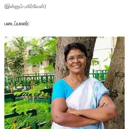
(இன்னும் பகிர்வேன்)
படைப்பாளர்: