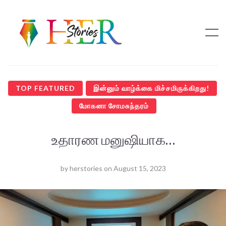
TOP FEATURED
இன்னும் வாழ்க்கை மிச்சமிருக்கிறது!
மோகனா சோமசுந்தரம்
உதாரண மனுஷியாக…
by
herstories
on
August 15, 2023