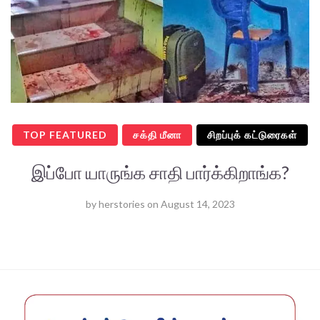
TOP FEATURED
சக்தி மீனா
சிறப்புக் கட்டுரைகள்
இப்போ யாருங்க சாதி பார்க்கிறாங்க?
by
herstories
on
August 14, 2023