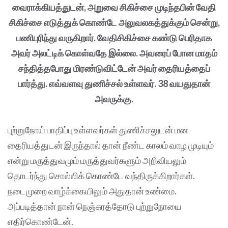
வைராக்கியத்துடன், அறுவை சிகிச்சை முடிந்தபின் வேதி
சிகிச்சை எடுத்துக் கொண்டே அலுவலகத்துக்கும் சென்று,
பணிபுரிந்து வருகிறார். வேதிசிகிச்சை கண்டு பெரிதாக
அவர் அலட்டிக் கொள்வதே இல்லை. அவரைப் போன மாதம்
சந்தித்தபோது மிரண்டுவிட்டேன் அவர் தைரியத்தைப்
பார்த்து. எவ்வளவு துணிச்சல் உள்ளவர். 38 வயதுதான்
அவருக்கு.
புற்றுநோய் பாதிப்பு உள்ளவர்கள் துணிச்சலுடன் மன
தைரியத்துடன் இருந்தால் தான் நீண்ட காலம் வாழ முடியும்
என்று மருத்துவமும் மருத்துவர்களும் அறிவியலும்
தொடர்ந்து சொல்லிக் கொண்டே வந்திருக்கிறார்கள்.
நடைமுறை வாழ்க்கையிலும் அதுதான் உண்மை.
அப்படித்தான் நான் நெஞ்சுரத்தோடு புற்றுநோயை
எதிர்கொண்டேன்.