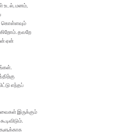
் உடல், மனம்,
ப
து கொள்ளவும்
்கிறோம். தவறே
ன் ஏன்
்கள்.
்திற்கு
ட்டு எந்தப்
வைகள் இருக்கும்
கூடிவிடும்.
ங்களுக்காக