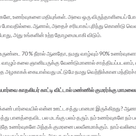
 உணர்வுகளை மதியுங்கள். அவை ஒரு விருந்தாளியைப் போல,
் போவதில்லை. ஆனால், அதைச் சரியாகப் புரிந்து கொண்டு வெளி
் போது, அது உங்களின் உற்ற தோழமையாகி விடும்.
மி உருண்டை 70 % நீரால் ஆனதோ, நமது வாழ்வும் 90% உணர்வுகளால
 வாழும் கலை ஞானியருக்கு வேண்டுமானால் சாத்தியப்படலாம்
ை அழகாகக் கையாள்வது மட்டுமே நமது வெற்றிக்கான மந்திரச்
ர்வை காதலியர் காட்டி விட்டால் மண்ணில் குமரர்க்கு மாமலையும
்கண் பார்வையில் என்ன ஊட்டசத்து பானமா இருக்கிறது? ஆனால
சத்து பானத்தைவிட பல மடங்கு பலம் தரும். நம் உணர்வுகளே நம் 
், அதே உணர்வுகளே அந்தக் குமரனை பலவீனமாக்கும். நாம் வலி
விழுவதும் நம் மனதால், அது தரும் உணர்வுகளால்.