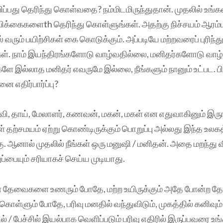
பிப்பது தெரிந்து கொள்வதை? நம்மிடமிருந்துதான். முதலில் உங்கள
ிக்கைகளைth தெரிந்து கொள்ளுங்கள். அதற்கு நிச்சயம் ஆரம்
வரும் பயிற்சிகள் கை கொடுக்கும். அப்படியே மற்றவரைப் புரிந்
்கள். நாம் இயந்திரங்களோடு வாழ்வதில்லை, மனிதர்களோடு வாழ
ே இல்லாத மனிதர் எவருமே இல்லை, நீங்களும் நானும் உட்பட. பி
ை எதிர்பார்ப்பு?
வி, தாய், மேலாளர், கணவன், மகன், மகள் என எதுவாகினும் இருங
் தற்சமயம் ஏற்று கொண்டிருக்கும் பொறுப்பு அல்லது இந்த உலகத
்கு. ஆனால் முதலில் நீங்கள் ஒரு மனுஷி / மனிதன். அதை மறந்து வி
ப்பையும் சரியாகச் செய்ய முடியாது.
கள் தேவைகளை உணரும் போதே, மற்ற உயிருக்கும் அதே போன்ற தே
 கொள்ளும் போதே, பரிவு மனதில் வந்துவிடும், முகத்தில் கனிவும் 
் / பேச்சில் இயல்பாக வெளிப்படும் பரிவு எதிரில் இருப்பவரை உ