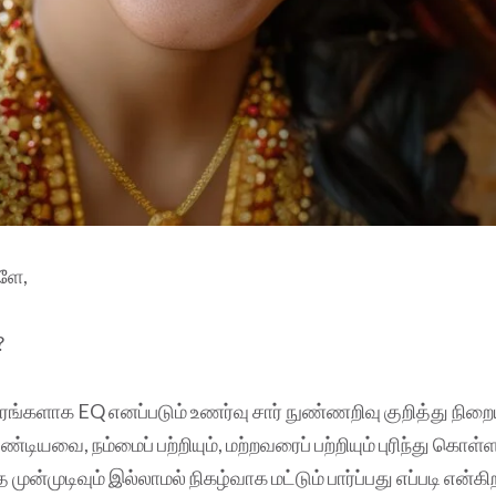
ளே,
?
ாரங்களாக EQ எனப்படும் உணர்வு சார் நுண்ணறிவு குறித்து நிற
ண்டியவை, நம்மைப் பற்றியும், மற்றவரைப் பற்றியும் புரிந்து க
 முன்முடிவும் இல்லாமல் நிகழ்வாக மட்டும் பார்ப்பது எப்படி என்