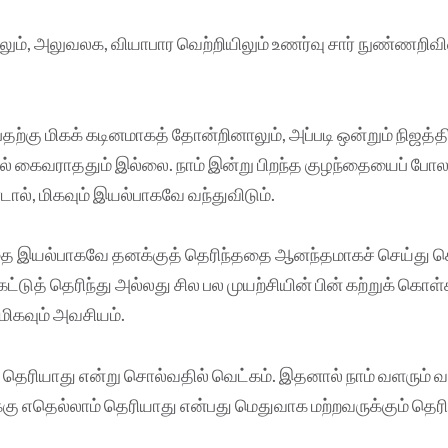
ிலும், அலுவலக, வியாபார வெற்றியிலும் உணர்வு சார் நுண்ணறிவ
பதற்கு மிகக் கடினமாகத் தோன்றினாலும், அப்படி ஒன்றும் நிஜத்தி
யில் கைவராததும் இல்லை. நாம் இன்று பிறந்த குழந்தையைப் ப
ல், மிகவும் இயல்பாகவே வந்துவிடும்.
ந்தை இயல்பாகவே தனக்குத் தெரிந்ததை ஆனந்தமாகச் செய்து 
்டுத் தெரிந்து அல்லது சில பல முயற்சியின் பின் கற்றுக் கொ
ிகவும் அவசியம்.
த் தெரியாது என்று சொல்வதில் வெட்கம். இதனால் நாம் வளரும் வாய
்கு எதெல்லாம் தெரியாது என்பது மெதுவாக மற்றவருக்கும் தெரிந