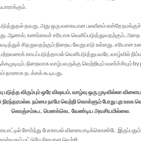
யாராக்கும்.
டுத்துதல் தவறு, அது ஒரு வகையான பலவீனம் என்றே நமக்குச்
து. ஆனால், உணர்வைச் சரியாக வெளிப்படுத்துவதற்கும், அதை உ
ித்துச் சிதறுவதற்கும் நிறைய வேறுபாடு உள்ளது. சரியான உ
 மற்றவரைக் காயப்படுத்தாமல் வெளிபடுத்துபவரே, வாழ்வில் நிம்
்கமுடியும். நிறைவாக வாழ்பவருக்கு வெற்றியும் வளர்ச்சியும் b
யம் தானாக நடக்கக் கூடியது.
வு படுத்த விரும்பும் ஒரே விஷயம், வாழ்வு ஒரு முடிவில்லா விளை
ிரந்தரமல்ல. நம்மை நாமே வெற்றி கொள்ளும் போது புற உலக வெ
கொஞ்சம்கூட மெனக்கெட வேண்டிய அவசியமில்லை.
ையாட்டில் சோர்ந்து போகாமல் விளையாடிக்கொண்டே இருப்பதும்
கொள்வதும் மட்டுமே நிஜமான வெற்றி.