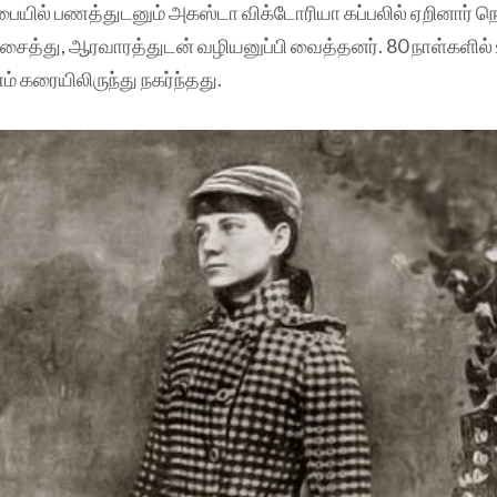
 பையில் பணத்துடனும் அகஸ்டா விக்டோரியா கப்பலில் ஏறினார் நெ
ைத்து, ஆரவாரத்துடன் வழியனுப்பி வைத்தனர். 80 நாள்களில் உ
் கரையிலிருந்து நகர்ந்தது.