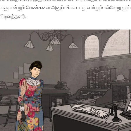
ாது என்றும் பெண்களை அனுப்பக் கூடாது என்றும் பல்வேறு தரப்
ாட்டிவந்தனர்.