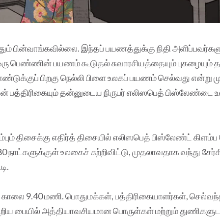
ிதும் பின்வாங்கவில்லை. இந்தப் பயணத்துக்கு நிதி அளிப்பவர்க
 பெண்ணின் பயணம் கூடுதல் சுவாரசியத்தையும் புகழையும் தர
ண்டுக்குப் பிறகு நெல்லி பிளை உலகப் பயணம் செல்வது என்று ம
 பத்திரிகையும் தன்னுடைய நிருபர் எலிஸபெத் பிஸ்லேண்டை உல
்பும் திசைக்கு எதிர்த் திசையில் எலிஸபெத் பிஸ்லேண்ட் கிளம்ப
80 நாட்களுக்குள் உலகைச் சுற்றிவிட்டு, முதலாவதாக வந்து சேர்க
டி.
4. காலை 9.40 மணி. பொதுமக்கள், பத்திரிகையாளர்கள், செல்வந்
 சிறிய பையில் அத்தியாவசியமான பொருள்கள் மற்றும் துணிகளுடன