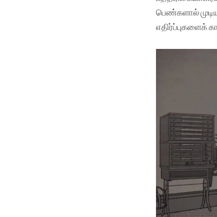
பெண்களால் முடிய
எதிர்ப்புகளைக் க