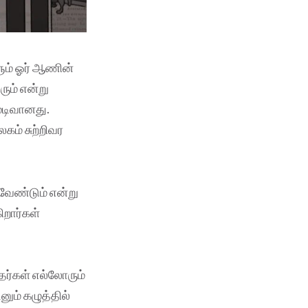
ளும் ஓர் ஆணின்
ும் என்று
ுடிவானது.
கம் சுற்றிவர
 வேண்டும் என்று
ிறார்கள்
தர்கள் எல்லோரும்
ும் கழுத்தில்