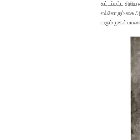
கட்டப்பட்ட சிறிய
எல்லோரும் கை அச
வரும் முதல் பயணம