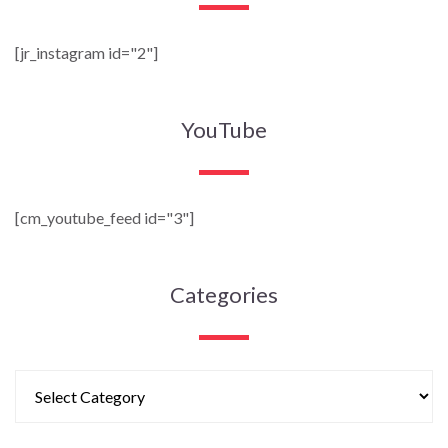
[jr_instagram id="2"]
YouTube
[cm_youtube_feed id="3"]
Categories