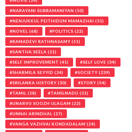
MOVIE
(24)
NARAYANI SUBRAMANIYAN
(50)
NENJUKKUL PEITHIDUM MAMAZHAI
(31)
NOVEL
(68)
POLITICS
(22)
RAMADEVI RATHNASAMY
(51)
SANTHA SEELA
(21)
SELF IMPROVEMENT
(41)
SELF LOVE
(34)
SHARMILA SEYYID
(24)
SOCIETY
(239)
SRILANKA HISTORY
(30)
STORY
(54)
TAMIL
(58)
TAMILNADU
(31)
UNARVU SOOZH ULAGAM
(22)
UNNAI ARINDHAL
(27)
VANGA VAZHVAI KONDADALAM
(24)