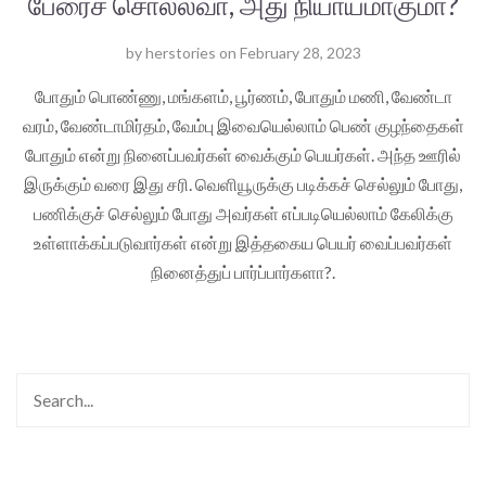
பேரைச் சொல்லவா, அது நியாயமாகுமா?
by
herstories
on
February 28, 2023
போதும் பொண்ணு, மங்களம், பூர்ணம், போதும் மணி, வேண்டா
வரம், வேண்டாமிர்தம், வேம்பு இவையெல்லாம் பெண் குழந்தைகள்
போதும் என்று நினைப்பவர்கள் வைக்கும் பெயர்கள். அந்த ஊரில்
இருக்கும் வரை இது சரி. வெளியூருக்கு படிக்கச் செல்லும் போது,
பணிக்குச் செல்லும் போது அவர்கள் எப்படியெல்லாம் கேலிக்கு
உள்ளாக்கப்படுவார்கள் என்று இத்தகைய பெயர் வைப்பவர்கள்
நினைத்துப் பார்ப்பார்களா?.