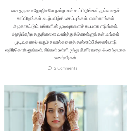
எனதருமை தோழிகளே நன்றாகச் சாப்பிடுங்கள், நல்லதைச்
சாப்பிடுங்கள், உடற்பயிற்சி செய்யுங்கள். எண்ணங்கள்
அழகாகட்டும், உங்களின் முடிவுகளைச் சுயமாக எடுங்கள்,
அதற்கேற்ற தகுதிகளை வளர்த்துக்கொள்ளுங்கள். உங்கள்
முடிவுகளால் வரும் சவால்களைத் தன்னம்பிக்கையோடு
எதிர்கொள்ளுங்கள். நீங்கள் உள்ளிருந்து மிளிர்வதை ஆனந்தமாக
உணர்வீர்கள்.
2 Comments