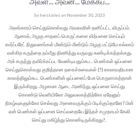
அவள்... அவன்... மேக்கப்...
by
herstories
on
November 30, 2023
அலங்காரம் செய்துகொள்வது அவரவரின் தனிப்பட்ட விருப்பம்.
ஆனால், அழகு சாதனப் பொருட்களை விற்பனை செய்யும்
கார்ப்பரேட் நிறுவனங்கள் மீண்டும் மீண்டும் அழகு மட்டுமே எல்லாம்
என்கிற கருத்தை நம்மீது திணித்து வருவது கண்டிக்கத்தக்கது.
அக் கருத்து தவிர்க்கப்பட வேண்டியதும்கூட. பெண்கள் ஒப்பனை
செய்துகொள்வது குறித்தான நகைச்சுவைகள் (?) காலாவதியான
காலத்திலும்கூட பெண்களின் ஒப்பனைப் பேசு பொருளாகத்தான்
இருக்கிறது. அழகான ஆடை அணிந்து, ஒப்பனை செய்து
கொண்டு வெளியிலோ அலுவலகத்திற்கோ ஏதேனும்
நிகழ்வுகளுக்கோ செல்வது அனைவருக்கும் பிடிக்கும்தானே? பின்
ஏன் பெண்கள் ஒப்பனை செய்வதையே இந்தச் சமுதாயம் கேலி
செய்து மகிழ்ந்து கொண்டிருக்கிறது?.