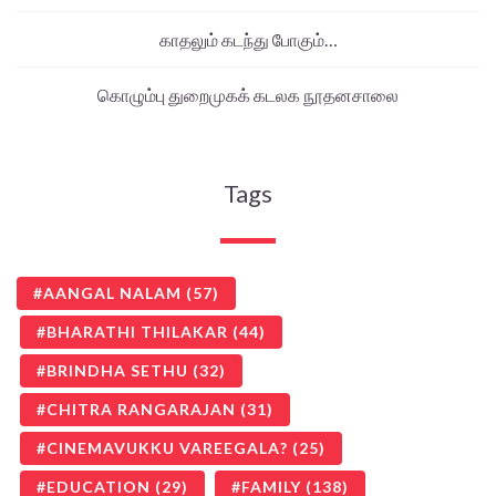
காதலும் கடந்து போகும்…
கொழும்பு துறைமுகக் கடலக நூதனசாலை
Tags
AANGAL NALAM
(57)
BHARATHI THILAKAR
(44)
BRINDHA SETHU
(32)
CHITRA RANGARAJAN
(31)
CINEMAVUKKU VAREEGALA?
(25)
EDUCATION
(29)
FAMILY
(138)