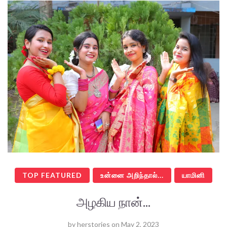
TOP FEATURED
உன்னை அறிந்தால்...
யாமினி
அழகிய நான்...
by
herstories
on
May 2, 2023