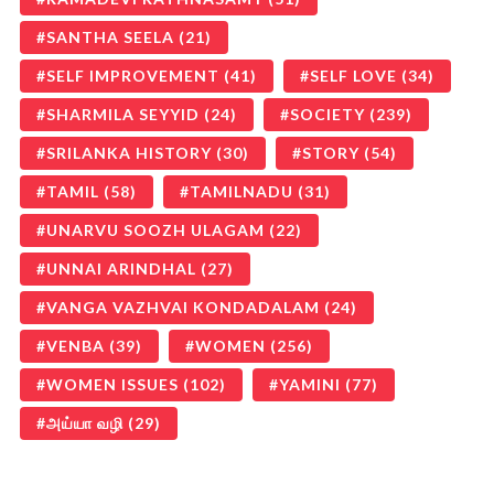
SANTHA SEELA
(21)
SELF IMPROVEMENT
(41)
SELF LOVE
(34)
SHARMILA SEYYID
(24)
SOCIETY
(239)
SRILANKA HISTORY
(30)
STORY
(54)
TAMIL
(58)
TAMILNADU
(31)
UNARVU SOOZH ULAGAM
(22)
UNNAI ARINDHAL
(27)
VANGA VAZHVAI KONDADALAM
(24)
VENBA
(39)
WOMEN
(256)
WOMEN ISSUES
(102)
YAMINI
(77)
அய்யா வழி
(29)