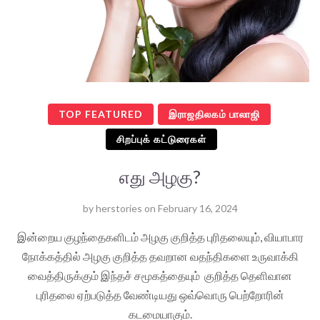
TOP FEATURED
இராஜதிலகம் பாலாஜி
சிறப்புக் கட்டுரைகள்
எது அழகு?
by
herstories
on
February 16, 2024
இன்றைய குழந்தைகளிடம் அழகு குறித்த புரிதலையும், வியாபார
நோக்கத்தில் அழகு குறித்த தவறான வதந்திகளை உருவாக்கி
வைத்திருக்கும் இந்தச் சமூகத்தையும் குறித்த தெளிவான
புரிதலை ஏற்படுத்த வேண்டியது ஒவ்வொரு பெற்றோரின்
கடமையாகும்.