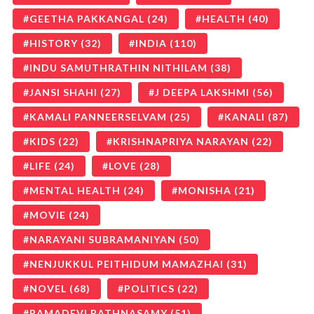
GEETHA PAKKANGAL
(24)
HEALTH
(40)
HISTORY
(32)
INDIA
(110)
INDU SAMUTHRATHIN NITHILAM
(38)
JANSI SHAHI
(27)
J DEEPA LAKSHMI
(56)
KAMALI PANNEERSELVAM
(25)
KANALI
(87)
KIDS
(22)
KRISHNAPRIYA NARAYAN
(22)
LIFE
(24)
LOVE
(28)
MENTAL HEALTH
(24)
MONISHA
(21)
MOVIE
(24)
NARAYANI SUBRAMANIYAN
(50)
NENJUKKUL PEITHIDUM MAMAZHAI
(31)
NOVEL
(68)
POLITICS
(22)
RAMADEVI RATHNASAMY
(51)