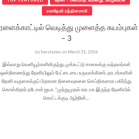
ரமாதேவி ரத்தினசாமி
ரளைக்காட்டில் வெடித்து முளைத்த சுயம்புகள்
– 3
by
herstories
on
March 31, 2026
இவ்வாறு வெளியூர்களிலிருந்து முக்கூட்டு சாலைக்கு வந்தவர்கள்
ஒன்றிணைந்து தேனியிலும் பேட்டையை உருவாக்கினர். நாடார்களின்
தேனி வருகைக்குப் பிறகான நினைவுகளை செய்திகளாக பகிர்ந்து
கொள்கிறார் நடேசன் ஐயா. “முற்றுமுதல் கரடாக இருந்த தேனியில்
கொட்டக்குடி ஆற்றின்…