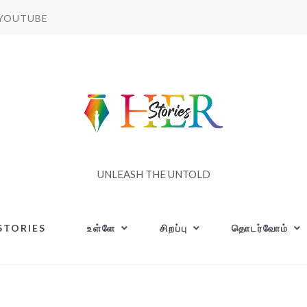
YOUTUBE
UNLEASH THE UNTOLD
STORIES
உள்ளே
சிறப்பு
தொடர்வோம்