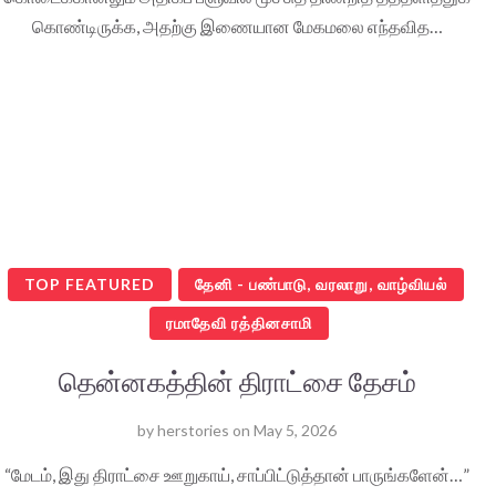
கொண்டிருக்க, அதற்கு இணையான மேகமலை எந்தவித…
TOP FEATURED
தேனி - பண்பாடு, வரலாறு, வாழ்வியல்
ரமாதேவி ரத்தினசாமி
தென்னகத்தின் திராட்சை தேசம்
by
herstories
on
May 5, 2026
“மேடம், இது திராட்சை ஊறுகாய், சாப்பிட்டுத்தான் பாருங்களேன்…”