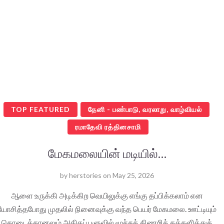
TOP FEATURED
தேனி - பண்பாடு, வரலாறு, வாழ்வியல்
ரமாதேவி ரத்தினசாமி
மேகமலையின் மடியில்…
by
herstories
on
May 25, 2026
ஆளை உருக்கி அடிக்கிற வெயிலுக்கு எங்கு தப்பிக்கலாம் என
யோசித்தபோது முதலில் நினைவுக்கு வந்த பெயர் மேகமலை. ஊட்டியும்
கொடைக்கானலும் அதிகப் பளுவில் மூச்சுத் திணறித் தத்தளித்துக்