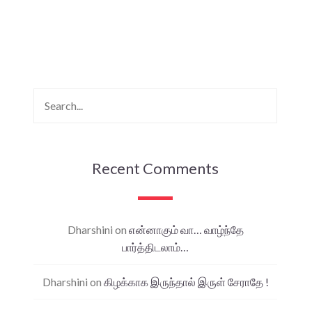
Recent Comments
Dharshini
on
என்னாகும் வா… வாழ்ந்தே
பார்த்திடலாம்…
Dharshini
on
கிழக்காக இருந்தால் இருள் சேராதே !