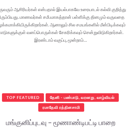
ுவரும் ஆசிரியர்கள் என்பதால் இயல்பாகவே உரையாடல் கல்வி குறித்து
ிரும்பியது. மாணவர்கள் சமீபமாகத்தான் பள்ளிக்கு தினமும் வருவதை
க்கமாக்கியிருக்கிறார்கள். ஆனாலும் சில சமயங்களில் மீன்பிடிக்கவும்
காடுகளுக்குள் வனப்பொருள்கள் சேகரிக்கவும் சென்றுவிடுகிறார்கள்.
இரண்டாம் வகுப்பு, மூன்றாம்…
TOP FEATURED
தேனி - பண்பாடு, வரலாறு, வாழ்வியல்
ரமாதேவி ரத்தினசாமி
மங்குனிப்புடவு – மூணாண்டிபட்டி பாறை