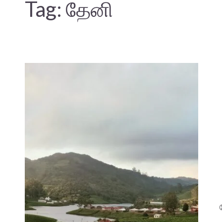
Tag:
தேனி