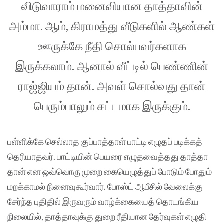
விடுவாராம் மனைவியான தாத்தாவின்
அம்மா. ஆம், கிராமத்து வீடுகளில் ஆண்கள்
ஊருக்கே நீதி சொல்பவர்களாக
இருக்கலாம். ஆனால் வீட்டில் பெண்ணின்
ராஜ்ஜியம் தான். அவள் சொல்வது தான்
பெரும்பாலும் சட்டமாக இருக்கும்.
பள்ளிக்கே செல்லாத குப்பாத்தாள் பாட்டி எழுதப் படிக்கத்
தெரியாதவர். பாட்டியின் பெயரை எழுதவைத்தது தாத்தா
தான் என ஒவ்வொரு முறை கையெழுத்துப் போடும் போதும்
மறக்காமல் நினைவுகூர்வார். போஸ்ட் ஆபீசில் வேலைக்கு
சேர்ந்த புதிதில் இருவரும் வாழ்க்கையைத் தொடங்கிய
நிலையில், தாத்தாவுக்கு துறை ரீதியான தேர்வுகள் எழுதி