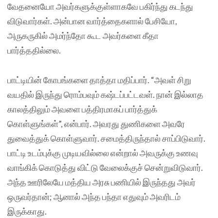
வேதனையோ அவர்களுக்குள்ளாகவே பகிர்ந்து கடந்து
விடுவார்கள். அன்பான வார்த்தைகளால் பேசியோ,
அருகருகில் அமர்ந்தோ கூட அவர்களை கீதா
பார்த்ததில்லை.
பாட்டியின் கோபங்களை தாத்தா மதிப்பார். “அவள் சிறு
வயதில் இருந்து ரொம்பவும் கஷ்டப்பட்டவள். நான் இல்லாத
காலத்திலும் அவளை பத்திரமாகப் பார்த்துக்
கொள்ளுங்கள்”, என்பார். அவரது துணிகளை அவரே
துவைத்துக் கொள்ளுவார். சமைத்திருந்தால் சாப்பிடுவார்.
பாட்டி உடம்புக்கு முடியவில்லை என்றால் அவருக்கு உணவு
வாங்கிக் கொடுத்து விட்டு வேலைக்குச் சென்றுவிடுவார்.
அந்த ஊரிலேயே மத்திய அரசு பணியில் இருந்தது அவர்
ஒருவர்தான்; ஆனால் அந்த பந்தா எதுவும் அவரிடம்
இருக்காது.