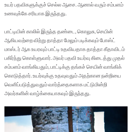
உயர் பதவிகளுக்குச் செல்ல ஆசை. ஆனால் வரும் சம்பளம்
உணவுக்கே சரியாக இருந்தது.
பாட்டியின் காலில் இருந்த தண்டை, கொலுசு, செயின்
ஆகியவற்றை விற்று தாத்தா மேலும் படிக்கவும் போஸ்ட்
மாஸ்டர் ஆக உயரவும் பாட்டி உதவியதாக தாத்தா கீதாவிடம்
பகிர்ந்து கொள்ளுவார். அவர் பதவி உயர்வு கிடைத்து முதல்
சம்பளம் வாங்கியதும், பாட்டிக்கு தங்கச் செயின் வாங்கிக்
கொடுத்தார். உயர்வுக்கு உதவுவதும் அதற்கான நன்றியை
வெளிப்படுத்துவதும் வார்த்தைகளாக மட்டுமின்றி
அவர்களின் வாழ்க்கையாகவும் இருந்தது.