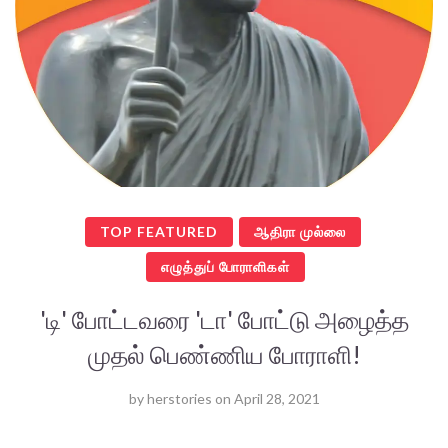
TOP FEATURED
ஆதிரா முல்லை
எழுத்துப் போராளிகள்
'டி' போட்டவரை 'டா' போட்டு அழைத்த
முதல் பெண்ணிய போராளி!
by
herstories
on
April 28, 2021