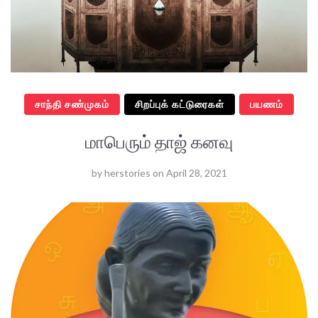
சாந்தி சண்முகம்
சிறப்புக் கட்டுரைகள்
பயணம்
மாபெரும் தாஜ் கனவு
by
herstories
on
April 28, 2021