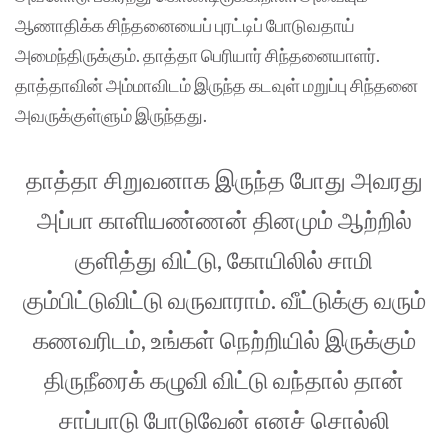
ஆணாதிக்க சிந்தனையைப் புரட்டிப் போடுவதாய்
அமைந்திருக்கும். தாத்தா பெரியார் சிந்தனையாளர்.
தாத்தாவின் அம்மாவிடம் இருந்த கடவுள் மறுப்பு சிந்தனை
அவருக்குள்ளும் இருந்தது.
தாத்தா சிறுவனாக இருந்த போது அவரது
அப்பா காளியண்ணன் தினமும் ஆற்றில்
குளித்து விட்டு, கோயிலில் சாமி
கும்பிட்டுவிட்டு வருவாராம். வீட்டுக்கு வரும்
கணவரிடம், உங்கள் நெற்றியில் இருக்கும்
திருநீரைக் கழுவி விட்டு வந்தால் தான்
சாப்பாடு போடுவேன் எனச் சொல்லி