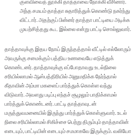
குளவிவைத் தூக்கி தாத்தாவை நோக்கி வீசினார்.
அந்த சமயம் தாத்தா சுதாரித்துக் கொண்டு நகர்ந்து
விட்டார். அதற்குப் பின்னர் தாத்தா பாட்டியை அடிக்க
முயற்சித்தது கூட இல்லை என்று பாட்டி சொல்லுவார்.
தாத்தாவுக்கு இதய நோய் இருந்தத்தால் வீட்டில் எல்லோரும்
அவருக்கு சமைக்கும் பத்திய உணவையே எடுத்துக்
கொண்டனர். தாத்தாவுக்கு எப்போதாவது உடல்நிலை
சரியில்லாமல் ஆஸ்பத்திரியில் அனுமதிக்க நேர்ந்தால்
கீதாவின் அம்மா மகளைப் பார்த்துக் கொள்ள வந்து
விடுவார். அவளது படிப்பு எந்தச் சூழலும் பாதிக்காமல்
பார்த்துக் கொண்டனர். பாட்டி தாத்தாவுடன்
மருத்துவமனையில் இருந்து பார்த்துக் கொள்ளுவார். உடல்
நிலை சரியில்லாமல் சிகிச்சை பெற்று திரும்பும் தாத்தாவின்
எடையும், பாட்டியின் எடையும் சமமாகவே இருக்கும். வலியோ