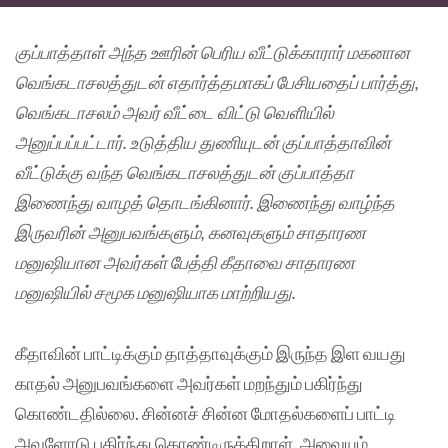
குப்பாத்தாள் அந்த ஊரின் பெரிய வீட்டுக்காரார் மகனான
வெங்கடாசலத்துடன் எதார்த்தமாகப் பேசியதைப் பார்த்து,
வெங்கடாசலம் அவர் வீட்டை விட்டு வெளியில்
அனுப்பப்பட்டார். உடுத்திய துணியுடன் குப்பாத்தாவின்
வீட்டுக்கு வந்த வெங்கடாசலத்துடன் குப்பாத்தா
இணைந்து வாழத் தொடங்கினார். இணைந்து வாழ்ந்த
இருவரின் அனுபவங்களும், கனவுகளும் சாதாரண
மனுஷியான அவர்கள் பேத்தி கீதாவை சாதாரண
மனுஷியில் சமூக மனுஷியாக மாற்றியது.
கீதாவின் பாட்டிக்கும் தாத்தாவுக்கும் இருந்த இள வயது
காதல் அனுபவங்களை அவர்கள் மறந்தும் பகிர்ந்து
கொண்டதில்லை. சின்னச் சின்ன மோதல்களைப் பாட்டி
அவளோடு பகிர்ந்து கொண்டிருக்கிறாள். அவையும்