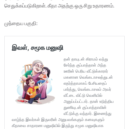
செதுக்கப்படுகிறாள். கீதா அதற்கு ஒரு சிறு உதாரணம்.
முந்தைய பகுதி: