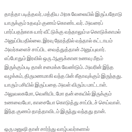
தாத்தா படித்தவர், மத்திய அரசு வேலையில் இருப்பதோடு
யாருக்கும் உதவும் குணம் கொண்டவர். அவரைப்
பார்ப்பதற்காக யார் வீட்டுக்கு வந்தாலும் டீ கொடுக்காமல்
அனுப்பியதில்லை. இரவு நேரத்தில் வந்தால் கட்டாயம்
அவர்களைச் சாப்பிட வைத்துத்தான் அனுப்புவார்.
எப்போதும் இரவில் ஒரு ஆளுக்கான உணவு மீதம்
இருக்கும்படி தான் சமைக்க வேண்டும். அவரின் இந்த
வழக்கம், திருமணமாகி வந்த பின் கீதாவுக்கும் இருந்தது.
யாரும் பசியில் இருப்பதை அவள் விரும்ப மாட்டாள்.
அலுவலகமோ, வெளியிடமோ தன் கையில் இருக்கும்
உணவையோ, காசையோ கொடுத்து சாப்பிடச் செய்வாள்.
இந்த குணம் தாத்தாவிடம் இருந்து வந்தது தான்.
ஒரு மனுஷி தான் சார்ந்து வாழ்பவர்களால்