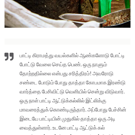
பாட்டி கிராமத்து வயல்களில் ஆண்களோடு போட்டி
போட்டு வேலை செய்த பெண். ஒரு நாளும்
தோற்றதில்லை என்பது சரித்திரம்! அவரோடு
சண்டை போடும் போது தாத்தா கோபமாக இரண்டு
வார்த்தை பேசிவிட்டு வெளியில் சென்று விடுவார்.
ஒரு நாள் பாட்டி ஆட்டுக்கல்லில் இட்லிக்கு
மாவரைத்துக் கொண்டிருந்தார். அப்போது பேச்சின்
இடையே பாட்டியின் முதுகில் தாத்தா ஒரு அடி
வைத்துள்ளார். உடனே பாட்டி ஆட்டுக் கல்