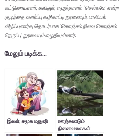
கட்டுரையாளர், கவிஞர், எழுத்தாளர். ‘செல்லமே’ என்ற
குழந்தை வளர்ப்பு வழிகாட்டி நூலையும், பாலியல்
விழிப்புணர்வு தொடர்பாக ‘கொஞ்சம் நிலவு கொஞ்சம்
நெருப்பு’ நூலையும் எழுதியுள்ளார்.
மேலும் படிக்க...
இவள், சமூக மனுஷி
ஊஞ்சலாடும்
நினைவலைகள்