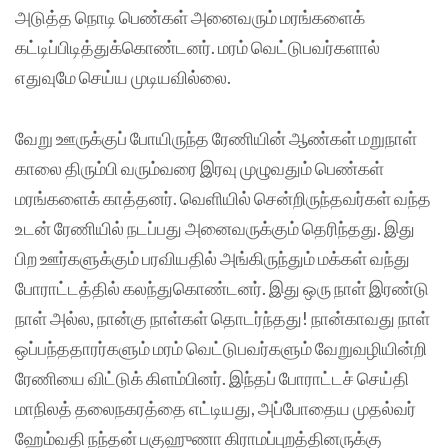
அடுத்த நொடி பெண்கள் அனைவரும் மரங்களைக்
கட்டிப்பிடித்துக்கொண்டனர். மரம் வெட்டுபவர்களால்
எதுவுமே செய்ய முடியவில்லை.
வேறு ஊருக்குப் போயிருந்த ரேணியின் ஆண்கள் மறுநாள்
காலை திரும்பி வரும்வரை இரவு முழுவதும் பெண்கள்
மரங்களைக் காத்தனர். வெளியில் சென்றிருந்தவர்கள் வந்த
உடன் ரேணியில் நடப்பது அனைவருக்கும் தெரிந்தது. இது
பிற ஊர்களுக்கும் பரவியதில் அங்கிருந்தும் மக்கள் வந்து
போராட்டத்தில் கலந்துகொண்டனர். இது ஒரு நாள் இரண்டு
நாள் அல்ல, நான்கு நாள்கள் தொடர்ந்தது! நான்காவது நாள்
ஒப்பந்ததாரர்களும் மரம் வெட்டுபவர்களும் வேறுவழியின்றி
ரேணியை விட்டுக் கிளம்பினர். இந்தப் போராட்டச் செய்தி
மாநிலத் தலைநகரத்தை எட்டியது, அப்போதைய முதல்வர்
ஹேம்வதி நந்தன் பகுஹுணா கிராமப்புறத்தினருக்கு