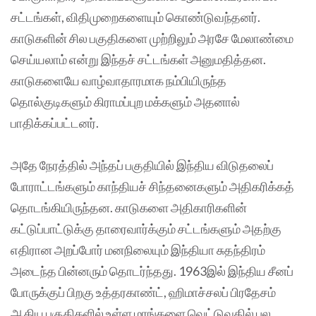
சட்டங்கள், விதிமுறைகளையும் கொண்டுவந்தனர்.
காடுகளின் சில பகுதிகளை முற்றிலும் அரசே மேலாண்மை
செய்யலாம் என்று இந்தச் சட்டங்கள் அனுமதித்தன.
காடுகளையே வாழ்வாதாரமாக நம்பியிருந்த
தொல்குடிகளும் கிராமப்புற மக்களும் அதனால்
பாதிக்கப்பட்டனர்.
அதே நேரத்தில் அந்தப் பகுதியில் இந்திய விடுதலைப்
போராட்டங்களும் காந்தியச் சிந்தனைகளும் அதிகரிக்கத்
தொடங்கியிருந்தன. காடுகளை அதிகாரிகளின்
கட்டுப்பாட்டுக்கு தாரைவார்க்கும் சட்டங்களும் அதற்கு
எதிரான அறப்போர் மனநிலையும் இந்தியா சுதந்திரம்
அடைந்த பின்னரும் தொடர்ந்தது. 1963இல் இந்திய சீனப்
போருக்குப் பிறகு உத்தரகாண்ட், ஹிமாச்சலப் பிரதேசம்
ஆகிய பகுதிகளில் உள்ள மரங்களை வெட்டுவதில் பல