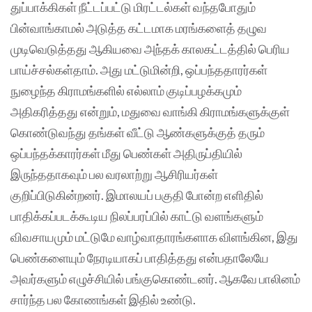
துப்பாக்கிகள் நீட்டப்பட்டு மிரட்டல்கள் வந்தபோதும்
பின்வாங்காமல் அடுத்த கட்டமாக மரங்களைத் தழுவ
முடிவெடுத்தது ஆகியவை அந்தக் காலகட்டத்தில் பெரிய
பாய்ச்சல்கள்தாம். அது மட்டுமின்றி, ஒப்பந்ததாரர்கள்
நுழைந்த கிராமங்களில் எல்லாம் குடிப்பழக்கமும்
அதிகரித்தது என்றும், மதுவை வாங்கி கிராமங்களுக்குள்
கொண்டுவந்து தங்கள் வீட்டு ஆண்களுக்குத் தரும்
ஒப்பந்தக்காரர்கள் மீது பெண்கள் அதிருப்தியில்
இருந்ததாகவும் பல வரலாற்று ஆசிரியர்கள்
குறிப்பிடுகின்றனர். இமாலயப் பகுதி போன்ற எளிதில்
பாதிக்கப்படக்கூடிய நிலப்பரப்பில் காட்டு வளங்களும்
விவசாயமும் மட்டுமே வாழ்வாதாரங்களாக விளங்கின, இது
பெண்களையும் நேரடியாகப் பாதித்தது என்பதாலேயே
அவர்களும் எழுச்சியில் பங்குகொண்டனர். ஆகவே பாலினம்
சார்ந்த பல கோணங்கள் இதில் உண்டு.