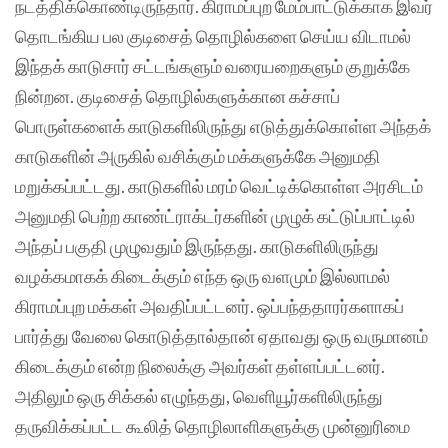
நடத்திக்கொண்டிருந்தார். கிராமப்புற மேம்பாட்டுக்காக இவர்
தொடங்கிய பல குடிசைத் தொழில்களை செய்ய விடாமல்
இந்தக் காடுசார் சட்டங்களும் வரையறைகளும் குறுக்கே
நின்றன. குடிசைத் தொழில்களுக்கான கச்சாப்
பொருள்களைக் காடுகளிலிருந்து எடுத்துக்கொள்ள அந்தக்
காடுகளின் அருகில் வசிக்கும் மக்களுக்கே அனுமதி
மறுக்கப்பட்டது. காடுகளில் மரம் வெட்டிக்கொள்ள அரசிடம்
அனுமதி பெற்ற காண்ட்ராக்டர்களின் முழுக் கட்டுப்பாட்டில்
அந்தப் பகுதி முழுவதும் இருந்தது. காடுகளிலிருந்து
வழக்கமாகக் கிடைக்கும் எந்த ஒரு வளமும் இல்லாமல்
கிராமப்புற மக்கள் அவதிப்பட்டனர். ஒப்பந்ததாரர்களாகப்
பார்த்து வேலை கொடுத்தால்தான் ஏதாவது ஒரு வருமானம்
கிடைக்கும் என்ற நிலைக்கு அவர்கள் தள்ளப்பட்டனர்.
அதிலும் ஒரு சிக்கல் எழுந்தது, வெளியூர்களிலிருந்து
தருவிக்கப்பட்ட கூலித் தொழிலாளிகளுக்கு முன்னுரிமை