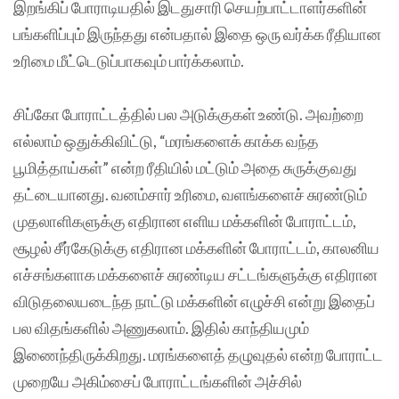
இறங்கிப் போராடியதில் இடதுசாரி செயற்பாட்டாளர்களின்
பங்களிப்பும் இருந்தது என்பதால் இதை ஒரு வர்க்க ரீதியான
உரிமை மீட்டெடுப்பாகவும் பார்க்கலாம்.
சிப்கோ போராட்டத்தில் பல அடுக்குகள் உண்டு. அவற்றை
எல்லாம் ஒதுக்கிவிட்டு, “மரங்களைக் காக்க வந்த
பூமித்தாய்கள்” என்ற ரீதியில் மட்டும் அதை சுருக்குவது
தட்டையானது. வனம்சார் உரிமை, வளங்களைச் சுரண்டும்
முதலாளிகளுக்கு எதிரான எளிய மக்களின் போராட்டம்,
சூழல் சீர்கேடுக்கு எதிரான மக்களின் போராட்டம், காலனிய
எச்சங்களாக மக்களைச் சுரண்டிய சட்டங்களுக்கு எதிரான
விடுதலையடைந்த நாட்டு மக்களின் எழுச்சி என்று இதைப்
பல விதங்களில் அணுகலாம். இதில் காந்தியமும்
இணைந்திருக்கிறது. மரங்களைத் தழுவுதல் என்ற போராட்ட
முறையே அகிம்சைப் போராட்டங்களின் அச்சில்