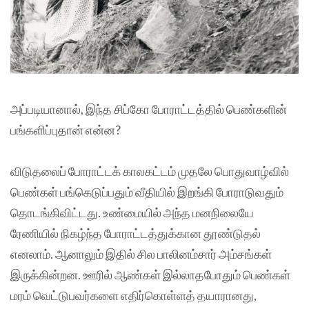
அப்படியானால், இந்த சிப்கோ போராட்டத்தில் பெண்களின்
பங்களிப்புதான் என்ன?
விடுதலைப் போராட்டக் காலகட்டம் முதலே பொதுவாழ்வில்
பெண்கள் பங்கெடுப்பதும் வீதியில் இறங்கி போராடுவதும்
தொடங்கிவிட்டது. உண்மையில் அந்த மனநிலையே
ரேணியில் நிகழ்ந்த போராட்டத்துக்கான தூண்டுதல்
எனலாம். ஆனாலும் இதில் சில பாலினம்சார் அம்சங்கள்
இருக்கின்றன. ஊரில் ஆண்கள் இல்லாதபோதும் பெண்கள்
மரம் வெட்டுபவர்களை எதிர்கொள்ளத் தயாரானது,