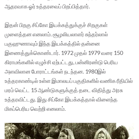
ஆதரவாக ஓர் உத்தரவைப் பிறப்பித்தார்.
இதன் பிறகு சிப்கோ இயக்கத்துக்குச் சிறகுகள்
முளைத்தன எனலாம். சூழலியலாளர் சுந்தர்லால்
பகுஹுணாவும் இந்த இயக்கத்தில் தன்னை
இணைத்துக்கொண்டார். 1972 முதல் 1979 வரை 150
கிராமங்களில் எழுச்சி ஏற்பட்டது, பன்னிரண்டு பெரிய
அளவிலான போராட்டங்கள் நடந்தன. 1980இல்
உத்தரகாண்டில் உள்ள இமாலயப் பகுதிகளில் வணிக ரீதியில்
மரம் வெட்ட 15 ஆண்டுகளுக்குத் தடை விதித்து அரசு
உத்தரவிட்டது. இது சிப்கோ இயக்கத்தால் விளைந்த
மிகப்பெரிய வெற்றி எனலாம்.