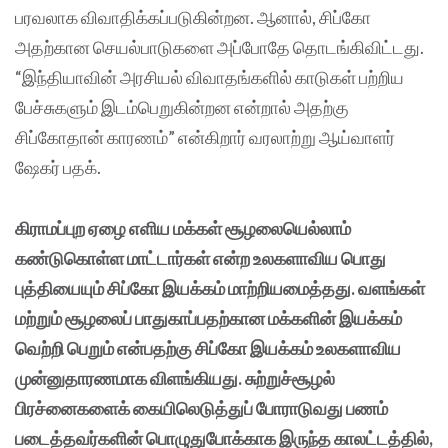
பரவலாக விவாதிக்கப்படுகின்றன. ஆனால், சிப்கோ
அதற்கான செயல்பாடுகளை அப்போதே தொடங்கிவிட்டது.
“இந்தியாவின் அரசியல் விவாதங்களில் காடுகள் பற்றிய
பேச்சுகளும் இடம்பெறுகின்றன என்றால் அதற்கு
சிப்கோதான் காரணம்” என்கிறார் வரலாற்று ஆய்வாளர்
ஷேகர் பதக்.
கிராமப்புற ஏழை எளிய மக்கள் சூழலையெல்லாம்
கண்டுகொள்ள மாட்டார்கள் என்ற உலகளாவிய பொது
புத்தியையும் சிப்கோ இயக்கம் மாற்றியமைத்தது. வளங்கள்
மற்றும் சூழலைப் பாதுகாப்பதற்கான மக்களின் இயக்கம்
வெற்றி பெறும் என்பதற்கு சிப்கோ இயக்கம் உலகளாவிய
முன்னுதாரணமாக விளங்கியது. சுற்றுச்சூழல்
பிரச்னைகளைக் கையிலெடுத்துப் போராடுவது பணம்
படைத்தவர்களின் பொழுதுபோக்காக இருந்த காலட்டத்தில்,