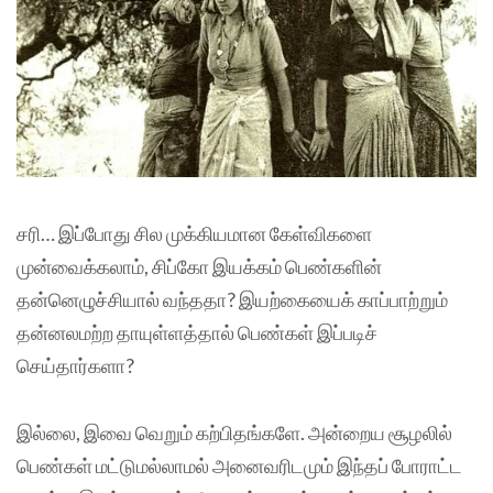
சரி… இப்போது சில முக்கியமான கேள்விகளை
முன்வைக்கலாம், சிப்கோ இயக்கம் பெண்களின்
தன்னெழுச்சியால் வந்ததா? இயற்கையைக் காப்பாற்றும்
தன்னலமற்ற தாயுள்ளத்தால் பெண்கள் இப்படிச்
செய்தார்களா?
இல்லை, இவை வெறும் கற்பிதங்களே. அன்றைய சூழலில்
பெண்கள் மட்டுமல்லாமல் அனைவரிடமும் இந்தப் போராட்ட