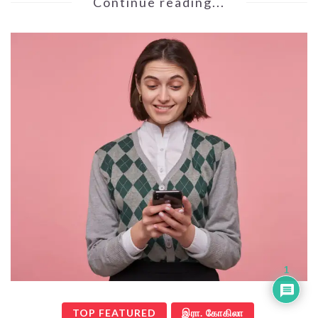
Continue reading...
1
TOP FEATURED
இரா. கோகிலா