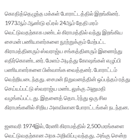
கொதித்தெழுந்த மக்கள் போராட்டத்தில் இறங்கினர்.
1973ஆம் ஆண்டு ஏப்ரல் 24ஆம் தேதி மரம்
வெட்டுவதற்காக மண்டல் கிராமத்தில் வந்து இறங்கிய
சைமன் பணியாளர்களை நூற்றுக்கும் மேற்பட்ட
கிராமத்தினரும் ஸ்வராஜ்ய சங்கத்தினரும் இணைந்து
எதிர்கொண்டனர். மேளம் அடித்து கோஷங்கள் எழுப்பி
பணியாளர்களை பின்வாங்க வைத்தனர். போராட்டம்
வெற்றியடைந்தது. சைமன் நிறுவனத்தின் ஒப்பந்தம் ரத்து
செய்யப்பட்டு ஸ்வராஜ்ய மண்டலுக்கு அனுமதி
வழங்கப்பட்டது. இதனைத் தொடர்ந்து ஒரு சில
கிராமங்களில் சிறிய அளவிலான போராட்டங்கள் நடந்தன.
ஜனவரி 1974இல், ரேணி கிராமத்தில் 2,500 மரங்களை
வெட்டுவதற்கான அரசு அறிவிப்பு வந்தது. அங்கு சென்ற