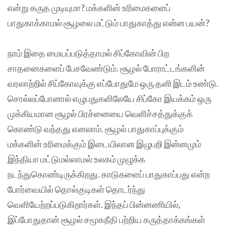
என்று கருத முடியுமா? மக்களின் உரிமைகளைப்
பாதுகாக்காமல் சூழலை மட்டும் பாதுகாத்து என்ன பயன்?
நாம் இதை மையப்படுத்தாமல் சிப்கோவின் பிற
சாதனைகளைப் பேசவேண்டும். சூழல் போராட்டங்களின்
வரலாற்றில் சிப்கோவுக்கு எப்போதுமே ஒரு தனி இடம் உண்டு.
சொல்லப்போனால் எழுபதுகளிலேயே சிப்கோ இயக்கம் ஒரு
முக்கியமான சூழல் பிரச்னையை வெளிச்சத்துக்குக்
கொண்டு வந்தது எனலாம். சூழல் பாதுகாப்புக்கும்
மக்களின் உரிமைக்கும் இடையிலான இழுபறி இன்னமும்
இந்தியா மட்டுமல்லாமல் உலகம் முழுக்க
நடந்துகொண்டிருக்கிறது. காடுகளைப் பாதுகாப்பது என்ற
போர்வையில் தொல்குடிகள் தொடர்ந்து
வெளியேற்றப்படுகிறார்கள். இந்தப் பின்னணியில்,
இப்போதுதான் சூழல் சமூகநீதி பற்றிய கருத்தாக்கங்கள்