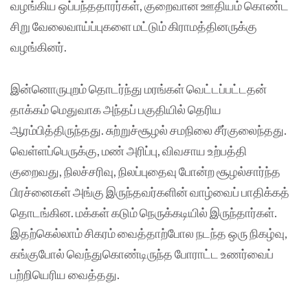
வழங்கிய ஒப்பந்ததாரர்கள், குறைவான ஊதியம் கொண்ட
சிறு வேலைவாய்ப்புகளை மட்டும் கிராமத்தினருக்கு
வழங்கினர்.
இன்னொருபுறம் தொடர்ந்து மரங்கள் வெட்டப்பட்டதன்
தாக்கம் மெதுவாக அந்தப் பகுதியில் தெரிய
ஆரம்பித்திருந்தது. சுற்றுச்சூழல் சமநிலை சீர்குலைந்தது.
வெள்ளப்பெருக்கு, மண் அரிப்பு, விவசாய உற்பத்தி
குறைவது, நிலச்சரிவு, நிலப்புதைவு போன்ற சூழல்சார்ந்த
பிரச்னைகள் அங்கு இருந்தவர்களின் வாழ்வைப் பாதிக்கத்
தொடங்கின. மக்கள் கடும் நெருக்கடியில் இருந்தார்கள்.
இதற்கெல்லாம் சிகரம் வைத்தாற்போல நடந்த ஒரு நிகழ்வு,
கங்குபோல் வெந்துகொண்டிருந்த போராட்ட உணர்வைப்
பற்றியெரிய வைத்தது.