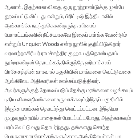
ஆனால், இதற்கான விதை, ஒரு நூற்றாண்டுக்கு முன்பே
தூவப்பட்டுவிட்டது என்றும், பிரிட்டிஷ் இந்தியாவில்
ஆங்காங்கே நடந்துகொண்டிருந்த உரிமைப்
போராட்டங்களின் நீட்சியாகவே இதைப் பார்க்க வேண்டும்
என்றும் Unquiet Woods என்ற நூலில் குறிப்பிடுகிறார்
வரலாற்றாசிரியர் ராமச்சந்திர குஹா. பத்தொன்பதாம்
நூற்றாண்டின் தொடக்கத்திலிருந்தே ஹிமாச்சலப்
பிரதேசத்தின் கராவால் பகுதியின் மரங்களை வெட்டுவதை
ஆங்கிலேய அதிகாரிகள் ஊக்கப்படுத்தினர்.
அவர்களுக்குத் தேவைப்படும் தேக்கு மரங்களை வழங்கவும்
புதிய விளைநிலங்களை உருவாக்கவும் இந்தப் பகுதியில்
இருந்த மரங்கள் தொடர்ந்து வெட்டப்பட்டன. இந்தியா
முழுவதும் ரயில் பாதைகள் போடப்பட்டபோது, அதற்காகவும்
மரம் வெட்டுவது தொடர்ந்தது. தங்களது சொந்த
பொருளாதார நோக்கங்களுக்காக ஆங்கிலேயர்கள் பல