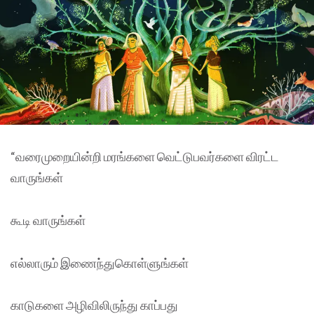
“வரைமுறையின்றி மரங்களை வெட்டுபவர்களை விரட்ட
வாருங்கள்
கூடி வாருங்கள்
எல்லாரும் இணைந்துகொள்ளுங்கள்
காடுகளை அழிவிலிருந்து காப்பது