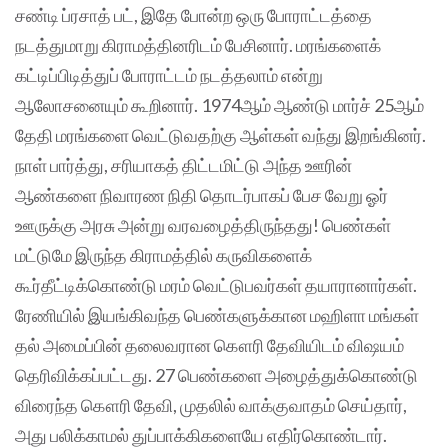
சண்டி ப்ரசாத் பட், இதே போன்ற ஒரு போராட்டத்தை
நடத்துமாறு கிராமத்தினரிடம் பேசினார். மரங்களைக்
கட்டிப்பிடித்துப் போராட்டம் நடத்தலாம் என்று
ஆலோசனையும் கூறினார். 1974ஆம் ஆண்டு மார்ச் 25ஆம்
தேதி மரங்களை வெட்டுவதற்கு ஆள்கள் வந்து இறங்கினர்.
நாள் பார்த்து, சரியாகத் திட்டமிட்டு அந்த ஊரின்
ஆண்களை நிவாரண நிதி தொடர்பாகப் பேச வேறு ஓர்
ஊருக்கு அரசு அன்று வரவழைத்திருந்தது! பெண்கள்
மட்டுமே இருந்த கிராமத்தில் கருவிகளைக்
கூர்தீட்டிக்கொண்டு மரம் வெட்டுபவர்கள் தயாரானார்கள்.
ரேணியில் இயங்கிவந்த பெண்களுக்கான மஹிளா மங்கள்
தல் அமைப்பின் தலைவரான கௌரி தேவியிடம் விஷயம்
தெரிவிக்கப்பட்டது. 27 பெண்களை அழைத்துக்கொண்டு
விரைந்த கௌரி தேவி, முதலில் வாக்குவாதம் செய்தார்,
அது பலிக்காமல் துப்பாக்கிகளையே எதிர்கொண்டார்.