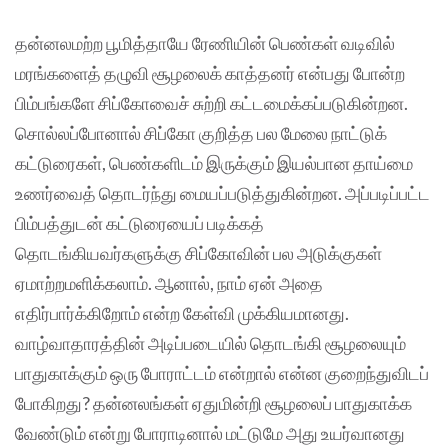
தன்னலமற்ற பூமித்தாயே ரேணியின் பெண்கள் வடிவில்
மரங்களைத் தழுவி சூழலைக் காத்தனர் என்பது போன்ற
பிம்பங்களே சிப்கோவைச் சுற்றி கட்டமைக்கப்படுகின்றன.
சொல்லப்போனால் சிப்கோ குறித்த பல மேலை நாட்டுக்
கட்டுரைகள், பெண்களிடம் இருக்கும் இயல்பான தாய்மை
உணர்வைத் தொடர்ந்து மையப்படுத்துகின்றன. அப்படிப்பட்ட
பிம்பத்துடன் கட்டுரையைப் படிக்கத்
தொடங்கியவர்களுக்கு சிப்கோவின் பல அடுக்குகள்
ஏமாற்றமளிக்கலாம். ஆனால், நாம் ஏன் அதை
எதிர்பார்க்கிறோம் என்ற கேள்வி முக்கியமானது.
வாழ்வாதாரத்தின் அடிப்படையில் தொடங்கி சூழலையும்
பாதுகாக்கும் ஒரு போராட்டம் என்றால் என்ன குறைந்துவிடப்
போகிறது? தன்னலங்கள் ஏதுமின்றி சூழலைப் பாதுகாக்க
வேண்டும் என்று போராடினால் மட்டுமே அது உயர்வானது