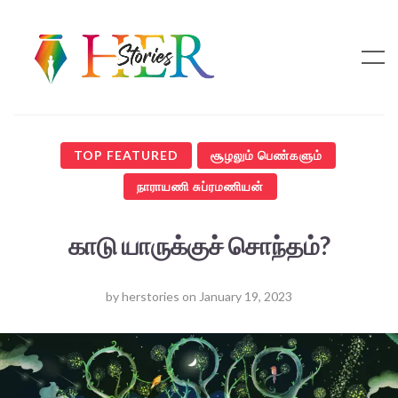
TOP FEATURED
சூழலும் பெண்களும்
நாராயணி சுப்ரமணியன்
காடு யாருக்குச் சொந்தம்?
by
herstories
on
January 19, 2023