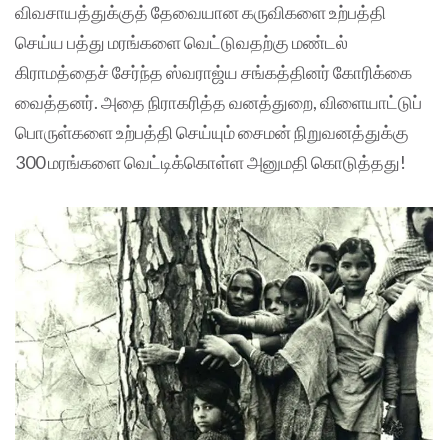
விவசாயத்துக்குத் தேவையான கருவிகளை உற்பத்தி
செய்ய பத்து மரங்களை வெட்டுவதற்கு மண்டல்
கிராமத்தைச் சேர்ந்த ஸ்வராஜ்ய சங்கத்தினர் கோரிக்கை
வைத்தனர். அதை நிராகரித்த வனத்துறை, விளையாட்டுப்
பொருள்களை உற்பத்தி செய்யும் சைமன் நிறுவனத்துக்கு
300 மரங்களை வெட்டிக்கொள்ள அனுமதி கொடுத்தது!