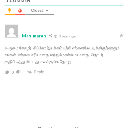
1
COMMENT
Oldest
Manimaran
3 years ago
அருமை தோழர். சிப்கோ இயக்கம் பற்றி ஏற்கனவே படித்திருந்தாலும்
உங்கள் பார்வை சரியானது மற்றும் உண்மையானது. தொடர்
சூடுபிடித்து விட்டது. கலக்குங்க தோழர்
Reply
0