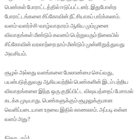
பெண்கள் போராட்டத்தில் ஈடுப்பட்டனர். இதுபோன்ற
போராட்டங்களை சிப்கோவின் நீட்சியாகப் பார்க்கலாம்.
வளம்-வளர்ச்சி-வாழ்வாதாரம் ஆகிய மும்முனை
விவாதங்கள் மீண்டும் கவனம் பெற்றுவரும் நிலையில்
சிப்கோவின் வரலாற்றை நாம் மீண்டும் முன்னிறுத்துவது
அவசியம்.
சூழல் அல்லது வளங்களை மேலாண்மை செய்வது,
பயன்படுத்துவது ஆகியவற்றில் பெண்களின் இடம் பற்றிய
விவாதங்களை இந்த ஒரு குறிப்பிட்ட விஷயத்தைப் பேசாமல்
கடக்க முடியாது. பெண்களுக்கும் சூழலுக்குமான
வெளிப்படையான உறவை இதில் காணலாம். அப்படி என்ன
வளம் அது?
(தொடரும்)