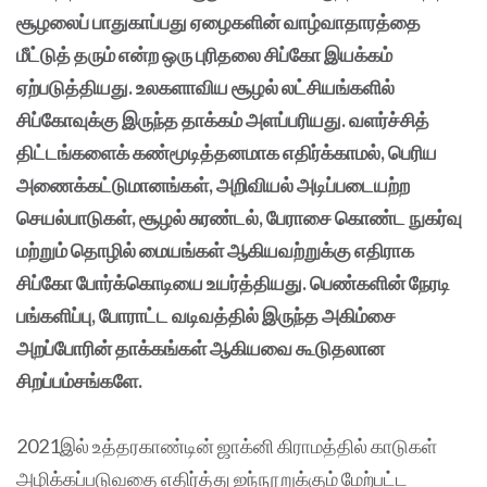
சூழலைப் பாதுகாப்பது ஏழைகளின் வாழ்வாதாரத்தை
மீட்டுத் தரும் என்ற ஒரு புரிதலை சிப்கோ இயக்கம்
ஏற்படுத்தியது. உலகளாவிய சூழல் லட்சியங்களில்
சிப்கோவுக்கு இருந்த தாக்கம் அளப்பரியது. வளர்ச்சித்
திட்டங்களைக் கண்மூடித்தனமாக எதிர்க்காமல், பெரிய
அணைக்கட்டுமானங்கள், அறிவியல் அடிப்படையற்ற
செயல்பாடுகள், சூழல் சுரண்டல், பேராசை கொண்ட நுகர்வு
மற்றும் தொழில் மையங்கள் ஆகியவற்றுக்கு எதிராக
சிப்கோ போர்க்கொடியை உயர்த்தியது. பெண்களின் நேரடி
பங்களிப்பு, போராட்ட வடிவத்தில் இருந்த அகிம்சை
அறப்போரின் தாக்கங்கள் ஆகியவை கூடுதலான
சிறப்பம்சங்களே.
2021இல் உத்தரகாண்டின் ஜாக்னி கிராமத்தில் காடுகள்
அழிக்கப்படுவதை எதிர்த்து ஐந்நூறுக்கும் மேற்பட்ட