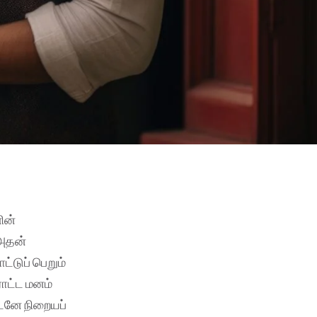
ின்
 அதன்
ட்டுப் பெறும்
ாட்ட மனம்
ுடனே நிறையப்