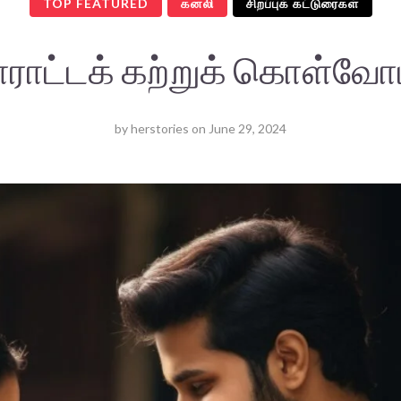
TOP FEATURED
கனலி
சிறப்புக் கட்டுரைகள்
ராட்டக் கற்றுக் கொள்வோ
by
herstories
on
June 29, 2024