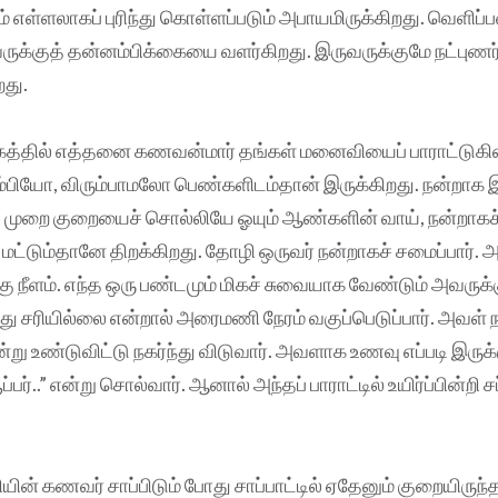
ும் எள்ளலாகப் புரிந்து கொள்ளப்படும் அபாயமிருக்கிறது. வெளி
வருக்குத் தன்னம்பிக்கையை வளர்கிறது. இருவருக்குமே நட்புண
றது.
ூகத்தில் எத்தனை கணவன்மார் தங்கள் மனைவியைப் பாராட்டுகின
பியோ, விரும்பாமலோ பெண்களிடம்தான் இருக்கிறது. நன்றாக
ு முறை குறையைச் சொல்லியே ஓயும் ஆண்களின் வாய், நன்றாகச்
 மட்டும்தானே திறக்கிறது. தோழி ஒருவர் நன்றாகச் சமைப்பார்.
ு நீளம். எந்த ஒரு பண்டமும் மிகச் சுவையாக வேண்டும் அவருக்
 சரியில்லை என்றால் அரைமணி நேரம் வகுப்பெடுப்பார். அவள்
ு உண்டு‌விட்டு நகர்ந்து விடுவார். அவளாக உணவு எப்படி இருக்
சூப்பர்..” என்று சொல்வார். ஆனால் அந்தப் பாராட்டில் உயிர்ப்பின்றி 
் கணவர் சாப்பிடும் போது சாப்பாட்டில் ஏதேனும் குறையிருந்