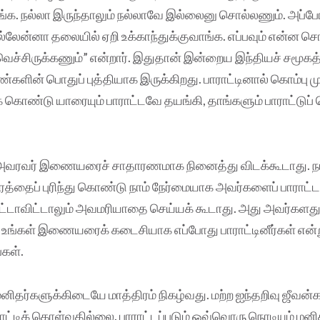
ுங்க. நல்லா இருந்தாலும் நல்லாவே இல்லைனு சொல்லணும். அப்ப
ல்லேன்னா தலையில் ஏறி உக்காந்துக்குவாங்க. எப்பவும் என்ன
ெச்சிருக்கணும்” என்றார். இதுதான் இன்றைய இந்தியச் சமூகத
களின் பொதுப் புத்தியாக இருக்கிறது. பாராட்டினால் கொம்பு ம
் கொண்டு யாரையும் பாராட்டவே தயங்கி, தாங்களும் பாராட்டுப் 
அவரவர் இணையரைச் சாதாரணமாக நினைத்து விடக்கூடாது. ந
ரத்தைப் புரிந்து கொண்டு நாம் நேர்மையாக அவர்களைப் பாராட்ட
ட்டாவிட்டாலும் அவமரியாதை செய்யக் கூடாது. அது அவர்களது 
. உங்கள் இணையரைக் கடைசியாக எப்போது பாராட்டினீர்கள்‌‌ என
்கள்.
 மனிதர்களுக்கிடையே மாத்திரம் நிகழ்வது. மற்ற ஐந்தறிவு ஜீவன
்டிக் கொள்வதில்லை. பாராட்டப்படும் ஒவ்வொரு நொடியும் மனி