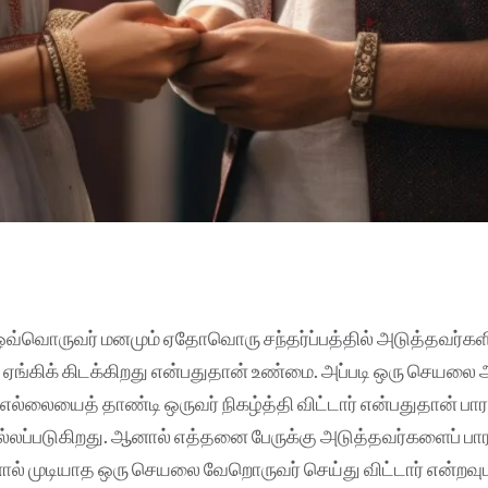
ஒவ்வொருவர் மனமும் ஏதோவொரு சந்தர்ப்பத்தில் அடுத்தவர்கள
ு ஏங்கிக் கிடக்கிறது என்பதுதான் உண்மை. அப்படி ஒரு செயலை
 எல்லையைத் தாண்டி ஒருவர் நிகழ்த்தி விட்டார் என்பதுதான் பாரா
்லப்படுகிறது. ஆனால் எத்தனை பேருக்கு அடுத்தவர்களைப் பார
ால் முடியாத ஒரு செயலை வேறொருவர் செய்து விட்டார் என்றவ