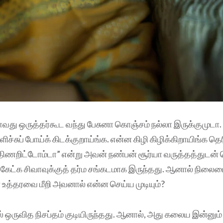
ாராவது ஒருத்தர்கூட வந்து பேசுனா கொஞ்சம் நல்லா இருக்குமுட
ிச்சுப் போய்க் கிடக்குறாய்ங்க. என்ன கிழி கிழிக்கிறாயிங்க தெர
திணறிட்டோம்டா” என்று அவன் நண்பன் சூர்யா வருத்தத்துடன
ேட்க சிவாவுக்குத் தர்ம சங்கடமாக இருந்தது. ஆனால் நிலைமை 
் உத்தரவை மீறி அவனால் என்ன செய்ய முடியும்?
ல் ஒருவித நிசப்தம் குடியிருந்தது. ஆனால், அது கலைய இன்னும்