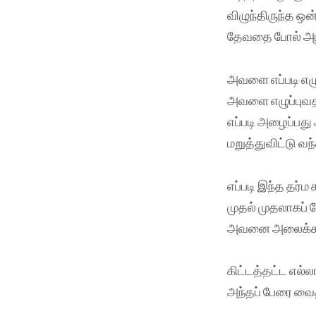
விழுந்திருந்த ஒன
தேவதை போல் அழக
அவளை எப்படி எழு
அவளை எழுப்புவத
எப்படி அழைப்பது
மறுத்துவிட்டு 
எப்படி இந்த தர்
முதல் முதலாகப் ப
அவனை அலைக்கழ
கிட்டத்தட்ட எல்லா
அந்தப் பேரை வை