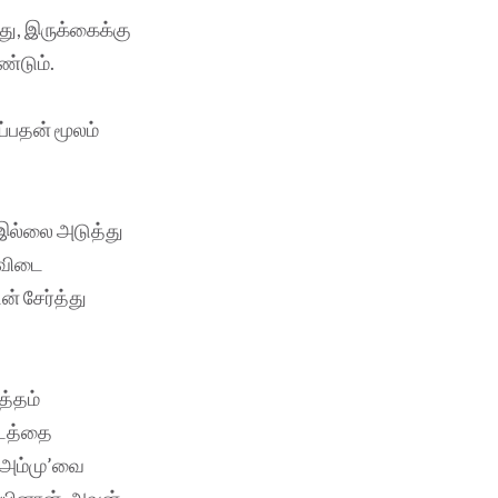
து, இருக்கைக்கு
ண்டும்.
ப்பதன் மூலம்
 இல்லை அடுத்து
 விடை
ன் சேர்த்து
த்தம்
்டத்தை
 ‘அம்மு’வை
ுப்பினான். அவன்