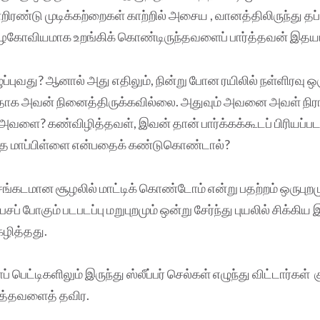
்றிரண்டு முடிக்கற்றைகள் காற்றில் அசைய , வானத்திலிருந்து தப்ப
ோவியமாக உறங்கிக் கொண்டிருந்தவளைப் பார்த்தவன் இதயம
ப்புவது? ஆனால் அது எதிலும், நின்று போன ரயிலில் நள்ளிரவு ஒ
ாக அவன் நினைத்திருக்கவில்லை. அதுவும் அவனை அவள் நிராகர
 அவளை? கண்விழித்தவள், இவன் தான் பார்க்கக்கூடப் பிரியப்பட
வந்த மாப்பிள்ளை என்பதைக் கண்டுகொண்டால்?
ம சங்கடமான சூழலில் மாட்டிக் கொண்டோம் என்று பதற்றம் ஒருபுற
ேசப் போகும் படபடப்பு மறுபுறமும் ஒன்று சேர்ந்து புயலில் சிக்
ித்தது.
ப் பெட்டிகளிலும் இருந்து ஸ்லீப்பர் செல்கள் எழுந்து விட்டார்கள்
த்தவளைத் தவிர.