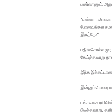
பண்ணணும். அதுக்
“என்னடா விளையா
போனவங்கள சமாளிச
இருந்தே?”
பதில் சொல்ல முட
தேய்த்தவாறு தூக
இந்த இக்கட்டான ச
இன்னும் சிலரை மற
மங்கலான ரயிலின்
பிடித்தவாறு, குள