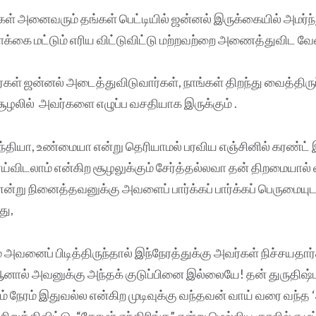
்கள் அனைவரும் தங்கள் பெட்டியில் ஜன்னல் இருக்கையில் அமர்ந்
விளக்கை மட்டும் எரிய விட்டுவிட்டு மற்றவற்றை அணைத்துவிட வே
ர்கள் ஜன்னல் அடைத்துவிடுவார்கள், நாங்கள் திறந்து வைத்திரு
ூழலில் அவர்களை எழுப்ப வசதியாக இருக்கும் .
்தியா, உண்மையா என்று தெரியாமல் பரவிய எஞ்சினில் கரண்ட்
ோய்விடலாம் என்கிற சூழலுக்கும் சேர்த்தல்லவா தன் திறமையால்
என்று நினைத்தவனுக்கு அவளைப் பார்க்கப் பார்க்கப் பெருமையுட
து,
 அவனைப் பிடித்திருந்தால் இந்நேரத்துக்கு அவர்கள் நிச்சயதார்
். ஆனால் அவனுக்கு அந்தக் குடுப்பினை இல்லையே! ‌தன் துருதிஷ
பும் நேரம் இதுவல்ல என்கிற முடிவுக்கு வந்தவன் வாய் வரை வந்த
 நிறுத்திவிட்டு, “தோழர் எந்திரிங்க” என்று மெல்லிய குரலில் எழ