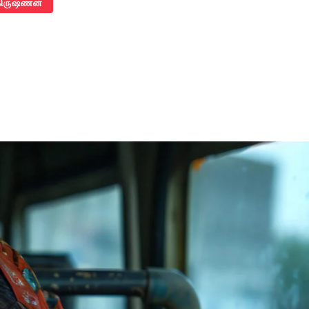
ிருஷ்ணன்