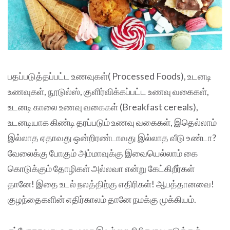
பதப்படுத்தப்பட்ட உணவுகள்( Processed Foods), உடனடி
உணவுகள், நூடுல்ஸ், குளிர்விக்கப்பட்ட உணவு வகைகள்,
உடனடி காலை உணவு வகைகள் (Breakfast cereals),
உடனடியாக கிண்டி தரப்படும் உணவு வகைகள், இதெல்லாம்
இல்லாத ஏதாவது ஒன்றிரண்டாவது இல்லாத வீடு உண்டா?
வேலைக்கு போகும் அம்மாவுக்கு இவையெல்லாம் கை
கொடுக்கும் தோழிகள் அல்லவா என்று கேட்கிறீர்கள்
தானே! இதை உடல் நலத்திற்கு எதிரிகள்! ஆபத்தானவை!
குழந்தைகளின் எதிர்காலம் தானே நமக்கு முக்கியம்.