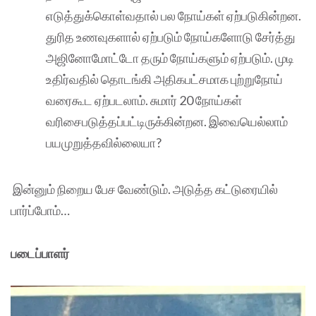
எடுத்துக்கொள்வதால் பல நோய்கள் ஏற்படுகின்றன.
துரித உணவுகளால் ஏற்படும் நோய்களோடு சேர்த்து
அஜினோமோட்டோ தரும் நோய்களும் ஏற்படும். முடி
உதிர்வதில் தொடங்கி அதிகபட்சமாக புற்றுநோய்
வரைகூட ஏற்படலாம். சுமார் 20 நோய்கள்
வரிசைபடுத்தப்பட்டிருக்கின்றன. இவையெல்லாம்
பயமுறுத்தவில்லையா?
இன்னும் நிறைய பேச வேண்டும். அடுத்த கட்டுரையில்
பார்ப்போம்…
படைப்பாளர்