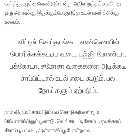
சேர்த்து பழக்க வேண்டும் என்று அறிவுறுத்தப்படுகிறது.
ஒரு அளவுக்கு இருக்கும்போது இது உடல் வளர்ச்சிக்கு
உதவும்.
வீட்டில் செய்தால்கூட எண்ணெயில்
பொரிக்கக்கூடிய வடை, பஜ்ஜி, போண்டா,
பக்கோடா, சமோசா வகைகளை அடிக்கடி
சாப்பிட்டால் உடல் எடை கூடும். பல
நோய்களும் ஏற்படும்.
நாம் விரும்பி சாப்பிடும் பல தொடுகறிகளிலும்
பிரியாணியிலும் பூண்டு, வெங்காயம், சோம்பு, ஏலக்காய்,
கிராம்பு, பட்டை, அன்னாசிப்பூ போன்றவை