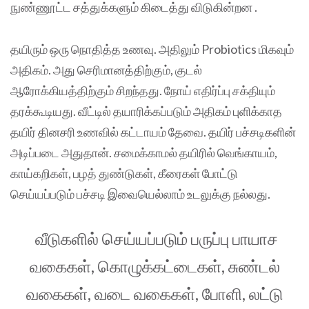
நுண்ணூட்ட சத்துக்களும் கிடைத்து விடுகின்றன .
தயிரும் ஒரு நொதித்த உணவு. அதிலும் Probiotics மிகவும்
அதிகம். அது செரிமானத்திற்கும், குடல்
ஆரோக்கியத்திற்கும் சிறந்தது. நோய் எதிர்ப்பு சக்தியும்
தரக்கூடியது. வீட்டில் தயாரிக்கப்படும் அதிகம் புளிக்காத
தயிர் தினசரி உணவில் கட்டாயம் தேவை. தயிர் பச்சடிகளின்
அடிப்படை அதுதான். சமைக்காமல் தயிரில் வெங்காயம்,
காய்கறிகள், பழத் துண்டுகள், கீரைகள் போட்டு
செய்யப்படும் பச்சடி இவையெல்லாம் உடலுக்கு நல்லது.
வீடுகளில் செய்யப்படும் பருப்பு பாயாச
வகைகள், கொழுக்கட்டைகள், சுண்டல்
வகைகள், வடை வகைகள், போளி, லட்டு