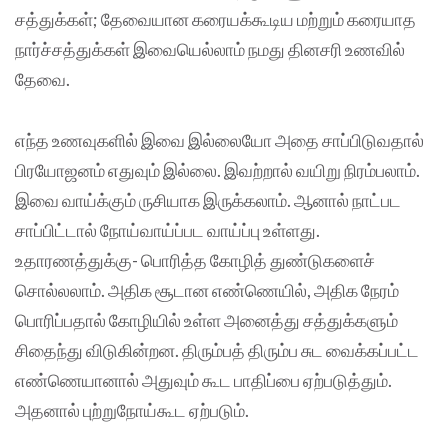
சத்துக்கள்; தேவையான கரையக்கூடிய மற்றும் கரையாத
நார்ச்சத்துக்கள் இவையெல்லாம் நமது தினசரி உணவில்
தேவை.
எந்த உணவுகளில் இவை இல்லையோ அதை சாப்பிடுவதால்
பிரயோஜனம் எதுவும் இல்லை. இவற்றால் வயிறு நிரம்பலாம்.
இவை வாய்க்கும் ருசியாக இருக்கலாம். ஆனால் நாட்பட
சாப்பிட்டால் நோய்வாய்ப்பட வாய்ப்பு உள்ளது.
உதாரணத்துக்கு- பொரித்த கோழித் துண்டுகளைச்
சொல்லலாம். அதிக சூடான எண்ணெயில், அதிக நேரம்
பொரிப்பதால் கோழியில் உள்ள அனைத்து சத்துக்களும்
சிதைந்து விடுகின்றன. திரும்பத் திரும்ப சுட வைக்கப்பட்ட
எண்ணெயானால் அதுவும் கூட பாதிப்பை ஏற்படுத்தும்.
அதனால் புற்றுநோய்கூட ஏற்படும்.