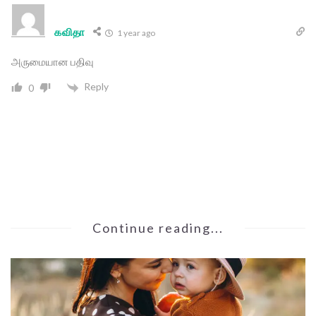
கவிதா
1 year ago
அருமையான பதிவு
Reply
0
Continue reading...