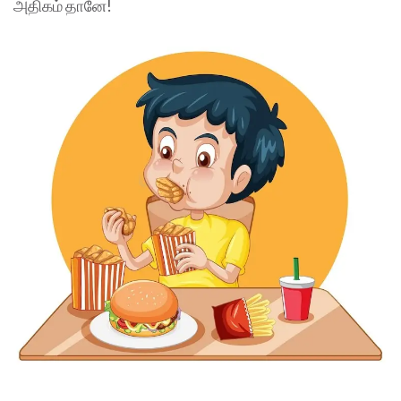
அதிகம் தானே!