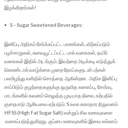
இழக்கிறார்கள்!
S – Sugar Sweetened Beverages:
இனிப்பு அதிகம் சேர்க்கப்பட்ட பானங்கள், விற்கப்படும்
பழச்சாறுகள், சுவையூட்டப்பட்ட பால் வகைகள், தயிர்
வகைகள் இதில் அடங்கும். இவற்றை அடிக்கடி எடுத்துக்
கொண்டால் வாழ்க்கை முறை நோய்களுடன் பற்கள்
பலமிழந்து எளிதில் சொத்தை ஆகின்றன. அதிக இனிப்பு
சாப்பிடும் குழந்தைகளுக்கு ஒருவித களைப்பு, சோர்வு,
பாடங்களில் கவனம் செலுத்த முடியாத நிலை, கற்பதில்
குறைபாடு ஆகியவை ஏற்படும். S உலக சுகாதார நிறுவனம்
HFSS (High Fat Sugar Salt) என்றும் சில உணவுகளை
வகைப்படுத்துகிறது. குப்பை உணவுகளில் இவை எல்லாம்