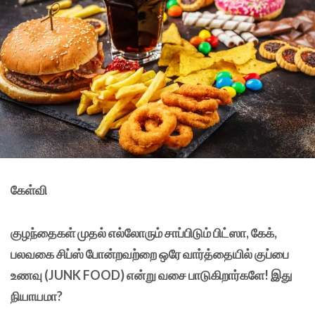
கேள்வி
குழந்தைகள் முதல் எல்லோரும் சாப்பிடும் பிட்ஸா
, கேக்,
பலவகை சிப்ஸ் போன்றவற்றை ஒரே வார்த்தையில் குப்பை
உணவு (JUNK FOOD) என்று வசை பாடுகிறார்களே! இது
நியாயமா?