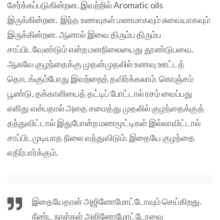
சேர்க்கப்படுகின்றன. இவற்றில் Aromatic oils
இருக்கின்றன. இந்த உணவுகள் மணமாகவும் சுவையாகவும்
இருக்கின்றன. ஆனால் இவை திரும்ப திரும்ப
சாப்பிடவேண்டும் என்ற மனநிலையைது தூண்டுபவை.
ஆகவே குழந்தைக்கு முதன்முதலில் உணவு ஊட்டத்
தொடங்கும்போது இவற்றைத் தவிர்க்கலாம். கொஞ்சம்
பூண்டு, தக்காளியைத் தட்டிப் போட்டால் ரசம் வைப்பது
எளிது என்பதால் அதை சமைத்து முதலில் குழந்தைக்குத்
தந்துவிட்டால் இதுபோன்ற மணமூட்டிகள் இல்லாவிட்டால்
சாப்பிடமுடியாத நிலை வந்துவிடும். இதையே குழந்தை
எதிர்பார்க்கும்.
இதையேதான் அஜினோமோட்டோவும் செய்கிறது.
நீண்ட நாள்கள் அஜினோமோட்டோவை