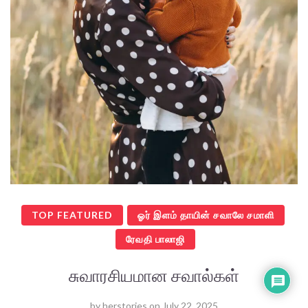
TOP FEATURED
ஓர் இளம் தாயின் சவாலே சமாளி
ரேவதி பாலாஜி
சுவாரசியமான சவால்கள்
by
herstories
on
July 22, 2025