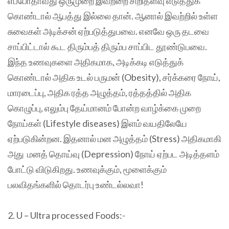
எப்போதாவது ஒருமுறை இவற்றை சிறிதளவு எடுத்துக்
கொண்டால் ஆபத்து இல்லை தான். ஆனால் இவற்றில் உள்ள
சுவைகள் அடிக்சன் ஏற்படுத்துபவை. எனவே ஒரு தடவை
சாப்பிட்டால் கூட திரும்பத் திரும்ப சாப்பிட தூண்டுபவை.
இந்த உணவுகளை அதிகமாக, அடிக்கடி எடுத்துக்
கொண்டால் அதிக உடல் பருமன் (Obesity), சர்க்கரை நோய்,
மாரடைப்பு, அதிக ரத்த அழுத்தம், ரத்தத்தில் அதிக
கொழுப்பு, எலும்பு தேய்மானம் போன்ற வாழ்க்கை முறை
நோய்கள் (Lifestyle diseases) இளம் வயதிலேயே
ஏற்படுகின்றன. இதனால் மன அழுத்தம் (Stress) அதிகமாகி
அது மனத் தொய்வு (Depression) நோய் ஏற்பட அடித்தளம்
போட்டு விடுகிறது. உணவுக்கும், மூளைக்கும்
பலவிதங்களில் தொடர்பு உண்டல்லவா!
2. U – Ultra processed Foods:-