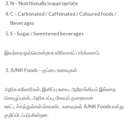
N – Nutritionally inappropriate
C – Carbonated / Caffeinated / Coloured foods /
Beverages
S – Sugar / Sweetened beverages
இவற்றை ஒவ்வொன்றாக விரிவாகப் பார்க்கலாம்.
JUNK Foods – குப்பை உணவுகள்
அதிக கலோரிகள், இனிப்பு சுவை, ஆரோக்கியம் இல்லாத
கொழுப்புகள், அதிக உப்பு, மிகவும் குறைவான
ஊட்டச்சத்துக்கள் கொண்ட உணவுகள் JUNK Foods என்று
குறிப்பிடப்படுகின்றன.