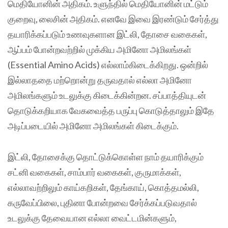
மெதியோனின் அதிகம். உளுந்தில் மெதியோனின் மட்டும்
குறைவு, லைசின் அதிகம். எனவே இவை இரண்டும் சேர்த்து
தயாரிக்கப்படும் உணவுகளான இட்லி, தோசை வகைகள்,
ஆப்பம் போன்றவற்றில் முக்கிய அமினோ அமிலங்கள்
(Essential Amino Acids) எல்லாம்கிடைக்கிறது. ஒன்றில்
இல்லாததை மற்றொன்று தருவதால் எல்லா அமினோ
அமிலங்களும் உடலுக்கு கிடைக்கின்றன. சப்பாத்தியுடன்
தொடுக்கறியாக வேகவைத்த பருப்பு கொடுத்தாலும் இதே
அடிப்படையில் அமினோ அமிலங்கள் கிடைக்கும்.
இட்லி, தோசைக்கு தொட்டுக்கொள்ள நாம் தயாரிக்கும்
சட்னி வகைகள், சாம்பார் வகைகள், குருமாக்கள்,
எல்லாவற்றிலும் காய்கறிகள், தேங்காய், கொத்தமல்லி,
கருவேப்பிலை, புதினா போன்றவை சேர்க்கப்படுவதால்
உடலுக்கு தேவையான எல்லா வைட்டமின்களும்,