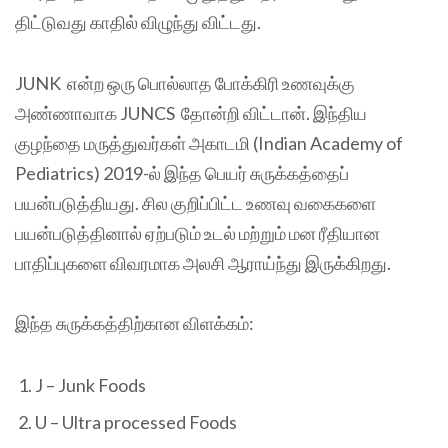
திட்டுவது காதில் விழுந்து விட்டது.
JUNK என்ற ஒரு பொல்லாத போக்கிரி உணவுக்கு
அண்ணாவாக JUNCS தோன்றி விட்டான். இந்திய
குழந்தை மருத்துவர்கள் அகாடமி (Indian Academy of
Pediatrics) 2019-ல் இந்த பெயர் சுருக்கத்தைப்
பயன்படுத்தியது. சில குறிப்பிட்ட உணவு வகைகளை
பயன்படுத்தினால் ஏற்படும் உடல் மற்றும் மன ரீதியான
பாதிப்புகளை விவரமாக அலசி ஆராய்ந்து இருக்கிறது.
இந்த சுருக்கத்திற்கான விளக்கம்:
J – Junk Foods
U – Ultra processed Foods