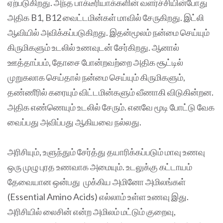
ஏற்படுகிறது. அந்த பாக்டீரியாக்களின் வளர்ச்சியின்போது
அதிக B1, B12 வைட்டமின்கள் மாவில் சேருகிறது. இட்லி
ஆவியில் அவிக்கப்படுகிறது. இதன்மூலம் நன்மை செய்யும்
கிருமிகளும் உடலில் உணவுடன் சேர்கிறது. ஆனால்
ஊத்தாப்பம், தோசை போன்றவற்றை அதிக சூட்டில்
முறுகலாக செய்தால் நன்மை செய்யும் கிருமிகளும்,
தண்ணீரில் கரையும் விட்டமின்களும் வீணாகி விடுகின்றன.
அதிக எண்ணெயும் உடலில் சேரும். எனவே மூடி போட்டு வேக
வைப்பது அவிப்பது ஆகியவை நல்லது.
அரிசியும், உளுந்தும் சேர்த்து தயாரிக்கப்படும் மாவு உணவு
ஒரு முழு புரத உணவாக அமையும். உடலுக்கு கட்டாயம்
தேவையான ஒன்பது முக்கிய அமினோ அமிலங்கள்
(Essential Amino Acids) எல்லாம் உள்ள உணவு இது.
அரிசியில் லைசின் என்ற அமிலம் மட்டும் குறைவு,