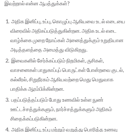
இவற்றால் என்ன ஆபத்துக்கள்?
அதிக இனிப்பு, உப்பு, கொழுப்பு ஆகியவை உடல் எடையை
விரைவில் அதிகப்படுத்துகின்றன. அதிக உடல் எடை
வாழ்க்கை முறை நோய்கள் அனைத்துக்கும் உறுதியான
அடித்தளத்தை அமைத்து விடுகிறது.
இவைகளில் சேர்க்கப்படும் நிறமிகள், ருசிகள்,
வாசனைகள் பாதுகாப்புப் பொருட்கள் போன்றவை குடல்,
கல்லீரல், சிறுநீரகம் ஆகியவற்றை மெது மெதுவாக
பாதிக்க ஆரம்பிக்கின்றன.
பதப்படுத்தப்படும் போது உணவில் உள்ள நுண்
ஊட்டச்சத்துக்களும், நார்ச்சத்துக்களும் அதிகம்
சிதைக்கப்படுகின்றன.
அதிக இனிப்பு, உப்பு மற்றும் வறுத்து பொரித்த உணவு