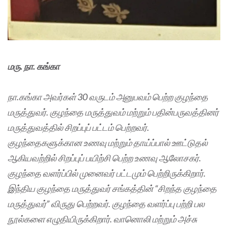
மரு. நா. கங்கா
நா.கங்கா அவர்கள் 30 வருடம் அனுபவம் பெற்ற குழந்தை
மருத்துவர். குழந்தை மருத்துவம் மற்றும் பதின்பருவத்தினர்
மருத்துவத்தில் சிறப்புப் பட்டம் பெற்றவர்.
குழந்தைகளுக்கான உணவு மற்றும் தாய்ப்பால் ஊட்டுதல்
ஆகியவற்றில் சிறப்புப் பயிற்சி பெற்ற உணவு ஆலோசகர்.
குழந்தை வளர்ப்பில் முனைவர் பட்டமும் பெற்றிருக்கிறார்.
இந்திய குழந்தை மருத்துவர் சங்கத்தின் “சிறந்த குழந்தை
மருத்துவர்” விருது பெற்றவர். குழந்தை வளர்ப்பு பற்றி பல
நூல்களை எழுதியிருக்கிறார். வானொலி மற்றும் அச்சு