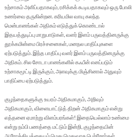
உற்சாகம் அளிப்பதாகவும், ரசிக்கக் கூடியதாகவும் ஒரு போலி
உணர்வை தருகின்றன. கரியமில வாயு கலந்த
மென்பானங்கள் அதிகம் எடுத்துக் கொண்டால்
இதயத்துடிப்பு மாறுபாடுகள், வளர் இளம் பருவத்தினருக்கு
தூக்கமின்மை பிரச்சனைகள், மனநல பாதிப்புகளை
ஏற்படுத்தும். இந்த பாதிப்பு வளர் இளம் பருவத்தினருக்கு
அதிகம். சில சோடா பானங்களில் கஃபீன் எனப்படும்
உற்சாகமூட்டி இருக்கும், அளவுக்கு மிஞ்சினால் அதுவும்
பாதிப்பை ஏற்படுத்தும்.
குழந்தைகளுக்கு உயரம் அதிகமாகும், அறிவும்
அதிகமாகும், விளையாட்டுத் திறன் அதிகமாகும் என்று
எத்தனை ஏமாற்று விளம்பரங்கள்! இதையெல்லாம் உண்மை
என்று நம்பி பணத்தை மட்டும் இன்றி, குழந்தையின்
ஆரோக்கியத்தையும் மெது மெதுவாக பெற்றோர்கள்