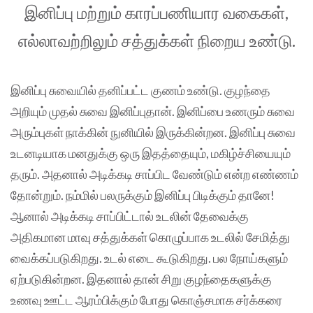
இனிப்பு மற்றும் காரப்பணியார வகைகள்,
எல்லாவற்றிலும் சத்துக்கள் நிறைய உண்டு.
இனிப்பு சுவையில் தனிப்பட்ட குணம் உண்டு. குழந்தை
அறியும் முதல் சுவை இனிப்புதான். இனிப்பை உணரும் சுவை
அரும்புகள் நாக்கின் நுனியில் இருக்கின்றன. இனிப்பு சுவை
உடனடியாக மனதுக்கு ஒரு இதத்தையும், மகிழ்ச்சியையும்
தரும். அதனால் அடிக்கடி சாப்பிட வேண்டும் என்ற எண்ணம்
தோன்றும். நம்மில் பலருக்கும் இனிப்பு பிடிக்கும் தானே!
ஆனால் அடிக்கடி சாப்பிட்டால் உடலின் தேவைக்கு
அதிகமான மாவு சத்துக்கள் கொழுப்பாக உடலில் சேமித்து
வைக்கப்படுகிறது. உடல் எடை கூடுகிறது. பல நோய்களும்
ஏற்படுகின்றன. இதனால் தான் சிறு குழந்தைகளுக்கு
உணவு ஊட்ட ஆரம்பிக்கும் போது கொஞ்சமாக சர்க்கரை