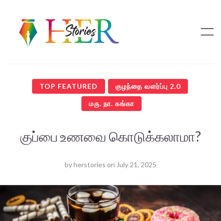
TOP FEATURED
குழந்தை வளர்ப்பு 2.0
மரு. நா. கங்கா
குப்பை உணவை கொடுக்கலாமா?
by
herstories
on
July 21, 2025