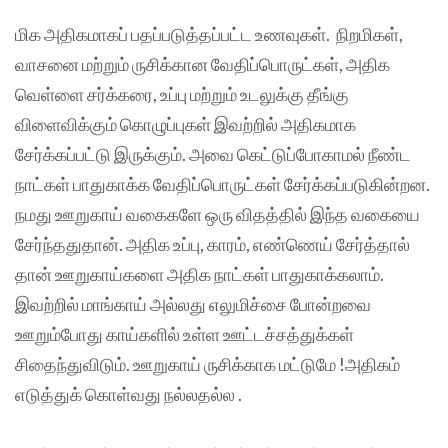
மிக அதிகமாகப் பதப்படுத்தப்பட்ட உணவுகள். நிறமிகள்,
வாசனை மற்றும் ருசிக்கான வேதிப்பொருட்கள், அதிக
வெள்ளை சர்க்கரை, உப்பு மற்றும் உடலுக்கு தீங்கு
விளைவிக்கும் கொழுப்புகள் இவற்றில் அதிகமாக
சேர்க்கப்பட்டு இருக்கும். அவை கெட்டுப்போகாமல் நீண்ட
நாட்கள் பாதுகாக்க வேதிப்பொருட்கள் சேர்க்கப்படுகின்றன.
நமது ஊறுகாய் வகைகளே ஒரு விதத்தில் இந்த வகையை
சேர்ந்ததுதான். அதிக உப்பு, காரம், எண்ணெய் சேர்த்தால்
தான் ஊறுகாய்களை அதிக நாட்கள் பாதுகாக்கலாம்.
இவற்றில் மாங்காய் அல்லது எலுமிச்சை போன்றவை
ஊறும்போது காய்களில் உள்ள ஊட்டச்சத்துக்கள்
சிதைந்துவிடும். ஊறுகாய் ருசிக்காக மட்டுமே !அதிகம்
எடுத்துக் கொள்வது நல்லதல்ல .