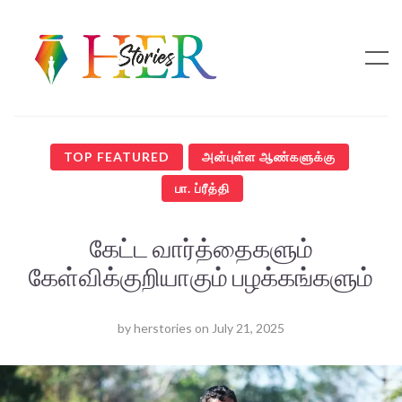
TOP FEATURED
அன்புள்ள ஆண்களுக்கு
பா. ப்ரீத்தி
கேட்ட வார்த்தைகளும்
கேள்விக்குறியாகும் பழக்கங்களும்
by
herstories
on
July 21, 2025