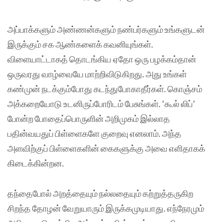
அப்பாக்களும் அண்ணன்களும் நண்பர்களும் உங்களுடன்
இருக்கும் சக ஆண்களைக் கவனியுங்கள்.
விளையாட்டாகத் தொடங்கிய ஏதோ ஒரு பழக்கம்தான்
ஒருவரது வாழ்வையே மாற்றிவிடுகிறது. அது உங்கள்
கண்முன் நடக்கும்போது கடந்துபோகாதீர்கள். கொஞ்சம்
அக்கறையோடு உடனிருப்போரிடம் பேசுங்கள். ‘கூல் லிப்’
போன்ற போதைப்பொருளின் அறிமுகம் இல்லாத
பதின்வயதுப் பிள்ளைகளே குறைவு எனலாம். அந்த
அளவிற்குப் பிள்ளைகளின் கைகளுக்கு அவை எளிதாகக்
கிடைக்கின்றன.
தந்தைபோல் அறத்தையும் நல்லதையும் கற்றுத்தருகிற
சிறந்த தோழன் வேறுயாரும் இருக்கமுடியாது. எந்நேரமும்