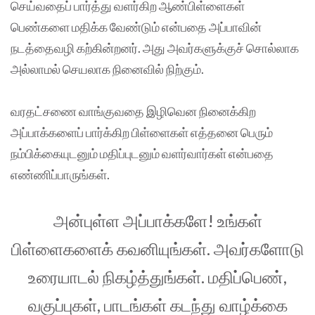
செய்வதைப் பார்த்து வளர்கிற ஆண்பிள்ளைகள்
பெண்களை மதிக்க வேண்டும் என்பதை அப்பாவின்
நடத்தைவழி கற்கின்றனர். அது அவர்களுக்குச் சொல்லாக
அல்லாமல் செயலாக நினைவில் நிற்கும்.
வரதட்சணை வாங்குவதை இழிவென நினைக்கிற
அப்பாக்களைப் பார்க்கிற பிள்ளைகள் எத்தனை பெரும்
நம்பிக்கையுடனும் மதிப்புடனும் வளர்வார்கள் என்பதை
எண்ணிப்பாருங்கள்.
அன்புள்ள அப்பாக்களே! உங்கள்
பிள்ளைகளைக் கவனியுங்கள். அவர்களோடு
உரையாடல் நிகழ்த்துங்கள். மதிப்பெண்,
வகுப்புகள், பாடங்கள் கடந்து வாழ்க்கை