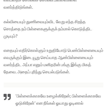
வளர்த்திடுங்கள்.
கல்வியையும் துணிவையும்விட வேறு எந்த சிறந்த
சொத்தை நம் பிள்ளைகளுக்குக் நம்மால் கொடுத்திட
முடியும்?
எதையும் எதிர்கொள்ளும் உறுதியோடு பெண்பிள்ளையையும்
எவருக்கும் இடையூறு செய்யாத ஆண்பிள்ளையையும்
வளர்த்திட அப்பா எனும் மனிதரின் பங்கு இங்கு மிகத்
தேவை. அதைப் புரிந்து செயல்படுங்கள்.
‘பிள்ளைக்காகவே உழைக்கிறேன்; பிள்ளைக்காகவே
ஓடுகிறேன்’ என நீங்கள் ஓயாது ஓடினால்