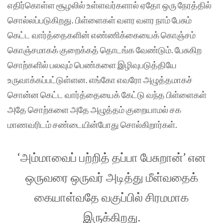
எதிர்கொள்ள சூழலில் உள்ளவர்களால் ஏதோ ஒரு நேரத்தில்
சொல்லப்படுகிறது. பிள்ளைகள் வளர வளர நாம் பேசும்
கெட்ட வார்த்தைகளின் எண்ணிக்கையைக் கொஞ்சம்
கொஞ்சமாகக் குறைக்கத் தொடங்க வேண்டும். பேசுகிற
சொற்களில் பலவும் பெண்களை இழிவுபடுத்தியே
உருவாக்கப்பட்டுள்ளன. எங்கோ எவரோ அழுத்தமாகச்
சொன்ன கெட்ட வார்த்தையைக் கேட்டு வந்த பிள்ளைகள்
அதே சொற்களை அதே அழுத்தம் குறையாமல் சக
மாணவரிடம் சண்டையின்போது சொல்கிறார்கள்.
‘அம்மாவைப் பற்றித் தப்பா பேசுறான்’ என
ஒருவரை ஒருவர் அடித்து மீள்வதைக்
கையாள்வதே வகுப்பில் சிரமமாக
இருக்கிறது.