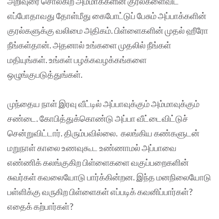
அறிவுரை சொல்கிற அம்மாக்களின் குரல்களைவிட
எப்போதாவது தோள்மீது கைபோட்டுப் பேசும் அப்பாக்களின்
குரல்களுக்கு வலிமை அதிகம். பிள்ளைகளின் முதல் ஹீரோ
நீங்கள்தான். அதனால் உங்களை முதலில் நீங்கள்
மதியுங்கள். உங்கள் பழக்கவழக்கங்களை
ஒழுங்குபடுத்துங்கள்.
முந்தைய நாள் இரவு வீட்டில் அப்பாவுக்கும் அம்மாவுக்கும்
சண்டை. கோபித்துக்கொண்டு அப்பா வீட்டைவிட்டுச்
சென்றுவிட்டார். திரும்பவில்லை. கலங்கிய கண்களுடன்
மறுநாள் காலை உணவுகூட உண்ணாமல் அப்பாவை
எண்ணிக் கலங்குகிற பிள்ளைகளை வகுப்பறைகளின்
சுவர்கள் கவலையோடு பார்க்கின்றன. இந்த மனநிலையோடு
பள்ளிக்கு வருகிற பிள்ளைகள் எப்படிக் கவனிப்பார்கள்?
எதைக் கற்பார்கள்?