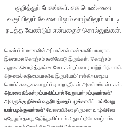
குறித்துப் பேசுங்கள். சக பெண்ணை
வகுப்பிலும் வேலையிலும் வாழ்விலும் எப்படி
நடத்த வேண்டும் என்பதைச் சொல்லுங்கள்.
பெண் பிள்ளைகளின் அப்பாக்கள் கண்காளிப்பாளராக
இல்லாமல் கொஞ்சம் கனிவோடு இருங்கள். ‘கொஞ்சம்
சலுகை கொடுத்தால் உடனே மகள் நம்மை ஏமாற்றிவிடுவாள்.
அதனால் கடுமையாகவே இருப்போம்’ என்கிற பழைய
பொய்க்கதைகளை நம்பி ஏமாறாதீர்கள். அவள் உங்கள் மகள்.
அவளை நீங்கள் நம்பாவிட்டால் வேறு யார் நம்புவார்கள்?
அவளுக்கு நீங்கள் தைரியத்தைப் பழக்காவிட்டால் வேறு
யார் பழக்குவார்கள்?
வேலையிலோ திருமண வாழ்விலோ
ஏதேனும் தவறு நேர்ந்துவிட்டால் அதுமட்டுமே வாழ்வல்ல
என்பதைச் சொல்லிச் சொல்லி பிள்ளைகளை