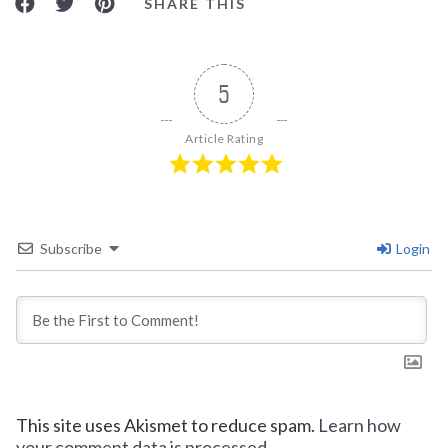
SHARE THIS
5
Article Rating
Subscribe
Login
This site uses Akismet to reduce spam.
Learn how
your comment data is processed.