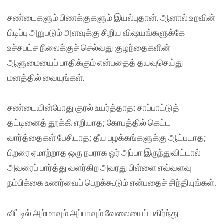
சண்டைகளும் பிணக்குகளும் இயல்புதான். ஆனால் உறவின்
பிடிப்பு அறுபடும் அளவுக்கு சிறிய விஷயங்களுக்கே
உச்சபட்ச நிலைக்குச் செல்வது குழந்தைகளின்
ஆளுமையைப் பாதிக்கும் என்பதைத் தயவுசெய்து
மனத்தில் வையுங்கள்.
சண்டையின்போது குரல் உயர்த்தாத; சாப்பாட்டுத்
தட்டினைத் தூக்கி எறியாத; கோபத்தில் கெட்ட
வார்த்தைகள் பேசிடாத; தீய பழக்கங்களுக்கு ஆட்படாத;
பிறரை ஏமாற்றாத ஒரு நபராக ஓர் அப்பா இருந்துவிட்டால்
அவரைப் பார்த்து வளர்கிற அவரது பிள்ளை எவ்வளவு
நம்பிக்கை உணர்வைப் பெறக்கூடும் என்பதைச் சிந்தியுங்கள்.
வீட்டில் அம்மாவும் அப்பாவும் வேலையைப் பகிர்ந்து