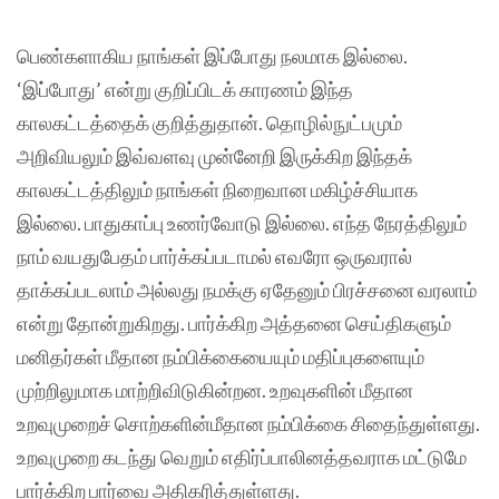
பெண்களாகிய நாங்கள் இப்போது நலமாக இல்லை.
‘இப்போது’ என்று குறிப்பிடக் காரணம் இந்த
காலகட்டத்தைக் குறித்துதான். தொழில்நுட்பமும்
அறிவியலும் இவ்வளவு முன்னேறி இருக்கிற இந்தக்
காலகட்டத்திலும் நாங்கள் நிறைவான மகிழ்ச்சியாக
இல்லை. பாதுகாப்பு உணர்வோடு இல்லை. எந்த நேரத்திலும்
நாம் வயதுபேதம் பார்க்கப்படாமல் எவரோ ஒருவரால்
தாக்கப்படலாம் அல்லது நமக்கு ஏதேனும் பிரச்சனை வரலாம்
என்று தோன்றுகிறது. பார்க்கிற அத்தனை செய்திகளும்
மனிதர்கள் மீதான நம்பிக்கையையும் மதிப்புகளையும்
முற்றிலுமாக மாற்றிவிடுகின்றன. உறவுகளின் மீதான
உறவுமுறைச் சொற்களின்மீதான நம்பிக்கை சிதைந்துள்ளது.
உறவுமுறை கடந்து வெறும் எதிர்ப்பாலினத்தவராக மட்டுமே
பார்க்கிற பார்வை அதிகரித்துள்ளது.