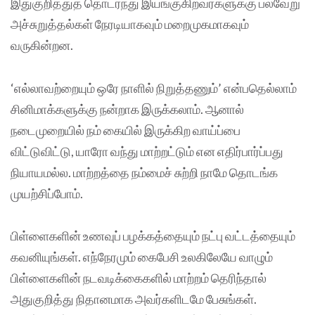
இதுகுறித்துத் தொடர்ந்து இயங்குகிறவர்களுக்கு பல்வேறு
அச்சுறுத்தல்கள் நேரடியாகவும் மறைமுகமாகவும்
வருகின்றன.
‘எல்லாவற்றையும் ஒரே நாளில் நிறுத்தணும்’ என்பதெல்லாம்
சினிமாக்களுக்கு நன்றாக இருக்கலாம். ஆனால்
நடைமுறையில் நம் கையில் இருக்கிற வாய்ப்பை
விட்டுவிட்டு, யாரோ வந்து மாற்றட்டும் என எதிர்பார்ப்பது
நியாயமல்ல. மாற்றத்தை நம்மைச் சுற்றி நாமே தொடங்க
முயற்சிப்போம்.
பிள்ளைகளின் உணவுப் பழக்கத்தையும் நட்பு வட்டத்தையும்
கவனியுங்கள். எந்நேரமும் கைபேசி உலகிலேயே வாழும்
பிள்ளைகளின் நடவடிக்கைகளில் மாற்றம் தெரிந்தால்
அதுகுறித்து நிதானமாக அவர்களிடமே பேசுங்கள்.