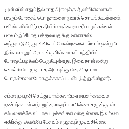
முன் எப்போதும் இல்லாத அளவுக்கு ஆண்பிள்ளைகள்
பலரும் போதைப் பொருள்களை நுகரத் தொடங்கியுள்ளனர்.
பதின்களின் பிற்பகுதியில் வரக்கூடிய தீய பழக்கங்கள்
பலவும் இப்போது பத்துவயதுக்கு உள்ளாகவே
வந்துவிடுகிறது. சிகிரெட் போன்றவையெல்லாம் ஒன்றுமே
இல்லை எனும் அளவுக்கு பிள்ளைகள் மத்தியில்
போதைப்பழக்கம் பெருகியுள்ளது. இவைதான் என்று
சொல்லிவிட முடியாத அளவுக்கு விதவிதமான
பொருள்களை போதைக்காகப் பயன்படுத்துகின்றனர்.
சும்மா முயற்சி செய்து பார்க்கலாமே என்பதற்காகவும்
நண்பர்களின் வற்புறுத்தலாலும் பல பிள்ளைகளுக்கு நம்
கற்பனைக்கே எட்டாத பழக்கங்கள் வந்துள்ளன. இவற்றை
எதிர்த்து வெளியே பேசவும் எழுதவும் முடிவதில்லை.