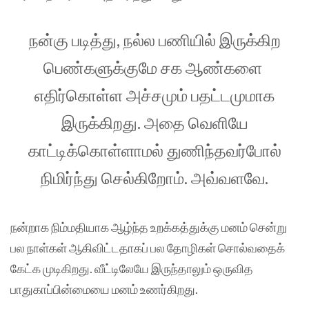
நன்கு படித்து, நல்ல பணியில் இருக்கிற
பெண்களுக்குமே சக ஆண்களை
எதிர்கொள்ள அச்சமும் பதட்டமுமாக
இருக்கிறது. அதை வெளியே
காட்டிக்கொள்ளாமல் துணிந்தவர்போல்
நிமிர்ந்து செல்கிறோம். அவ்வளவே.
நன்றாக நிம்மதியாக ஆழ்ந்த உறக்கத்துக்கு மனம் சென்று
பல நாள்கள் ஆகிவிட்டதாகப் பல தோழிகள் சொல்வதைக்
கேட்க முடிகிறது. வீட்டிலேயே இருந்தாலும் ஒருவித
பாதுகாப்பின்மையை மனம் உணர்கிறது.