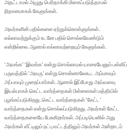
அதட்டாமல் அழுது பெரிதாக்கி மிகைப்படுத்தாமல்
நிதானமாகக் கேளுங்கள்.
அவர்களின் பதில்களை ஏற்றுக்கொள்ளுங்கள்.
எல்லாவற்றுக்கும் உடனே பதில் சொல்லவேண்டும்
என்றில்லை. ஆனால் எல்லாவற்றையும் கேளுங்கள்.
‘அவங்க’ ‘இவங்க’ என்று சொல்லாமல் யாரையேனும் பள்ளிப்
பருவத்தில் ‘அவரு’ என்று சொன்னாலேகூட அம்மாவும்
அப்பாவும் முறைப்பார்கள். ஆனால் இப்போது அவ்வளவு
இயல்பாகக் கெட்ட வார்த்தைகள் பிள்ளைகள் மத்தியில்
புழங்கப்படுகிறது. கெட்ட வார்த்தைகள் ‘கேட்ட’
வார்த்தைகள் என்று சொல்லப்படுகிறது. அவர்கள் கேட்ட
வார்த்தைகளையே பேசுகிறார்கள். அப்படியெனில் அது
அவர்கள் வீட்டிலும் நட்பு வட்டத்திலும் அவர்கள் அன்றாடம்