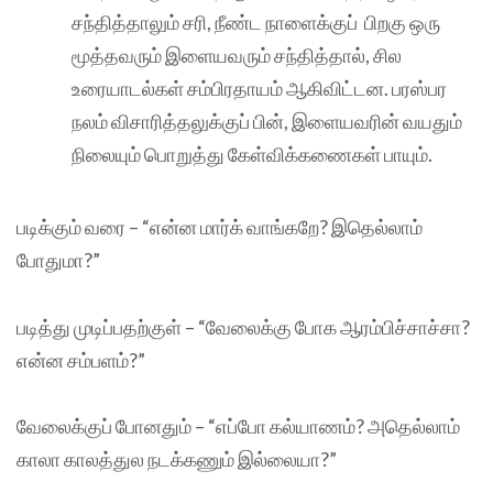
சந்தித்தாலும் சரி, நீண்ட நாளைக்குப் பிறகு ஒரு
மூத்தவரும் இளையவரும் சந்தித்தால், சில
உரையாடல்கள் சம்பிரதாயம் ஆகிவிட்டன. பரஸ்பர
நலம் விசாரித்தலுக்குப் பின், இளையவரின் வயதும்
நிலையும் பொறுத்து கேள்விக்கணைகள் பாயும்.
படிக்கும் வரை – “என்ன மார்க் வாங்கறே? இதெல்லாம்
போதுமா?”
படித்து முடிப்பதற்குள் – “வேலைக்கு போக ஆரம்பிச்சாச்சா?
என்ன சம்பளம்?”
வேலைக்குப் போனதும் – “எப்போ கல்யாணம்? அதெல்லாம்
காலா காலத்துல நடக்கணும் இல்லையா?”