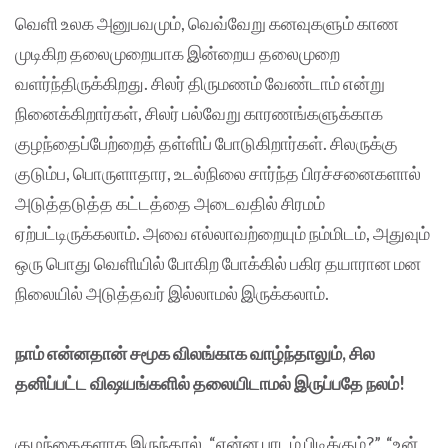
வெளி உலக அனுபவமும், வெவ்வேறு கனவுகளும் காண
முடிகிற தலைமுறையாக இன்றைய தலைமுறை
வளர்ந்திருக்கிறது. சிலர் திருமணம் வேண்டாம் என்று
நினைக்கிறார்கள், சிலர் பல்வேறு காரணங்களுக்காக
குழந்தைப்பேற்றைத் தள்ளிப் போடுகிறார்கள். சிலருக்கு
குடும்ப, பொருளாதார, உடல்நிலை சார்ந்த பிரச்சனைகளால்
அடுத்தடுத்த கட்டத்தை அடைவதில் சிரமம்
ஏற்பட்டிருக்கலாம். அவை எல்லாவற்றையும் நம்மிடம், அதுவும்
ஒரு பொது வெளியில் போகிற போக்கில் பகிர தயாரான மன
நிலையில் அடுத்தவர் இல்லாமல் இருக்கலாம்.
நாம் என்னதான் சமூக விலங்காக வாழ்ந்தாலும், சில
தனிப்பட்ட விஷயங்களில் தலையிடாமல் இருப்பதே நலம்!
குழந்தைகளாக இருந்தால், “என்ன பாடம் பிடிக்கும்?”, “உன்