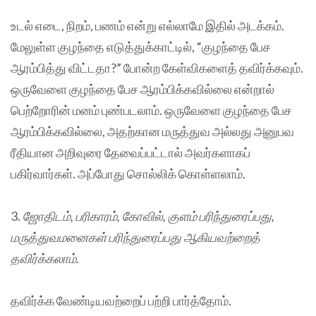
உடல் எடை, நிறம், பணம் என்று எல்லாமே இதில் அடக்கம்.
மேலுள்ள குழந்தை எடுத்துக்காட்டில், “குழந்தை பேச
ஆரம்பித்து விட்டதா?” போன்ற கேள்விகளைத் தவிர்க்கவும்.
ஒருவேளை குழந்தை பேச ஆரம்பிக்கவில்லை என்றால்
பெற்றோரின் மனம் புண்படலாம். ஒருவேளை குழந்தை பேச
ஆரம்பிக்கவில்லை, அதற்கான மருத்துவ அல்லது அனுபவ
ரீதியான அறிவுரை தேவைப்பட்டால் அவர்களாகப்
பகிர்வார்கள். அப்போது சொல்லிக் கொள்ளலாம்.
3.
ஜோதிடம், பரிகாரம், கோவில், குளம் பரிந்துரைப்பது,
மருத்துவமனைகள் பரிந்துரைப்பது ஆகியவற்றைத்
தவிர்க்கலாம்.
தவிர்க்க வேண்டியவற்றைப் பற்றி பார்த்தோம்.