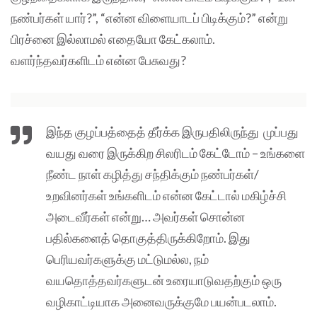
நண்பர்கள் யார்?”, “என்ன விளையாடப் பிடிக்கும்?” என்று
பிரச்னை இல்லாமல் எதையோ கேட்கலாம்.
வளர்ந்தவர்களிடம் என்ன பேசுவது?
இந்த குழப்பத்தைத் தீர்க்க இருபதிலிருந்து முப்பது
வயது வரை இருக்கிற சிலரிடம் கேட்டோம் – உங்களை
நீண்ட நாள் கழித்து சந்திக்கும் நண்பர்கள்/
உறவினர்கள் உங்களிடம் என்ன கேட்டால் மகிழ்ச்சி
அடைவீர்கள் என்று… அவர்கள் சொன்ன
பதில்களைத் தொகுத்திருக்கிறோம். இது
பெரியவர்களுக்கு மட்டுமல்ல, நம்
வயதொத்தவர்களுடன் உரையாடுவதற்கும் ஒரு
வழிகாட்டியாக அனைவருக்குமே பயன்படலாம்.