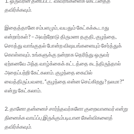
1.
ஒருவரின் தனிப்பட்ட விவரங்களைக் கேட்பதைத்
தவிர்க்கவும்.
இதைத்தானே சம்பளமும், வயதும் கேட்கக்கூடாது
என்றார்கள்? – அவற்றோடு திருமண தகுதி, குழந்தை,
சொத்து வாங்குதல் போன்ற விஷயங்களையும் சேர்த்துக்
கொள்ளவும். உங்களுக்கு நன்றாக தெரிந்து ஒருவர்
ஏற்கனவே அந்த வாழ்க்கைக் கட்டத்தை கடந்திருந்தால்
அதைப்பற்றி கேட்கலாம். குழந்தை கையில்
வைத்திருப்பவரை, “குழந்தை என்ன செய்கிறது? நலமா?”
என்று கேட்கலாம்.
2.
தானோ தன்னைச் சார்ந்தவர்களோ குறைவானவர் என்று
நினைக்க வாய்ப்பு இருக்கும்படியான கேள்விகளைத்
தவிர்க்கவும்.