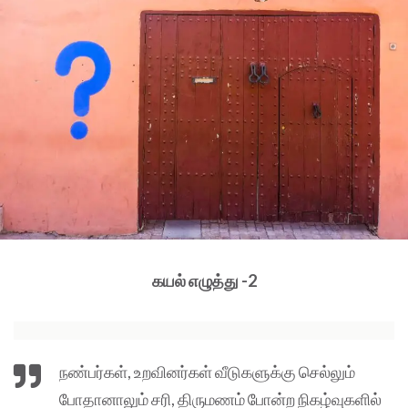
கயல் எழுத்து -2
நண்பர்கள், உறவினர்கள் வீடுகளுக்கு செல்லும்
போதானாலும் சரி, திருமணம் போன்ற நிகழ்வுகளில்