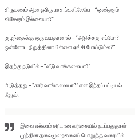
திருமணம் ஆன ஓரிரு மாதங்களிலேயே – “ஒண்ணும்
விசேஷம் இல்லையா?”
குழந்தைக்கு ஒரு வயதானால் – “அடுத்தது எப்போ?
ஒன்னோட நிறுத்தினா பிள்ளை ஏங்கி போய்டும்ல?”
இதற்கு நடுவில் – “வீடு வாங்கலையா?”
அடுத்தது – “கார் வாங்கலையா?” என இந்தப் பட்டியல்
நீளும்.
இவை எல்லாம் சரியான வரிசையில் நடப்பதுதான்
முந்தின தலைமுறைகளைப் பொறுத்த வரையில்