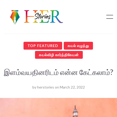
TOP FEATURED
கயல் எழுத்து
கயல்விழி கார்த்திகேயன்
இளம்வயதினரிடம் என்ன கேட்கலாம்?
by
herstories
on
March 22, 2022