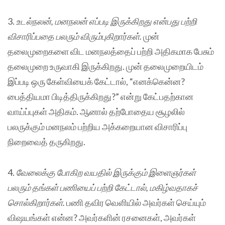
3.
உடல்நலன், மனநலன் எப்படி இருக்கிறது என்பது பற்றி
விசாரிப்பதை பலரும் விரும்புகிறார்கள்.
முன்
தலைமுறைகளை விட மனநலத்தைப் பற்றி அதிகமாக பேசும்
தலைமுறை உருவாகி இருக்கிறது. முன் தலைமுறையிடம்
இப்படி ஒரு கேள்வியைக் கேட்டால், “எனக்கென்ன?
பைத்தியமா பிடித்திருக்கிறது?” என்று கேட்பதற்கான
வாய்ப்புகள் அதிகம். ஆனால் தற்போதைய சூழலில்
பலருக்கும் மனநலம் பற்றிய அக்கறையான விசாரிப்பு
நிறைவைத் தருகிறது.
4.
வேலைக்கு போகிற வயதில் இருக்கும் இளைஞர்கள்
பலரும் தங்கள் பணியைப் பற்றி கேட்டால், மகிழ்வதாகச்
சொல்கிறார்கள்.
பணி தவிர வெளியில் அவர்கள் செய்யும்
விஷயங்கள் என்ன? அவர்களின் ரசனைகள், அவர்கள்