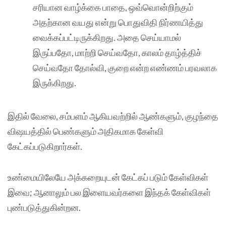
சரியான வாழ்க்கை பாதை, ஒவ்வொன்றிற்கும்
அதற்கான வயது என்று பொதுவிதி நிர்ணயித்து
வைக்கப்பட்டிருக்கிறது. அதை செய்யாமல்
இருப்பதோ, மாற்றி செய்வதோ, காலம் தாழ்த்திச்
செய்வதோ தோல்வி, குறை என்ற எண்ணம் பரவலாக
இருக்கிறது.
இதில் வேலை, சம்பளம் ஆகியவற்றில் ஆண்களும், குழந்தை
விஷயத்தில் பெண்களும் அதிகமாக கேள்வி
கேட்கப்படுகிறார்கள்.
உண்மையிலேயே அக்கறையுடன் கேட்கப் படும் கேள்விகள்
இவை; ஆனாலும் பல இளையவர்களை இந்தக் கேள்விகள்
புண்படுத்துகின்றன.