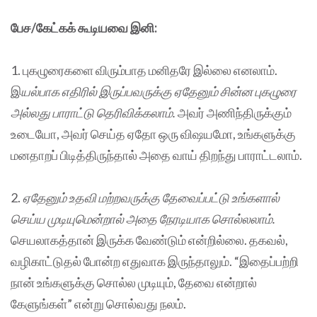
பேச/கேட்கக் கூடியவை இனி:
1. புகழுரைகளை விரும்பாத மனிதரே இல்லை எனலாம்.
இ
யல்பாக எதிரில் இருப்பவருக்கு ஏதேனும் சின்ன புகழுரை
அல்லது பாராட்டு தெரிவிக்கலாம்.
அவர் அணிந்திருக்கும்
உடையோ, அவர் செய்த ஏதோ ஒரு விஷயமோ, உங்களுக்கு
மனதாறப் பிடித்திருந்தால் அதை வாய் திறந்து பாராட்டலாம்.
2.
ஏதேனும் உதவி மற்றவருக்கு தேவைப்பட்டு உங்களால்
செய்ய முடியுமென்றால் அதை நேரடியாக சொல்லலாம்.
செயலாகத்தான் இருக்க வேண்டும் என்றில்லை. தகவல்,
வழிகாட்டுதல் போன்ற எதுவாக இருந்தாலும். “இதைப்பற்றி
நான் உங்களுக்கு சொல்ல முடியும், தேவை என்றால்
கேளுங்கள்” என்று சொல்வது நலம்.