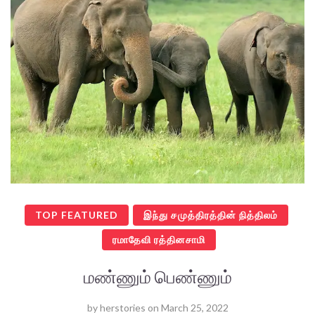
TOP FEATURED
இந்து சமுத்திரத்தின் நித்திலம்
ரமாதேவி ரத்தினசாமி
மண்ணும் பெண்ணும்
by
herstories
on
March 25, 2022