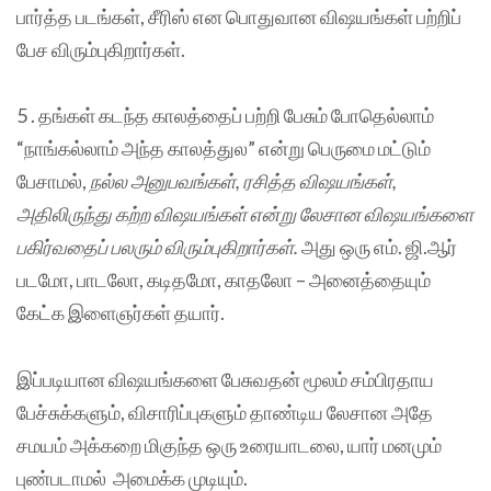
பார்த்த படங்கள், சீரிஸ் என பொதுவான விஷயங்கள் பற்றிப்
பேச விரும்புகிறார்கள்.
5 . தங்கள் கடந்த காலத்தைப் பற்றி பேசும் போதெல்லாம்
“நாங்கல்லாம் அந்த காலத்துல” என்று பெருமை மட்டும்
பேசாமல்,
நல்ல அனுபவங்கள், ரசித்த விஷயங்கள்,
அதிலிருந்து கற்ற விஷயங்கள் என்று லேசான விஷயங்களை
பகிர்வதைப் பலரும் விரும்புகிறார்கள்.
அது ஒரு எம். ஜி.ஆர்
படமோ, பாடலோ, கடிதமோ, காதலோ – அனைத்தையும்
கேட்க இளைஞர்கள் தயார்.
இப்படியான விஷயங்களை பேசுவதன் மூலம் சம்பிரதாய
பேச்சுக்களும், விசாரிப்புகளும் தாண்டிய லேசான அதே
சமயம் அக்கறை மிகுந்த ஒரு உரையாடலை, யார் மனமும்
புண்படாமல் அமைக்க முடியும்.