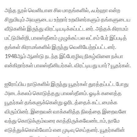
அந்த நூல் வெளியான சில மாதங்களில், ஃபர்ஹா என்ற
சிறுமியும் அவளுடைய உற்றார் உறவினர்களும் தங்களுடைய
வீடுகளில் இருந்து விரட்டியடிக்கப்பட்டனர். அந்தக் கிராமம்
மட்டுமின்றி, பாலஸ்தீனம் முழுக்கப் பல லட்சம் பேர் இப்படித்
தங்கள் கிராமங்களில் இருந்து வெளியேற்றப்பட்டனர்.
1948ஆம் ஆண்டு நடந்த இப்பேரழிவு நிகழ்வினை நக்பா
என்கிறார்கள் பாலஸ்தீனியர்கள். விரட்டியது யார்? யூதர்கள்.
ஐரோப்பிய நாடுகளில் இருந்து யூதர்கள் துரத்தப்பட்டபோது
அடைக்கலம் கொடுத்தது பாலஸ்தீனம். ஓடிக் களைத்த
யூதர்கள் தங்களுக்கென்று ஓரிடத்தைக் கட்டமைக்க
விரும்பினர். இறைவன் வாக்களித்த நிலத்தை இறைவனே
வந்து கொடுக்கும்வரை காத்திருக்கவேண்டாம், நாமே
எடுத்துக்கொள்வோம் என முடிவு செய்தனர். யூதர்களின்