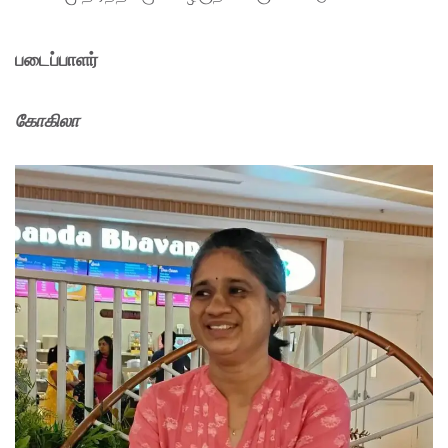
படைப்பாளர்
கோகிலா