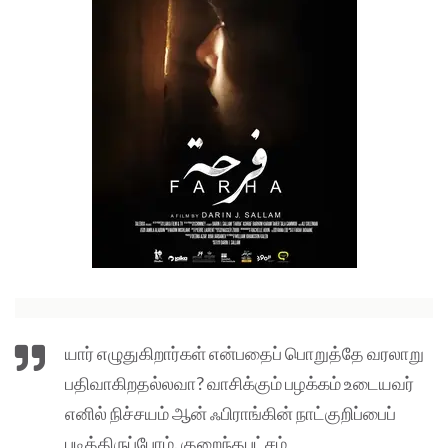
யார் எழுதுகிறார்கள் என்பதைப் பொறுத்தே வரலாறு
பதிவாகிறதல்லவா? வாசிக்கும் பழக்கம் உடையவர்
எனில் நிச்சயம் ஆன் ஃபிராங்கின் நாட்குறிப்பைப்
படித்திருப்போம். குறைந்தபட்சம்