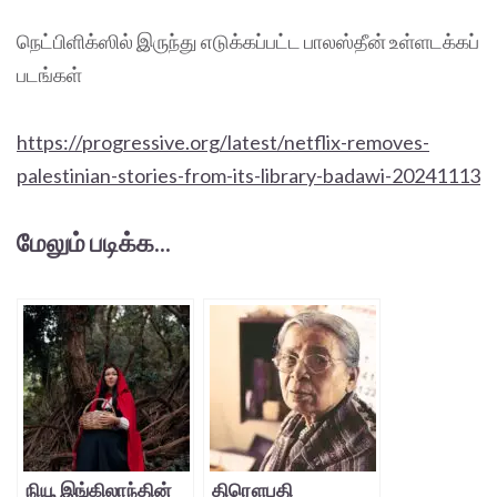
நெட்பிளிக்ஸில் இருந்து எடுக்கப்பட்ட பாலஸ்தீன் உள்ளடக்கப்
படங்கள்
https://progressive.org/latest/netflix-removes-
palestinian-stories-from-its-library-badawi-20241113
மேலும் படிக்க...
நியூ இங்கிலாந்தின்
திரௌபதி