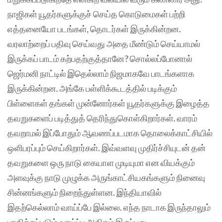
நாஜிகள் யூதர்களுக்குச் செய்த கொடுமைகள் பற்றி
எத்தனையோ படங்கள், தொடர்கள் இருக்கின்றன.
வரலாற்றைப் பதிவு செய்வது அதை மீண்டும் செய்யாமல்
இருக்கப் பாடம் கற்பதற்குத்தானே? சொல்லப்போனால்
ஜெர்மனி நாட்டில் இதெல்லாம் நிஜமாகவே பாடங்களாக
இருக்கின்றன. அங்கே பள்ளிக்கூடத்தில் படிக்கும்
பிள்ளைகள் தங்கள் முன்னோர்கள் யூதர்களுக்கு இழைத்த
தவறுகளைப் படித்துத் தெரிந்துகொள்கிறார்கள். வாரம்
தவறாமல் இப்போதும் ஆவணப்படமாக தொலைக்காட்சியில்
ஒளிபரப்பும் செய்கிறார்கள். இவ்வளவு முதிர்ச்சியுடன் தன்
தவறுகளை ஒரு நாடு கையாள முடியுமா என வியக்கும்
அளவுக்கு நாடு முழுக்க அருங்காட்சியகங்களும் நினைவு
சின்னங்களும் நிறைந்துள்ளன. இந்தியாவில்
இதற்கெல்லாம் வாய்ப்பே இல்லை. எந்த நாடாக இருந்தாலும்