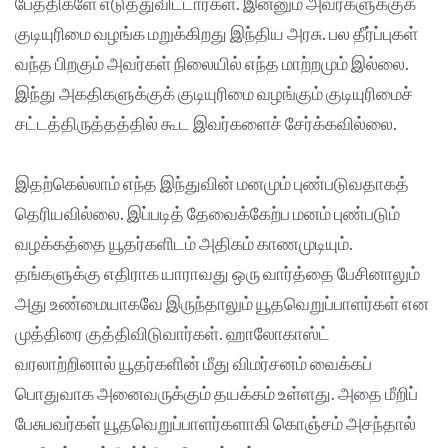
பேத்திகளே எடுத்துவிட்டார்கள். இன்னும் அவர்களுக்குக்
குடியுரிமை வழங்க மறுக்கிறது இந்திய அரசு. பல தீர்ப்புகள்
வந்த பிறகும் அவர்கள் நிலையில் எந்த மாற்றமும் இல்லை.
இந்து அகதிகளுக்குக் குடியுரிமை வழங்கும் குடியுரிமைச்
சட்டத்திருத்தத்தில் கூட இவர்களைச் சேர்க்கவில்லை.
இதற்கெல்லாம் எந்த இந்துவின் மனமும் புண்படுவதாகத்
தெரியவில்லை. இப்படித் தேவைக்கேற்ப மனம் புண்படும்
வழக்கத்தை யூதர்களிடம் அதிகம் காணமுடியும்.
தங்களுக்கு எதிராக யாராவது ஒரு வார்த்தை பேசினாலும்
அது உண்மையாகவே இருந்தாலும் யூதவெறுப்பாளர்கள் என
முத்திரை குத்திவிடுவார்கள். ஹாலோகாஸ்ட்
வரலாற்றினால் யூதர்களின் மீது விமர்சனம் வைக்கப்
பொதுவாக அனைவருக்கும் தயக்கம் உள்ளது. அதை மீறிப்
பேசுபவர்கள் யூதவெறுப்பாளர்களாகி கொஞ்சம் அசந்தால்