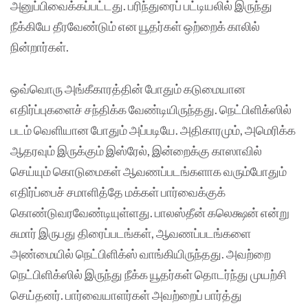
அனுப்பிவைக்கப்பட்டது. பரிந்துரைப் பட்டியலில் இருந்து
நீக்கியே தீரவேண்டும் என யூதர்கள் ஒற்றைக் காலில்
நின்றார்கள்.
ஒவ்வொரு அங்கீகாரத்தின் போதும் கடுமையான
எதிர்ப்புகளைச் சந்திக்க வேண்டியிருந்தது. நெட்பிளிக்ஸில்
படம் வெளியான போதும் அப்படியே. அதிகாரமும், அமெரிக்க
ஆதரவும் இருக்கும் இஸ்ரேல், இன்றைக்கு காஸாவில்
செய்யும் கொடுமைகள் ஆவணப்படங்களாக வரும்போதும்
எதிர்ப்பைச் சமாளித்தே மக்கள் பார்வைக்குக்
கொண்டுவரவேண்டியுள்ளது. பாலஸ்தீன் கலெக்ஷன் என்று
சுமார் இருபது திரைப்படங்கள், ஆவணப்படங்களை
அண்மையில் நெட்பிளிக்ஸ் வாங்கியிருந்தது. அவற்றை
நெட்பிளிக்ஸில் இருந்து நீக்க யூதர்கள் தொடர்ந்து முயற்சி
செய்தனர். பார்வையாளர்கள் அவற்றைப் பார்த்து