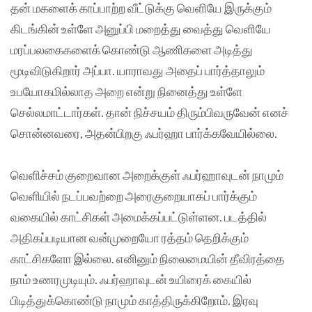
தன் மகளைக் காப்பாற்ற வீட்டுக்கு வெளியே இருக்கும்
கிடங்கின் உள்ளே அனுப்பி மறைத்து வைத்து வெளியே
மரப்பலகைகளைக் கொண்டு ஆணிகளை அடித்து
மூடிவிடுகிறார் அப்பா. யாராவது அதைப் பார்த்தாலும்
உபயோகமில்லாத அறை என்று நினைத்து உள்ளே
செல்லமாட்டார்கள். தான் நிச்சயம் திரும்பிவருவேன் எனச்
சொன்னவரை, அதன்பிறகு ஃபர்ஹா பார்க்கவேயில்லை.
வெளிச்சம் குறைவான அறைக்குள் ஃபர்ஹாவுடன் நாமும்
வெளியில் நடப்பவற்றை அரைகுறையாகப் பார்க்கும்
வகையில் காட்சிகள் அமைக்கப்பட்டுள்ளன. படத்தில்
அதிகப்படியான வன்முறையோ ரத்தம் தெறிக்கும்
காட்சிகளோ இல்லை. எனினும் நிலைமையின் தீவிரத்தை
நாம் உணரமுடியும். ஃபர்ஹாவுடன் உயிரைக் கையில்
பிடித்துக்கொண்டு நாமும் காத்திருக்கிறோம். இரவு