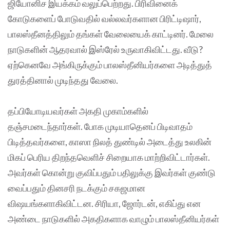
ஜியோனிச இயக்கம் வலுப்பெற்றது. பிரிவினைக்
கோடுகளைப் போடுவதில் வல்லவர்களான பிரிட்டிஷார்,
பாலஸ்தீனத்திலும் தங்கள் வேலையைக் காட்டினர். மேலை
நாடுகளின் ஆதரவால் இஸ்ரேல் உருவாகிவிட்டது. வீடு?
ஏற்கெனவே அங்கிருக்கும் பாலஸ்தீனியர்களை அடித்துத்
துரத்தினால் முடிந்தது வேலை.
தப்பியோடியவர்கள் அகதி முகாம்களில்
தஞ்சமடைந்தார்கள். போக முடியாதெனப் பிடிவாதம்
பிடித்தவர்களை, காஸா நிலத் துண்டில் அடைத்து உலகின்
மிகப் பெரிய திறந்தவெளிச் சிறையாக மாற்றிவிட்டார்கள்.
அவர்கள் கொன்று குவிப்பதும் பதிலுக்கு இவர்கள் குண்டு
வைப்பதும் தினசரி நடக்கும் சகஜமான
விஷயங்களாகிவிட்டன. சிரியா, ஜோர்டன், எகிப்து என
அண்டை நாடுகளில் அகதிகளாக வாழும் பாலஸ்தீனியர்கள்