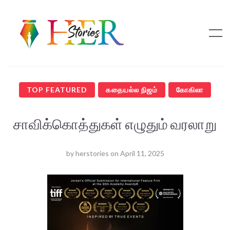
TOP FEATURED
கதையல்ல நிஜம்
கோகிலா
சாவிக்கொத்துகள் எழுதும் வரலாறு
by
herstories
on
April 11, 2025