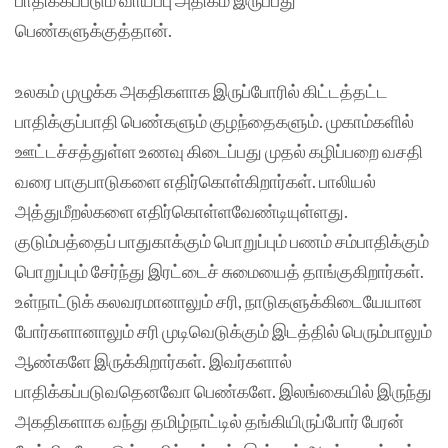
பாதிக்கப்படும் வாய்ப்பு அதிகம் இருப்பது
பெண்களுக்குத்தான்.
உலகம் முழுக்க அகதிகளாக இருப்போரில் கிட்டத்தட்ட
பாதிக்குப்பாதி பெண்களும் குழந்தைகளும். முகாம்களில்
ஊட்டச்சத்துள்ள உணவு கிடைப்பது முதல் கழிப்பறை வசதி
வரை பாகுபாடுகளை எதிர்கொள்கிறார்கள். பாலியல்
அத்துமீறல்களை எதிர்கொள்ளவேண்டியுள்ளது.
குடும்பத்தைப் பாதுகாக்கும் பொறுப்பும் பணம் சம்பாதிக்கும்
பொறுப்பும் சேர்ந்து இரட்டைச் சுமையைத் தாங்குகிறார்கள்.
உள்நாட்டுக் கலவரமானாலும் சரி, நாடுகளுக்கிடையேயான
போர்களானாலும் சரி முடிவெடுக்கும் இடத்தில் பெரும்பாலும்
ஆண்களே இருக்கிறார்கள். இவர்களால்
பாதிக்கப்படுவதெனவோ பெண்களே. இலங்கையில் இருந்து
அகதிகளாக வந்து தமிழ்நாட்டில் தங்கியிருப்போர் பேரன்