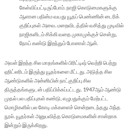
கேள்விப்பட்டிருப்போம். நாஜி கொடுமைகளுக்கு
ஆளான பதின்ம வயது யூதப் பெண்ணின் டைரிக்
குறிப்புகள் அவை. மறைவிடத்தில் வசித்து முடிவில்
நாஜிகளிடம் சிக்கி வதை முகாமுக்குச் சென்று,
நோய் கண்டு இறந்தும் போனாள் ஆன்.
அவள் இறந்த சில மாதங்களில் பிரிட்டிஷ் வெற்றி பெற்று
ஹிட்லரிடம் இருந்து யூதர்களை மீட்டது. அடுத்த சில
ஆண்டுகளில் அன்னியின் நாட்குறிப்பு சில
திருத்தங்களுடன் பதிப்பிக்கப்பட்டது. 1947ஆம் ஆண்டு
முதல் பல பதிப்புகள் கண்டு, எழுபதுக்கும் மேற்பட்ட
மொழிகளில் பல கோடி மக்களைச் சென்றடைந்தது அந்த
நூல். யூதர்கள் அனுபவித்த கொடுமைகளின் சான்றாக
இன்றும் இருக்கிறது.