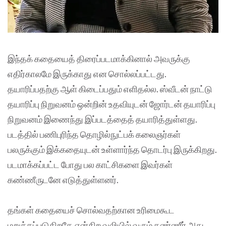
இந்தக் கதையைத் திரைப்படமாக்கினால் அவருக்கு
எதிர்காலமே இருக்காது என சொல்லப்பட்டது.
தயாரிப்பதற்கு ஆள் கிடைப்பதும் எளிதல்ல. ஸ்வீடன் நாட்டு
தயாரிப்பு நிறுவனம் ஒன்றின் உதவியுடன் ஜோர்டன் தயாரிப்பு
நிறுவனம் இணைந்து இப்படத்தைத் தயாரித்துள்ளது.
படத்தில் பணிபுரிந்த தொழில்நுட்பக் கலைஞர்கள்
பலருக்கும் இக்கதையுடன் உள்ளார்ந்த தொடர்பு இருக்கிறது.
படமாக்கப்பட்ட போது பல காட்சிகளை இவர்கள்
கண்ணீருடனே எடுத்துள்ளனர்.
தங்கள் கதையைச் சொல்வதற்கான உரிமைகூட
மறுக்கப்படுகிறதே என்கிற வலியில் வரும் கண்ணீர் அது.