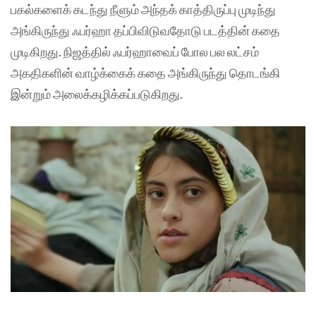
பகல்களைக் கடந்து நீளும் அந்தக் காத்திருப்பு முடிந்து
அங்கிருந்து ஃபர்ஹா தப்பிவிடுவதோடு படத்தின் கதை
முடிகிறது. நிஜத்தில் ஃபர்ஹாவைப் போல பல லட்சம்
அகதிகளின் வாழ்க்கைக் கதை அங்கிருந்து தொடங்கி
இன்றும் அலைக்கழிக்கப்படுகிறது.