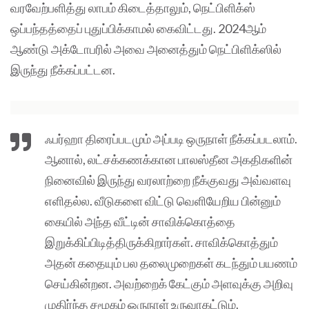
வரவேற்பளித்து லாபம் கிடைத்தாலும், நெட்பிளிக்ஸ்
ஒப்பந்தத்தைப் புதுப்பிக்காமல் கைவிட்டது. 2024ஆம்
ஆண்டு அக்டோபரில் அவை அனைத்தும் நெட்பிளிக்ஸில்
இருந்து நீக்கப்பட்டன.
ஃபர்ஹா திரைப்படமும் அப்படி ஒருநாள் நீக்கப்படலாம்.
ஆனால், லட்சக்கணக்கான பாலஸ்தீன அகதிகளின்
நினைவில் இருந்து வரலாற்றை நீக்குவது அவ்வளவு
எளிதல்ல. வீடுகளை விட்டு வெளியேறிய பின்னும்
கையில் அந்த வீட்டின் சாவிக்கொத்தை
இறுக்கிப்பிடித்திருக்கிறார்கள். சாவிக்கொத்தும்
அதன் கதையும் பல தலைமுறைகள் கடந்தும் பயணம்
செய்கின்றன. அவற்றைக் கேட்கும் அளவுக்கு அறிவு
முதிர்ந்த சமூகம் ஒருநாள் உருவாகட்டும்.