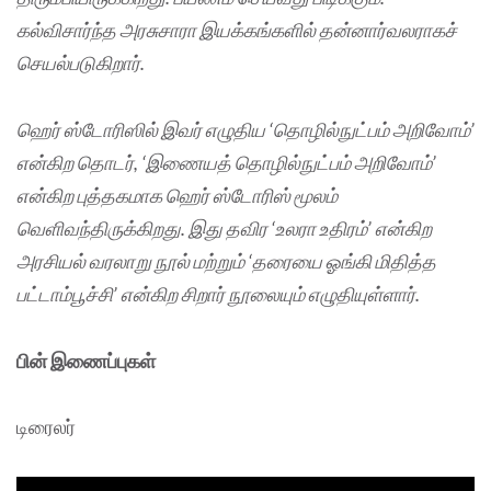
கல்விசார்ந்த அரசுசாரா இயக்கங்களில் தன்னார்வலராகச்
செயல்படுகிறார்.
ஹெர் ஸ்டோரிஸில் இவர் எழுதிய ‘தொழில்நுட்பம் அறிவோம்’
என்கிற தொடர், ‘இணையத் தொழில்நுட்பம் அறிவோம்’
என்கிற புத்தகமாக ஹெர் ஸ்டோரிஸ் மூலம்
வெளிவந்திருக்கிறது. இது தவிர ‘உலரா உதிரம்’ என்கிற
அரசியல் வரலாறு நூல் மற்றும் ‘தரையை ஓங்கி மிதித்த
பட்டாம்பூச்சி’ என்கிற சிறார் நூலையும் எழுதியுள்ளார்.
பின் இணைப்புகள்
டிரைலர்