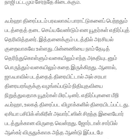
நாஜி பட்டமும் சேர்ந்தே கிடைக்கும்.
ஃபர்ஹா திரைப்படம் பரவலாகப் பாராட்டுகளைப் பெற்றதும்
படத்தைத் தடை செய்யவேண்டும் என யூதர்கள் எதிர்ப்புத்
தெரிவித்தனர். இத்தனைக்கும் படத்தில் அரசியல்
குறைவாகவே உள்ளது. பின்னணியை நாம் தேடித்
தெரிந்துகொள்ளும் வகையிலும் எந்த அகதியுடனும்
பொருந்தும் வகையிலும் கதை இருக்கிறது. ஆனால்,
ஜாஃபாவில் படத்தைத் திரையிட்டால் அல் சரயா
திரையரங்குக்கு வழங்கப்படும் நிதியுதவியை
நிறுத்துவதாக யூதர்கள் மிரட்டினர். எதிர்ப்புகளை மீறி
ஃபர்ஹா, உலகத் திரைப்பட விழாக்களில் திரையிடப்பட்டது.
ஏசியா பசிபிக் ஸ்கிரீன் அவார்ட்ஸின் சிறந்த இளையோர்
படத்துக்கான விருதை வென்றது. ஜோர்டான் சார்பில்
ஆஸ்கர் விருதுக்காக அந்த ஆண்டு இப்படமே