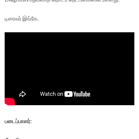
டிரைலர் இங்கே.
படைப்பாளர்: