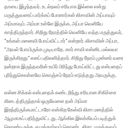
தாயை இழந்தவர். உடல்நலம் சரியாக இல்லை என்று
மருத்துவரைப் பார்க்கப் போனார்கள் லிசாவின் அப்பாவும்
அம்மாவும். அம்மா உள்ளே இருக்க, அப்பா வெளியே
காத்திருந்தார். சிறிது நேரத்தில் வெளியே வந்த மருத்துவர்,
“உங்கள் மனைவி போய்விட்டார்” என்றார். லிசாவின் அப்பா,
“அவள் போயிருக்க முடியாதே. கார் சாவி என்னிடமல்லவா
இருக்கிறது” எனப் பதிலளித்தார். சிறிது நேரம் முன்னர் வரை
நன்றாக இருந்தவரின் உயிர் பிரிந்து போய்விட்டது என்பதைப்
புரிந்துகொள்ளவே கொஞ்சம் நேரம் எடுத்தது அவருக்கு.
என்ன சிக்கல் என்பதைக் கண்டறிந்து சரியான சிகிச்சை
கிடைத்திருந்தால் ஒருவேளை தன் அம்மா
இறந்திருக்கமாட்டாரோ என்கிற கேள்வி லிசா மனத்தில்
ஆழமாகப் பதிந்துவிட்டது. ஆங்கில இலக்கியம் படித்துக்
கொண்டிருந்த, எழுத்தார்வம் கொண்ட லிசா, மருத்துவம்