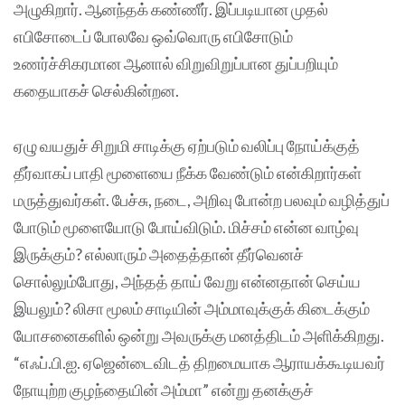
அழுகிறார். ஆனந்தக் கண்ணீர். இப்படியான முதல்
எபிசோடைப் போலவே ஒவ்வொரு எபிசோடும்
உணர்ச்சிகரமான ஆனால் விறுவிறுப்பான துப்பறியும்
கதையாகச் செல்கின்றன.
ஏழு வயதுச் சிறுமி சாடிக்கு ஏற்படும் வலிப்பு நோய்க்குத்
தீர்வாகப் பாதி மூளையை நீக்க வேண்டும் என்கிறார்கள்
மருத்துவர்கள். பேச்சு, நடை, அறிவு போன்ற பலவும் வழித்துப்
போடும் மூளையோடு போய்விடும். மிச்சம் என்ன வாழ்வு
இருக்கும்? எல்லாரும் அதைத்தான் தீர்வெனச்
சொல்லும்போது, அந்தத் தாய் வேறு என்னதான் செய்ய
இயலும்? லிசா மூலம் சாடியின் அம்மாவுக்குக் கிடைக்கும்
யோசனைகளில் ஒன்று அவருக்கு மனத்திடம் அளிக்கிறது.
“எஃப்.பி.ஐ. ஏஜென்டைவிடத் திறமையாக ஆராயக்கூடியவர்
நோயுற்ற குழந்தையின் அம்மா” என்று தனக்குச்