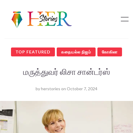
TOP FEATURED
கதையல்ல நிஜம்
கோகிலா
மருத்துவர் லிசா சான்டர்ஸ்
by
herstories
on
October 7, 2024