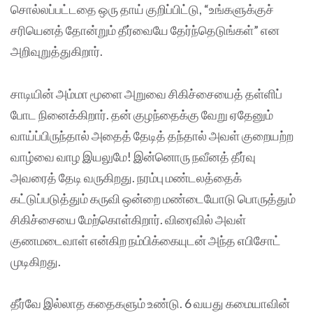
சொல்லப்பட்டதை ஒரு தாய் குறிப்பிட்டு, “உங்களுக்குச்
சரியெனத் தோன்றும் தீர்வையே தேர்ந்தெடுங்கள்” என
அறிவுறுத்துகிறார்.
சாடியின் அம்மா மூளை அறுவை சிகிச்சையைத் தள்ளிப்
போட நினைக்கிறார். தன் குழந்தைக்கு வேறு ஏதேனும்
வாய்ப்பிருந்தால் அதைத் தேடித் தந்தால் அவள் குறையற்ற
வாழ்வை வாழ இயலுமே! இன்னொரு நவீனத் தீர்வு
அவரைத் தேடி வருகிறது. நரம்பு மண்டலத்தைக்
கட்டுப்படுத்தும் கருவி ஒன்றை மண்டையோடு பொருத்தும்
சிகிச்சையை மேற்கொள்கிறார். விரைவில் அவள்
குணமடைவாள் என்கிற நம்பிக்கையுடன் அந்த எபிசோட்
முடிகிறது.
தீர்வே இல்லாத கதைகளும் உண்டு. 6 வயது கமையாவின்