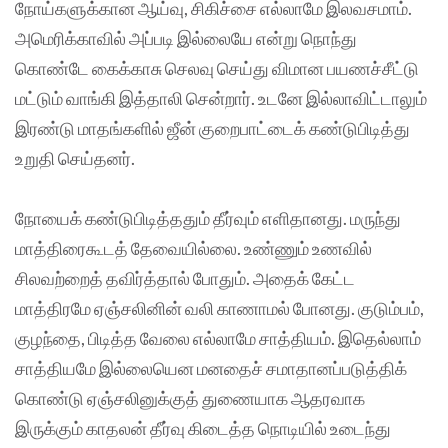
நோய்களுக்கான ஆய்வு, சிகிச்சை எல்லாமே இலவசமாம்.
அமெரிக்காவில் அப்படி இல்லையே என்று நொந்து
கொண்டே கைக்காசு செலவு செய்து விமான பயணச்சீட்டு
மட்டும் வாங்கி இத்தாலி சென்றார். உடனே இல்லாவிட்டாலும்
இரண்டு மாதங்களில் ஜீன் குறைபாட்டைக் கண்டுபிடித்து
உறுதி செய்தனர்.
நோயைக் கண்டுபிடித்ததும் தீர்வும் எளிதானது. மருந்து
மாத்திரைகூடத் தேவையில்லை. உண்ணும் உணவில்
சிலவற்றைத் தவிர்த்தால் போதும். அதைக் கேட்ட
மாத்திரமே ஏஞ்சலினின் வலி காணாமல் போனது. குடும்பம்,
குழந்தை, பிடித்த வேலை எல்லாமே சாத்தியம். இதெல்லாம்
சாத்தியமே இல்லையென மனதைச் சமாதானப்படுத்திக்
கொண்டு ஏஞ்சலினுக்குத் துணையாக ஆதரவாக
இருக்கும் காதலன் தீர்வு கிடைத்த நொடியில் உடைந்து