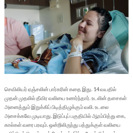
செவிலியர் ஏஞ்சலின் பார்கரின் கதை இது. 14 வயதில்
முதன் முதலில் தீவிர வலியை உணர்ந்தார். உடலின் தசைகள்
அனைத்தும் இறுக்கிப் பிடித்திழுக்கும் வலி. உடலை
அசைக்கவே முடியாது. இடுப்புப் பகுதியில் ஆரம்பித்து கை,
கால்கள் வரை பரவும். ஒன்றிலிருந்து பத்துக்குள் வலியை