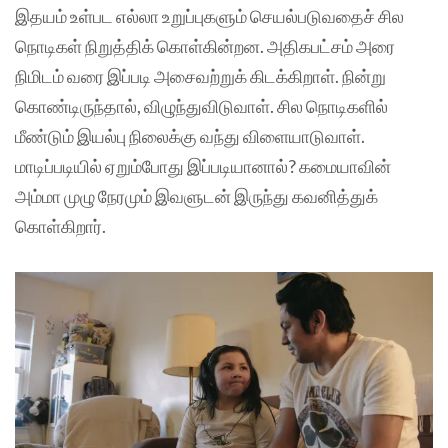
இதயம் உள்பட எல்லா உறுப்புகளும் செயல்படுவதைச் சில
நொடிகள் நிறுத்திக் கொள்கின்றன. அதிகபட்சம் அரை
நிமிடம் வரை இப்படி அசைவற்றுக் கிடக்கிறாள். நின்று
கொண்டிருந்தால், விழுந்துவிடுவாள். சில நொடிகளில்
மீண்டும் இயல்பு நிலைக்கு வந்து விளையாடுவாள்.
மாடிப்படியில் ஏறும்போது இப்படியானால்? கமையாவின்
அம்மா முழு நேரமும் இவளுடன் இருந்து கவனித்துக்
கொள்கிறார்.