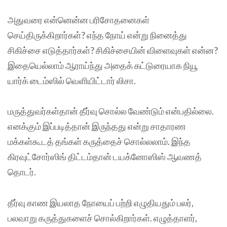
அதுவரை என்னென்ன பரிசோதனைகள்
செய்திருக்கிறார்கள்? எந்த நோய் என்று நினைத்து
சிகிச்சை எடுத்தார்கள்? சிகிச்சையின் விளைவுகள் என்ன?
இதையெல்லாம் ஆராய்ந்து அதைக் கட்டுரையாக நியூ
யார்க் டைம்ஸில் வெளியிட்டார் லிசா.
மருத்துவர்கள்தான் தீர்வு சொல்ல வேண்டும் என்பதில்லை.
எனக்கும் இப்படித்தான் இருந்தது என்று சாதாரண
மக்கள்கூடத் தங்கள் கருத்தைச் சொல்லலாம். இந்த
கிரவுட்சோர்ஸிங் திட்டம்தான் டயக்னோஸிஸ் ஆவணத்
தொடர்.
தீர்வு காண இயலாத நோயைப் பற்றி எழுதியதும் பலர்,
பலவாறு கருத்துகளைச் சொல்கிறார்கள். எழுத்தாளர்,