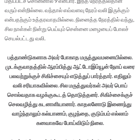
மதிப்பிடச் சொன்னால் 9 என்பார். இந்த நேரத்தில்தான்
வரும் என்றில்லை. வந்தால் எவ்வளவு நேரம் வலி இருக்கும்
என்பதற்கும் உத்தரவாதமில்லை. நினைத்த நேரத்தில் வந்து,
சில நாள்கள் நின்று பெய்யும் சென்னை மழையைப் போலச்
செயல்பட்டது வலி.
பத்தாண்டுகளாக அவர் போகாத மருத்துவமனையில்லை.
முடக்குவாதத்தில் ஆரம்பித்து ஆட்டோஇம்யூன் நோய் வரை
பலவற்றுக்குச் சிகிச்சையும் எடுத்துப் பார்த்தார். எதிலும்
வலி சரியாகவில்லை. சில மருத்துவர்கள் அவர் பொய்
சொல்வதாக வழக்குகூடத் தொடுத்தனர். சிகிச்சைக்குச்
செலவழித்து கடனாளியானார். காதலனோடு இணைந்து
வாழ்ந்தாலும் கல்யாணம், குழந்தை, குடும்பம் எல்லாம்
கனவாகவே போய்விடும் நிலை.