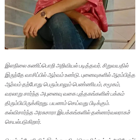
இளநிலை கணிப்பொறி அறிவியல் படித்தவர். சிறுவயதில்
இருந்தே வாசிப்பில் ஆர்வம் உண்டு. புனைவுகளில் ஆரம்பித்த
ஆர்வம் தற்போது பெரும்பாலும் பெண்ணியம், சமூகம்,
வரலாறு சார்ந்த அபுனைவு வகை புத்தகங்களின் பக்கம்
திரும்பியிருக்கிறது. பயணம் செய்வது பிடிக்கும்.
கல்விசார்ந்த அரசுசாரா இயக்கங்களில் தன்னார்வலராகச்
செயல்படுகிறார்.