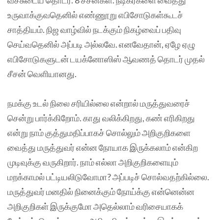
உருவாக்குவதெனில் எண்ணூறு எபிசோடுகள்கூடச்
சாத்தியம். நிஜ வாழ்வில் நடக்கும் நிகழ்வைப் பதிவு
செய்வதெனில் அப்படி அல்லவே. எனவேதான், ஏழே ஏழு
எபிசோடுகளுடன் டயக்னோஸிஸ் ஆவணத் தொடர் முதல்
சீசன் வெளியானது.
நமக்கு உடல் நிலை சரியில்லை என்றால் மருத்துவரைச்
சென்று பார்க்கிறோம். காது வலிக்கிறது, கண் எரிகிறது
என்று நாம் குத்துமதிப்பாகச் சொல்லும் அறிகுறிகளை
வைத்து மருத்துவர் என்ன நோயாக இருக்கலாம் என்கிற
முடிவுக்கு வருகிறார். நாம் எல்லா அறிகுறிகளையும்
மறக்காமல் பட்டியலிடுவோமா? அப்படிச் சொல்வதற்கில்லை.
மருத்துவர் மனதில் நினைக்கும் நோய்க்கு என்னென்ன
அறிகுறிகள் இருக்குமோ அதெல்லாம் வரிசையாகக்