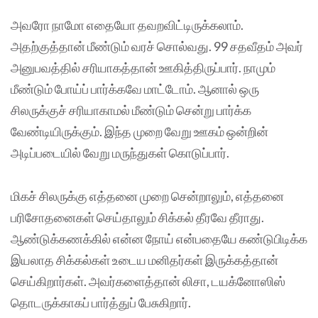
அவரோ நாமோ எதையோ தவறவிட்டிருக்கலாம்.
அதற்குத்தான் மீண்டும் வரச் சொல்வது. 99 சதவீதம் அவர்
அனுபவத்தில் சரியாகத்தான் ஊகித்திருப்பார். நாமும்
மீண்டும் போய்ப் பார்க்கவே மாட்டோம். ஆனால் ஒரு
சிலருக்குச் சரியாகாமல் மீண்டும் சென்று பார்க்க
வேண்டியிருக்கும். இந்த முறை வேறு ஊகம் ஒன்றின்
அடிப்படையில் வேறு மருந்துகள் கொடுப்பார்.
மிகச் சிலருக்கு எத்தனை முறை சென்றாலும், எத்தனை
பரிசோதனைகள் செய்தாலும் சிக்கல் தீரவே தீராது.
ஆண்டுக்கணக்கில் என்ன நோய் என்பதையே கண்டுபிடிக்க
இயலாத சிக்கல்கள் உடைய மனிதர்கள் இருக்கத்தான்
செய்கிறார்கள். அவர்களைத்தான் லிசா, டயக்னோஸிஸ்
தொடருக்காகப் பார்த்துப் பேசுகிறார்.