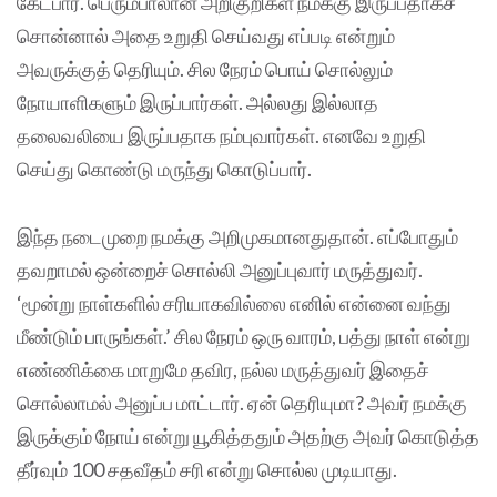
கேட்பார். பெரும்பாலான அறிகுறிகள் நமக்கு இருப்பதாகச்
சொன்னால் அதை உறுதி செய்வது எப்படி என்றும்
அவருக்குத் தெரியும். சில நேரம் பொய் சொல்லும்
நோயாளிகளும் இருப்பார்கள். அல்லது இல்லாத
தலைவலியை இருப்பதாக நம்புவார்கள். எனவே உறுதி
செய்து கொண்டு மருந்து கொடுப்பார்.
இந்த நடைமுறை நமக்கு அறிமுகமானதுதான். எப்போதும்
தவறாமல் ஒன்றைச் சொல்லி அனுப்புவார் மருத்துவர்.
‘மூன்று நாள்களில் சரியாகவில்லை எனில் என்னை வந்து
மீண்டும் பாருங்கள்.’ சில நேரம் ஒரு வாரம், பத்து நாள் என்று
எண்ணிக்கை மாறுமே தவிர, நல்ல மருத்துவர் இதைச்
சொல்லாமல் அனுப்ப மாட்டார். ஏன் தெரியுமா? அவர் நமக்கு
இருக்கும் நோய் என்று யூகித்ததும் அதற்கு அவர் கொடுத்த
தீர்வும் 100 சதவீதம் சரி என்று சொல்ல முடியாது.