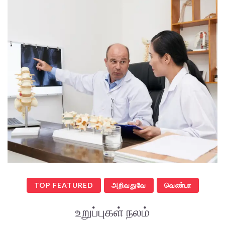
TOP FEATURED
அறிவதுவே
வெண்பா
உறுப்புகள் நலம்