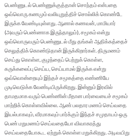
பெண்ணுடல் பெண்ணுக்குத்தான் சொந்தம் என்பதை
ஒவ்வொரு கணமும் வலியுறுத்திச் சொல்லிக் கொண்டே
இருக்க வேண்டியுள்ளது. ஆனால் கணவன், மாமியார்
(அவரும் பெண்ணாக இருந்தாலும்), சமூகம் என்று
ஒவ்வொருவரும் பெண்ணுடல் மீது தங்கள் ஆதிக்கத்தைச்
செலுத்திக் கொண்டுதான் இருக்கிறார்கள். திருமணம்
செய்து கொள்ள, குழந்தைப் பெற்றுக் கொள்ள,
கருக்கலைப்பு செய்ய, செய்யாமல் இருக்க என்று
ஒவ்வொன்றையும் இந்தச் சமூகத்தை எண்ணியே
முடிவெடுக்க வேண்டியிருக்கிறது. இன்னும் இரவில்
தாமதமாக வரும் பெண்ணின் மீதான பார்வையைச் சமூகம்
மாற்றிக் கொள்ளவில்லை. ஆண் பலதார மணம் செய்வதை
இயல்பாகவும், வீரமாகவும் பார்க்கும் இந்தச் சமுதாயம் ஒரு
பெண் மறுமணம் செய்வதையோ விவாகரத்து
செய்வதையோகூட ஏற்றுக் கொள்ள மறுக்கிறது. அடிவயிறு