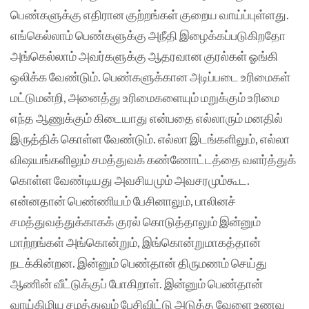
பெண்களுக்கு எதிரான குற்றங்கள் குறைய வாய்ப்புள்ளது.
எங்கெல்லாம் பெண்களுக்கு அநீதி இழைக்கப்படுகிறதோ
அங்கெல்லாம் அவர்களுக்கு ஆதரவான குரல்கள் ஓங்கி
ஒலிக்க வேண்டும். பெண்களுக்கான அடிப்படை உரிமைகள்
மட்டுமன்றி, அனைத்து உரிமைகளையும் மறுக்கும் உரிமை
எந்த ஆணுக்கும் கிடையாது என்பதை எல்லாரும் மனதில்
இருத்திக் கொள்ள வேண்டும். எல்லா இடங்களிலும், எல்லா
விஷயங்களிலும் சமத்துவக் கண்ணோட்டத்தை வளர்த்துக்
கொள்ள வேண்டியது அவசியமும் அவசரமும்கூட.
என்னதான் பெண்ணியம் பேசினாலும், பாலினச்
சமத்துவத்துக்காகக் குரல் கொடுத்தாலும் இன்னும்
மாற்றங்கள் அங்கொன்றும், இங்கொன்றுமாகத்தான்
நடக்கின்றன. இன்னும் பெண்தான் திருமணம் செய்து
ஆணின் வீட்டுக்குப் போகிறாள். இன்னும் பெண்தான்
வாய்கிழிய சமத்துவம் பேசிவிட்டு அடுத்த வேளை உணவு