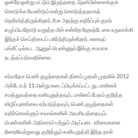
ஒன்றே ஒன்று மட்டும் இருந்ததை ஆண்பிள்ளைக்குக்
கொடுக்க வேண்டும் என்று கொடுத்ததாகத்
தெரிவித்திருக்கிறார். ரீமா அதற்கு எதிர்ப்புக் குரல்
எழுப்பியதோடு வறுத்த மீன் என்கிற ஹேஷ்டேகை உருவாக்கி
இந்தச் செய்தியைப் பகிர்ந்திருக்கிறார். உணவுப்
பங்கீட்டில்கூட ஆணும் பெண்ணும் இங்கு சமமாக
நடத்தப்படுவதில்லை.
சர்வதேச பெண் குழந்தைகள் தினம் முதன் முதலில் 2012
அக்டோபர் 11 அன்று கடைப்பிடிக்கப்பட்டது. பாலினச்
சமத்துவத்தை வலியுறுத்தவும், பாலினப் பேதம் குறித்த
விழிப்புணர்வை ஏற்படுத்தவும், பெண் குழந்தைகள்
எதிர்கொள்ளும் சவால்களின் அவசியத்தையும்,
பெண்களின் அதிகாரம் மற்றும் அடிப்படை உரிமைகளை
நிறைவேற்றுவது குறித்தும் வலியுறுத்தி இந்த நாள்