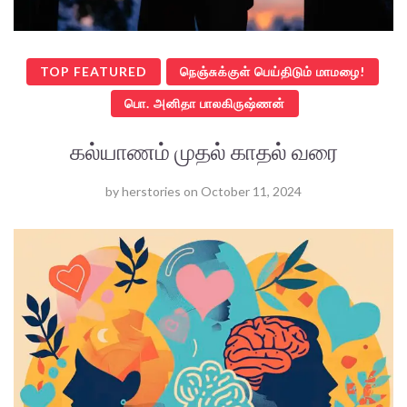
TOP FEATURED
நெஞ்சுக்குள் பெய்திடும் மாமழை!
பொ. அனிதா பாலகிருஷ்ணன்
கல்யாணம் முதல் காதல் வரை
by
herstories
on
October 11, 2024