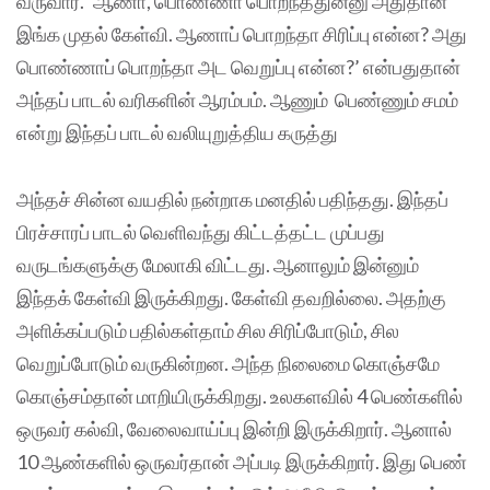
வருவார். ’ஆணா, பொண்ணா பொறந்ததுன்னு அதுதான்
இங்க முதல் கேள்வி. ஆணாப் பொறந்தா சிரிப்பு என்ன? அது
பொண்ணாப் பொறந்தா அட வெறுப்பு என்ன?’ என்பதுதான்
அந்தப் பாடல் வரிகளின் ஆரம்பம். ஆணும் பெண்ணும் சமம்
என்று இந்தப் பாடல் வலியுறுத்திய கருத்து
அந்தச் சின்ன வயதில் நன்றாக மனதில் பதிந்தது. இந்தப்
பிரச்சாரப் பாடல் வெளிவந்து கிட்டத்தட்ட முப்பது
வருடங்களுக்கு மேலாகி விட்டது. ஆனாலும் இன்னும்
இந்தக் கேள்வி இருக்கிறது. கேள்வி தவறில்லை. அதற்கு
அளிக்கப்படும் பதில்கள்தாம் சில சிரிப்போடும், சில
வெறுப்போடும் வருகின்றன. அந்த நிலைமை கொஞ்சமே
கொஞ்சம்தான் மாறியிருக்கிறது. உலகளவில் 4 பெண்களில்
ஒருவர் கல்வி, வேலைவாய்ப்பு இன்றி இருக்கிறார். ஆனால்
10 ஆண்களில் ஒருவர்தான் அப்படி இருக்கிறார். இது பெண்