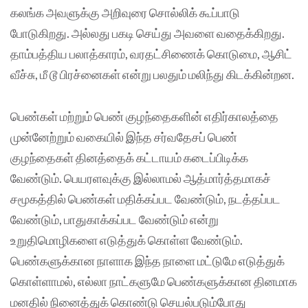
கலங்க அவளுக்கு அறிவுரை சொல்லிக் கூப்பாடு
போடுகிறது. அல்லது பகடி செய்து அவளை வதைக்கிறது.
தாம்பத்திய பலாத்காரம், வரதட்சிணைக் கொடுமை, ஆசிட்
வீச்சு, மீ டூ பிரச்னைகள் என்று பலதும் மலிந்து கிடக்கின்றன.
பெண்கள் மற்றும் பெண் குழந்தைகளின் எதிர்காலத்தை
முன்னேற்றும் வகையில் இந்த சர்வதேசப் பெண்
குழந்தைகள் தினத்தைக் கட்டாயம் கடைப்பிடிக்க
வேண்டும். பெயரளவுக்கு இல்லாமல் ஆத்மார்த்தமாகச்
சமூகத்தில் பெண்கள் மதிக்கப்பட வேண்டும், நடத்தப்பட
வேண்டும், பாதுகாக்கப்பட வேண்டும் என்று
உறுதிமொழிகளை எடுத்துக் கொள்ள வேண்டும்.
பெண்களுக்கான நாளாக இந்த நாளை மட்டுமே எடுத்துக்
கொள்ளாமல், எல்லா நாட்களுமே பெண்களுக்கான தினமாக
மனதில் நினைத்துக் கொண்டு செயல்படும்போது