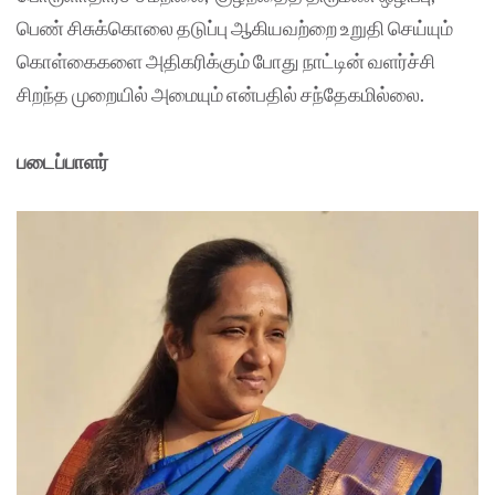
பெண் சிசுக்கொலை தடுப்பு ஆகியவற்றை உறுதி செய்யும்
கொள்கைகளை அதிகரிக்கும் போது நாட்டின் வளர்ச்சி
சிறந்த முறையில் அமையும் என்பதில் சந்தேகமில்லை.
படைப்பாளர்