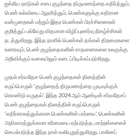
ஐக்கிய நாடுகள் சபை குழந்தை திருமணத்தை எதிர்த்தும்,
பெண் கல்வியை ஆதரித்தும், பெண்களுக்கு எதிரான
வன்முறைகள் மற்றும் இதர பெண்கள் பிரச்சினைகள்
குறித்துப் பல்வேறு விதமான விழிப்புணர்வு நிகழ்ச்சிகள்
நடத்துகிறது. இந்த நாளில் பெண்கள் தங்கள் திறமைகளை
உணரவும், பெண் குழந்தைகளின் சாதனைகளை உலகுக்கு
அறிவிக்கும் வகையிலும் கடைப்பிடிக்கப்படுகிறது.
முதல் சர்வதேச பெண் குழந்தைகள் தினத்தின்
கருப்பொருள் ’குழந்தைத் திருமணத்தை முடிவுக்குக்
கொண்டு வருதல்’. இந்த 2024 ஆம் ஆண்டின் சர்வதேசப்
பெண் குழந்தைகள் தினத்தின் கருப்பொருள்
‘எதிர்காலத்துக்கான பெண்களின் பார்வை’. பெண்களின்
அதிகாரத்துக்கான உரிமையை ஏற்படுத்த, மாற்றங்களைச்
செயல்படுத்த இந்த நாள் வலியுறுத்துகிறது. பாலினப்