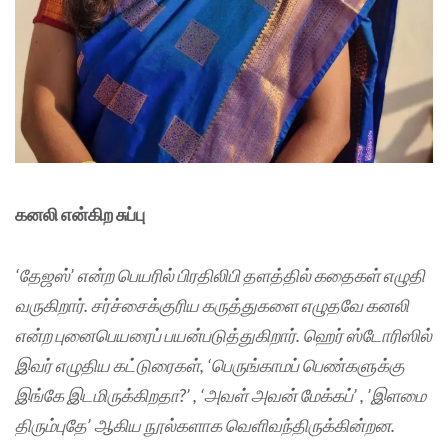
கனலி என்கிற சுப்பு
‘தேஜஸ்’ என்ற பெயரில் பிரதிலிபி தளத்தில் கதைகள் எழுதி
வருகிறார். சர்ச்சைக்குரிய கருத்துகளை எழுதவே கனலி
என்ற புனைபெயரைப் பயன்படுத்துகிறார். ஹெர் ஸ்டோரிஸில்
இவர் எழுதிய கட்டுரைகள், ‘பெருங்காமப் பெண்களுக்கு
இங்கே இடமிருக்கிறதா?’ , ‘அவள் அவன் மேக்கப்’ , ’இளமை
திரும்புதே’ ஆகிய நூல்களாக வெளிவந்திருக்கின்றன.