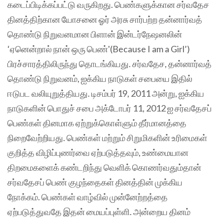
கடைப்பிடிக்கப்பட்டு வருகிறது. பெண்களுக்கான சர்வதேச
தினத்திற்கான யோசனை ஓர் அரசு சார்பற்ற தன்னார்வத்
தொண்டு நிறுவனமான பிளான் இன்டர்நேஷனலின்
‘ஏனென்றால் நான் ஒரு பெண்'(Because I am a Girl’)
பிரச்சாரத்திலிருந்து தொடங்கியது. சர்வதேச, தன்னார்வத்
தொண்டு நிறுவனம், ஐக்கிய நாடுகள் சபையை இதில்
ஈடுபட வலியுறுத்தியது. டிசம்பர் 19, 2011 அன்று, ஐக்கிய
நாடுகளின் பொதுச் சபை அக்டோபர் 11, 2012 ஐ சர்வதேசப்
பெண்கள் தினமாக ஏற்றுக்கொள்ளும் தீர்மானத்தை
நிறைவேற்றியது. பெண்கள் மற்றும் சிறுமிகளின் உரிமைகள்
குறித்த விழிப்புணர்வை ஏற்படுத்தவும், உண்மையான
திறமைகளைக் கண்டறிந்து வெளிக் கொணர்வதும்தான்
சர்வதேசப் பெண் குழந்தைகள் தினத்தின் முக்கிய
நோக்கம். பெண்கள் வாழ்வில் முன்னேற்றத்தை
ஏற்படுத்துவதே இதன் மையப்புள்ளி. அன்றைய தினம்