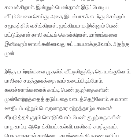
சமைக்கிறாள். இன்னும் பெண்தான் இடுப்பொடிய
வீட்டுவேலை செய்து அதை இயல்பாகக் கடந்து செல்லும்
சமூகத்தில் வசிக்கிறாள். முக்கியமாக இன்னும் பெண்
மட்டும்தான் தாலி கட்டிக் கொள்கிறாள். மாற்றங்களை
இனிவரும் காலங்களிலாவது கட்டாயமாக்குவோம். அதற்கு
முன்
இந்த மாற்றங்களை முதலில் வீட்டிலிருந்தே தொடங்குவோம்.
பாலினச் சமத்துவத்தை நாம் கடைப்பிடிப்போம்.
கலாச்சாரங்களைக் காட்டி பெண் குழந்தைகளின்
முன்னேற்றத்தைத் தடுப்பதை உடைத்தெறிவோம். சமமான
ஊதியம் மற்றும் பொருளாதார ஏற்றத்தாழ்வுகளைச்
சீர்படுத்தக் குரல் கொடுப்போம். பெண் குழந்தைகளின்
பாதுகாப்பு, ஆரோக்கியம், கல்வி, பாலினச் சமத்துவம்,
பொருளாதாரச் சமநிலை, குழந்தைத் திருமண ஒழிப்பு,