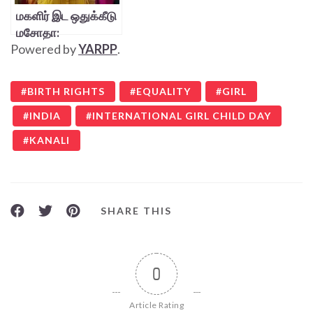
மகளிர் இட ஒதுக்கீடு
மசோதா:
Powered by
YARPP
.
பெண்களுக்கானதா?
BIRTH RIGHTS
EQUALITY
GIRL
INDIA
INTERNATIONAL GIRL CHILD DAY
KANALI
SHARE THIS
0
Article Rating