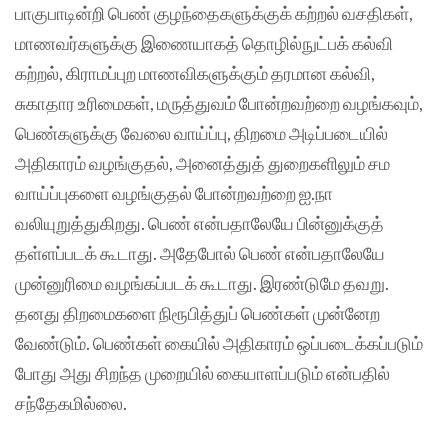
பாகுபாடின்றி பெண் குழந்தைகளுக்குக் கற்றல் வசதிகள்,
மாணவர்களுக்கு இணையாகத் தொழில்நுட்பக் கல்வி
கற்றல், கிராமப்புற மாணவிகளுக்கும் தரமான கல்வி,
சுகாதார உரிமைகள், மருத்துவம் போன்றவற்றை வழங்கவும்,
பெண்களுக்கு வேலை வாய்ப்பு, திறமை அடிப்படையில்
அதிகாரம் வழங்குதல், அனைத்துத் துறைகளிலும் சம
வாய்ப்புகளை வழங்குதல் போன்றவற்றை ஐ.நா
வலியுறுத்துகிறது. பெண் என்பதாலேயே பின்னுக்குத்
தள்ளப்படக் கூடாது. அதேபோல் பெண் என்பதாலேயே
முன்னுரிமை வழங்கப்படக் கூடாது. இரண்டுமே தவறு.
தனது திறமைகளை நிரூபித்துப் பெண்கள் முன்னேற
வேண்டும். பெண்கள் கையில் அதிகாரம் ஒப்படைக்கப்படும்
போது அது சிறந்த முறையில் கையாளப்படும் என்பதில்
சந்தேகமில்லை.