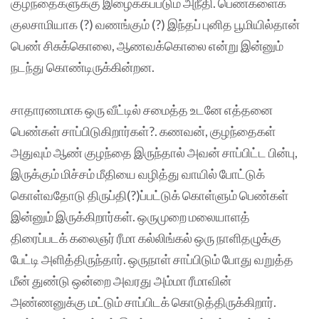
குழந்தைகளுக்கு இழைக்கப்படும் அநீதி. பெண்களைக்
குலசாமியாக (?) வணங்கும் (?) இந்தப் புனித பூமியில்தான்
பெண் சிசுக்கொலை, ஆணவக்கொலை என்று இன்னும்
நடந்து கொண்டிருக்கின்றன.
சாதாரணமாக ஒரு வீட்டில் சமைத்த உடனே எத்தனை
பெண்கள் சாப்பிடுகிறார்கள்?. கணவன், குழந்தைகள்
அதுவும் ஆண் குழந்தை இருந்தால் அவன் சாப்பிட்ட பின்பு,
இருக்கும் மிச்சம் மீதியை வழித்து வாயில் போட்டுக்
கொள்வதோடு திருப்தி(?)ப்பட்டுக் கொள்ளும் பெண்கள்
இன்னும் இருக்கிறார்கள். ஒருமுறை மலையாளத்
திரைப்படக் கலைஞர் ரீமா கல்லிங்கல் ஒரு நாளிதழுக்கு
பேட்டி அளித்திருந்தார். ஒருநாள் சாப்பிடும் போது வறுத்த
மீன் துண்டு ஒன்றை அவரது அம்மா ரீமாவின்
அண்ணனுக்கு மட்டும் சாப்பிடக் கொடுத்திருக்கிறார்.