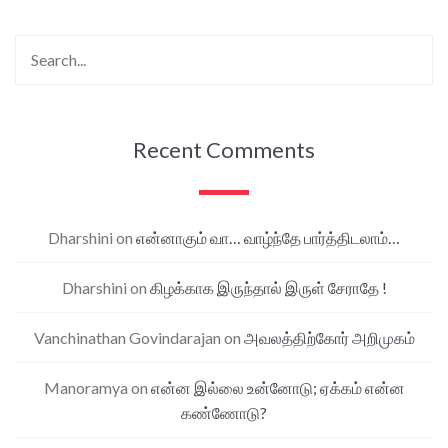
Recent Comments
Dharshini
on
என்னாகும் வா… வாழ்ந்தே பார்த்திடலாம்…
Dharshini
on
கிழக்காக இருந்தால் இருள் சேராதே !
Vanchinathan Govindarajan
on
அவலத்திற்கோர் அறிமுகம்
Manoramya
on
என்ன இல்லை உன்னோடு; ஏக்கம் என்ன
கண்ணோடு?