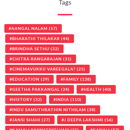
Tags
AANGAL NALAM
(57)
BHARATHI THILAKAR
(44)
BRINDHA SETHU
(32)
CHITRA RANGARAJAN
(31)
CINEMAVUKKU VAREEGALA?
(25)
EDUCATION
(29)
FAMILY
(138)
GEETHA PAKKANGAL
(24)
HEALTH
(40)
HISTORY
(32)
INDIA
(110)
INDU SAMUTHRATHIN NITHILAM
(38)
JANSI SHAHI
(27)
J DEEPA LAKSHMI
(56)
KAMALI PANNEERSELVAM
(25)
KANALI
(87)