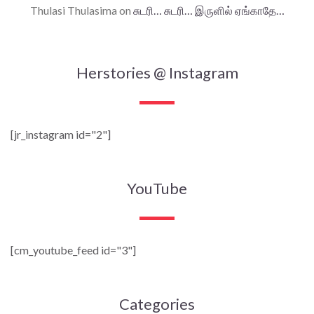
Thulasi Thulasima
on
சுடரி… சுடரி… இருளில் ஏங்காதே…
Herstories @ Instagram
[jr_instagram id="2"]
YouTube
[cm_youtube_feed id="3"]
Categories