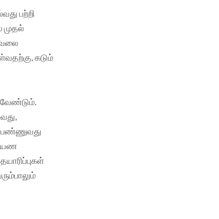
வது பற்றி
 முதல்
 வேலை
்வதற்கு, கடும்
வேண்டும்.
்வது,
வு பண்ணுவது
 பயண
தயாரிப்புகள்
ும்பாலும்