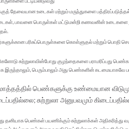
ுள்களை பட்டியலிடுவது
குத் தேவையான உடைகள் மற்றும் மருந்துகளை பத்திரப்படுத்தல
ைகள், பாவனை பொருள்கள் மட்டுமன்றி கணவனின் உடைகளை 
்தல்.
ர்களுக்கான பரிசுப்பொருள்களை கொள்ளுதல் மற்றும் பொதி செய
களோடு சுற்றுலாவின்போது குழந்தைகளை பராமரிப்பது பெண்
ாக இருந்தாலும், பெரும்பாலும் அது பெண்களின் கடமையாகவே பார
த்தத்தில் பெண்களுக்கு உண்மையான விடுமு
ைப்பதில்லை; சுற்றுலா அனுபவமும் கிடைப்பதில
 தனியாக பெண்கள் பயணிக்கும் சுற்றுலாக்கள் அதிகரித்து வ