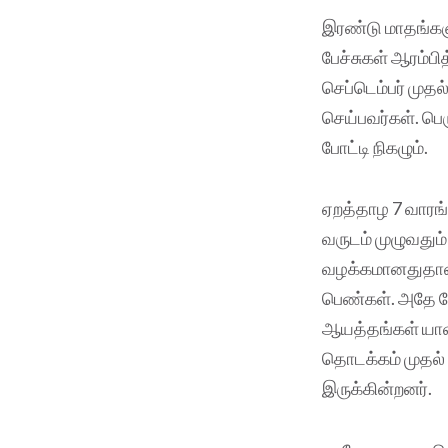
இரண்டு மாதங்களு
பேச்சுகள் ஆரம்ப
செப்டெம்பர் முதல
செய்பவர்கள். பெர
போட்டி நிகழும்.
ஏறத்தாழ 7 வார
வருடம் முழுவதும்
வழக்கமானதுதான்.
பெண்கள். அதே 
ஆயத்தங்கள் யாவு
தொடக்கம் முதல்
இருக்கின்றனர்.