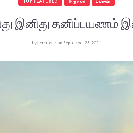
TOP FEATURED
அஞ்சனா
பயணம்
து இனிது தனிப்பயணம் இ
by
herstories
on
September 28, 2024