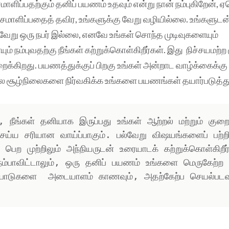
ளிப்பதற்கும் தனிப் பயணம் உதவும் என்று நான் நம்புகிறேன், ஏ
சமாளிப்பதைத் தவிர, உங்களுக்கு வேறு வழியில்லை. உங்களுட
வேறு ஒரு நபர் இல்லை, எனவே உங்கள் சொந்த முடிவுகளையும்
் நம்புவதற்கு நீங்கள் கற்றுக்கொள்கிறீர்கள். இது நிச்சயமற்
ைக்கிறது. பயணத்துக்குப் பிறகு உங்கள் அன்றாட வாழ்க்கைக்கு 
​​​​சில சூழ்நிலைகளை நிர்வகிக்க உங்களை பயணங்கள் தயார்படுத்து
 நீங்கள் தனியாக இருப்பது உங்கள் ஆற்றல் மற்றும் குற
 செய்ய சரியான வாய்ப்பாகும். பல்வேறு விஷயங்களைப் பற்றி
பெற முற்றிலும் அந்நியருடன் உரையாடக் கற்றுக்கொள்கிறீர்
 நம்பாவிட்டாலும், ஒரு தனிப் பயணம் உங்களை மெருகேற்ற 
ைபாடுகளை  அடையாளம் காணவும், அதற்கேற்ப செயல்படவும