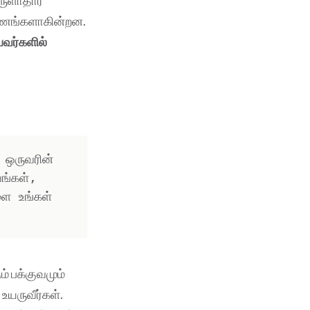
ருளாதார
காரணங்களாகின்றன.
பவர்களில்
ஒருவரின் 
ங்கள், 
ை உங்கள் 
் பக்குவமும்
உயருவீர்கள்.