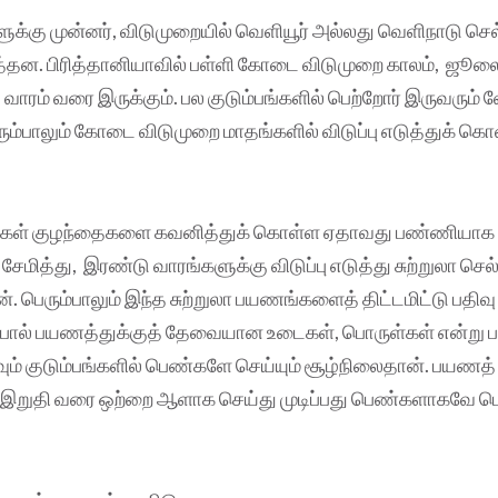
க்கு முன்னர், விடுமுறையில் வெளியூர் அல்லது வெளிநாடு செல்
ித்தன. பிரித்தானியாவில் பள்ளி கோடை விடுமுறை காலம், ஜூலை
் வாரம் வரை இருக்கும். பல குடும்பங்களில் பெற்றோர் இருவரும்
ும்பாலும் கோடை விடுமுறை மாதங்களில் விடுப்பு எடுத்துக் கொள
ங்கள் குழந்தைகளை கவனித்துக் கொள்ள ஏதாவது பண்ணியாக 
 சேமித்து, இரண்டு வாரங்களுக்கு விடுப்பு எடுத்து சுற்றுலா செல
 பெரும்பாலும் இந்த சுற்றுலா பயணங்களைத் திட்டமிட்டு பதி
போல் பயணத்துக்குத் தேவையான உடைகள், பொருள்கள் என்று
ம் குடும்பங்களில் பெண்களே செய்யும் சூழ்நிலைதான். பயணத் 
 இறுதி வரை ஒற்றை ஆளாக செய்து முடிப்பது பெண்களாகவே பெர