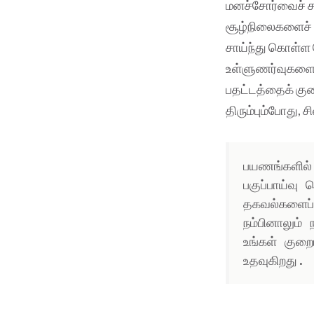
மனச்சோர்வைச் சமா
சூழ்நிலைகளைச் 
சாய்ந்து கொள்ள 
உள்ளுணர்வுகளையும
பதட்டத்தைக் குற
திரும்பும்போது, 
பயணங்களில்,
பகுப்பாய்வு
தகவல்களைப் 
நம்பினாலும்
உங்கள் குற
உதவுகிறது.