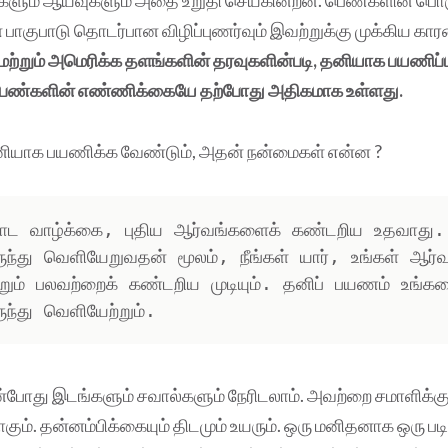
ளும் ஆய்வுகளும் அதை உறுதி செய்கின்றன. பெண்களின் பொ
ன பாகுபாடு தொடர்பான விழிப்புணர்வும் இவற்றுக்கு முக்கிய 
 மற்றும் அமெரிக்க தளங்களின் தரவுகளின்படி, தனியாக பயணிப்
்களின் எண்ணிக்கையே தற்போது அதிகமாக உள்ளது.
ியாக பயணிக்க வேண்டும், அதன் நன்மைகள் என்ன ?
றாட வாழ்க்கை, புதிய ஆர்வங்களைக் கண்டறிய உதவாது. 
ருந்து வெளியேறுவதன் மூலம், நீங்கள் யார், உங்கள் ஆர்வ
்றும் பலவற்றைக் கண்டறிய முடியும். தனிப் பயணம் உங்கள
ுந்து வெளியேற்றும்.
போது இடங்களும் சவால்களும் நேரிடலாம். அவற்றை சமாளிக்கும
ும். தன்னம்பிக்கையும் திடமும் உயரும். ஒரு மனிதனாக ஒரு படி 