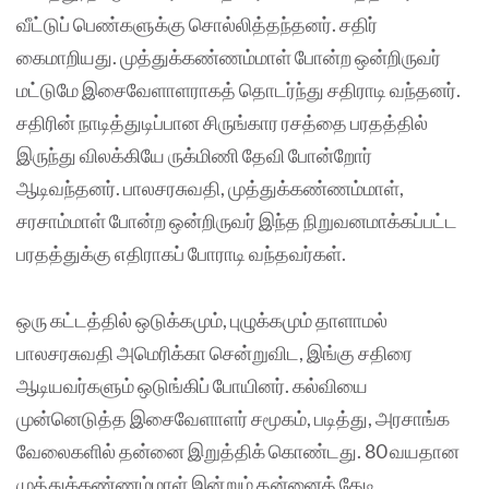
வீட்டுப் பெண்களுக்கு சொல்லித்தந்தனர். சதிர்
கைமாறியது. முத்துக்கண்ணம்மாள் போன்ற ஒன்றிருவர்
மட்டுமே இசைவேளாளராகத் தொடர்ந்து சதிராடி வந்தனர்.
சதிரின் நாடித்துடிப்பான சிருங்கார ரசத்தை பரதத்தில்
இருந்து விலக்கியே ருக்மிணி தேவி போன்றோர்
ஆடிவந்தனர். பாலசரசுவதி, முத்துக்கண்ணம்மாள்,
சரசாம்மாள் போன்ற ஒன்றிருவர் இந்த நிறுவனமாக்கப்பட்ட
பரதத்துக்கு எதிராகப் போராடி வந்தவர்கள்.
ஒரு கட்டத்தில் ஒடுக்கமும், புழுக்கமும் தாளாமல்
பாலசரசுவதி அமெரிக்கா சென்றுவிட, இங்கு சதிரை
ஆடியவர்களும் ஒடுங்கிப் போயினர். கல்வியை
முன்னெடுத்த இசைவேளாளர் சமூகம், படித்து, அரசாங்க
வேலைகளில் தன்னை இறுத்திக் கொண்டது. 80 வயதான
முத்துக்கண்ணம்மாள் இன்றும் தன்னைத் தேடி