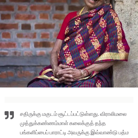
சதிருக்கு மகுடம் சூட்டப்பட்டுள்ளது. விராலிமலை
முத்துக்கண்ணம்மாள் கலைக்குத் தந்த
பங்களிப்பைப் பாராட்டி அவருக்கு இவ்வாண்டு பத்ம