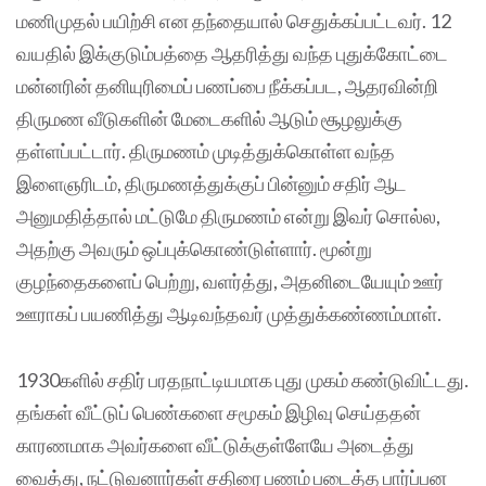
மணிமுதல் பயிற்சி என தந்தையால் செதுக்கப்பட்டவர். 12
வயதில் இக்குடும்பத்தை ஆதரித்து வந்த புதுக்கோட்டை
மன்னரின் தனியுரிமைப் பணப்பை நீக்கப்பட, ஆதரவின்றி
திருமண வீடுகளின் மேடைகளில் ஆடும் சூழலுக்கு
தள்ளப்பட்டார். திருமணம் முடித்துக்கொள்ள வந்த
இளைஞரிடம், திருமணத்துக்குப் பின்னும் சதிர் ஆட
அனுமதித்தால் மட்டுமே திருமணம் என்று இவர் சொல்ல,
அதற்கு அவரும் ஒப்புக்கொண்டுள்ளார். மூன்று
குழந்தைகளைப் பெற்று, வளர்த்து, அதனிடையேயும் ஊர்
ஊராகப் பயணித்து ஆடிவந்தவர் முத்துக்கண்ணம்மாள்.
1930களில் சதிர் பரதநாட்டியமாக புது முகம் கண்டுவிட்டது.
தங்கள் வீட்டுப் பெண்களை சமூகம் இழிவு செய்ததன்
காரணமாக அவர்களை வீட்டுக்குள்ளேயே அடைத்து
வைத்து, நட்டுவனார்கள் சதிரை பணம் படைத்த பார்ப்பன