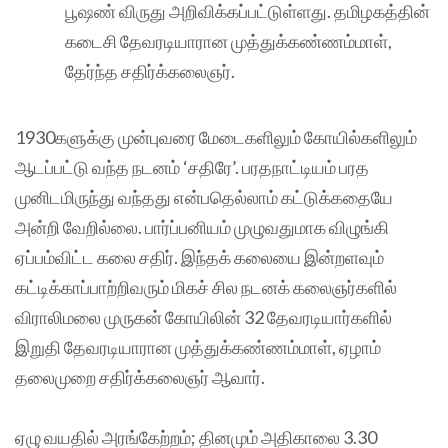
பூஷண் விருது அறிவிக்கப்பட்டுள்ளது. தமிழகத்தின்
கடைசி தேவரடியாரான முத்துக்கண்ணம்மாள்,
தேர்ந்த சதிர்க்கலைஞர்.
1930களுக்கு முன்புவரை மேடைகளிலும் கோயில்களிலும்
ஆடப்பட்டு வந்த நடனம் ‘சதிரே’. பரதநாட்டியம் பரத
முனிடமிருந்து வந்தது என்பதெல்லாம் கட்டுக்கதையே
அன்றி வேறில்லை. பார்ப்பனியம் முழுவதுமாக விழுங்கி
ஏப்பம்விட்ட கலை சதிர். இந்தக் கலையை இன்றளவும்
கட்டிக்காப்பாற்றிவரும் மிகச் சில நடனக் கலைஞர்களில்
விராலிமலை முருகன் கோயிலின் 32 தேவரடியார்களில்
இறுதி தேவரடியாரான முத்துக்கண்ணம்மாள், ஏழாம்
தலைமுறை சதிர்க்கலைஞர் ஆவார்.
ஏழு வயதில் அரங்கேற்றம்; தினமும் அதிகாலை 3.30