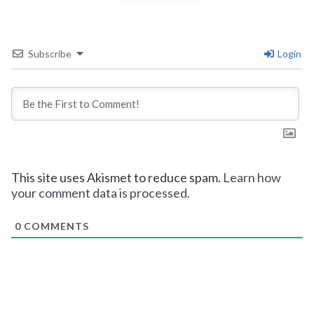
Subscribe
Login
This site uses Akismet to reduce spam.
Learn how
your comment data is processed.
0
COMMENTS