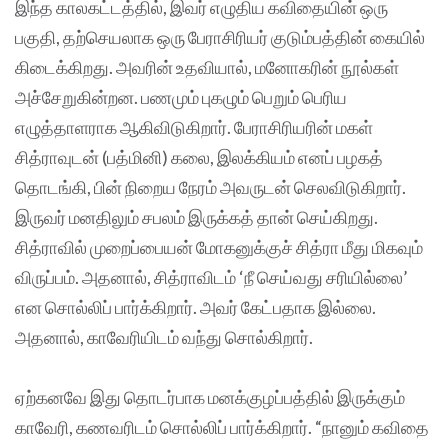
இந்த காலகட்டத்தில், இவர் எழுதிய கவிதையின் ஒரு
பகுதி, தற்செயலாக ஒரு பேராசிரியர் குடும்பத்தின் கையில்
கிடைக்கிறது. அவரின் உதவியால், மனோகரின் நூல்கள்
அச்சேறுகின்றன. பணமும் புகழும் பெறும் பெரிய
எழுத்தாளராக ஆகிவிடுகிறார். பேராசிரியரின் மகள்
சித்ராவுடன் (பத்மினி) கலை, இலக்கியம் எனப் பழகத்
தொடங்கி, பின் நிறைய நேரம் அவருடன் செலவிடுகிறார்.
இருவர் மனதிலும் சபலம் இருக்கத் தான் செய்கிறது.
சித்ராவில் முறைப்பையன் மோகனுக்குச் சித்ரா மீது மிகவும்
விருப்பம். அதனால், சித்ராவிடம் ‘நீ செய்வது சரியில்லை’
என சொல்லிப் பார்க்கிறார். அவர் கேட்பதாக இல்லை.
அதனால், காவேரியிடம் வந்து சொல்கிறார்.
ஏற்கனவே இது தொடர்பாக மனக்குழப்பத்தில் இருக்கும்
காவேரி, கணவரிடம் சொல்லிப் பார்க்கிறார். “நானும் கவிதை