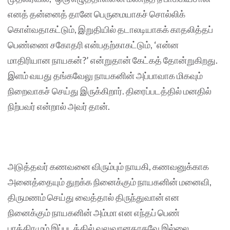
எனத் தன்னைத் தானே பெருமையாகச் சொல்லிக்
கொள்வதாகட்டும், இறுதியில் தடாலடியாகக் காதலித்தப்
பெண்ணை சகோதரி என்பதற்காகட்டும், ‘என்ன
மாதிரியான நாயகன்?’ என்றுதான் கேட்கத் தோன்றுகிறது.
இளம் வயது தங்கவேலு நாயகனின் அப்பாவாக மிகவும்
நிறைவாகச் செய்து இருக்கிறார். திரைப்படத்தில் மனதில்
நிற்பவர் என்றால் அவர் தான்.
அடுத்தவர் கணவனை விரும்பும் நாயகி, கணவனுக்காக
அனைத்தையும் துறக்க நினைக்கும் நாயகனின் மனைவி,
திருமணம் செய்து வைத்தால் திருந்துவான் என
நினைக்கும் நாயகனின் அம்மா என எந்தப் பெண்
பாத்திரமும் இப்படத்தில் வலுவானதாகவே இல்லை.