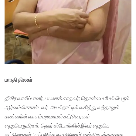
பாரதி திலகர்
தீவிர வாசிப்பாளர், பயணக் காதலர்; தொன்மை மேல் பெரும்
ஆர்வம் கொண்டவர். அயல்நாட்டில் வசித்து வந்தாலும்
மண்ணின் வாசம் மறவாமல் கட்டுரைகள்
எழுதிவருகிறார். ஹெர் ஸ்டோரிஸில் இவர் எழுதிய
கட்டுரைகள், ‘பூப்பறிக்க வருகிறோம்’ என்கிற புத்தகமாக,