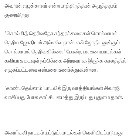
அவரின் எழுத்தாளர் என்ற பாத்திரத்தின் அழுத்தமும்
குறைகிறது.
“சொல்லித் தெரிவதோ சுந்தரக்கலைகள் சொல்லாமல்
தெரிய ஜோதிடன் அல்லவே நான். ஏன் ஜோதிடனுக்கும்
சொல்லாமல் தெரிவதில்லை” போன்ற பல உரையாடல்கள்,
கவியரசு கடவுள் நம்பிக்கை அற்றவராக இருந்த காலத்தில்
எழுதப்பட்டவை என்பதை உணர்த்துகின்றன.
‘காண்பதெல்லாம்’ பாடலில் இரு வாத்தியங்கள் சிவாஜி
வாசிப்பது போல காட்சியமைத்து இருப்பது புதுமை தான்.
அனார்கலி நாடகம் மட்டும், பாடல்கள் வெளியிடப்படுவது