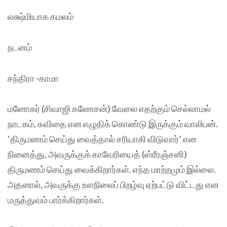
லக்ஷ்மியாக கமலம்
நடனம்
சந்திரா -காமா
மனோகர் (சிவாஜி கணேசன்) வேலை எதற்கும் செல்லாமல்
நாடகம், கவிதை என எழுதிக் கொண்டு இருக்கும் வாலிபன்.
‘திருமணம் செய்து வைத்தால் சரியாகி விடுவார்’ என
நினைத்து, அவருக்குக் காவேரியைத் (ஸ்ரீரஞ்சனி)
திருமணம் செய்து வைக்கிறார்கள். எந்த மாற்றமும் இல்லை.
அதனால், அவருக்கு உளநிலைப் பிறழ்வு ஏற்பட்டு விட்டது என
மருத்துவம் பார்க்கிறார்கள்.