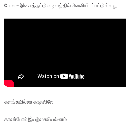
போல – இசைத்தட்டு வடிவத்தில் வெளியிடப்பட்டுள்ளது.
களங்கமில்லா காதலிலே
காண்போம் இயற்கையெல்லாம்