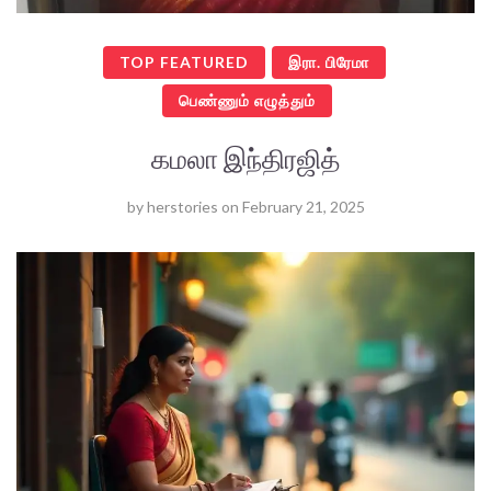
TOP FEATURED
இரா. பிரேமா
பெண்ணும் எழுத்தும்
கமலா இந்திரஜித்
by
herstories
on
February 21, 2025