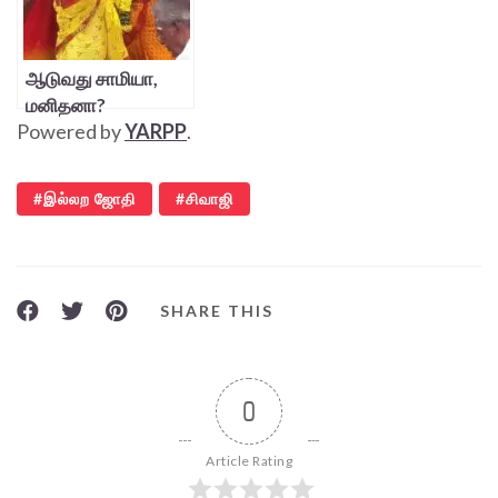
ஆடுவது சாமியா,
மனிதனா?
Powered by
YARPP
.
இல்லற ஜோதி
சிவாஜி
SHARE THIS
0
Article Rating