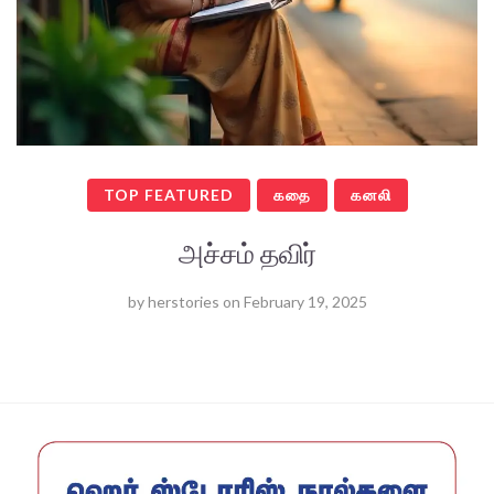
TOP FEATURED
கதை
கனலி
அச்சம் தவிர்
by
herstories
on
February 19, 2025