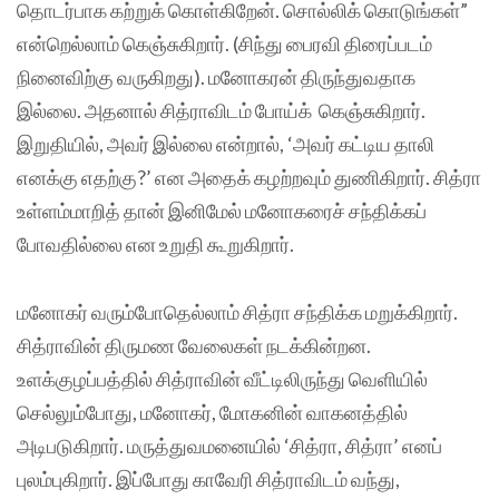
தொடர்பாக கற்றுக் கொள்கிறேன். சொல்லிக் கொடுங்கள்”
என்றெல்லாம் கெஞ்சுகிறார். (சிந்து பைரவி திரைப்படம்
நினைவிற்கு வருகிறது). மனோகரன் திருந்துவதாக
இல்லை. அதனால் சித்ராவிடம் போய்க் கெஞ்சுகிறார்.
இறுதியில், அவர் இல்லை என்றால், ‘அவர் கட்டிய தாலி
எனக்கு எதற்கு?’ என அதைக் கழற்றவும் துணிகிறார். சித்ரா
உள்ளம்மாறித் தான் இனிமேல் மனோகரைச் சந்திக்கப்
போவதில்லை என உறுதி கூறுகிறார்.
மனோகர் வரும்போதெல்லாம் சித்ரா சந்திக்க மறுக்கிறார்.
சித்ராவின் திருமண வேலைகள் நடக்கின்றன.
உளக்குழப்பத்தில் சித்ராவின் வீட்டிலிருந்து வெளியில்
செல்லும்போது, மனோகர், மோகனின் வாகனத்தில்
அடிபடுகிறார். மருத்துவமனையில் ‘சித்ரா, சித்ரா’ எனப்
புலம்புகிறார். இப்போது காவேரி சித்ராவிடம் வந்து,