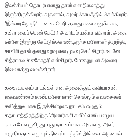
இலக்கியம் தொடர்பானது தான் என நினைத்து
இருந்திருக்கிறார். அதனால், அவர் கோபத்தில் செல்கிறார்.
‘இல்லற ஜோதி’யான காவேரி, தனது கணவனுக்காக,
சித்ராவைப் பெண் கேட்டு அவரிடம் மன்றாடுகிறார். அதை,
உள்ளே இருந்து கேட்டுக்கொண்டிருந்த மனோகர் திருந்தி,
காவிரி தான் தனது உறவு என முடிவு செய்கிறார். உடனே
சித்ராவைச் சகோதரி என்கிறார். மோகனுடன் அவரை
இணைத்து வைக்கிறார்.
கதை வசனம் பாடல்கள் என அனைத்தும் கவியரசின்
கைவண்ணம் தான். மனோகரன் சொல்லும் கவிதைகள்
கவித்துவமாக இருக்கின்றன. நாடகம் எழுதும்
கதாபாத்திரத்திற்கு ‘அனார்கலி சலீம்’ எனப் பழைய
நாடகமே வருகிறது. புது நாடகம் என அதாவது அவர்
எழுதியதாக எதுவும் திரைப்படத்தில் இல்லை. அதனால்