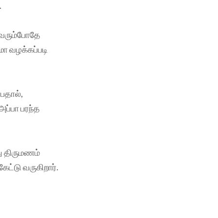
.
் வரும்போதே
மா வழக்கப்படி
பதால்,
ப்பா பரந்த
ு திருமணம்
ட்டு வருகிறார்.