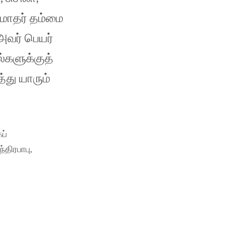
‘மாதர் தம்மை
 அவர் பெயர்
ல்களுக்குத்
து யாரும்
ப்
ந்திரபாபு,