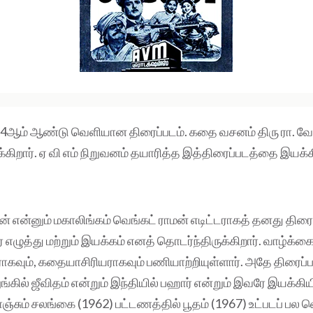
4ஆம் ஆண்டு வெளியான திரைப்படம். கதை வசனம் திரு ரா. வே
க்கிறார். ஏ வி எம் நிறுவனம் தயாரித்த இத்திரைப்படத்தை இயக்கி
ாமன் என்னும் மகாலிங்கம் வெங்கட் ராமன் எடிட்டராகத் தனது தி
 எழுத்து மற்றும் இயக்கம் எனத் தொடர்ந்திருக்கிறார். வாழ்க்க
வும், கதையாசிரியராகவும் பணியாற்றியுள்ளார். அதே திரைப்
்கில் ஜீவிதம் என்றும் இந்தியில் பஹார் என்றும் இவரே இயக்கியி
ஞ்சும் சலங்கை (1962) பட்டணத்தில் பூதம் (1967) உட்படப் பல 