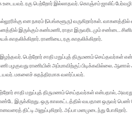
உடையவர். ரகு பெற்றோர் இல்லாதவர். கொஞ்சம் ஜாலிப் பேர்வழி
 கல்லூரிக்கு என நகரம் (பெங்களூரு) வருகிறார்கள். வாகனத்தில
ாகனத்தில் இருக்கும் கண்மணி, ராதா இருவரிடமும் சண்டை. சினி
் காதலிக்கிறார். ராணியை, ரகு காதலிக்கிறார்.
்தவர். பெற்றோர் சாதி மறுப்புத் திருமணம் செய்தவர்கள் என்
ி பழகுவது ராணியின் அம்மாவிற்குப் பிடிக்கவில்லை. ஆனால் அ
வர். மகளைச் சுதந்திரமாக வளர்ப்பவர்.
றோர் சாதி மறுப்புத் திருமணம் செய்தவர்கள் என்பதால், அவரத
ண்டே இருக்கிறது. ஒரு காலகட்டத்தில் வயதான ஒருவர் பெண் கே
வரைத் திட்டி அனுப்புகிறார். அப்பா மனமுடைந்து போகிறார்.