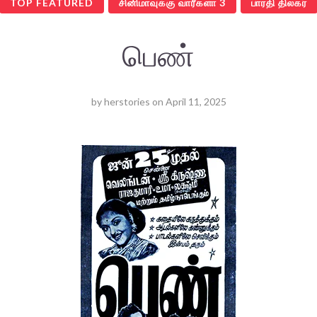
TOP FEATURED
சினிமாவுக்கு வாரீகளா 3
பாரதி திலகர்
பெண்
by
herstories
on
April 11, 2025