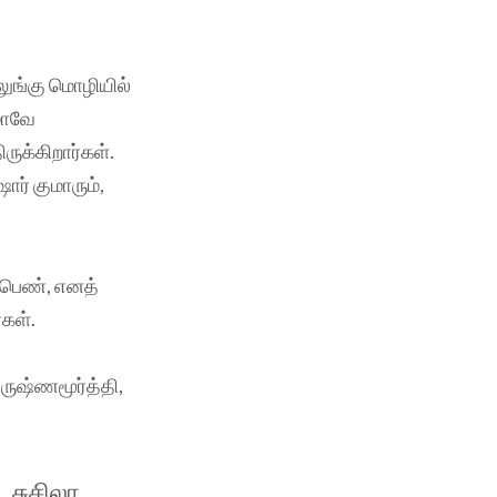
லுங்கு மொழியில்
மாவே
ருக்கிறார்கள்.
ோர் குமாரும்,
 பெண், எனத்
்கள்.
ருஷ்ணமூர்த்தி,
 சுசிலா,