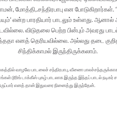
ாமன், மோத்தி,.சந்திரபாபு என போடுகிறார்கள். 
யும்’ என்ற பாரதியார் பாடலும் உள்ளது. ஆனால்
்படவில்லை. விடுதலை பெற்ற பின்பும் அவரது பாட
்ததா எனத் தெரியவில்லை. அல்லது தடை குறித்
சிந்திக்காமல் இருந்திருக்கலாம்.
த்தில் வாழவே பாடலைச் சந்திரபாபு, வீணை பாலச்சந்தருக்காக
எங்கள் டூரிங் டாக்கீஸ் புகழ் பாடலாக இருந்த இந்தப் பாடல் நடிகர் ச
ிருப்பார் எனத் தான் இதுவரை நினைத்து இருந்தேன்.