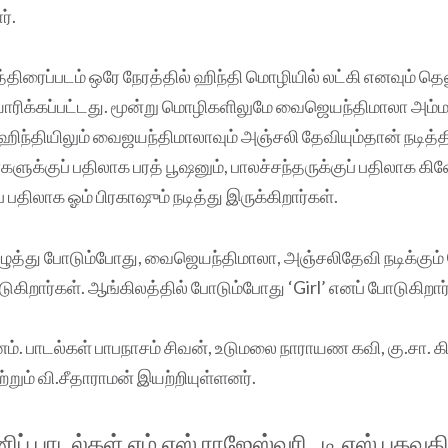
ர்.
்திரைப்படம் ஒரே நேரத்தில் ஹிந்தி மொழியில் லட்கி எனவும் தெ
தயாரிக்கப்பட்டது. மூன்று மொழிகளிலுமே வைஜெயந்திமாலா அம்
். ஹிந்தியிலும் வைஜயந்திமாலாவும் அஞ்சலி தேவியும்தான் நடித்தி
ளுக்குப் பதிலாக பரத் பூஷனும், பாலச்சந்தருக்குப் பதிலாக கிஷ
 பதிலாக ஓம் பிரகாஷும் நடித்து இருக்கிறார்கள்.
எழுத்து போடும்போது, வைஜெயந்திமாலா, அஞ்சலிதேவி நடிக்கும்
ுகிறார்கள். ஆங்கிலத்தில் போடும்போது ‘Girl’ எனப் போடுகிறார
ம். பாடல்கள் பாபநாசம் சிவன், உடுமலை நாராயண கவி, கு.சா. கி
மற்றும் வி.சீதாராமன் இயற்றியுள்ளனர்.
ப் பாடல்கள் எம்.எஸ்.ராஜேஸ்வரி, டி.எஸ்.பகவதி,