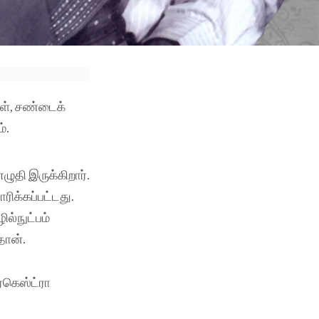
கள், சண்டைக்
்.
ுதி இருக்கிறார்.
ரிக்கப்பட்டது.
ில்நுட்பம்
 தான்.
்கெஸ்ட்ரா