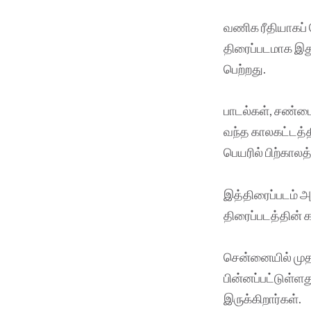
வணிக ரீதியாகப் 
திரைப்படமாக இது
பெற்றது.
பாடல்கள், சண்டை
வந்த காலகட்டத்
பெயரில் பிற்காலத
இத்திரைப்படம் 
திரைப்படத்தின்
சென்னையில் மு
பின்னப்பட்டுள்ளத
இருக்கிறார்கள்.