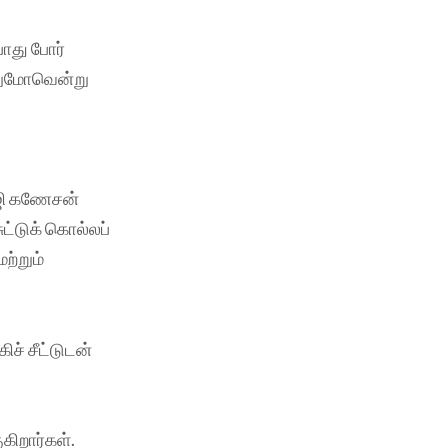
ோது போர்
ெறுமோவென்று
வாஜி கணேசன்
ட்டுக் கொல்லப்
ற்றும்
ச் சீட்டுடன்
கிறார்கள்.