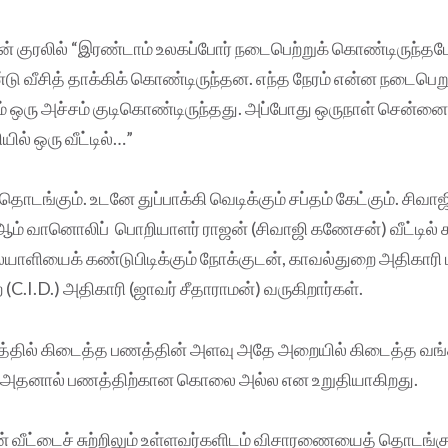
ன் குரலில் “இரண்டாம் உலகப்போர் நடைபெற்றுக் கொண்டிருந்தப
டு வீசித் தாக்கிக் கொண்டிருந்தன. எந்த நேரம் என்ன நடைப
் ஒரு அச்சம் குடிகொண்டிருந்தது. அப்போது ஒருநாள் சென்னை
ில் ஒரு வீட்டில்…”
தொடங்கும். உடனே துப்பாக்கி வெடிக்கும் சப்தம் கேட்கும். சி
 ஆம் வானொலிப் பொறியாளர் ராஜன் (சிவாஜி கணேசன்) வீட்டில் சு
யாளியைக் கண்டுபிடிக்கும் நோக்குடன், காவல்துறை அதிகாரி ம
 (C.I.D.) அதிகாரி (ஜாவர் சீதாராமன்) வருகிறார்கள்.
டத்தில் கிடைத்த பணத்தின் அளவு அதே அறையில் கிடைத்த வங்கி
. அதனால் பணத்திற்கான கொலை அல்ல என உறுதியாகிறது.
் வீட்டைச் சுற்றிலும் உள்ளவர்களிடம் விசாரணையைத் தொடங்கு