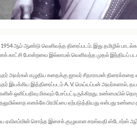
 1954 ஆம் ஆண்டு வெளிவந்த திரைப்படம். இது தமிழில் பாடல்
டனக் காட்சி போன்றவை இல்லாமல் வெளிவந்த முதல் இந்தியப் படம
்தர் அவர்கள் எழுதிய கதைக்கு ஜாவர் சீதாராமன் திரைக்கதை எழ
தர் இயக்கிய இத்திரைப்படம் A. V. மெய்யப்பன் அவர்களால், தயா
களின் ஒளிப்பதிவு மிகவும் பேசப்பட்டிருக்கிறது. உண்மையில் தொழ
ுரிதலுமில்லாத எனக்கே பிரமிப்பை ஏற்படுத்தியது என்பது உண்மை
ஏவிஎம்மின் சொந்த இசைக் குழுவான சரஸ்வதி ஸ்டோர்ஸ் ஆர