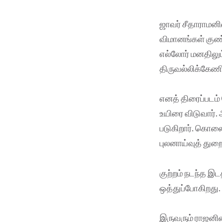
ஜாவர் சீதாராமனி
விமானங்கள் குண்
எல்லோர் மனதிலும
திருவல்லிக்கேணிய
எனத் திரைப்படம் 
உயிரை விடுவார்.
படுகிறார். கொலை
புலனாய்வுத் துறை
குற்றம் நடந்த இ
ஒத்துப்போகிறது
இருவரும் ராஜனின