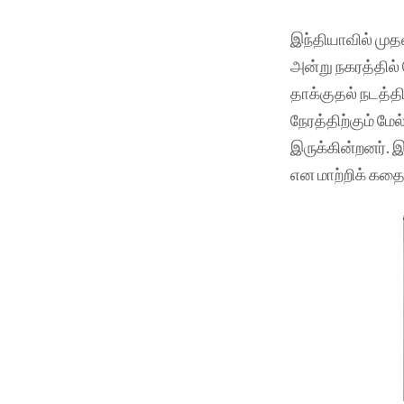
இந்தியாவில் முத
அன்று நகரத்தில்
தாக்குதல் நடத்தி
நேரத்திற்கும் மே
இருக்கின்றனர். 
என மாற்றிக் கதை