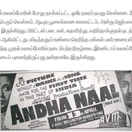
ல் உலகப்போரின் போது தாக்கப்பட்ட ஒரே நகரம் நமது சென்னை. 
 பெரும் வெள்ளம். ஆயுத பூசைக்கான காலகட்டம். அன்று ஜெர்மான
 இருக்கிறது. பிரிட்டன் படைகள், சுதாரித்து, எதிர்தாக்குதல் 
ல் ஆகிவிட்டது. விடிந்ததும் உண்மை தெரிந்த மக்கள் பலர் ஊரை வ
இந்த முதல் உலகப்போரில் நடைபெற்ற நிகழ்வை, இரண்டாம் உலகப்ப
யைப் புனைந்திருப்பது நன்றாகவே இருக்கிறது.