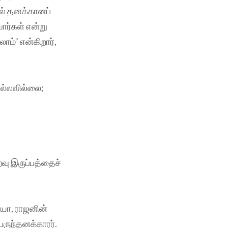
ில் தனக்கானப்
ர்கள் என்று
ம்’ என்கிறார்,
ொல்லவில்லை;
வு இருப்பத்தைச்
ையா, ராஜனின்
ருந்தனக்காரர்.