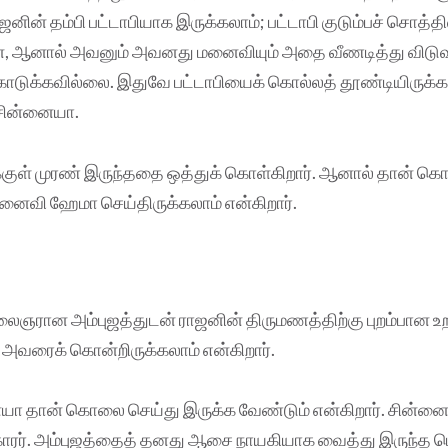
ின் தம்பி பட்டாபியாக இருக்கலாம்; பட்டாபி குடும்பச் சொத்த
ன், ஆனால் அவனும் அவனது மனைவியும் அதை வீணடித்து விடுவா
ுக்கவில்லை. இதுவே பட்டாபியைக் கொல்லத் தூண்டியிருக்கலா
் சின்னையா.
க்குள் முரண் இருந்ததை ஒத்துக் கொள்கிறார். ஆனால் தான் க
னைவி ஹேமா செய்திருக்கலாம் என்கிறார்.
ஞரான அம்புஜத்துடன் ராஜனின் திருமணத்திற்கு புறம்பான உற
் அவரைக் கொன்றிருக்கலாம் என்கிறார்.
ையா தான் கொலை செய்து இருக்க வேண்டும் என்கிறார். சின்ன
க்காரர். அம்புஜத்தைத் தனது ஆசை நாயகியாக வைத்து இருந்த பெ