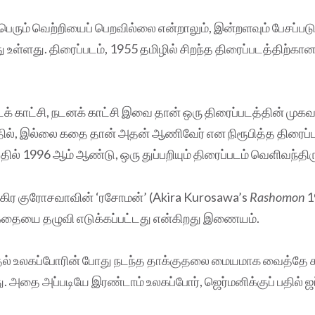
பெரும் வெற்றியைப் பெறவில்லை என்றாலும், இன்றளவும் பேசப்படு
 உள்ளது. திரைப்படம், 1955 தமிழில் சிறந்த திரைப்படத்திற்கா
க் காட்சி, நடனக் காட்சி இவை தான் ஒரு திரைப்படத்தின் முக
தில், இல்லை கதை தான் அதன் ஆணிவேர் என நிரூபித்த திரைப்
்தில் 1996 ஆம் ஆண்டு, ஒரு துப்பறியும் திரைப்படம் வெளிவந்திர
அகிர குரோசவாவின் ‘ரசோமன்’ (Akira Kurosawa’s
Rashomon
1
 கதையை தழுவி எடுக்கப்பட்டது என்கிறது இணையம்.
தல் உலகப்போரின் போது நடந்த தாக்குதலை மையமாக வைத்தே
ு. அதை அப்படியே இரண்டாம் உலகப்போர், ஜெர்மனிக்குப் பதில் ஜப