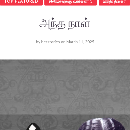
TOP FEATURED
சினிமாவுக்கு வாரீகளா 3
பாரதி திலகர்
அந்த நாள்
by
herstories
on
March 11, 2025