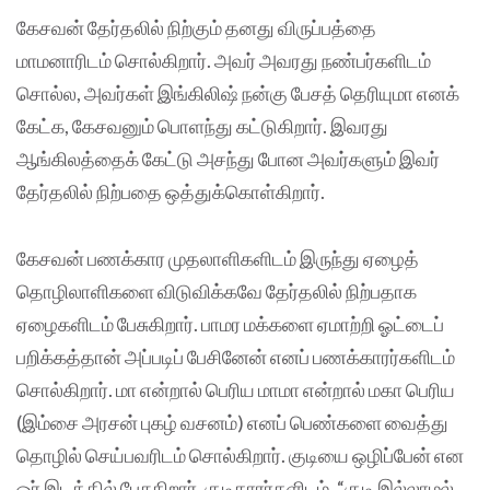
கேசவன் தேர்தலில் நிற்கும் தனது விருப்பத்தை
மாமனாரிடம் சொல்கிறார். அவர் அவரது நண்பர்களிடம்
சொல்ல, அவர்கள் இங்கிலிஷ் நன்கு பேசத் தெரியுமா எனக்
கேட்க, கேசவனும் பொளந்து கட்டுகிறார். இவரது
ஆங்கிலத்தைக் கேட்டு அசந்து போன அவர்களும் இவர்
தேர்தலில் நிற்பதை ஒத்துக்கொள்கிறார்.
கேசவன் பணக்கார முதலாளிகளிடம் இருந்து ஏழைத்
தொழிலாளிகளை விடுவிக்கவே தேர்தலில் நிற்பதாக
ஏழைகளிடம் பேசுகிறார். பாமர மக்களை ஏமாற்றி ஓட்டைப்
பறிக்கத்தான் அப்படிப் பேசினேன் எனப் பணக்காரர்களிடம்
சொல்கிறார். மா என்றால் பெரிய மாமா என்றால் மகா பெரிய
(இம்சை அரசன் புகழ் வசனம்) எனப் பெண்களை வைத்து
தொழில் செய்பவரிடம் சொல்கிறார். குடியை ஒழிப்பேன் என
ஓர் இடத்தில் பேசுகிறார். குடிகாரர்களிடம், “குடி இல்லாமல்