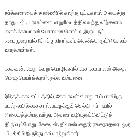
சர்க்கரையைத் தண்ணீரில் கலந்து புட்டிகளில் அடைத்து
தாது புஷ்டி பானம் என மாறுவேடத்தில் வந்து விற்கலாம்
எனக் கோபாலன் யோசனை சொல்ல, இருவரும்
நடைமுறையில் இறங்குகிறார்கள். அதன்பொருட்டு சேலம்
வருகிறார்கள்.
கேசவன், வேறு வேறு மொழிகளில் பேச கோபாலன் அதை
மொழிபெயர்க்கிறார். நல்ல விற்பனை.
இந்தக் காலகட்டத்தில், கோபாலன் தனது அம்மாவிற்கு
உடல்நலமில்லாததால், ஊருக்குச் செல்கிறார். ரயில்
நிலையத்திற்கு வந்து, அவரை வழியனுப்பிவிட்டுத்
திரும்பும்போது, கேசவன், திவான்பகதூர் ரங்கநாதரை, ஒரு
விபத்தில் இருந்து காப்பாற்றுகிறார்.