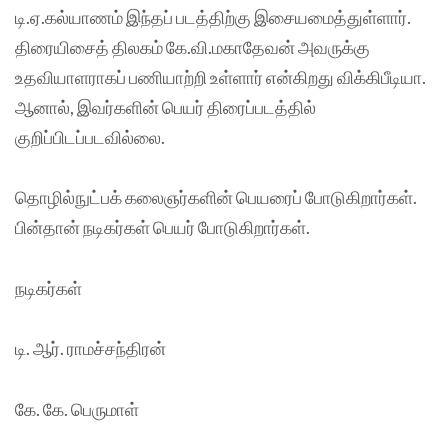
டி.ஏ.கல்யாணம் இந்தப் படத்திற்கு இசையமைத்துள்ளார்.
திரையிசைத் திலகம் கே.வி.மகாதேவன் அவருக்கு
உதவியாளராகப் பணியாற்றி உள்ளார் என்கிறது விக்கிபீடியா.
ஆனால், இவர்களின் பெயர் திரைப்படத்தில்
குறிப்பிடப்படவில்லை.
தொழில்நுட்பக் கலைஞர்களின் பெயரைப் போடுகிறார்கள்.
பின்தான் நடிகர்கள் பெயர் போடுகிறார்கள்.
நடிகர்கள்
டி. ஆர். ராமச்சந்திரன்
கே. கே. பெருமாள்