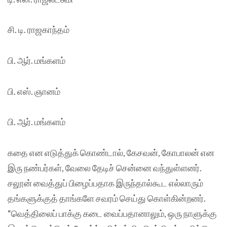
சி. டி. ராஜகாந்தம்
பி. ஆர். மங்களம்
பி. எஸ். ஞானம்
பி. ஆர். மங்களம்
கதை என எடுத்துக் கொண்டால், கேசவன், கோபாலன் என
இரு நண்பர்கள், வேலை தேடிச் சென்னை வந்துள்ளனர்.
சலூன் வைத்துப் பிழைப்பதாக இருந்தால்கூட எல்லாரும்
தங்களுக்குத் தாங்களே சவரம் செய்து கொள்கின்றனர்.
“வெத்திலைப் பாக்கு கடை வைப்பதானாலும், ஒரு நாளுக்கு