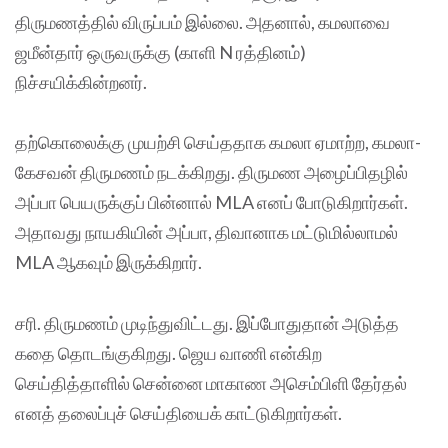
திருமணத்தில் விருப்பம் இல்லை. அதனால், கமலாவை
ஜமீன்தார் ஒருவருக்கு (காளி N ரத்தினம்)
நிச்சயிக்கின்றனர்.
தற்கொலைக்கு முயற்சி செய்ததாக கமலா ஏமாற்ற, கமலா-
கேசவன் திருமணம் நடக்கிறது. திருமண அழைப்பிதழில்
அப்பா பெயருக்குப் பின்னால் MLA எனப் போடுகிறார்கள்.
அதாவது நாயகியின் அப்பா, திவானாக மட்டுமில்லாமல்
MLA ஆகவும் இருக்கிறார்.
சரி. திருமணம் முடிந்துவிட்டது. இப்போதுதான் அடுத்த
கதை தொடங்குகிறது. ஜெய வாணி என்கிற
செய்தித்தாளில் சென்னை மாகாண அசெம்பிளி தேர்தல்
எனத் தலைப்புச் செய்தியைக் காட்டுகிறார்கள்.