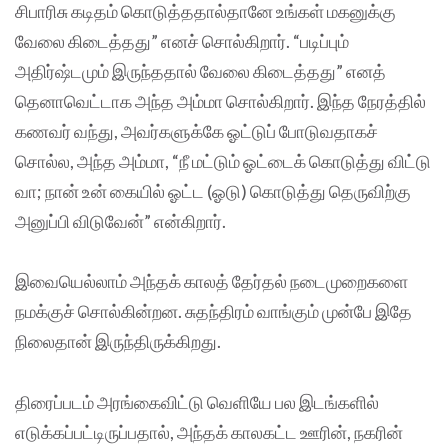
சிபாரிசு கடிதம் கொடுத்ததால்தானே உங்கள் மகனுக்கு
வேலை கிடைத்தது” எனச் சொல்கிறார். “படிப்பும்
அதிர்ஷ்டமும் இருந்ததால் வேலை கிடைத்தது” எனத்
தெனாவெட்டாக அந்த அம்மா சொல்கிறார். இந்த நேரத்தில்
கணவர் வந்து, அவர்களுக்கே ஓட்டுப் போடுவதாகச்
சொல்ல, அந்த அம்மா, “நீ மட்டும் ஓட்டைக் கொடுத்து விட்டு
வா; நான் உன் கையில் ஓட்ட (ஓடு) கொடுத்து தெருவிற்கு
அனுப்பி விடுவேன்” என்கிறார்.
இவையெல்லாம் அந்தக் காலத் தேர்தல் நடைமுறைகளை
நமக்குச் சொல்கின்றன. சுதந்திரம் வாங்கும் முன்பே இதே
நிலைதான் இருந்திருக்கிறது.
திரைப்படம் அரங்கைவிட்டு வெளியே பல இடங்களில்
எடுக்கப்பட்டிருப்பதால், அந்தக் காலகட்ட ஊரின், நகரின்