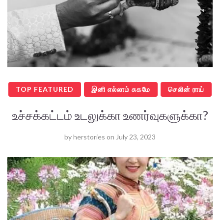
TOP FEATURED
இனி எல்லாம் சுகமே
செலின் ராய்
உச்சக்கட்டம் உடலுக்கா உணர்வுகளுக்கா?
by
herstories
on
July 23, 2023