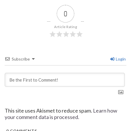
0
Article Rating
Subscribe
Login
This site uses Akismet to reduce spam.
Learn how
your comment data is processed.
0
COMMENTS