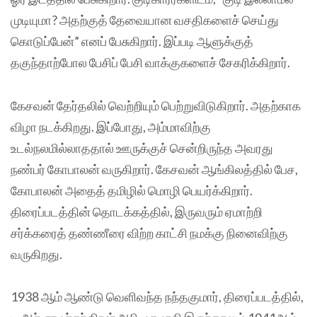
முடியுமா? அதற்குத் தேவையான வசதிகளைச் செய்து
கொடுப்பேன்” எனப் பேசுகிறார். இப்படி ஆளுக்குத்
தகுந்தாற்போல பேசிப் பேசி வாக்குகளைச் சேகரிக்கிறார்.
கேசவன் தேர்தலில் வெற்றியும் பெற்றுவிடுகிறார். அதற்காக
விழா நடக்கிறது. இப்போது, அம்மாவிற்கு
உடல்நலமில்லாததால் ஊருக்குச் சென்றிருந்த அவரது
நண்பர் கோபாலன் வருகிறார். கேசவன் ஆங்கிலத்தில் பேச,
கோபாலன் அதைத் தமிழில் மொழி பெயர்க்கிறார்.
திரைப்படத்தின் தொடக்கத்தில், இருவரும் ஏமாற்றி
சர்க்கரைத் தண்ணீரை விற்ற காட்சி நமக்கு நினைவிற்கு
வருகிறது.
1938 ஆம் ஆண்டு வெளிவந்த நந்தகுமார், திரைப்படத்தில்,