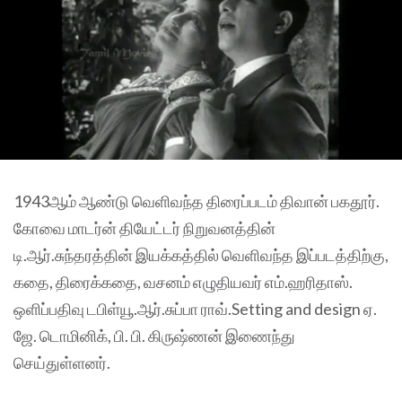
1943ஆம் ஆண்டு வெளிவந்த திரைப்படம் திவான் பகதூர்.
கோவை மாடர்ன் தியேட்டர் நிறுவனத்தின்
டி.ஆர்.சுந்தரத்தின் இயக்கத்தில் வெளிவந்த இப்படத்திற்கு,
கதை, திரைக்கதை, வசனம் எழுதியவர் எம்.ஹரிதாஸ்.
ஒளிப்பதிவு டபிள்யூ.ஆர்.சுப்பா ராவ்.Setting and design ஏ.
ஜே. டொமினிக், பி. பி. கிருஷ்ணன் இணைந்து
செய்துள்ளனர்.