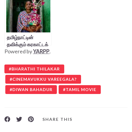
தமிழ்நாட்டின்
தவிக்கும் கரகாட்டக்
Powered by
YARPP
.
கலைஞர்கள்
BHARATHI THILAKAR
CINEMAVUKKU VAREEGALA?
DIWAN BAHADUR
TAMIL MOVIE
SHARE THIS