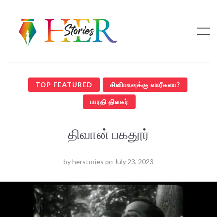
TOP FEATURED
சினிமாவுக்கு வாரீகளா?
பாரதி திலகர்
திவான் பகதூர்
by
herstories
on
July 23, 2023