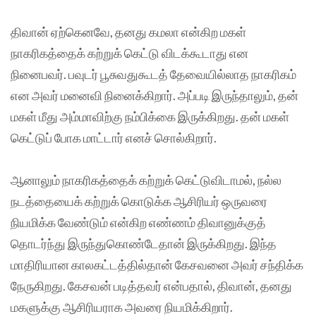
திவான் ஏற்கெனவே, தனது கமலா என்கிற மகள்
நாகரிகத்தைக் கற்றுக் கெட்டு விடக்கூடாது என
நினைபவர். பவுடர் பூசுவதுகூடத் தேவையில்லாத நாகரிகம்
என அவர் மனைவி நினைக்கிறார். அப்படி இருந்தாலும், தன்
மகள் மீது அம்மாவிற்கு நம்பிக்கை இருக்கிறது. தன் மகள்
கெட்டுப் போக மாட்டார் எனச் சொல்கிறார்.
ஆனாலும் நாகரிகத்தைக் கற்றுக் கெட்டுவிடாமல், நல்ல
நடத்தையைக் கற்றுக் கொடுக்க ஆசிரியர் ஒருவரை
நியமிக்க வேண்டும் என்கிற எண்ணம் திவானுக்குத்
தொடர்ந்து இருந்துகொண்டேதான் இருக்கிறது. இந்த
மாதிரியான காலகட்டத்தில்தான் கேசவனை அவர் சந்திக்க
நேருகிறது. கேசவன் படித்தவர் என்பதால், திவான், தனது
மகளுக்கு ஆசிரியராக அவரை நியமிக்கிறார்.