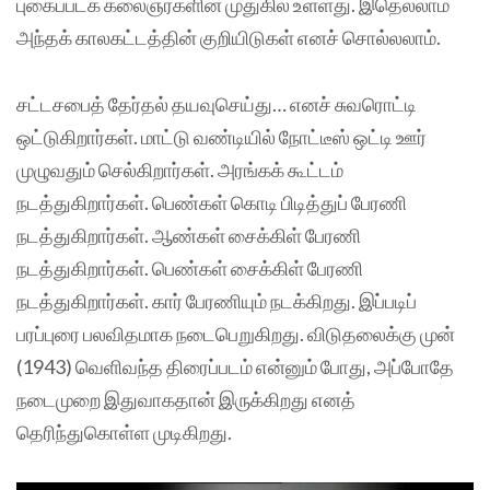
புகைப்படக் கலைஞர்களின் முதுகில் உள்ளது. இதெல்லாம்
அந்தக் காலகட்டத்தின் குறியிடுகள் எனச் சொல்லலாம்.
சட்டசபைத் தேர்தல் தயவுசெய்து… எனச் சுவரொட்டி
ஒட்டுகிறார்கள். மாட்டு வண்டியில் நோட்டீஸ் ஒட்டி ஊர்
முழுவதும் செல்கிறார்கள். அரங்கக் கூட்டம்
நடத்துகிறார்கள். பெண்கள் கொடி பிடித்துப் பேரணி
நடத்துகிறார்கள். ஆண்கள் சைக்கிள் பேரணி
நடத்துகிறார்கள். பெண்கள் சைக்கிள் பேரணி
நடத்துகிறார்கள். கார் பேரணியும் நடக்கிறது. இப்படிப்
பரப்புரை பலவிதமாக நடைபெறுகிறது. விடுதலைக்கு முன்
(1943) வெளிவந்த திரைப்படம் என்னும் போது, அப்போதே
நடைமுறை இதுவாகதான் இருக்கிறது எனத்
தெரிந்துகொள்ள முடிகிறது.