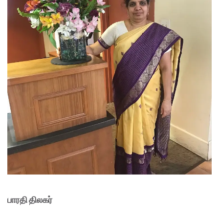
பாரதி திலகர்