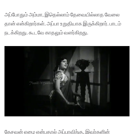
அப்போதும் அம்மா, இதெல்லாம் தேவையில்லாத வேலை
தான் என்கிறார்கள். அப்பா உறுதியாக இருக்கிறார். பாடம்
நடக்கிறது. கூடவே காதலும் வளர்கிறது.
கேசவன் ஏழை என்பதால் அப்பாவிற்கு, இவர்களின்