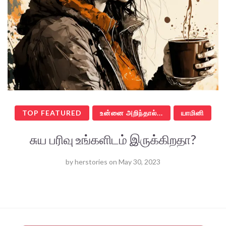
TOP FEATURED
உன்னை அறிந்தால்...
யாமினி
சுய பரிவு உங்களிடம் இருக்கிறதா?
by
herstories
on
May 30, 2023