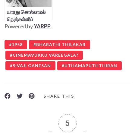
யாரது சொல்லாமல்
நெஞ்சள்ளிப்
Powered by
YARPP
.
போனது?
1958
BHARATHI THILAKAR
CINEMAVUKKU VAREEGALA?
SIVAJI GANESAN
UTHAMAPUTHTHIRAN
SHARE THIS
5