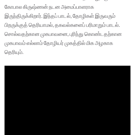
கோபால கிருஷ்ணன் நடன அமைப்பாளராக
இருந்திருக்கிறார். இந்தப் பாடல், தோழிகள் இருவரும்
பிறருக்குத் தெரியாமல், தகவல்களைப் பரிமாறும் பாடல்.
சொல்வதற்கான முகபாவனை, புரிந்து கொண்டதற்கான
முகபாவம் எல்லாம் தோழியர் முகத்தில் மிக அழகாக
தெரியும்.