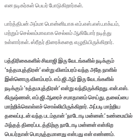
என நடிகர்கள் பெயர் போடுகிறார்கள்.
பார்த்திபன் அம்மா பொன்னியாக எம்.எஸ்.எஸ்.பாக்யம்,
மற்றும் செல்லம்மாவாக செல்லம் ஆகியோர் நடித்து
உள்ளார்கள். ஸ்ரீதர் திரைக்கதை எழுதியிருக்கிறார்.
பத்திரிகைகளில் சிவாஜி இரு வேடங்களில் நடிக்கும்
‘உத்தமபுத்திரன்’ என்று விளம்பரம் வந்த அதே நாளில்
இன்னொரு விளம்பரம். எம்.ஜி.ஆர் இரு வேடங்களில்
நடிக்கும் ‘உத்தமபுத்திரன்’ என்று வந்திருக்கிறது. என்.எஸ்.
கிருஷ்ணன், எம்.ஜி.ஆரைச் சமாதானம் செய்து, தலைப்பை
மாற்றிக்கொள்ளச் சொல்லியிருக்கிறார். அப்படி மாற்றிய
தலைப்புடன் வந்த படம்தான் ‘நாடோடி மன்னன்.’ உண்மையில்
அந்தத் திரைப்படத்திற்கு நாடோடி மன்னன் என்கிற
பெயர்தான் பொருத்தமானது என்பது என் எண்ணம்.