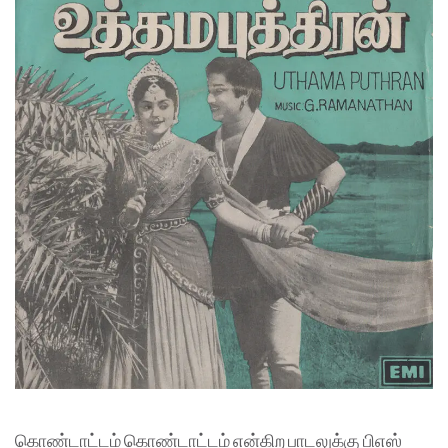
கொண்டாட்டம் கொண்டாட்டம் என்கிற பாடலுக்கு பிஎஸ்