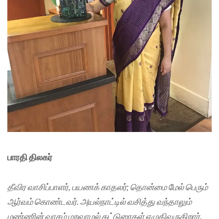
பாரதி திலகர்
தீவிர வாசிப்பாளர்
, பயணக் காதலர்; தொன்மை மேல் பெரும்
ஆர்வம் கொண்டவர். அயல்நாட்டில் வசித்து வந்தாலும்
மண்ணின் வாசம் மறவாமல் கட்டுரைகள் எழுதிவருகிறார்.