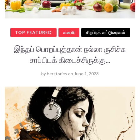
TOP FEATURED
கனலி
சிறப்புக் கட்டுரைகள்
இந்தப் பொறப்புத்தான் நல்லா ருசிச்சு
சாப்பிடக் கிடைச்சிருக்கு...
by
herstories
on
June 1, 2023