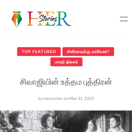
TOP FEATURED
சினிமாவுக்கு வாரீகளா?
பாரதி திலகர்
சிவாஜியின் உத்தம புத்திரன்
by
herstories
on
May 31, 2023