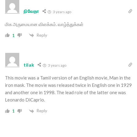
நிவேதா
3 years ago
மிக அருமையான விளக்கம். வாழ்த்துக்கள்
Reply
1
tilak
3 years ago
This movie was a Tamil version of an English movie, Man in the
iron mask. The movie was released twice in English one in 1929
and another one in 1998. The lead role of the latter one was
Leonardo DiCaprio.
Reply
1