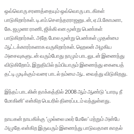
ஒவ்வொரு சரணத்தையும் ஒவ்வொரு பாடகிகள்
பாடுகிறார்கள். டி.எம்.சௌந்தரராஜனுடன், ஏ.பி.கோமளா,
கே. ஜமுனா ராணி, ஜிக்கி என மூன்று பெண்கள்
பாடுகிறார்கள். அதே போல மூன்று பெண்கள் முதன்மை
ஆட்டக்காரர்களாக வருகிறார்கள். ஹெலன் அழகிய
அசைவுகளுடன் வரும்போது நாமும் பாடலுடன் இணைந்து
விடுகிறோம். இறுதியில் நம்பியாரும் இணைந்து கையைத்
தட்டி முடிக்கும் வரை பாடல் நம்மை ஆட வைத்து விடுகிறது.
இந்தப் பாடலின் தாக்கத்தில் 2008 ஆம் ஆண்டு ‘யாரடி நீ
மோகினி’ என்கிற பெயரில் திரைப்படம் வந்துள்ளது.
நாயகன் நாயகிக்கு ‘முல்லை மலர் மேலே’ மற்றும் அன்பே
அமுதே என்கிற இருவரும் இணைந்து பாடுவதான காதல்