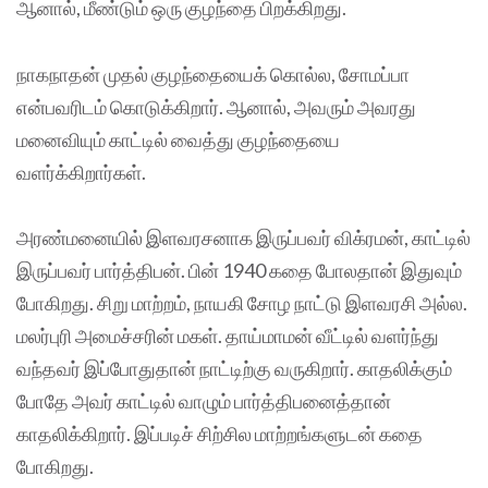
ஆனால், மீண்டும் ஒரு குழந்தை பிறக்கிறது.
நாகநாதன் முதல் குழந்தையைக் கொல்ல, சோமப்பா
என்பவரிடம் கொடுக்கிறார். ஆனால், அவரும் அவரது
மனைவியும் காட்டில் வைத்து குழந்தையை
வளர்க்கிறார்கள்.
அரண்மனையில் இளவரசனாக இருப்பவர் விக்ரமன், காட்டில்
இருப்பவர் பார்த்திபன். பின் 1940 கதை போலதான் இதுவும்
போகிறது. சிறு மாற்றம், நாயகி சோழ நாட்டு இளவரசி அல்ல.
மலர்புரி அமைச்சரின் மகள். தாய்மாமன் வீட்டில் வளர்ந்து
வந்தவர் இப்போதுதான் நாட்டிற்கு வருகிறார். காதலிக்கும்
போதே அவர் காட்டில் வாழும் பார்த்திபனைத்தான்
காதலிக்கிறார். இப்படிச் சிற்சில மாற்றங்களுடன் கதை
போகிறது.