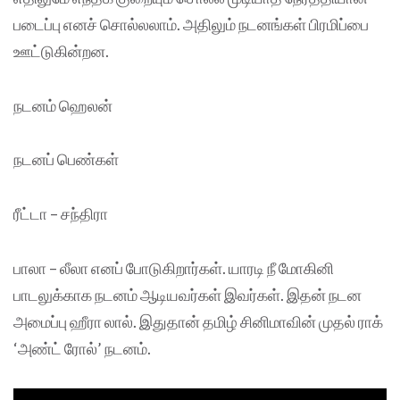
படைப்பு எனச் சொல்லலாம். அதிலும் நடனங்கள் பிரமிப்பை
ஊட்டுகின்றன.
நடனம் ஹெலன்
நடனப் பெண்கள்
ரீட்டா – சந்திரா
பாலா – லீலா எனப் போடுகிறார்கள். யாரடி நீ மோகினி
பாடலுக்காக நடனம் ஆடியவர்கள் இவர்கள். இதன் நடன
அமைப்பு ஹீரா லால். இதுதான் தமிழ் சினிமாவின் முதல் ராக்
‘அண்ட் ரோல்’ நடனம்.