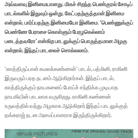
அவ்வளவு இனிமையானது. மிகச் சிறந்த பெண்குரல் சோடிப்
பாடல்களில் இதுவும் ஒன்று. கேட்பதற்குத்தான் இனிமை
என்றால், பார்ப்பதற்கு இனிமையோ இனிமை. ‘பெண்ணுக்குப்
பெண்ணே பேராசை கொள்ளும் பேரழகெல்லாம்
படைத்தவரோ’ என்கிற பாடலுக்குப் பொருத்தமான அழகு
என்றால், இந்தப் பாடலைச் சொல்லலாம்.
‘காத்திருப்பான் கமலக்கண்ணன்’ பாடல், பத்மினி, ராகினி
இருவரும் பரத நடனம் ஆடுகிறார்கள். இந்தப் பாடல்,
காத்திருக்கும் நாயகனைப் போய்ச் சந்திக்க முடியாத
நாயகியின் பாடலாக வருகிறது. ராகினி கண்ணன்
உருவத்தில் வந்து அழகாக ஆடுகிறார் இந்தப் பாடலுக்குத்
தங்கராஜ் நடன அமைப்பாளராக இருந்திருக்கிறார்.