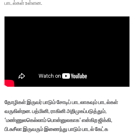
பாடல்கள் உள்ளன.
தோழிகள் இருவர் பாடும் சோடிப் பாடலாகவும் பாடல்கள்
வருகின்றன. பத்மினி, ராகினி அறிமுகப்படுத்தும்,
‘மண்ணுலகெல்லாம் பொன்னுலகாக’ என்கிற ஜிக்கி,
பி.சுசீலா இருவரும் இணைந்து பாடும் பாடல் கேட்க