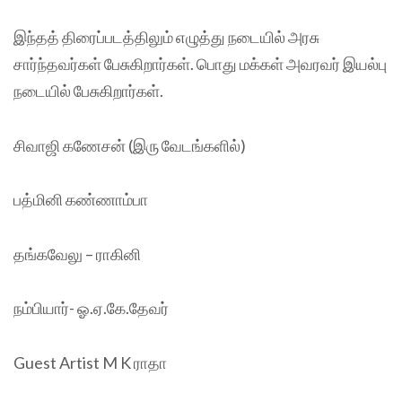
இந்தத் திரைப்படத்திலும் எழுத்து நடையில் அரசு
சார்ந்தவர்கள் பேசுகிறார்கள். பொது மக்கள் அவரவர் இயல்பு
நடையில் பேசுகிறார்கள்.
சிவாஜி கணேசன் (இரு வேடங்களில்)
பத்மினி கண்ணாம்பா
தங்கவேலு – ராகினி
நம்பியார்- ஓ.ஏ.கே.தேவர்
Guest Artist M K ராதா