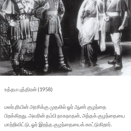
உத்தம புத்திரன் (1958)
மலர்புரியின் அரசிக்கு முதலில் ஓர் ஆண் குழந்தை
பிறக்கிறது. அவரின் தம்பி நாகநாதன், அந்தக் குழந்தையை
மாற்றிவிட்டு, ஓர் இறந்த குழந்தையைக் காட்டுகிறார்.