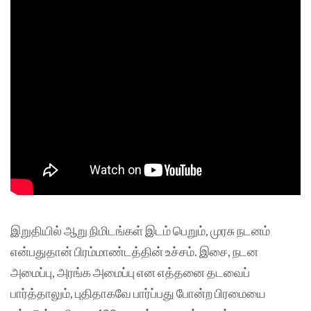
இறுதியில் ஆறு நிமிடங்கள் இடம் பெறும், முரசு நடனம்
என்பதுதான் பிரம்மாண்டத்தின் உச்சம். இசை, நடன
அமைப்பு, அரங்க அமைப்பு என எத்தனை தடவைப்
பார்த்தாலும், புதிதாகவே பார்ப்பது போன்ற பிரமையை