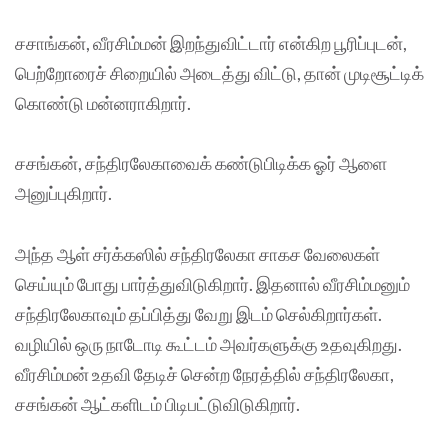
சசாங்கன், வீரசிம்மன் இறந்துவிட்டார் என்கிற பூரிப்புடன்,
பெற்றோரைச் சிறையில் அடைத்து விட்டு, தான் முடிசூட்டிக்
கொண்டு மன்னராகிறார்.
சசங்கன், சந்திரலேகாவைக் கண்டுபிடிக்க ஓர் ஆளை
அனுப்புகிறார்.
அந்த ஆள் சர்க்கஸில் சந்திரலேகா சாகச வேலைகள்
செய்யும் போது பார்த்துவிடுகிறார். இதனால் வீரசிம்மனும்
சந்திரலேகாவும் தப்பித்து வேறு இடம் செல்கிறார்கள்.
வழியில் ஒரு நாடோடி கூட்டம் அவர்களுக்கு உதவுகிறது.
வீரசிம்மன் உதவி தேடிச் சென்ற நேரத்தில் சந்திரலேகா,
சசங்கன் ஆட்களிடம் பிடிபட்டுவிடுகிறார்.