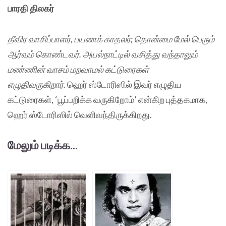
பாரதி திலகர்
தீவிர வாசிப்பாளர், பயணக் காதலர்; தொன்மை மேல் பெரும்
ஆர்வம் கொண்டவர். அயல்நாட்டில் வசித்து வந்தாலும்
மண்ணின் வாசம் மறவாமல் கட்டுரைகள்
எழுதிவருகிறார்.
ஹெர் ஸ்டோரிஸில் இவர் எழுதிய
கட்டுரைகள், ‘பூப்பறிக்க வருகிறோம்’ என்கிற புத்தகமாக,
ஹெர் ஸ்டோரிஸில் வெளிவந்திருக்கிறது.
மேலும் படிக்க...