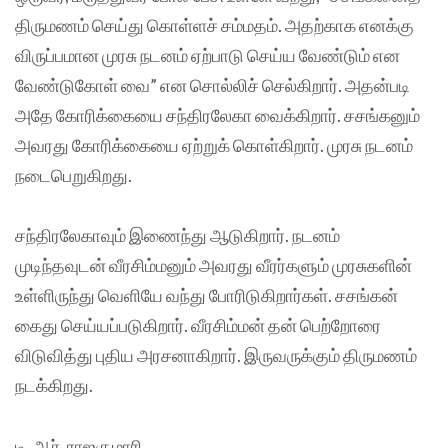
திருமணம் செய்து கொள்ளச் சம்மதம். அதற்காக எனக்கு
விருப்பமான முரசு நடனம் ஏற்பாடு செய்ய வேண்டும் என
வேண்டுகோள் வை” என சொல்லிச் செல்கிறார். அதன்படி
அதே கோரிக்கையை சந்திரலேகா வைக்கிறார். சசங்கனும்
அவரது கோரிக்கையை ஏற்றுக் கொள்கிறார். முரசு நடனம்
நடைபெறுகிறது.
சந்திரலேகாவும் இணைந்து ஆடுகிறார். நடனம்
முடிந்தவுடன் வீரசிம்மனும் அவரது வீரர்களும் முரசுகளின்
உள்ளிருந்து வெளியே வந்து போரிடுகிறார்கள். சசங்கன்
கைது செய்யப்படுகிறார். வீரசிம்மன் தன் பெற்றோரை
விடுவித்து புதிய அரசனாகிறார். இருவருக்கும் திருமணம்
நடக்கிறது.
டி. ஆர். ராஜகுமாரி