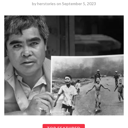
by
herstories
on
September 5, 2023