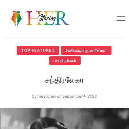
TOP FEATURED
சினிமாவுக்கு வாரீகளா?
பாரதி திலகர்
சந்திரலேகா
by
herstories
on
September 4, 2023