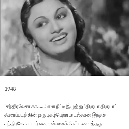
1948
‘சந்திரலேகா கா…….’ என நீட்டி இழுத்து ‘திருடா திருடா’
திரைப்படத்தின் ஒரு புகழ்பெற்ற பாடல்தான் இந்தச்
சந்திரலேகா யார் என என்னைக் கேட்க வைத்தது.