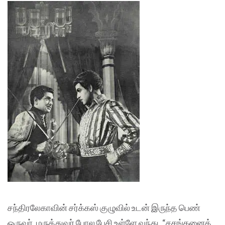
சந்திரலேகாவின் சர்க்கஸ் குழுவில் உடன் இருந்த பெண்
ஒருவர், மருத்துவர் போல பேசி உள்ளே வந்து, “சசங்கனைத்