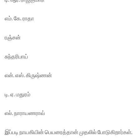
எம். கே. ராதா
ரஞ்சன்
சுந்தரிபாய்
என். எஸ். கிருஷ்ணன்
டி. ஏ. மதுரம்
எல். நாராயணராவ்
இப்படி நாயகியின் பெயரைத்தான் முதலில் போடுகிறார்கள்.