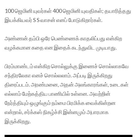
100 ஜெமினி யுவர்கள் 400 ஜெமினி யுவதிகள்; தயாரித்தது
இயக்கியவர் S S வாசன் எனப் போடுகிறார்கள்.
அண்ணன் தம்பி ஒரே பெண்ணைக் காதலிப்பது என்கிற
வழக்கமான கதை என இதைக் கடந்துவிட முடியாது.
பிரம்மாண்டம் என்கிற சொல்லுக்கு இணைச் சொல்லாகவே
சந்திரலேகா எனச் சொல்லலாம். அப்படி இருக்கிறது
திரைப்படம். அரண்மனை, அதன் அலங்காரங்கள், உடைகள்
எல்லாம் மேற்கத்திய பாணியில் உள்ளன. அவற்றின்
நேர்த்தியும் ஒழுங்கும் நம்மை பிரமிக்க வைக்கின்றன
என்றால், சர்க்கஸ் நிகழ்ச்சி இன்னமும் அபாரமாக
இருக்கிறது.