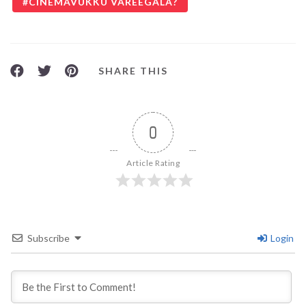
CINEMAVUKKU VAREEGALA?
SHARE THIS
0
Article Rating
Subscribe
Login