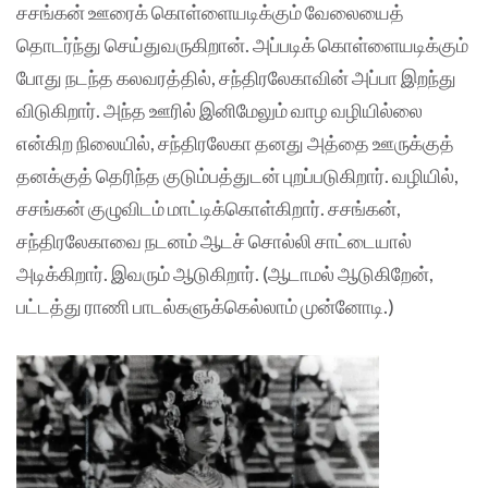
சசங்கன் ஊரைக் கொள்ளையடிக்கும் வேலையைத்
தொடர்ந்து செய்துவருகிறான். அப்படிக் கொள்ளையடிக்கும்
போது நடந்த கலவரத்தில், சந்திரலேகாவின் அப்பா இறந்து
விடுகிறார். அந்த ஊரில் இனிமேலும் வாழ வழியில்லை
என்கிற நிலையில், சந்திரலேகா தனது அத்தை ஊருக்குத்
தனக்குத் தெரிந்த குடும்பத்துடன் புறப்படுகிறார். வழியில்,
சசங்கன் குழுவிடம் மாட்டிக்கொள்கிறார். சசங்கன்,
சந்திரலேகாவை நடனம் ஆடச் சொல்லி சாட்டையால்
அடிக்கிறார். இவரும் ஆடுகிறார். (ஆடாமல் ஆடுகிறேன்,
பட்டத்து ராணி பாடல்களுக்கெல்லாம் முன்னோடி.)