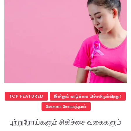
TOP FEATURED
இன்னும் வாழ்க்கை மிச்சமிருக்கிறது!
மோகனா சோமசுந்தரம்
புற்றுநோய்களும் சிகிச்சை வகைகளும்