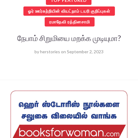
TOP FEATURED
ஓர் ஊர்சுற்றியின் வியட்நாம் டயரி குறிப்புகள்
ரமாதேவி ரத்தினசாமி
நேபாம் சிறுமியை மறக்க முடியுமா?
by
herstories
on
September 2, 2023