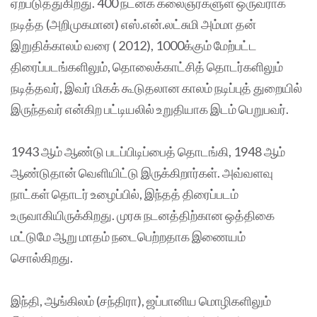
ஏற்படுத்துகிறது. 400 நடனக் கலைஞர்களுள் ஒருவராக
நடித்த (அறிமுகமான) எஸ்.என்.லட்சுமி அம்மா தன்
இறுதிக்காலம் வரை ( 2012), 1000க்கும் மேற்பட்ட
திரைப்படங்களிலும், தொலைக்காட்சித் தொடர்களிலும்
நடித்தவர், இவர் மிகக் கூடுதலான காலம் நடிப்புத் துறையில்
இருந்தவர் என்கிற பட்டியலில் உறுதியாக இடம் பெறுபவர்.
1943 ஆம் ஆண்டு படப்பிடிப்பைத் தொடங்கி, 1948 ஆம்
ஆண்டுதான் வெளியிட்டு இருக்கிறார்கள். அவ்வளவு
நாட்கள் தொடர் உழைப்பில், இந்தத் திரைப்படம்
உருவாகியிருக்கிறது. முரசு நடனத்திற்கான ஒத்திகை
மட்டுமே ஆறு மாதம் நடைபெற்றதாக இணையம்
சொல்கிறது.
இந்தி, ஆங்கிலம் (சந்திரா), ஜப்பானிய மொழிகளிலும்