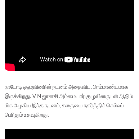
நாடோடி குழுவினரின் நடனம் அதைவிட, பிரம்மாண்டமாக
இருக்கிறது. V N ஜானகி அம்மையார் குழுவினருடன் ஆடும்
மிக அழகிய இந்த நடனம், கதையை நகர்த்திச் செல்லப்
பெரிதும் உதவுகிறது.