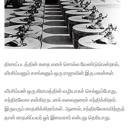
திரைப்படத்தின் கதை எனச் சொல்ல வேண்டுமென்றால்,
வீரசிம்மனும் சசங்கனும் ஒரு ராஜாவின் இரு மகன்கள்.
வீரசிம்மன் ஒரு கிராமத்தின் வழியாகச் செல்லும்போது,
சந்திரலேகா என்கிற நடனக் கலைஞரைச் சந்திக்கிறார்.
இருவரும் காதலிக்கிறார்கள். ஆனால், சந்திரலேகாவிற்குத்
தான் காதலிப்பவர் ஓர் இளவரசர் என்பது தெரியாது.