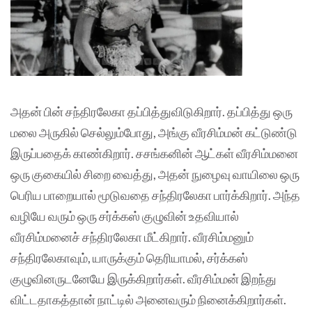
அதன் பின் சந்திரலேகா தப்பித்துவிடுகிறார். தப்பித்து ஒரு
மலை அருகில் செல்லும்போது, அங்கு வீரசிம்மன் கட்டுண்டு
இருப்பதைக் காண்கிறார். சசங்கனின் ஆட்கள் வீரசிம்மனை
ஒரு குகையில் சிறை வைத்து, அதன் நுழைவு வாயிலை ஒரு
பெரிய பாறையால் மூடுவதை சந்திரலேகா பார்க்கிறார். அந்த
வழியே வரும் ஒரு சர்க்கஸ் குழுவின் உதவியால்
வீரசிம்மனைச் சந்திரலேகா மீட்கிறார். வீரசிம்மனும்
சந்திரலேகாவும், யாருக்கும் தெரியாமல், சர்க்கஸ்
குழுவினருடனேயே இருக்கிறார்கள். வீரசிம்மன் இறந்து
விட்டதாகத்தான் நாட்டில் அனைவரும் நினைக்கிறார்கள்.