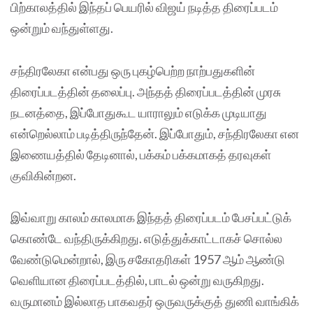
பிற்காலத்தில் இந்தப் பெயரில் விஜய் நடித்த திரைப்படம்
ஒன்றும் வந்துள்ளது.
சந்திரலேகா என்பது ஒரு புகழ்பெற்ற நாற்பதுகளின்
திரைப்படத்தின் தலைப்பு. அந்தத் திரைப்படத்தின் முரசு
நடனத்தை, இப்போதுகூட யாராலும் எடுக்க முடியாது
என்றெல்லாம் படித்திருந்தேன். இப்போதும், சந்திரலேகா என
இணையத்தில் தேடினால், பக்கம் பக்கமாகத் தரவுகள்
குவிகின்றன.
இவ்வாறு காலம் காலமாக இந்தத் திரைப்படம் பேசப்பட்டுக்
கொண்டே வந்திருக்கிறது. எடுத்துக்காட்டாகச் சொல்ல
வேண்டுமென்றால், இரு சகோதரிகள் 1957 ஆம் ஆண்டு
வெளியான திரைப்படத்தில், பாடல் ஒன்று வருகிறது.
வருமானம் இல்லாத பாகவதர் ஒருவருக்குத் துணி வாங்கிக்