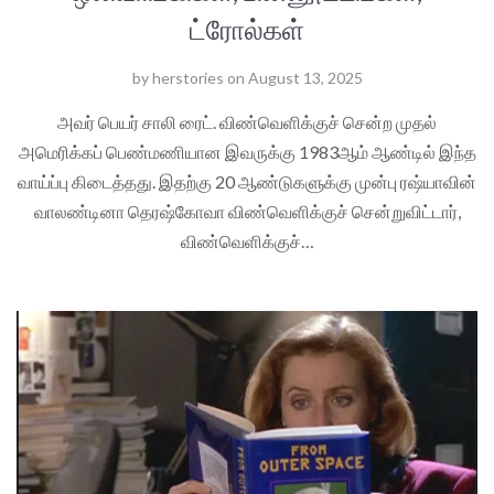
ட்ரோல்கள்
by
herstories
on
August 13, 2025
அவர் பெயர் சாலி ரைட். விண்வெளிக்குச் சென்ற முதல்
அமெரிக்கப் பெண்மணியான இவருக்கு 1983ஆம் ஆண்டில் இந்த
வாய்ப்பு கிடைத்தது. இதற்கு 20 ஆண்டுகளுக்கு முன்பு ரஷ்யாவின்
வாலண்டினா தெரஷ்கோவா விண்வெளிக்குச் சென்றுவிட்டார்,
விண்வெளிக்குச்…