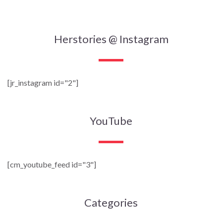
Herstories @ Instagram
[jr_instagram id="2"]
YouTube
[cm_youtube_feed id="3"]
Categories