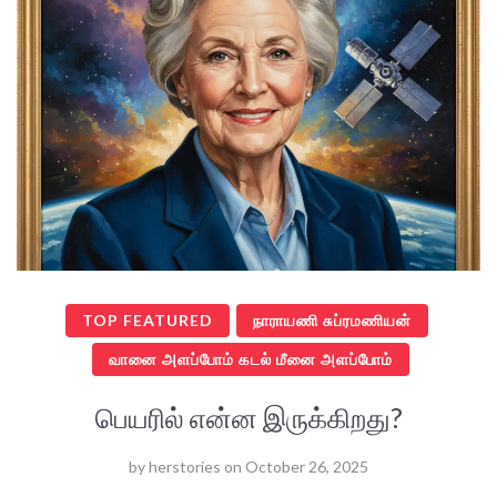
TOP FEATURED
நாராயணி சுப்ரமணியன்
வானை அளப்போம் கடல் மீனை அளப்போம்
பெயரில் என்ன இருக்கிறது?
by
herstories
on
October 26, 2025