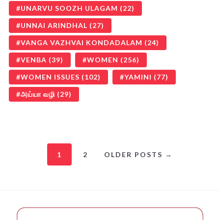
UNARVU SOOZH ULAGAM
(22)
UNNAI ARINDHAL
(27)
VANGA VAZHVAI KONDADALAM
(24)
VENBA
(39)
WOMEN
(256)
WOMEN ISSUES
(102)
YAMINI
(77)
அய்யா வழி
(29)
1
2
OLDER POSTS →