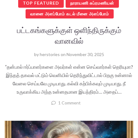
TOP FEATURED
நாராயணி சுப்ரமணியன்
வானை அளப்போம் கடல் மீனை அளப்போம்
பட்டகங்களுக்குள் ஒளிந்திருக்கும்
வானவில்
by
herstories
on
November 30, 2025
“தன்பால் ஈர்ப்பாளர்களை அவர்கள் என்ன செய்வார்கள் தெரியுமா?
இந்தத் தகவல் மட்டும் வெளியில் தெரிந்துவிட்டால் பிறகு உன்னால்
வேலை செய்யவே முடியாது. கல்வி கற்பிக்கவும் முடியாது. நீ
உருவாக்கிய அந்த உன்னதமான இயந்திரம்… அதைப்…
1 Comment