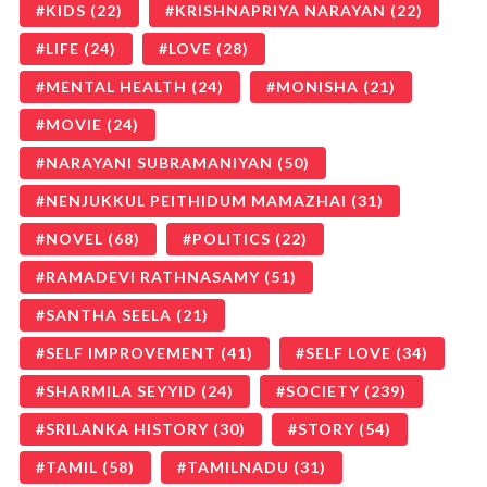
KIDS
(22)
KRISHNAPRIYA NARAYAN
(22)
LIFE
(24)
LOVE
(28)
MENTAL HEALTH
(24)
MONISHA
(21)
MOVIE
(24)
NARAYANI SUBRAMANIYAN
(50)
NENJUKKUL PEITHIDUM MAMAZHAI
(31)
NOVEL
(68)
POLITICS
(22)
RAMADEVI RATHNASAMY
(51)
SANTHA SEELA
(21)
SELF IMPROVEMENT
(41)
SELF LOVE
(34)
SHARMILA SEYYID
(24)
SOCIETY
(239)
SRILANKA HISTORY
(30)
STORY
(54)
TAMIL
(58)
TAMILNADU
(31)