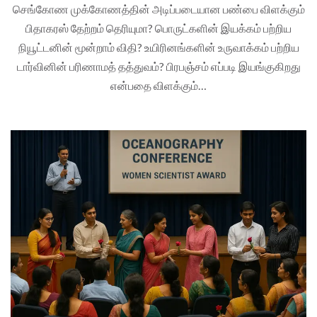
செங்கோண முக்கோணத்தின் அடிப்படையான பண்பை விளக்கும்
பிதாகரஸ் தேற்றம் தெரியுமா? பொருட்களின் இயக்கம் பற்றிய
நியூட்டனின் மூன்றாம் விதி? உயிரினங்களின் உருவாக்கம் பற்றிய
டார்வினின் பரிணாமத் தத்துவம்? பிரபஞ்சம் எப்படி இயங்குகிறது
என்பதை விளக்கும்…