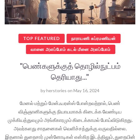
TOP FEATURED
நாராயணி சுப்ரமணியன்
வானை அளப்போம் கடல் மீனை அளப்போம்
"பெண்களுக்குத் தொழில்நுட்பம்
தெரியாது..."
by
herstories
on
May 16, 2024
மேனல் மற்றும் மேன்ஃபரன்ஸ் போன்றவற்றால், பெண்
விஞ்ஞானிகளுக்கு நியாயமாகக் கிடைக்க வேண்டிய
முக்கியத்துவமும் அங்கீகாரமும் கிடைக்காமல் போய்விடுகிறது.
அவர்களது சாதனைகள் வெளிச்சத்துக்கு வருவதில்லை.
இதனால் துறைசார் முன்னோடிகள் என்கிற இடத்திலும், துறையின்