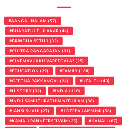
AANGAL NALAM
(57)
BHARATHI THILAKAR
(44)
BRINDHA SETHU
(32)
CHITRA RANGARAJAN
(31)
CINEMAVUKKU VAREEGALA?
(25)
EDUCATION
(29)
FAMILY
(138)
GEETHA PAKKANGAL
(24)
HEALTH
(40)
HISTORY
(32)
INDIA
(110)
INDU SAMUTHRATHIN NITHILAM
(38)
JANSI SHAHI
(27)
J DEEPA LAKSHMI
(56)
KAMALI PANNEERSELVAM
(25)
KANALI
(87)