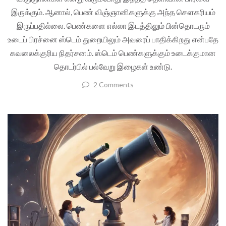
இருக்கும். ஆனால், பெண் விஞ்ஞானிகளுக்கு அந்த சௌகரியம்
இருப்பதில்லை. பெண்களை எல்லா இடத்திலும் பின்தொடரும்
உடைப் பிரச்னை ஸ்டெம் துறையிலும் அவரைப் பாதிக்கிறது என்பதே
கவலைக்குரிய நிதர்சனம். ஸ்டெம் பெண்களுக்கும் உடைக்குமான
தொடர்பில் பல்வேறு இழைகள் உண்டு.
2 Comments