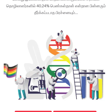
தொழிலாளர்களில் 40.24% பெண்கள்தான் என்றான பின்னரும்
தீர்க்கப்படாத பிரச்னையும்…