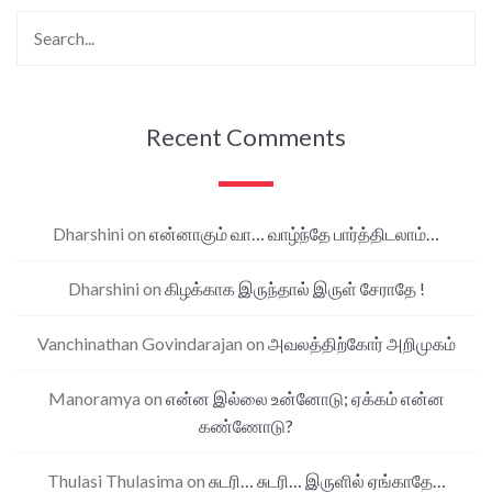
Recent Comments
Dharshini
on
என்னாகும் வா… வாழ்ந்தே பார்த்திடலாம்…
Dharshini
on
கிழக்காக இருந்தால் இருள் சேராதே !
Vanchinathan Govindarajan
on
அவலத்திற்கோர் அறிமுகம்
Manoramya
on
என்ன இல்லை உன்னோடு; ஏக்கம் என்ன
கண்ணோடு?
Thulasi Thulasima
on
சுடரி… சுடரி… இருளில் ஏங்காதே…