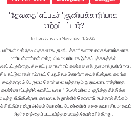
'தேவதை' எப்படிச் 'சூனியக்காரி'யாக
மாற்றப்பட்டார்?
by
herstories
on
November 4, 2023
ெண்கள் ஏன் தேவதைகளாக, சூனியக்காரிகளாக கலகக்காரர்களாக
மாறியுள்ளார்கள் என்று விலாவாரியாக இந்தப் புத்தகத்தில்
லசப்பட்டுள்ளது. சில கட்டுரைகள் நம் கண்களைக் குளமாக்குகின்றன.
சில கட்டுரைகள் நம்மைப் பெருமிதம் கொள்ள வைக்கின்றன. கலங்க
வைத்தாலும் பெருமை கொள்ள வைத்தாலும் இதுவரை பார்த்திராத
கண்ணோட்டத்தில் வாசிப்பவரை, ’ ‘பெண் உரிமை’ குறித்து சிந்திக்க
வைத்துவிடுகின்றன. சுமையைத் தூக்கிக் கொண்டு நடந்தால் சிங்கம்
க்கிவிடும் என்று அச்சம் கொண்ட பெண்ணின் கதை சுவாரசியமாகவும்
நிதர்சனத்தைப் பட்டவர்த்தனமாகத் தோல் உரிக்கிறது.