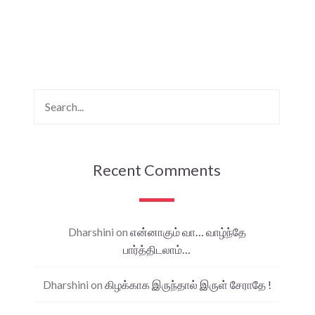
Recent Comments
Dharshini
on
என்னாகும் வா… வாழ்ந்தே
பார்த்திடலாம்…
Dharshini
on
கிழக்காக இருந்தால் இருள் சேராதே !