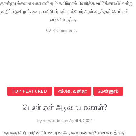
ொன்னூல்களை உரை என்னும் கயிற்றால் பிணித்த உயிர்க்காலம்’ என்று
குறிப்பிடுகிறார். உரையாசிரியர்கள் என்போர் அன்றைக்குச் செய்யுள்
வடிவிலிருந்த…
4 Comments
TOP FEATURED
எம்.கே. வனிதா
பெண்ணூல்
பெண் ஏன் அடிமையானாள்?
by
herstories
on
April 4, 2024
தந்தை பெரியாரின் ’பெண் ஏன் அடிமையானாள்?’ என்கிற இந்தப்