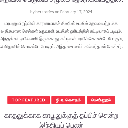
by
herstories
on
February 17, 2024
மரபணு பிறழ்வின் காரணமாகச் சிலரின் உடலில் தேவையற்ற மிக
அதிகமான செல்கள் உருவாகி, உடலின் ஓரிடத்தில் கட்டியாகப் படியும்.
அந்தக் கட்டியில் வலி இருக்காது. கட்டிகள் பரவிக்கொண்டே போகும்,
பெரிதாகிக் கொண்டே போகும். அந்த சைலன்ட் கில்லர்தான் கேன்சர்.
TOP FEATURED
ஜி.ஏ. கௌதம்
பெண்ணூல்
காதலுக்காக காபூலுக்குத் தப்பிச் சென்ற
இந்தியப் பெண்