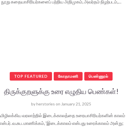
நூறு கதையாசிரியர்களைப் பற்றிய அறிமுகம், அவர்தம் நிழற்படம்,…
TOP FEATURED
கோதாமணி
பெண்ணூல்
திருக்குறளுக்கு உரை எழுதிய பெண்கள்!
by
herstories
on
January 21, 2025
மிழிலக்கிய வரலாற்றில் இடைக்காலத்தை உரையாசிரியர்களின் காலம்
என்பர். வ.சுப. மாணிக்கம், ‘இடைக்காலம் என்பது உரைக்காலம் அன்று;