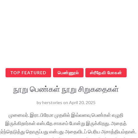
TOP FEATURED
பெண்ணூல்
ஸ்ரீதேவி மோகன்
நூறு பெண்கள் நூறு சிறுகதைகள்
by
herstories
on
April 20, 2025
முனைவர். இரா. பிரேமா முதலில் இவ்வளவு பெண்கள் எழுதி
இருக்கிறார்கள் என்பதே சாகசம் போன்று இருக்கிறது. அதைத்
ேர்ந்தெடுத்து தொகுப்பது என்பது அதைவிடப் பெரிய அசாத்தியம்தான்.