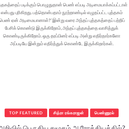
த்தகத்தைப் படிக்கும் பொழுதுதான் பெண் எப்படி அடிமையாக்கப்பட்டாள்
என்பது புரிகிறது. பத்தொன்பதாம் நூற்றாண்டில் எழுதப்பட்ட புத்தகம்
’பெண் ஏன் அடிமையானாள்?’ இன்று வரை அந்தப் புத்தகத்தைப் பற்றிப்
பேசிக் கொண்டு இருக்கிறோம், அந்தப் புத்தகத்தை வாசித்துக்
கொண்டிருக்கிறோம். ஒரு தரப்பினர் எப்படி அன்று எதிர்தார்களோ
அப்படியே இன்றும் எதிர்த்துக் கொண்டே இருக்கிறார்கள்.
TOP FEATURED
சித்ரா ரங்கராஜன்
பெண்ணூல்
அறிவில் பெருகிய சமூகம் ஆரோக்கியத்தில்?