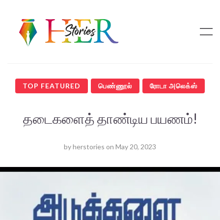
TOP FEATURED
பெண்ணூல்
ரோடா அலெக்ஸ்
தடைகளைத் தாண்டிய பயணம்!
by
herstories
on
May 20, 2023