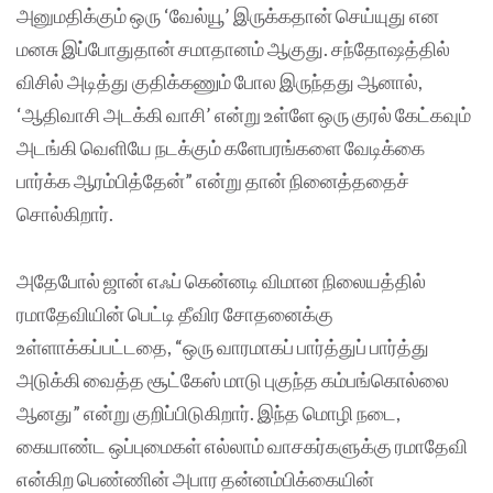
அனுமதிக்கும் ஒரு ‘வேல்யூ’ இருக்கதான் செய்யுது என
மனசு இப்போதுதான் சமாதானம் ஆகுது. சந்தோஷத்தில்
விசில் அடித்து குதிக்கணும் போல இருந்தது ஆனால்,
‘ஆதிவாசி அடக்கி வாசி’ என்று உள்ளே ஒரு குரல் கேட்கவும்
அடங்கி வெளியே நடக்கும் களேபரங்களை வேடிக்கை
பார்க்க ஆரம்பித்தேன்” என்று தான் நினைத்ததைச்
சொல்கிறார்.
அதேபோல் ஜான் எஃப் கென்னடி விமான நிலையத்தில்
ரமாதேவியின் பெட்டி தீவிர சோதனைக்கு
உள்ளாக்கப்பட்டதை, “ஒரு வாரமாகப் பார்த்துப் பார்த்து
அடுக்கி வைத்த சூட்கேஸ் மாடு புகுந்த கம்பங்கொல்லை
ஆனது” என்று குறிப்பிடுகிறார். இந்த மொழி நடை,
கையாண்ட ஒப்புமைகள் எல்லாம் வாசகர்களுக்கு ரமாதேவி
என்கிற பெண்ணின் அபார தன்னம்பிக்கையின்