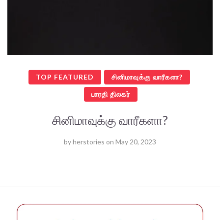
TOP FEATURED
சினிமாவுக்கு வாரீகளா?
பாரதி திலகர்
சினிமாவுக்கு வாரீகளா?
by
herstories
on
May 20, 2023