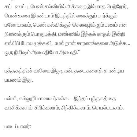
கட்டமைப்பு, பெண் கல்வியில் அக்கறை இல்லாத பெற்றோர்,
பெண்களை இரண்டாம் இடத்தில் வைத்துப் பார்க்கும்
மனோபாவம், பெண் கல்விக்குச் செலவழிக்கும் பணம் என
நினைக்கும் பொதுபுத்தி, மண்ணில் இந்தக் காதல் இன்றி
எஸ்பிபி போல மூச்சு விடாமல் நான் காரணங்களை அடுக்க…
ஒரு நிமிஷம் அமைதியோ அமைதி.”
புத்தகத்தின் வலிமை இதுதான். தடைகளைத் தாண்டிய
பயணம் இது.
பள்ளி, கல்லூரி மாணவர்கள்கூட இந்தப் புத்தகத்தை
வாசிக்கலாம், சிரிக்கலாம், சிந்திக்கலாம், செயல்படலாம்.
படைப்பாளர்: