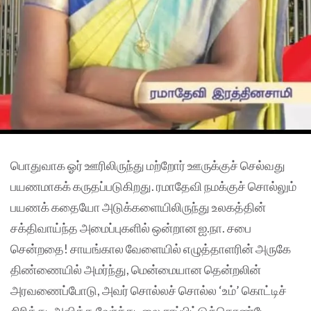
பொதுவாக ஓர் ஊரிலிருந்து மற்றோர் ஊருக்குச் செல்வது
பயணமாகக் கருதப்படுகிறது. ரமாதேவி நமக்குச் சொல்லும்
பயணக் கதையோ அடுக்களையிலிருந்து உலகத்தின்
சக்திவாய்ந்த அமைப்புகளில் ஒன்றான ஐ.நா. சபை
சென்றதை! சாயங்கால வேளையில் எழுத்தாளரின் அருகே
திண்ணையில் அமர்ந்து, மென்மையான தென்றலின்
அரவணைப்போடு, அவர் சொல்லச் சொல்ல ‘உம்’ கொட்டிச்