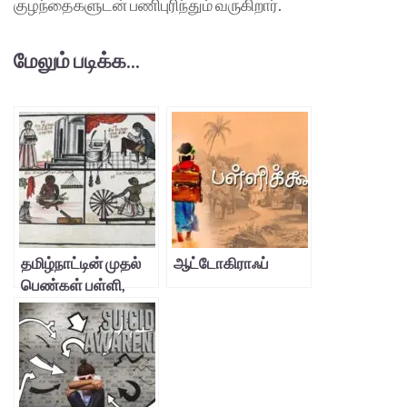
குழந்தைகளுடன் பணிபுரிந்தும் வருகிறார்.
மேலும் படிக்க...
தமிழ்நாட்டின் முதல்
ஆட்டோகிராஃப்
பெண்கள் பள்ளி,
அதைத் தாங்கிப்
பிடிக்கும்
ஆசிரியர்கள்!