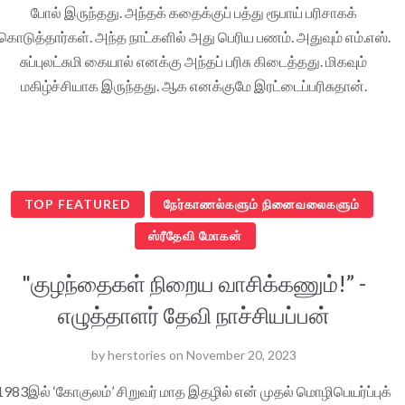
போல் இருந்தது. அந்தக் கதைக்குப் பத்து ரூபாய் பரிசாகக்
கொடுத்தார்கள். அந்த நாட்களில் அது பெரிய பணம். அதுவும் எம்.எஸ்.
சுப்புலட்சுமி கையால் எனக்கு அந்தப் பரிசு கிடைத்தது. மிகவும்
மகிழ்ச்சியாக இருந்தது. ஆக எனக்குமே இரட்டைப்பரிசுதான்.
TOP FEATURED
நேர்காணல்களும் நினைவலைகளும்
ஸ்ரீதேவி மோகன்
"குழந்தைகள் நிறைய வாசிக்கணும்!” -
எழுத்தாளர் தேவி நாச்சியப்பன்
by
herstories
on
November 20, 2023
1983இல் ‘கோகுலம்’ சிறுவர் மாத இதழில் என் முதல் மொழிபெயர்ப்புக்