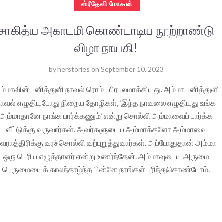
ஸ்ரீதேவி மோகன்
சாகித்ய அகாடமி கொண்டாடிய நூற்றாண்டு
விழா நாயகி!
by
herstories
on
September 10, 2023
ம்மாவின் பனித்துளி நாவல் ரொம்ப பிரபலமாக்கியது. அம்மா பனித்துளி
நாவல் எழுதியபோது நிறைய தோழிகள், ‘இந்த நாவலை எழுதியது உங்க
அம்மாதானே நாங்க பார்க்கணும்’ என்று சொல்லி அம்மாவைப் பார்க்க
வீட்டுக்கு வருவார்கள். அவர்களுடைய அம்மாக்களோ அம்மாவை
வராத்திரிக்கு வரச்சொல்லி வற்புறுத்துவார்கள். அப்போதுதான் அம்மா
ஒரு பெரிய எழுத்தாளர் என்று உணர்ந்தேன். அம்மாவுடைய அருமை
பெருமையைக் காலந்தாழ்ந்த பின்னே நாங்கள் புரிந்துகொண்டோம்.