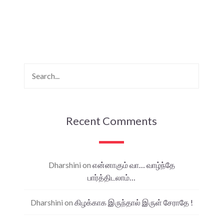
Recent Comments
Dharshini
on
என்னாகும் வா… வாழ்ந்தே
பார்த்திடலாம்…
Dharshini
on
கிழக்காக இருந்தால் இருள் சேராதே !