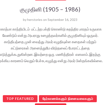
குமுதினி (1905 – 1986)
by
herstories
on
September 16, 2023
மகாத்மா காந்தியிடம் மட்டற்ற பக்தி கொண்டு சுதந்திர பாரதம் உருவாக
வேண்டும் என்று அயராது உழைத்தவர்களில் குமுதினியும் ஒருவர்.
காந்தீயத்தை முன் வைத்து அவர் எழுதியுள்ள கதைகள் மற்றும்
கட்டுரைகள் அனைத்துமே விடுதலைப் போராட்டத்தை
எடுத்துக்கூறுகின்றன. இவற்றை ஒரு மணித்திரள் எனலாம். இதற்கு
ுக்கிய காரணம் வெறும் பேச்சு, எழுத்து என்று அவர் பின்தங்கவில்லை.
TOP FEATURED
நேர்காணல்களும் நினைவலைகளும்