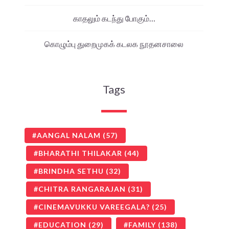
காதலும் கடந்து போகும்…
கொழும்பு துறைமுகக் கடலக நூதனசாலை
Tags
AANGAL NALAM
(57)
BHARATHI THILAKAR
(44)
BRINDHA SETHU
(32)
CHITRA RANGARAJAN
(31)
CINEMAVUKKU VAREEGALA?
(25)
EDUCATION
(29)
FAMILY
(138)