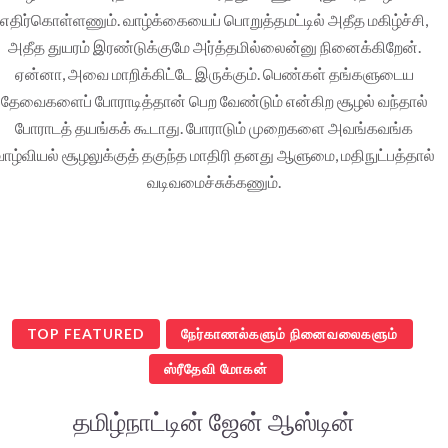
எதிர்கொள்ளணும். வாழ்க்கையைப் பொறுத்தமட்டில் அதீத மகிழ்ச்சி,
அதீத துயரம் இரண்டுக்குமே அர்த்தமில்லைன்னு நினைக்கிறேன்.
ஏன்னா, அவை மாறிக்கிட்டே இருக்கும். பெண்கள் தங்களுடைய
தேவைகளைப் போராடித்தான் பெற வேண்டும் என்கிற சூழல் வந்தால்
போராடத் தயங்கக் கூடாது. போராடும் முறைகளை அவங்கவங்க
வாழ்வியல் சூழலுக்குத் தகுந்த மாதிரி தனது ஆளுமை, மதிநுட்பத்தால்
வடிவமைச்சுக்கணும்.
TOP FEATURED
நேர்காணல்களும் நினைவலைகளும்
ஸ்ரீதேவி மோகன்
தமிழ்நாட்டின் ஜேன் ஆஸ்டின்