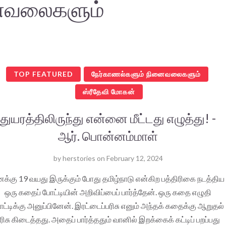
னைவலைகளும்
TOP FEATURED
நேர்காணல்களும் நினைவலைகளும்
ஸ்ரீதேவி மோகன்
துயரத்திலிருந்து என்னை மீட்டது எழுத்து! -
ஆர். பொன்னம்மாள்
by
herstories
on
February 12, 2024
க்கு 19 வயது இருக்கும் போது தமிழ்நாடு என்கிற பத்திரிகை நடத்திய
ஒரு கதைப் போட்டியின் அறிவிப்பைப் பார்த்தேன். ஒரு கதை எழுதி
ட்டிக்கு அனுப்பினேன். இரட்டைப்பரிசு எனும் அந்தக் கதைக்கு ஆறுதல்
ரிசு கிடைத்தது. அதைப் பார்த்ததும் வானில் இறக்கைக் கட்டிப் பறப்பது