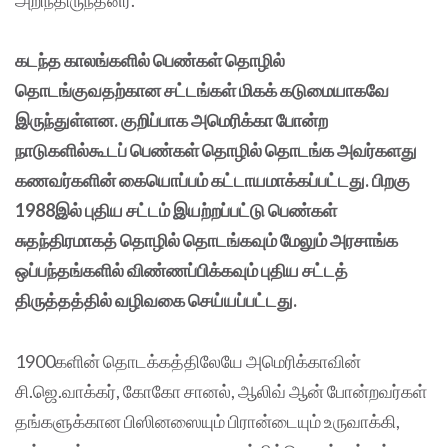
கடந்த காலங்களில் பெண்கள் தொழில்
தொடங்குவதற்கான சட்டங்கள் மிகக் கடுமையாகவே
இருந்துள்ளன. குறிப்பாக அமெரிக்கா போன்ற
நாடுகளில்கூடப் பெண்கள் தொழில் தொடங்க அவர்களது
கணவர்களின் கையொப்பம் கட்டாயமாக்கப்பட்டது. பிறகு
1988இல் புதிய சட்டம் இயற்றப்பட்டு பெண்கள்
சுதந்திரமாகத் தொழில் தொடங்கவும் மேலும் அரசாங்க
ஒப்பந்தங்களில் விண்ணப்பிக்கவும் புதிய சட்டத்
திருத்தத்தில் வழிவகை செய்யப்பட்டது.
1900களின் தொடக்கத்திலேயே அமெரிக்காவின்
சி.ஜெ.வாக்கர், கோகோ சானல், ஆலிவ் ஆன் போன்றவர்கள்
தங்களுக்கான பிஸினஸையும் பிரான்டையும் உருவாக்கி,