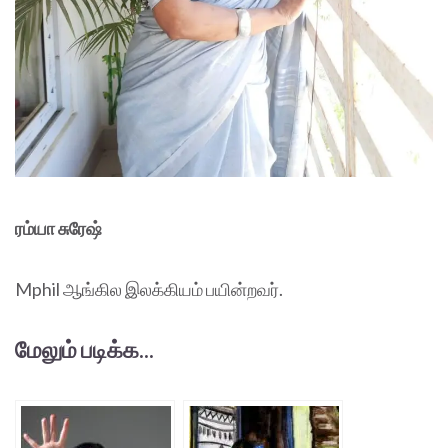
ரம்யா சுரேஷ்
Mphil ஆங்கில இலக்கியம் பயின்றவர்.
மேலும் படிக்க...