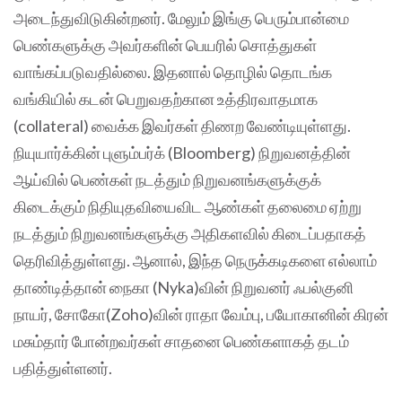
அடைந்துவிடுகின்றனர். மேலும் இங்கு பெரும்பான்மை
பெண்களுக்கு அவர்களின் பெயரில் சொத்துகள்
வாங்கப்படுவதில்லை. இதனால் தொழில் தொடங்க
வங்கியில் கடன் பெறுவதற்கான உத்திரவாதமாக
(collateral) வைக்க இவர்கள் திணற வேண்டியுள்ளது.
நியுயார்க்கின் புளும்பர்க் (Bloomberg) நிறுவனத்தின்
ஆய்வில் பெண்கள் நடத்தும் நிறுவனங்களுக்குக்
கிடைக்கும் நிதியுதவியைவிட ஆண்கள் தலைமை ஏற்று
நடத்தும் நிறுவனங்களுக்கு அதிகளவில் கிடைப்பதாகத்
தெரிவித்துள்ளது. ஆனால், இந்த நெருக்கடிகளை எல்லாம்
தாண்டித்தான் நைகா (Nyka)வின் நிறுவனர் ஃபல்குனி
நாயர், சோகோ(Zoho)வின் ராதா வேம்பு, பயோகானின் கிரன்
மசும்தார் போன்றவர்கள் சாதனை பெண்களாகத் தடம்
பதித்துள்ளனர்.