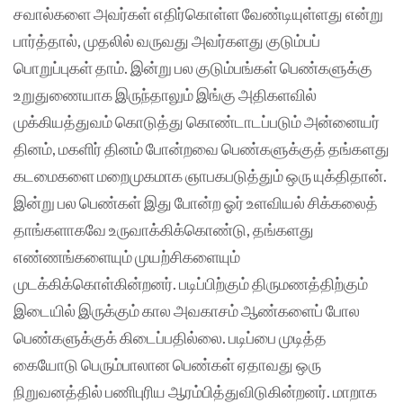
சவால்களை அவர்கள் எதிர்கொள்ள வேண்டியுள்ளது என்று
பார்த்தால், முதலில் வருவது அவர்களது குடும்பப்
பொறுப்புகள் தாம். இன்று பல குடும்பங்கள் பெண்களுக்கு
உறுதுணையாக இருந்தாலும் இங்கு அதிகளவில்
முக்கியத்துவம் கொடுத்து கொண்டாடப்படும் அன்னையர்
தினம், மகளிர் தினம் போன்றவை பெண்களுக்குத் தங்களது
கடமைகளை மறைமுகமாக ஞாபகபடுத்தும் ஒரு யுக்திதான்.
இன்று பல பெண்கள் இது போன்ற ஓர் உளவியல் சிக்கலைத்
தாங்களாகவே உருவாக்கிக்கொண்டு, தங்களது
எண்ணங்களையும் முயற்சிகளையும்
முடக்கிக்கொள்கின்றனர். படிப்பிற்கும் திருமணத்திற்கும்
இடையில் இருக்கும் கால அவகாசம் ஆண்களைப் போல
பெண்களுக்குக் கிடைப்பதில்லை. படிப்பை முடித்த
கையோடு பெரும்பாலான பெண்கள் ஏதாவது ஒரு
நிறுவனத்தில் பணிபுரிய ஆரம்பித்துவிடுகின்றனர். மாறாக