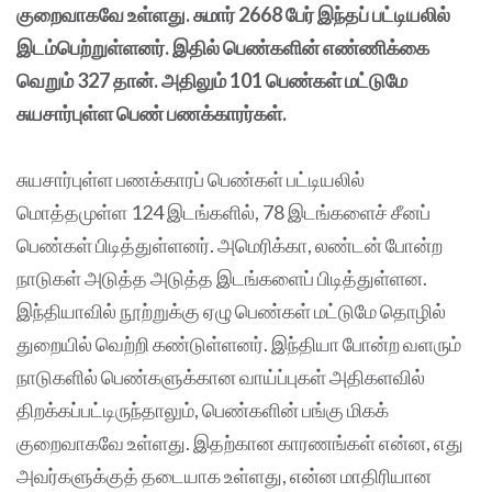
குறைவாகவே உள்ளது. சுமார் 2668 பேர் இந்தப் பட்டியலில்
இடம்பெற்றுள்ளனர். இதில் பெண்களின் எண்ணிக்கை
வெறும் 327 தான். அதிலும் 101 பெண்கள் மட்டுமே
சுயசார்புள்ள பெண் பணக்காரர்கள்.
சுயசார்புள்ள பணக்காரப் பெண்கள் பட்டியலில்
மொத்தமுள்ள 124 இடங்களில், 78 இடங்களைச் சீனப்
பெண்கள் பிடித்துள்ளனர். அமெரிக்கா, லண்டன் போன்ற
நாடுகள் அடுத்த அடுத்த இடங்களைப் பிடித்துள்ளன.
இந்தியாவில் நூற்றுக்கு ஏழு பெண்கள் மட்டுமே தொழில்
துறையில் வெற்றி கண்டுள்ளனர். இந்தியா போன்ற வளரும்
நாடுகளில் பெண்களுக்கான வாய்ப்புகள் அதிகளவில்
திறக்கப்பட்டிருந்தாலும், பெண்களின் பங்கு மிகக்
குறைவாகவே உள்ளது. இதற்கான காரணங்கள் என்ன, எது
அவர்களுக்குத் தடையாக உள்ளது, என்ன மாதிரியான