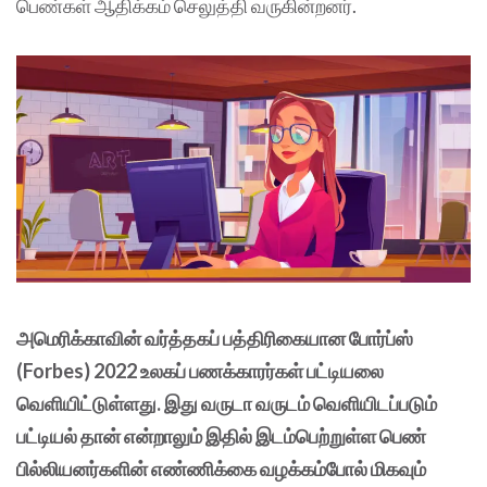
பெண்கள் ஆதிக்கம் செலுத்தி வருகின்றனர்.
அமெரிக்காவின் வர்த்தகப் பத்திரிகையான போர்ப்ஸ்
(Forbes) 2022 உலகப் பணக்காரர்கள் பட்டியலை
வெளியிட்டுள்ளது. இது வருடா வருடம் வெளியிடப்படும்
பட்டியல் தான் என்றாலும் இதில் இடம்பெற்றுள்ள பெண்
பில்லியனர்களின் எண்ணிக்கை வழக்கம்போல் மிகவும்