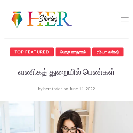
TOP FEATURED
பொருளாதாரம்
ரம்யா சுரேஷ்
வணிகத் துறையில் பெண்கள்
by
herstories
on
June 14, 2022