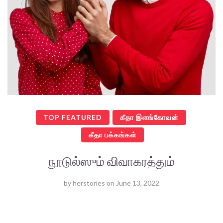
TOP FEATURED
கீதா இளங்கோவன்
கீதா பக்கங்கள்
நூடுல்ஸும் விவாகரத்தும்
by
herstories
on
June 13, 2022