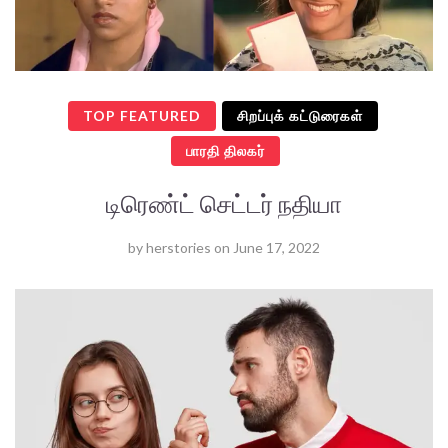
TOP FEATURED
சிறப்புக் கட்டுரைகள்
பாரதி திலகர்
டிரெண்ட் செட்டர் நதியா
by
herstories
on
June 17, 2022