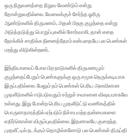
ஒரு நிறுவனத்தை நிறுவ வேண்டும் என்று
தோன்றுவதில்லை. வேலைக்குச் சேர்ந்த ஓரிரு
ஆண்டுகளில் திருமணம், அதன் பிறகு குழந்தை என்று
அடுத்தடுத்து பொறுப்புகளில் சோர்வாகி, தான் எதை
நோக்கிச் சாதிக்க நினைத்தோம் என்பதையே பல பெண்கள்
மறந்து விடுகின்றனர்.
இந்தியாவைப் போல பிற நாடுகளில் திருமணமும்
குழந்தைப்பேறும் பெண்களுக்கு ஒரு சமூக நெருக்கடியாக
இருப்பதில்லை. மேலும் நம் பெண்கள் பெரிய அளவிளான
முதலீடுகளில் ஈடுபடுவதும் சற்றுச் சவாலான விஷயமாகவே
உள்ளது. இது போன்ற பெரிய முதலீடுட்டு வணிகத்தில்
பொருளாதாரத்தில் ஏற்படும் நிச்சயமற்ற தன்மைகளை
எதிர்கொள்ள விரும்புவதில்லை. இதனாலயே குறைந்த
முதலீட்டில் நடக்கும் தொழில்களோடு பல பெண்கள் திருப்தி