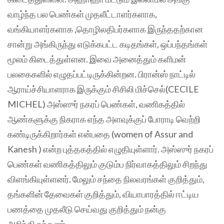
வாழ்ந்த பல பெண்கள் முதலீட்டாளர்களாக,
வங்கியாளர்களாக ,தொழிலதிபர்களாக இருந்ததற்கான
சான்று அங்கிருந்து எடுக்கபட்ட கடிதங்கள், ஒப்பந்தங்கள்
மூலம் கிடைத்துள்ளன. இவை அனைத்தும் களிமன்
பலகைகளில் எழுதப்பட்டிருக்கின்றன. பிரான்ஸ் நாட்டில்
ஆராய்ச்சியாளராக இருக்கும் சிசிலி மிச்செல்(CECILE
MICHEL) அஸ்ஸுர் நகரப் பெண்கள், வணிகத்தில்
ஆண்களுக்கு நிகராக எந்த அளவுக்குப் போராடி வெற்றி
கண்டிருக்கிறார்கள் என்பதை (women of Assur and
Kanesh ) என்ற புத்தகத்தில் எழுதியுள்ளார். அஸ்ஸுர் நகரப்
பெண்கள் வணிகத்திலும் குடும்ப நிர்வாகத்திலும் சிறந்து
விளங்கியுள்ளனர். மேலும் சந்தை நிலவரங்கள் குறித்தும்,
தங்களின் தேவைகள் குறித்தும், வியாபாரத்தில் ஈட்டிய
பணத்தை முதலீடு செய்வது குறித்தும் நன்கு
அறிந்திருந்தனர்.