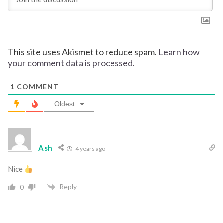
This site uses Akismet to reduce spam.
Learn how
your comment data is processed.
1
COMMENT
Oldest
Ash
4 years ago
Nice
Reply
0