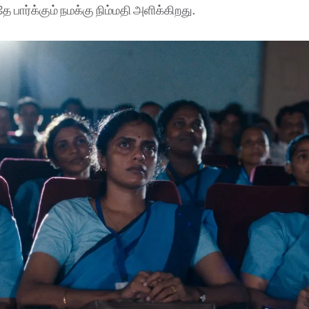
பார்க்கும் நமக்கு நிம்மதி அளிக்கிறது.