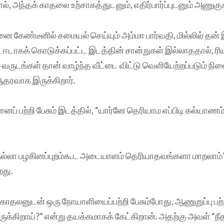
ல், அந்தக் காதலை உற்சாகத்துடனும், எதிர்பார்ப்புடனும் அணுகுக
 கேண்டீனில் சமையல் செய்யும் அம்மா பார்வதி, மில்லில் தன
ஈடாகக் கொடுக்கப்பட்ட இடத்தின் சான்றுகள் இல்லாததால், ரிய
வருடங்கள் தான் வாழ்ந்த வீட்டை விட்டு வெளியேற்றப்படும் நிலை
ஆதரவாக இருக்கிறார்.
ப் பற்றி பேசும் இடத்தில், “யார்னே தெரியாம எப்பிடி கல்யாணம
 “நல்லா பழகினப்புறம்கூட அடையாளம் தெரியாதவங்களா மாறலாம
றது.
தலனுடன் ஒரு நோயாளியைப்பற்றி பேசும்போது, ஆணுறுப்பு பற்றிக்
ுக்கிறாய்?” என்று தயக்கமாகக் கேட்கிறான். அதற்கு அவள் “நீத