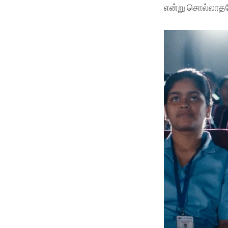
என்று சொல்லாததே 