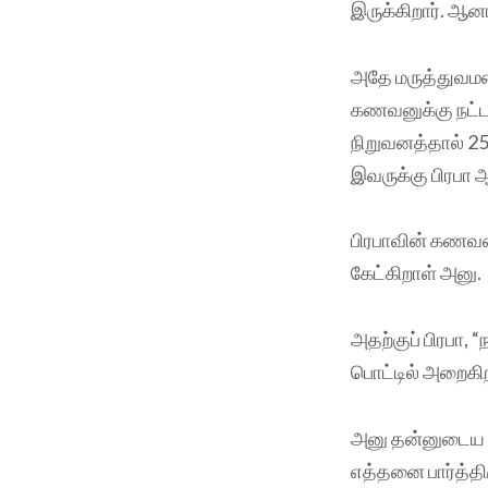
இருக்கிறார். ஆனா
அதே மருத்துவமனை
கணவனுக்கு நட்ட 
நிறுவனத்தால் 25 
இவருக்கு பிரபா 
பிரபாவின் கணவனை
கேட்கிறாள் அனு.
அதற்குப் பிரபா,
பொட்டில் அறைகி
அனு தன்னுடைய கா
எத்தனை பார்த்திர