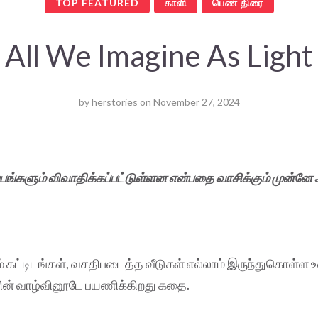
TOP FEATURED
காளி
பெண் திரை
All We Imagine As Light
by
herstories
on
November 27, 2024
ப்பங்களும் விவாதிக்கப்பட்டுள்ளன என்பதை வாசிக்கும் முன்னே
 கட்டிடங்கள், வசதிபடைத்த வீடுகள் எல்லாம் இருந்துகொள்ள 
ளின் வாழ்வினூடே பயணிக்கிறது கதை.