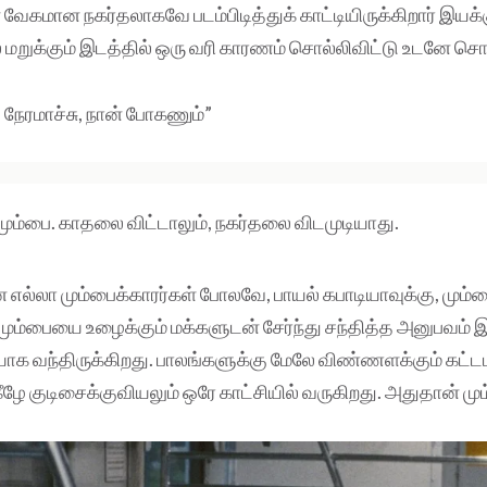
ேகமான நகர்தலாகவே படம்பிடித்துக் காட்டியிருக்கிறார் இயக்க
மறுக்கும் இடத்தில் ஒரு வரி காரணம் சொல்லிவிட்டு உடனே சொல்
ு நேரமாச்சு, நான் போகணும்”
ும்பை. காதலை விட்டாலும், நகர்தலை விடமுடியாது.
 எல்லா மும்பைக்காரர்கள் போலவே, பாயல் கபாடியாவுக்கு, மும்ப
 மும்பையை உழைக்கும் மக்களுடன் சேர்ந்து சந்தித்த அனுபவம் இர
ாக வந்திருக்கிறது. பாலங்களுக்கு மேலே விண்ணளக்கும் கட்ட
ீழே குடிசைக்குவியலும் ஒரே காட்சியில் வருகிறது. அதுதான் மு