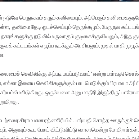
ின் நடுவே பெருநகரம் தரும் தனிமையும், அப்பெரும் தனிமைகளூட
ள்ள, தனிமை தேடி ஓடச்செய்யும் நெருக்கமும், பேருருவ கட்டட
 நகரங்களுக்கு நடுவில் உருவாகும் குடிசைக்குவியலும், அந்த 
ுருவக் கட்டடங்கள் எழுப்ப நடக்கும் அரசியலும், முதல் பாதி முழு
ன.
் தலைமைச் செவிலிக்கு அப்படி பயப்படுவாய்’ என்று பார்வதி சொ
 எல்லா இளைய செவிலிகளுக்கும் பாடமெடுக்கும் பிரபாவா அப்பிட
்சர்யம் மேலிடுகிறது. ஒருவேளை அனு மாதிரி இருந்திருப்பாரோ எ
ுகிறது.
கடற்கரை கிராமமான ரத்னகிரியில். பார்வதி சொந்த ஊருக்குச் செ
ாவும், அனுவும் கூட போய் விட்டுவிட்டு வரலாமென்று போகிறார்கள
 பார்வதிக்கு தெரியாமல் அங்கே போகிறான். அனுவும் அவனும் அ