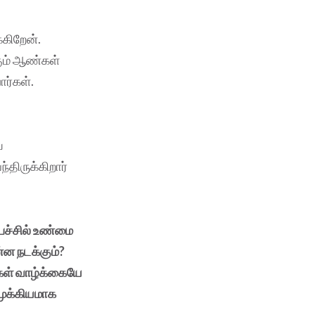
்கிறேன்.
கும் ஆண்கள்
ார்கள்.
ே
்திருக்கிறார்
ேச்சில் உண்மை
்ன நடக்கும்?
்கள் வாழ்க்கையே
முக்கியமாக