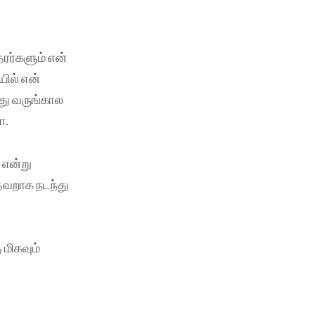
ரர்களும் என்
ில் என்
து வருங்கால
ா.
 என்று
தவறாக நடந்து
மிகவும்