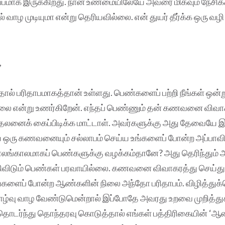
்பமாக இருக்கிறது. நான் உண்மையிலேயே அவரை மிகவும் நேசிக்
 வாழ முடியுமா என்று தெரியவில்லை. என் துயர் தீர்க்க ஒரு வழி
,
ல் பரிதாபமாகத்தான் உள்ளது. பெண்களைப் பற்றி நீங்கள் ஒன்
ல்லை என்று உணர்கிறேன். எந்தப் பெண்ணும் தன் கணவனை விவா
ாதலனைக் கைப்பிடிக்க மாட்டாள். அவர்களுக்கு அது தேவையே இல்
ஒரு கணவனையும் சல்லாபம் செய்ய உங்களைப் போன்ற அப்பா
காலங்காலமாகப் பெண்களுக்கு வழக்கம்தானே? அது தெரிந்தும்
லகிவிடும் பெண்கள் பரவாயில்லை. கணவனை விவாகரத்து செய்து
 உங்களைப் போன்ற ஆண்களின் நிலை அந்தோ பரிதாபம். விழித்துக
வு வாழ வேண்டுமென்றால் இப்போதே அவரது உறவை முறித்து
ொடர்ந்து தொந்தரவு கொடுத்தால் எங்கள் பத்திரிகையின் ‘ஆண