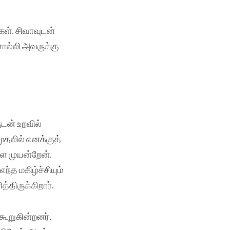
கள். சிவாவுடன்
சொல்லி அவருக்கு
டன் உறவில்
முதலில் எனக்குத்
ள முயன்றேன்.
்த மகிழ்ச்சியும்
திருக்கிறார்.
கூறுகின்றனர்.