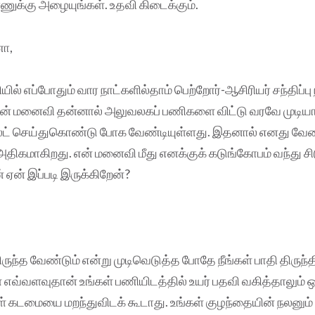
ுக்கு அழையுங்கள். உதவி கிடைக்கும்.
ா,
யில் எப்போதும் வார நாட்களில்தாம் பெற்றோர்-ஆசிரியர் சந்திப்பு
 என் மனைவி தன்னால் அலுவலகப் பணிகளை விட்டு வரவே முடியா
்ட் செய்துகொண்டு போக வேண்டியுள்ளது. இதனால் எனது வேல
திகமாகிறது. என் மனைவி மீது எனக்குக் கடுங்கோபம் வந்து சி
் ஏன் இப்படி இருக்கிறேன்?
ிருந்த வேண்டும் என்று முடிவெடுத்த போதே நீங்கள் பாதி திருந்திவ
எவ்வளவுதான் உங்கள் பணியிடத்தில் உயர் பதவி வகித்தாலும் 
டமையை மறந்துவிடக் கூடாது. உங்கள் குழந்தையின் நலனும் வ