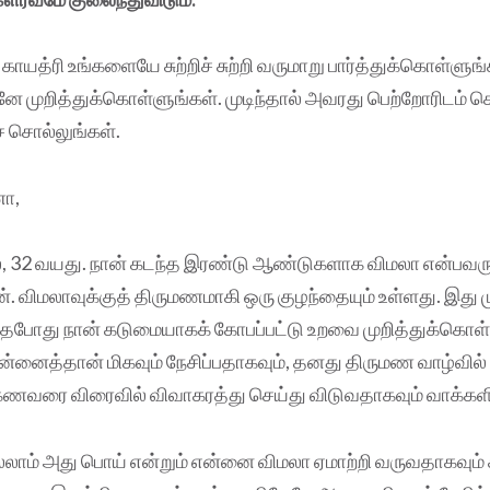
யத்ரி உங்களையே சுற்றிச் சுற்றி வருமாறு பார்த்துக்கொள்ளுங்
ே முறித்துக்கொள்ளுங்கள். முடிந்தால் அவரது பெற்றோரிடம் 
் சொல்லுங்கள்.
ா,
், 32 வயது. நான் கடந்த இரண்டு ஆண்டுகளாக விமலா என்பவரு
். விமலாவுக்குத் திருமணமாகி ஒரு குழந்தையும் உள்ளது. இது 
ந்தபோது நான் கடுமையாகக் கோபப்பட்டு உறவை முறித்துக்கொள்
்னைத்தான் மிகவும் நேசிப்பதாகவும், தனது திருமண வாழ்வில் எந
கணவரை விரைவில் விவாகரத்து செய்து விடுவதாகவும் வாக்களித்
ல்லாம் அது பொய் என்றும் என்னை விமலா ஏமாற்றி வருவதாகவும் 