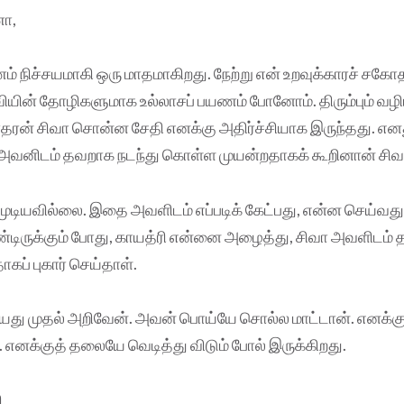
ா,
ம் நிச்சயமாகி ஒரு மாதமாகிறது. நேற்று என் உறவுக்காரச் சகோத
யின் தோழிகளுமாக உல்லாசப் பயணம் போனோம். திரும்பும் வழிய
தரன் சிவா சொன்ன சேதி எனக்கு அதிர்ச்சியாக இருந்தது. என
அவனிடம் தவறாக நடந்து கொள்ள முயன்றதாகக் கூறினான் சிவ
முடியவில்லை. இதை அவளிடம் எப்படிக் கேட்பது, என்ன செய்வது
ண்டிருக்கும் போது, காயத்ரி என்னை அழைத்து, சிவா அவளிடம் 
ப் புகார் செய்தாள்.
யது முதல் அறிவேன். அவன் பொய்யே சொல்ல மாட்டான். எனக்கு 
எனக்குத் தலையே வெடித்து விடும் போல் இருக்கிறது.
,