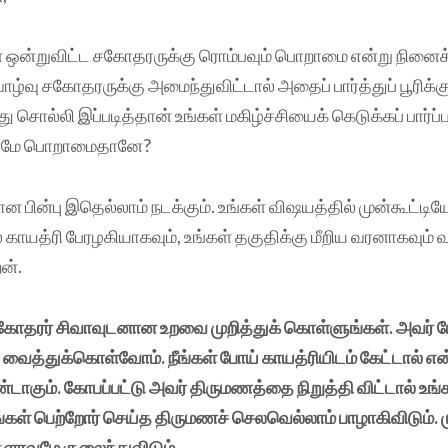
கள் ஒன்றுவிட்ட சகோதரருக்கு ரொம்பவும் பொறாமை என்று நினைக
வு சகோதரருக்கு அமைந்துவிட்டால் அதைப் பார்த்துப் பூரிக்
சொல்லி இப்படித்தான் உங்கள் மகிழ்ச்சியைக் கெடுக்கப் பார்ப்ப
ணமே பொறாமைதானே?
 பின்பு இதெல்லாம் நடக்கும். உங்கள் விஷயத்தில் முன்கூட்டிய
காயத்ரி பேரழகியாகவும், உங்கள் தகுதிக்கு மீறிய வரனாகவும் வந
ன்.
சகோதரர் சிவாவுடனான உறவை முறித்துக் கொள்ளுங்கள். அவர் ப
வைத்துக்கொள்வோம். நீங்கள் போய் காயத்ரியிடம் கேட்டால் என
ண்டாகும். கோபப்பட்டு அவர் திருமணத்தை நிறுத்தி விட்டால் உங
ங்கள் பெற்றோர் செய்த திருமணச் செலவெல்லாம் பாழாகிவிடும். 
கௌரவமே குலைந்துவிடும்.