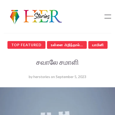
TOP FEATURED
உன்னை அறிந்தால்...
யாமினி
சவாலே சமாளி
by
herstories
on
September 5, 2023