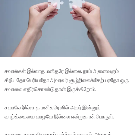
சவால்கள் இல்லாத மனிதரே இல்லை. நாம் அனைவரும்
சிறியதோ பெரியதோ அவரவர் சூழ்நிலைக்கேற்ப ஏதோ ஒரு
சவாலை எதிர்கொண்டுதான் இருக்கிறோம்.
சவாலே இல்லாத மனிதரெனில் அவர் இன்னும்
வாழ்க்கையை வாழவே இல்லை என்றுதான் பொருள்.
சவாலை சுவாரசியமாகப் பார்க்கும் ஒருவர், அதைத்