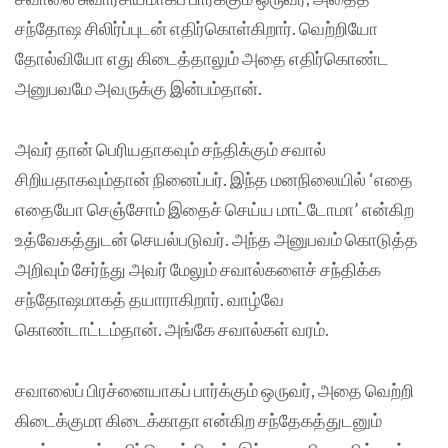
சந்தோஷ சிலிர்ப்புடன் எதிர்கொள்கிறார். வெற்றியோ
தோல்வியோ எது கிடைத்தாலும் அதை எதிர்கொண்ட
அனுபவமே அவருக்கு இன்பம்தான்.
அவர் தான் பெரியதாகவும் சந்திக்கும் சவால்
சிறியதாகவும்தான் நினைப்பர். இந்த மனநிலையில் ‘எதை
எதையோ செஞ்சோம் இதைச் செய்ய மாட்டோமா’ என்கிற
உத்வேகத்துடன் செயல்படுவர். அந்த அனுபவம் கொடுத்த
அறிவும் சேர்ந்து அவர் மேலும் சவால்களைச் சந்திக்க
சந்தோஷமாகத் தயாராகிறார். வாழ்வே
கொண்டாட்டம்தான். அங்கே சவால்கள் வரம்.
சவாலைப் பிரச்னையாகப் பார்க்கும் ஒருவர், அதை வெற்றி
கிடைக்குமா கிடைக்காதா என்கிற சந்தேகத்துடனும்