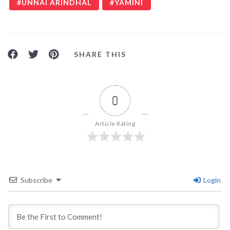
UNNAI ARINDHAL
YAMINI
SHARE THIS
0
Article Rating
Subscribe
Login