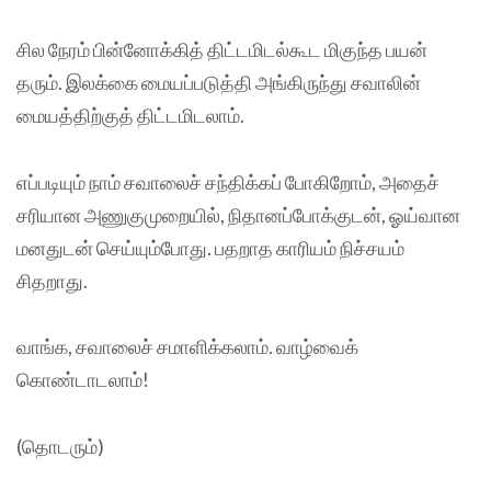
சில நேரம் பின்னோக்கித் திட்டமிடல்கூட மிகுந்த பயன்
தரும். இலக்கை மையப்படுத்தி அங்கிருந்து சவாலின்
மையத்திற்குத் திட்டமிடலாம்.
எப்படியும் நாம் சவாலைச் சந்திக்கப் போகிறோம், அதைச்
சரியான அணுகுமுறையில், நிதானப்போக்குடன், ஓய்வான
மனதுடன் செய்யும்போது. பதறாத காரியம் நிச்சயம்
சிதறாது.
வாங்க, சவாலைச் சமாளிக்கலாம். வாழ்வைக்
கொண்டாடலாம்!
(தொடரும்)