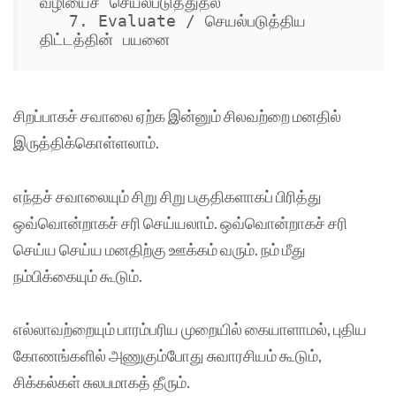
வழியைச் செயல்படுத்துதல்

   7. Evaluate / செயல்படுத்திய 
திட்டத்தின் பயனை
சிறப்பாகச் சவாலை ஏற்க இன்னும் சிலவற்றை மனதில்
இருத்திக்கொள்ளலாம்.
எந்தச் சவாலையும் சிறு சிறு பகுதிகளாகப் பிரித்து
ஒவ்வொன்றாகச் சரி செய்யலாம். ஒவ்வொன்றாகச் சரி
செய்ய செய்ய மனதிற்கு ஊக்கம் வரும். நம் மீது
நம்பிக்கையும் கூடும்.
எல்லாவற்றையும் பாரம்பரிய முறையில் கையாளாமல், புதிய
கோணங்களில் அணுகும்போது சுவாரசியம் கூடும்,
சிக்கல்கள் சுலபமாகத் தீரும்.