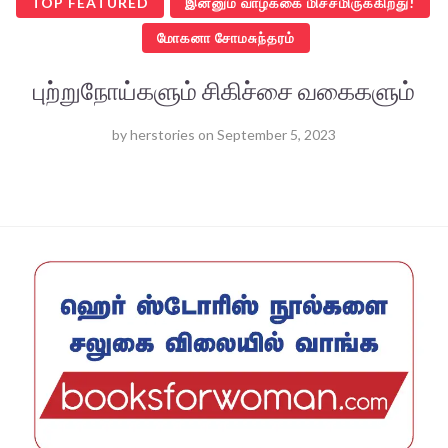
TOP FEATURED
இன்னும் வாழ்க்கை மிச்சமிருக்கிறது!
மோகனா சோமசுந்தரம்
புற்றுநோய்களும் சிகிச்சை வகைகளும்
by
herstories
on
September 5, 2023