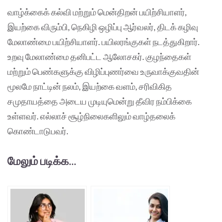
வாழ்க்கைக் கல்வி மற்றும் மென்திறன் பயிற்சியாளர்,
இயற்கை விரும்பி, நெகிழி ஒழிப்பு ஆர்வலர், திடக் கழிவு
மேலாண்மை பயிற்சியாளர். பயிலரங்குகள் நடத்துகிறார்.
உறவு மேலாண்மை தனிபட்ட ஆலோசகர். குழந்தைகள்
மற்றும் பெண்களுக்கு விழிப்புணர்வை உருவாக்குவதின்
மூலமே நாட்டின் நலம், இயற்கை வளம், சரிவிகித
சமுதாயத்தை அடைய முடியுமென்று தீவிர நம்பிக்கை
உள்ளவர். எல்லாச் சூழ்நிலைகளிலும் வாழ்தலைக்
கொண்டாடுபவர்.
மேலும் படிக்க...