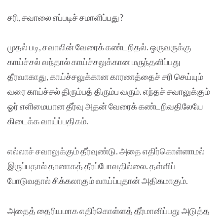
சரி, சவாலை எப்படிச் சமாளிப்பது?
முதல் படி, சவாலின் வேரைக் கண்டறிதல். ஒருவருக்கு
காய்ச்சல் வந்தால் காய்ச்சலுக்கான மருந்தளிப்பது
தீரவாகாது, காய்ச்சலுக்கான காரணத்தைச் சரி செய்யும்
வரை காய்ச்சல் திரும்பத் திரும்ப வரும். எந்தச் சவாலுக்கும்
ஓர் எளிமையான தீர்வு அதன் வேரைக் கண்டறிவதிலேயே
கிடைக்க வாய்ப்பதிகம்.
எல்லாச் சவாலுக்கும் தீர்வுண்டு. அதை எதிர்கொள்ளாமல்
இருப்பதால் தானாகத் தீரப்போவதில்லை. தள்ளிப்
போடுவதால் சிக்கலாகும் வாய்ப்புதான் அதிகமாகும்.
அதைத் தைரியமாக எதிர்கொள்ளத் தீர்மானிப்பது அடுத்த