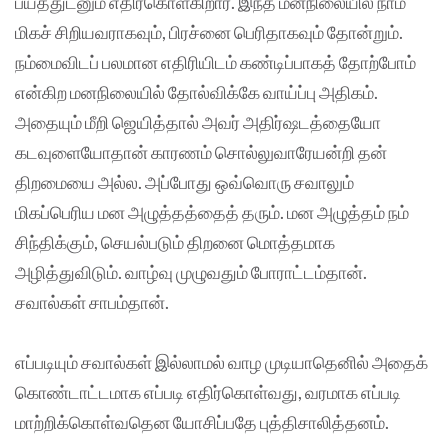
பயத்துடனும் எதிர்கொள்கிறார். இந்த மனநிலையில் நாம்
மிகச் சிறியவராகவும், பிரச்னை பெரிதாகவும் தோன்றும்.
நம்மைவிடப் பலமான எதிரியிடம் கண்டிப்பாகத் தோற்போம்
என்கிற மனநிலையில் தோல்விக்கே வாய்ப்பு அதிகம்.
அதையும் மீறி ஜெயித்தால் அவர் அதிர்ஷடத்தையோ
கடவுளையோதான் காரணம் சொல்லுவாரேயன்றி தன்
திறமையை அல்ல. அப்போது ஒவ்வொரு சவாலும்
மிகப்பெரிய மன அழுத்தத்தைத் தரும். மன அழுத்தம் நம்
சிந்திக்கும், செயல்படும் திறனை மொத்தமாக
அழித்துவிடும். வாழ்வு முழுவதும் போராட்டம்தான்.
சவால்கள் சாபம்தான்.
எப்படியும் சவால்கள் இல்லாமல் வாழ முடியாதெனில் அதைக்
கொண்டாட்டமாக எப்படி எதிர்கொள்வது, வரமாக எப்படி
மாற்றிக்கொள்வதென யோசிப்பதே புத்திசாலித்தனம்.