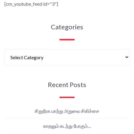
[cm_youtube_feed id="3"]
Categories
Recent Posts
சிறுநீரக மாற்று அறுவை சிகிச்சை
காதலும் கடந்து போகும்…