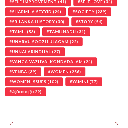
SELF IMPROVEMENT
(41)
SELF LOVE
(34)
SHARMILA SEYYID
(24)
SOCIETY
(239)
SRILANKA HISTORY
(30)
STORY
(54)
TAMIL
(58)
TAMILNADU
(31)
UNARVU SOOZH ULAGAM
(22)
UNNAI ARINDHAL
(27)
VANGA VAZHVAI KONDADALAM
(24)
VENBA
(39)
WOMEN
(256)
WOMEN ISSUES
(102)
YAMINI
(77)
அய்யா வழி
(29)