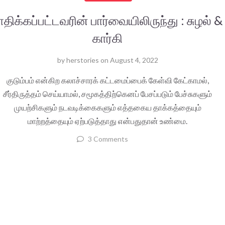
ாதிக்கப்பட்டவரின் பார்வையிலிருந்து : சுழல் &
கார்கி
by
herstories
on
August 4, 2022
குடும்பம் என்கிற கலாச்சாரக் கட்டமைப்பைக் கேள்வி கேட்காமல்,
சீர்திருத்தம் செய்யாமல், சமூகத்திற்கெனப் பேசப்படும் பேச்சுகளும்
முயற்சிகளும் நடவடிக்கைகளும் எத்தகைய தாக்கத்தையும்
மாற்றத்தையும் ஏற்படுத்தாது என்பதுதான் உண்மை.
3 Comments