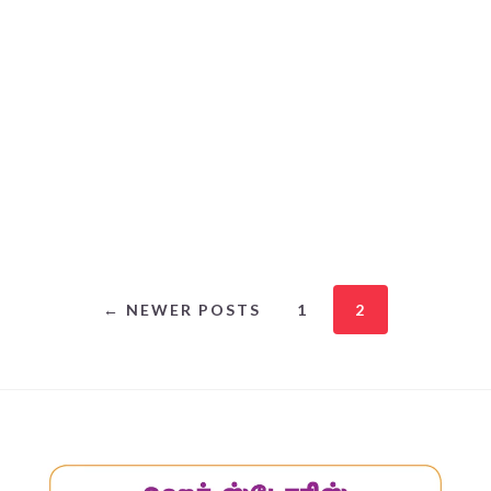
← NEWER POSTS
1
2