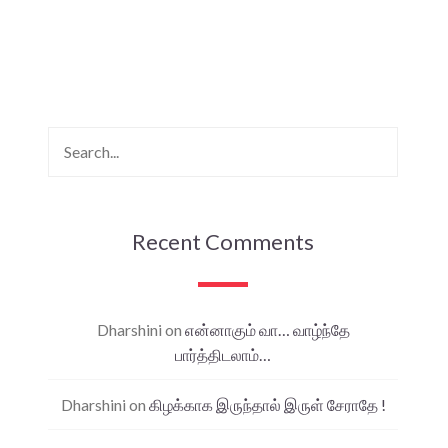
Recent Comments
Dharshini
on
என்னாகும் வா… வாழ்ந்தே
பார்த்திடலாம்…
Dharshini
on
கிழக்காக இருந்தால் இருள் சேராதே !