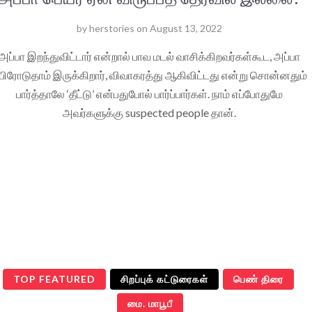
by
herstories
on
August 13, 2022
அப்பா இறந்துவிட்டார் என்றால் பாவ மடல் வாசிக்கிறவர்கள்கூட, அப்பா
யிரோடுதாம் இருக்கிறார், விவாகரத்து ஆகிவிட்டது என்று சொன்னதும்
பார்த்தாலே ‘தீட்டு’ என்பதுபோல் பார்ப்பார்கள். நாம் எப்போதுமே
அவர்களுக்கு suspected people தான்.
TOP FEATURED
சிறப்புக் கட்டுரைகள்
பெண் திரை
மை. மாபூபீ