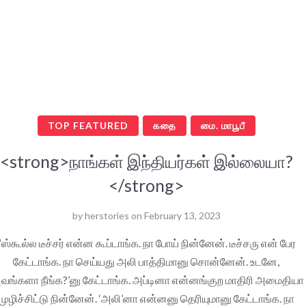
TOP FEATURED
கதை
மை. மாபூபீ
<strong>நாங்கள் இந்தியர்கள் இல்லையா?
</strong>
by
herstories
on
February 13, 2023
“ஸ்கூல்ல டீச்சர் என்ன கூப்டாங்க. நா போய் நின்னேன். டீச்சரு என் பேர
கேட்டாங்க. நா செய்யது அலி பாத்திமானு சொன்னேன். உடனே,
வங்களா நீங்க?’னு கேட்டாங்க. அப்டினா என்னங்குற மாதிரி அமைதியா
முழிச்சிட்டு நின்னேன். ‘அலி’னா என்னனு தெரியுமானு கேட்டாங்க. நா