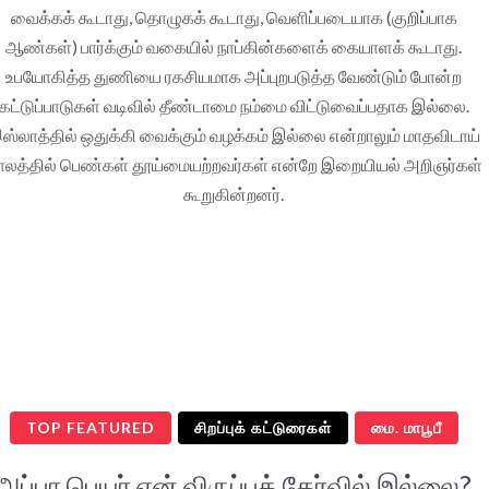
வைக்கக் கூடாது, தொழுகக் கூடாது, வெளிப்படையாக (குறிப்பாக
ஆண்கள்) பார்க்கும் வகையில் நாப்கின்களைக் கையாளக் கூடாது.
உபயோகித்த துணியை ரகசியமாக அப்புறபடுத்த வேண்டும் போன்ற
கட்டுப்பாடுகள் வடிவில் தீண்டாமை நம்மை விட்டுவைப்பதாக இல்லை.
ஸ்லாத்தில் ஒதுக்கி வைக்கும் வழக்கம் இல்லை என்றாலும் மாதவிடாய்
ாலத்தில் பெண்கள் தூய்மையற்றவர்கள் என்றே இறையியல் அறிஞர்கள்
கூறுகின்றனர்.
TOP FEATURED
சிறப்புக் கட்டுரைகள்
மை. மாபூபீ
அப்பா பெயர் ஏன் விருப்பத் தேர்வில் இல்லை?