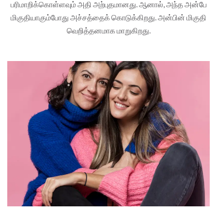
பரிமாறிக்கொள்ளவும் அதி அற்புதமானது. ஆனால், அந்த அன்பே
மிகுதியாகும்போது அச்சத்தைக் கொடுக்கிறது. அன்பின் மிகுதி
வெறித்தனமாக மாறுகிறது.