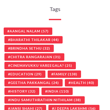
Tags
AANGAL NALAM
(57)
BHARATHI THILAKAR
(44)
BRINDHA SETHU
(32)
CHITRA RANGARAJAN
(31)
CINEMAVUKKU VAREEGALA?
(25)
EDUCATION
(29)
FAMILY
(138)
GEETHA PAKKANGAL
(24)
HEALTH
(40)
HISTORY
(32)
INDIA
(110)
INDU SAMUTHRATHIN NITHILAM
(38)
JANSI SHAHI
(27)
J DEEPA LAKSHMI
(56)