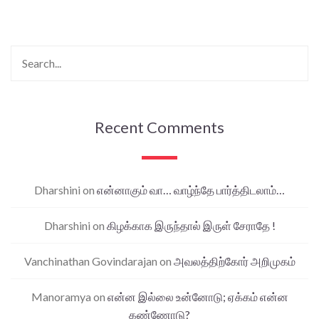
Recent Comments
Dharshini
on
என்னாகும் வா… வாழ்ந்தே பார்த்திடலாம்…
Dharshini
on
கிழக்காக இருந்தால் இருள் சேராதே !
Vanchinathan Govindarajan
on
அவலத்திற்கோர் அறிமுகம்
Manoramya
on
என்ன இல்லை உன்னோடு; ஏக்கம் என்ன
கண்ணோடு?