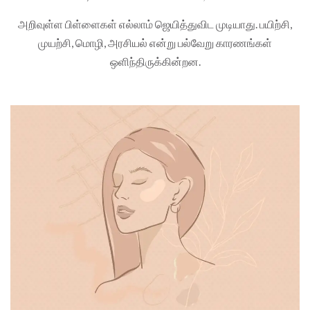
அறிவுள்ள பிள்ளைகள் எல்லாம் ஜெயித்துவிட முடியாது. பயிற்சி,
முயற்சி, மொழி, அரசியல் என்று பல்வேறு காரணங்கள்
ஒளிந்திருக்கின்றன.