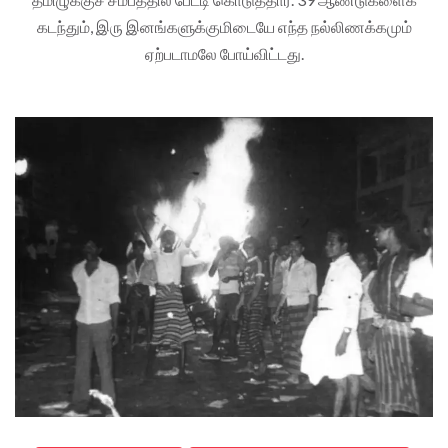
கடந்தும், இரு இனங்களுக்குமிடையே எந்த நல்லிணக்கமும்
ஏற்படாமலே போய்விட்டது.