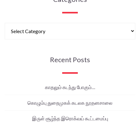
Recent Posts
காதலும் கடந்து போகும்…
கொழும்பு துறைமுகக் கடலக நூதனசாலை
இருள் சூழ்ந்த இரொக்வய் கூட்டமைப்பு