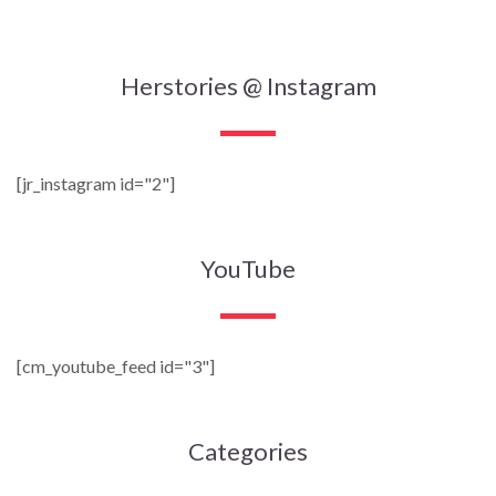
Herstories @ Instagram
[jr_instagram id="2"]
YouTube
[cm_youtube_feed id="3"]
Categories