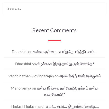
Recent Comments
Dharshini
on
என்னாகும் வா… வாழ்ந்தே பார்த்திடலாம்…
Dharshini
on
கிழக்காக இருந்தால் இருள் சேராதே !
Vanchinathan Govindarajan
on
அவலத்திற்கோர் அறிமுகம்
Manoramya
on
என்ன இல்லை உன்னோடு; ஏக்கம் என்ன
கண்ணோடு?
Thulasi Thulasima
on
சுடரி… சுடரி… இருளில் ஏங்காதே…