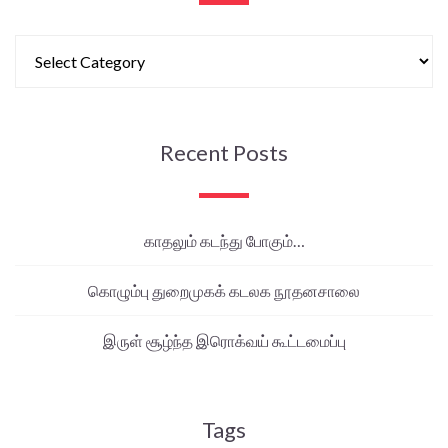
Recent Posts
காதலும் கடந்து போகும்…
கொழும்பு துறைமுகக் கடலக நூதனசாலை
இருள் சூழ்ந்த இரொக்வய் கூட்டமைப்பு
Tags