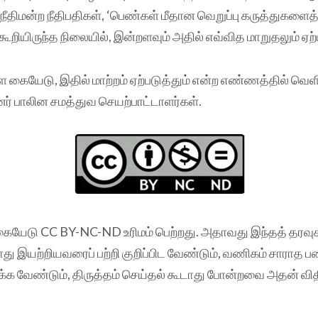
திமன்ற நீதிபதிகள், ‘பெண்கள் மீதான வெறுப்பு கருத்துகளைத்
கூறியிருந்த நிலையில், இன்றளவும் அதில் எவ்வித மாறுதலும் ஏற
ள கையேடு, இதில் மாற்றம் ஏற்படுத்தும் என்ற எண்ணத்தில் வெள
னர் பாலின சமத்துவ செயற்பாட்டாளர்கள்.
கையேடு CC BY-NC-ND உரிமம் பெற்றது. அதாவது இந்தத் தரவ
ோது இயற்றியவரைப் பற்றி குறிப்பிட வேண்டும், வணிகம் சாராத 
க்க வேண்டும், திருத்தம் செய்தல் கூடாது போன்றவை அதன் வ