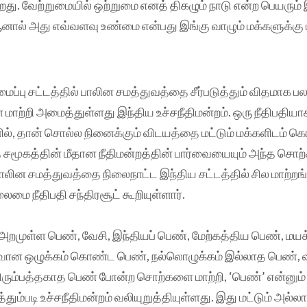
றது. வேற்றுமையில் ஒற்றுமை எனத் திகழும் நாடு என்ற பெயரும் 
னால் அது எவ்வளவு உண்மை என்பது இங்கு வாழும் மக்களுக்கு 
ப்பு சட்டத்தில் பாலின சமத்துவத்தை சீர்படுத்தும் விதமாக ப
ற்றி அமைத்துள்ளது இந்திய உச்சநீதிமன்றம். ஒரு நீதிபதிய
ில், தான் சொல்ல நினைக்கும் விடயத்தை மட்டும் மக்களிடம் 
்த சமூகத்தின் மீதான நீதிமன்றத்தின் பார்வையையும் அந்த சொற
பாலின சமத்துவத்தை நிலைநாட்ட இந்திய சட்டத்தில் சில மாற
மை நீதிபதி சந்திரசூட் கூறியுள்ளார்.
அறமுள்ள பெண், வேசி, இந்தியப் பெண், மேற்கத்திய பெண், மயக
்வான ஒழுக்கம் கொண்ட பெண், நல்லொழுக்கம் இல்லாத பெண், வ
விரும்பத்தகாத பெண் போன்ற சொற்களை மாற்றி, ‘பெண்’ என்னு
்தும்படி உச்சநீதிமன்றம் வலியுறுத்தியுள்ளது. இது மட்டும் அல்ல