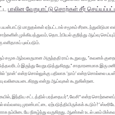
ட்ட
பாலின வேறுபாட்டு சொற்கள் சீர் செய்யப்பட
பயன்பாட்டு மாறுதல்கள் ஏற்பட்டால் சமூகம் சீரடைந்துவிடுமா எ
சொற்களின் முக்கியத்துவம், தொடர்பியல் குறித்து ஆய்வு செய்யும
எளிதாகப் புலப்படும்.
ரும் சமூக ஆர்வலருமான அருந்ததி ராய் கூறுவது, “கவனக் கு
டுத்தவரிடம் இருந்து வேறுபடுத்துகிறது.” சாதாரணமாக இரு 
ில் ‘நான்’ என்ற சொல்லுக்கு பதிலாக ‘நாம்’ என்ற சொல்லை பயன
ு வலிமையடைகிறது என்று ஆய்வுகள் கூறுகின்றன.
யில், இந்திய சட்டத்தில் பரத்தையர்*, வேசி* என்ற சொற்களைப
் எவ்வளவு முரண்பாட்டை ஏற்படுத்தியிருக்கக் கூடும்? ‘ஸ்டீரி
ாக நம்மிடையே நிகழ்ந்து வருகிறது. ஆண்கள் உடல் பலம் மிக்க