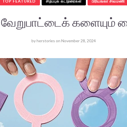
TOP FEATURED
சிறப்புக் கட்டுரைகள்
பிரியங்கா சிவமணி
 வேறுபாட்டைக் களையும் 
by
herstories
on
November 28, 2024