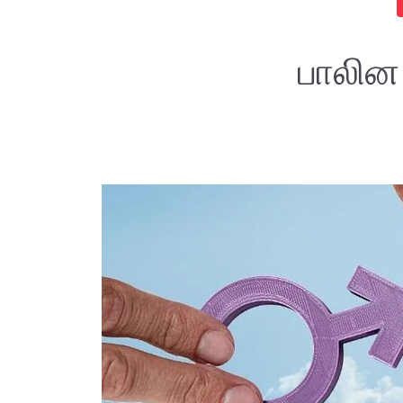
பாலின