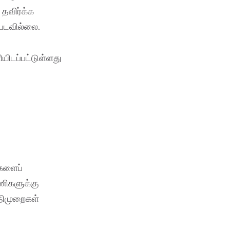
 தவிர்க்க
்படவில்லை.
ியிடப்பட்டுள்ளது
ுகளைப்
பணிகளுக்கு
ிதிமுறைகள்