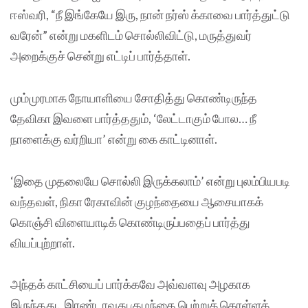
ஈஸ்வரி, “நீ இங்கேயே இரு, நான் நர்ஸ் க்காவை பார்த்துட்டு
வரேன்” என்று மகளிடம் சொல்லிவிட்டு, மருத்துவர்
அறைக்குச் சென்று எட்டிப் பார்த்தாள்.
மும்முரமாக நோயாளியை சோதித்து கொண்டிருந்த
தேவிகா இவளை பார்த்ததும், ‘லேட்டாகும் போல… நீ
நாளைக்கு வர்றியா’ என்று கை காட்டினாள்.
‘இதை முதலையே சொல்லி இருக்கலாம்’ என்று புலம்பியபடி
வந்தவள், நிகா ரேகாவின் குழந்தையை ஆசையாகக்
கொஞ்சி விளையாடிக் கொண்டிருப்பதைப் பார்த்து
வியப்புற்றாள்.
அந்தக் காட்சியைப் பார்க்கவே அவ்வளவு அழகாக
இருந்தது. இரண்டாவது குழந்தை பெற்றுக் கொள்ளக்