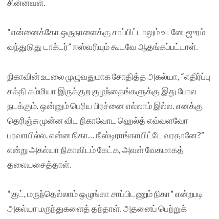
சின்னவள்.
“என்னைக்கோ ஒருநாளைக்கு சாப்பிட்டாலும் உடனே ஜுரம்
வந்துடுது டாக்டர்” ஈஸ்வரியும் கூடவே ஆதங்கப்பட்டாள்.
நிகாவின் உடலை முழுவதுமாக சோதித்த அகல்யா, “எதிர்ப்பு
சக்தி கம்மியா இருக்குற குழந்தைங்களுக்கு இது போல
நடக்கும். ஒன்னும் பெரிய பிரச்னை எல்லாம் இல்ல. எனக்கு
தெரிஞ்சு முன்ன விட நிகாவோட ஹெல்த் எவ்வளவோ
பரவாயில்ல. என்ன நிகா… நீ ஸ்டிராங்காயிட்டே வரதானே?”
என்று அகல்யா நிகாவிடம் கேட்க, அவள் வேகமாகத்
தலையசைத்தாள்.
“குட், மருந்தெல்லாம் ஒழுங்கா சாப்பிடணும் நிகா” என்றபடி
அகல்யா மருந்துகளைத் தந்தாள். அதனைப் பெற்றுக்