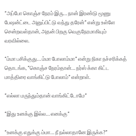
“அப்போ கொஞ்ச நேரம் இரு… நான் இரண்டு மூணு
பேஷன்ட்டை அனுப்பிட்டு வந்து தரேன்” என்று உள்ளே
சென்றவள்தான், அதன் பிறகு வெகுநேரமாகியும்
வரவில்லை.
“ம்மா பசிக்குது… ம்மா போலாம்மா” என்று நிகா நச்சரிக்கத்
தொடங்க, “கொஞ்ச நேரம்தான்… நர்ஸ் க்கா கிட்ட
மாத்திரை வாங்கிட்டு போலாம்” என்றாள்.
“எல்லா மருந்தும்தான் வாங்கிட்டோமே”
“இது உனக்கு இல்ல… எனக்கு”
“உனக்கு எதுக்கு ம்மா… நீ நல்லாதானே இருக்க?”