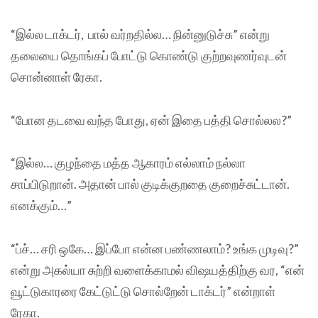
“இல்ல டாக்டர், பால் வர்றதில்ல… நின்னுடுச்சு” என்று
தலையை தொங்கப் போட்டு கொண்டு குற்றவுணர்வுடன்
சொன்னாள் ரேகா.
“போன தடவை வந்த போது, ஏன் இதை பத்தி சொல்லல?”
“இல்ல… குழந்தை மத்த ஆகாரம் எல்லாம் நல்லா
சாப்பிடுறான். அதான் பால் குடிக்குறதை குறைச்சுட்டான்.
எனக்கும்…”
“ப்ச்… சரி ஒகே… இப்போ என்ன பண்ணலாம்? உங்க முடிவு?”
என்று அகல்யா சுற்றி வளைக்காமல் விஷயத்திற்கு வர, “என்
வூட்டுகாரரை கேட்டுட்டு சொல்றேன் டாக்டர்” என்றாள்
ரேகா.