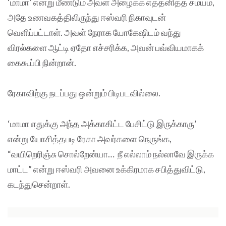
‘மாமா’ என்று மீண்டும் அவள் அழைக்க எத்தனித்த சமயம்,
அதே உணவகத்திலிருந்து ஈஸ்வரி நிகாவுடன்
வெளிப்பட்டாள். அவள் நேராக யோகேஷிடம் வந்து
விரல்களை ஆட்டி ஏதோ எச்சரிக்க, அவன் பவ்வியமாகக்
கைகூப்பி நின்றான்.
ரேகாவிற்கு நடப்பது ஒன்றும் பிடிபடவில்லை.
‘மாமா எதுக்கு அந்த அக்காகிட்ட பேசிட்டு இருக்காரு’
என்று யோசித்தபடி ரேகா அவர்களை நெருங்க,
“வயிறெரிஞ்சு சொல்றேன்யா… நீ எல்லாம் நல்லாவே இருக்க
மாட்ட” என்று ஈஸ்வரி அவனை உக்கிரமாக சபித்துவிட்டு,
கடந்துசென்றாள்.