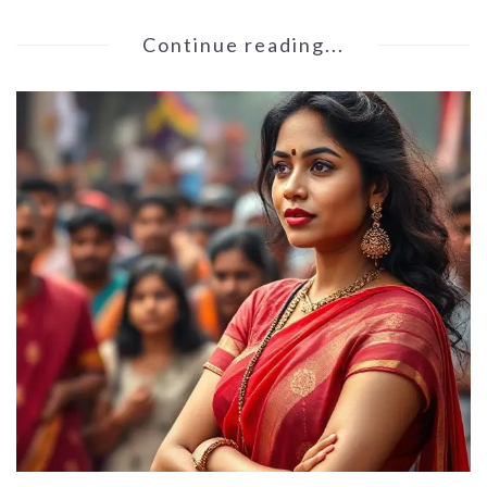
Continue reading...