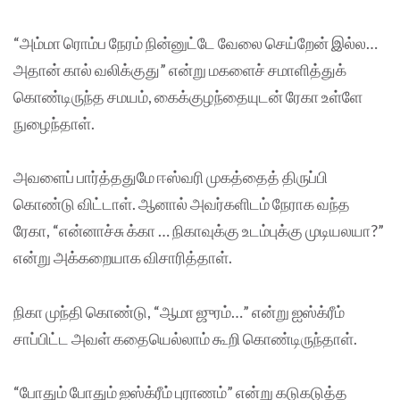
“அம்மா ரொம்ப நேரம் நின்னுட்டே வேலை செய்றேன் இல்ல…
அதான் கால் வலிக்குது” என்று மகளைச் சமாளித்துக்
கொண்டிருந்த சமயம், கைக்குழந்தையுடன் ரேகா உள்ளே
நுழைந்தாள்.
அவளைப் பார்த்ததுமே ஈஸ்வரி முகத்தைத் திருப்பி
கொண்டு விட்டாள். ஆனால் அவர்களிடம் நேராக வந்த
ரேகா, “என்னாச்சு க்கா … நிகாவுக்கு உடம்புக்கு முடியலயா?”
என்று அக்கறையாக விசாரித்தாள்.
நிகா முந்தி கொண்டு, “ஆமா ஜுரம்…” என்று ஐஸ்க்ரீம்
சாப்பிட்ட அவள் கதையெல்லாம் கூறி கொண்டிருந்தாள்.
“போதும் போதும் ஐஸ்க்ரீம் புராணம்” என்று கடுகடுத்த