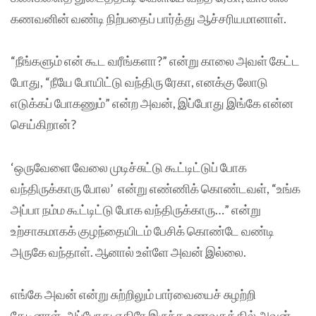
கணவனின் வண்டி நிற்பதைப் பார்த்து ஆச்சரியமானாள்.
“நீங்களும் என் கூட வரீங்களா?” என்று காலை அவள் கேட்ட
போது, “நீயே போயிட்டு வந்திரு ரேகா, எனக்கு லோடு
எடுக்கப் போகணும்” என்ற அவன், இப்போது இங்கே என்ன
செய்கிறான்?
‘ஒருவேளை வேலை முடிச்சுட்டு கூட்டிட்டுப் போக
வந்திருக்காரு போல’ என்று எண்ணிக் கொண்டவள், “உங்க
அப்பா நம்ம கூட்டிட்டு போக வந்திருக்காரு…” என்று
உற்சாகமாகக் குழந்தையிடம் பேசிக் கொண்டே வண்டி
அருகே வந்தாள். ஆனால் உள்ளே அவன் இல்லை.
எங்கே அவன் என்று சுற்றிலும் பார்வையைச் சுழற்றி
தேடினாள். அப்போது எதிரே இருந்த உணவகத்தில் அவன்