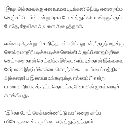
‘இந்த அக்காவுக்கு ஏன் நம்மள புடிக்கல? அப்படி என்ன நம்ம
செஞ்சுட்டோம்?’ என்று ரேகா யோசித்துக் கொண்டிருக்கும்
போதே, தேவிகா அவளை அழைத்தாள்.
என்ன ஏதென்று விசாரித்தவள் எரிச்சலுடன், “குழந்தைக்கு
சொல்ற மாதிரி படிச்சு படிச்சு சொல்லி அனுப்பினாலும் நீங்க
செய்றதைதான் செய்வீங்க இல்ல..? எப்படித்தான் இவ்வளவு
கேர்லஸா இருப்பீங்களோ, கொஞ்சம்கூட உடம்பைப் பத்தின
அக்கறையே இல்லயா உங்களுக்கு எல்லாம்?” என்று
மானாவாரியாகத் திட்ட தொடங்க, ரேகாவின் முகம் வாடிச்
சுருங்கியது.
“இந்தா போய் செக் பண்ணிட்டு வா” என்று கர்ப்ப
பரிசோதனைக் கருவியை எடுத்துத் தந்தாள்.