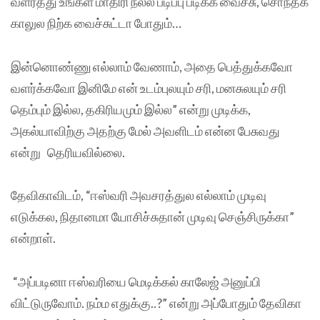
வளர்த்து உங்கள மாதிரி நல்ல படிப்பு படிக்க வைச்சு, சொந்தக்
காலுல நிற்க வைச்சுட்டா போதும்…
இன்னொண்ணு எல்லாம் வேணாம், அதை பெத்துக்கவோ
வளர்க்கவோ இனிமே என் உடம்புலயும் சரி, மனசுலயும் சரி
தெம்பும் இல்ல, தகிரியமும் இல்ல” என்று முடிக்க,
அகல்யாவிற்கு அதற்கு மேல் அவளிடம் என்ன பேசுவது
என்று தெரியவில்லை.
தேவிகாவிடம், “ஈஸ்வரி அவசரத்துல எல்லாம் முடிவு
எடுக்கல, நிதானமா யோசிச்சுதான் முடிவு செஞ்சிருக்கா”
என்றாள்.
“அப்படினா ஈஸ்வரியை மெடிக்கல் காலேஜ் அனுப்பி
விட்டுருவோம். நம்ம எதுக்கு..?” என்று அப்போதும் தேவிகா