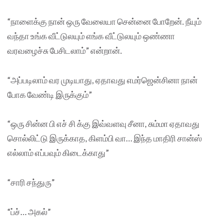
“நாளைக்கு நான் ஒரு வேலையா சென்னை போறேன். நீயும்
வந்தா உங்க வீட்டுலயும் எங்க வீட்டுலயும் ஒண்ணா
வரவழைச்சு பேசிடலாம்” என்றான்.
“அப்படிலாம் வர முடியாது, ஏதாவது எமர்ஜென்சினா நான்
போக வேண்டி இருக்கும்”
“ஒரு சின்ன பி எச் சி க்கு இவ்வளவு சீனா, சும்மா ஏதாவது
சொல்லிட்டு இருக்காத, கிளம்பி வா… இந்த மாதிரி சான்ஸ்
எல்லாம் எப்பவும் கிடைக்காது”
“சாரி சந்துரு”
“ப்ச்… அகல்”