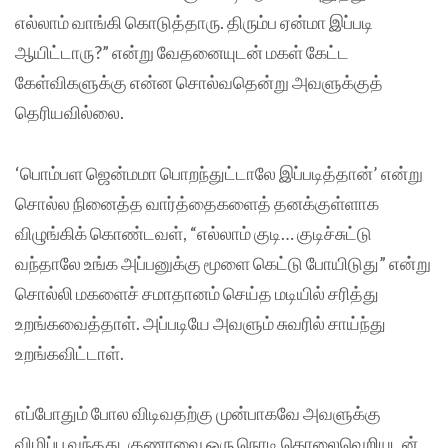
எல்லாம் வாங்கி கொடுத்தாரு. திரும்ப ஏன்மா இப்படி
ஆயிட்டாரு?” என்று வேதனையுடன் மகள் கேட்ட
கேள்விகளுக்கு என்ன சொல்வதென்று அவளுக்குத்
தெரியவில்லை.
‘பொம்பள ஜென்மமா பொறந்துட்டாலே இப்படித்தான்’ என்று
சொல்ல நினைத்த வார்த்தைகளைத் தனக்குள்ளாக
விழுங்கிக் கொண்டவள், “எல்லாம் குடி… குடிச்சுட்டு
வந்தாலே உங்க அப்பனுக்கு மூளை கெட்டு போயிடுது” என்று
சொல்லி மகளைச் சமாதானம் செய்த மடியில் சரித்து
உறங்கவைத்தாள். அப்படியே அவளும் சுவரில் சாய்ந்து
உறங்கவிட்டாள்.
எப்போதும் போல விடிவதற்கு முன்பாகவே அவளுக்கு
விழிப்பு வந்தது. குணாவை ஒரு நொடி கொலைவெறியுடன்