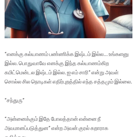
“எனக்கு கல்யாணம் பண்ணிக்க இஷ்டம் இல்ல… உங்களனு
இல்ல. பொதுவாவே எனக்கு இந்த கல்யாணம்கிற
கமிட்மென்டல இஷ்டம் இல்ல. ஐ எம் சாரி” என்று அவள்
சொல்ல சில நொடிகள் எதிர்புறத்தில் எந்த சத்தமும் இல்லை.
“சந்துரு”
“அன்னைக்கும் இதே போலத்தான் என்னை நீ
அவமானப்படுத்துன” என்ற அவன் குரல் கறாராக
ஒலித்தது.