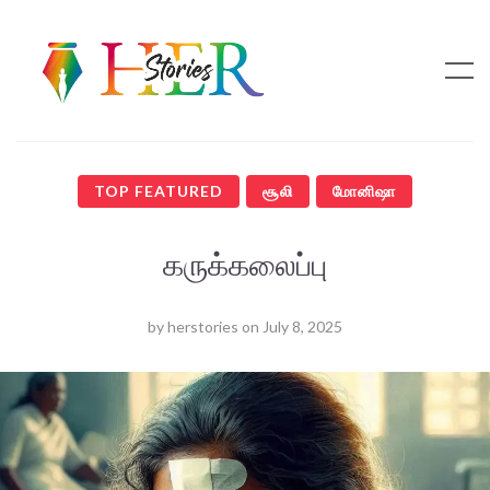
TOP FEATURED
சூலி
மோனிஷா
கருக்கலைப்பு
by
herstories
on
July 8, 2025