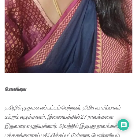
மோனிஷா
தமிழில் முதுகலைப் பட்டம் பெற்றவர். தீவிர வாசிப்பாளர்
மற்றும் எழுத்தாளர். இணையத்தில் 27 நாவல்களை
இதுவரை எழுதியுள்ளார். அவற்றில் இருபது நாவல்கள்,
புத்தகங்களாகப் பதிப்பிக்கப்பட்டுள்ளன. பெண்ணியம்,