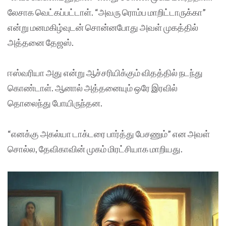
லேசாக வெட்கப்பட்டாள். “அவரு ரொம்ப மாறிட்டாருக்கா”
என்று மனமகிழ்வுடன் சொன்னபோது அவள் முகத்தில்
அத்தனை தேஜஸ்.
ஈஸ்வரியா அது என்று ஆச்சரியிக்கும் விதத்தில் நடந்து
கொண்டாள். ஆனால் அத்தனையும் ஒரே இரவில்
தொலைந்து போயிருந்தன.
“எனக்கு அகல்யா டாக்டரை பார்த்து பேசணும்” என அவள்
சொல்ல, தேவிகாவின் முகம் மிரட்சியாக மாறியது.