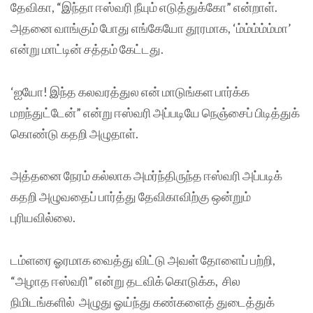
தேவிகா, “இந்தா ஈஸ்வரி நீயும் எடுத்துக்கோ” என்றாள்.
அதனை வாங்கும் போது எங்கேயோ தூரமாக, ‘ம்ம்ம்ம்ம்மா’
என்று மாட்டின் சத்தம் கேட்டது.
‘ஐயோ! இந்த கலவரத்துல என் மாடுங்கள பார்க்க
மறந்துட்டேன்” என்று ஈஸ்வரி அப்படியே நெஞ்சைப் பிடித்துக்
கொண்டு கதறி அழுதாள்.
அத்தனை நேரம் கல்லாக அமர்ந்திருந்த ஈஸ்வரி அப்படிக்
கதறி அழுவதைப் பார்த்து தேவிகாவிற்கு ஒன்றும்
புரியவில்லை.
டம்ளரை ஓரமாக வைத்து விட்டு அவள் தோளைப் பற்றி,
“அழாத ஈஸ்வரி” என்று தடவிக் கொடுக்க, சில
நிமிடங்களில் அழுது ஓய்ந்து கண்களைத் துடைத்துக்