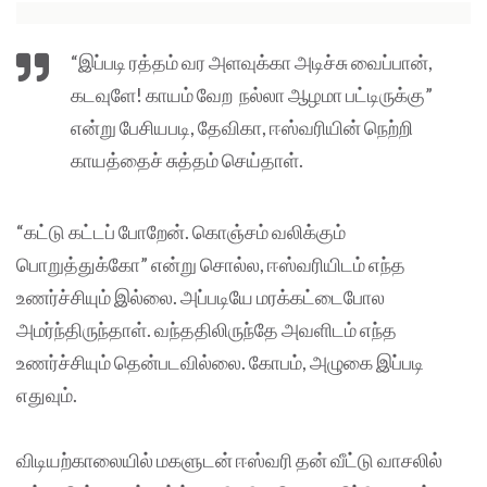
“இப்படி ரத்தம் வர அளவுக்கா அடிச்சு வைப்பான்,
கடவுளே! காயம் வேற நல்லா ஆழமா பட்டிருக்கு”
என்று பேசியபடி, தேவிகா, ஈஸ்வரியின் நெற்றி
காயத்தைச் சுத்தம் செய்தாள்.
“கட்டு கட்டப் போறேன். கொஞ்சம் வலிக்கும்
பொறுத்துக்கோ” என்று சொல்ல, ஈஸ்வரியிடம் எந்த
உணர்ச்சியும் இல்லை. அப்படியே மரக்கட்டைபோல
அமர்ந்திருந்தாள். வந்ததிலிருந்தே அவளிடம் எந்த
உணர்ச்சியும் தென்படவில்லை. கோபம், அழுகை இப்படி
எதுவும்.
விடியற்காலையில் மகளுடன் ஈஸ்வரி தன் வீட்டு வாசலில்