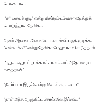
கொண்டாள்.
“சரி டீயைக் குடி” என்று மீண்டும் டம்ளரை எடுத்துக்
கொடுத்தாள் தேவிகா.
அவள் அதனை அமைதியாக வாங்கிப் பருகி முடிக்க,
“என்னாச்சு?” என்று தேவிகா மெதுவாக விசாரித்தாள்.
“புதுசா எதுவும் நடக்கல க்கா. எல்லாம் அதே பழைய
கதைதான்”
“நீ கர்ப்பமா இருக்கேன்னு சொன்னதாலயா?”
“நான் அந்த ஆளுகிட்ட சொல்லவே இல்லயே”