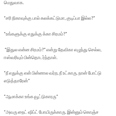
மெதுவாக.
“சரி நிகாவுக்கு பால் கலக்கட்டுமா, குடிப்பா இல்ல?”
“உங்களுக்கு எதுக்கு க்கா சிரமம்?”
“இதுல என்ன சிரமம்?” என்று தேவிகா எழுந்து செல்ல,
ஈஸ்வரியும் பின்தொடர்ந்தாள்.
“நீ எதுக்கு என் பின்னால வர்ற, நீ உட்காரு. நான் போட்டு
எடுத்தாரேன்”
“ஆமாக்கா உங்க வூட்டுகாரரு”
“அவரு நைட் ஷிப்ட் போயிருக்காரு. இன்னும் கொஞ்ச