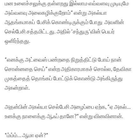
மன உளைச்சலுக்கு தள்ளறது இல்லாம எவ்வளவு முடியுமே
அவ்வளவு அலைகழிக்குறோம்” என்று அகல்யா
ஆதங்கமாகப் பேசிக் கொண்டிருக்கும் போது அவளின்
செல்பேசி சத்தமிட்டது. அதில் ‘சந்துரு’வின் பெயர்
ஒளிர்ந்தது.
“எனக்கு அட்வைஸ் பண்றதை நிறுத்திட்டு போய் நான்
சொன்னதை செய்” என்ற அதிகாரமாகச் சொல்ல, தேவிகா
முகத்தைத் தொங்கப் போட்டுக் கொண்டு அங்கிருந்து
அகன்றாள்.
அதன்பின் அகல்யா செல்பேசி அழைப்பை ஏற்க, “ஏ அகல்…
உனக்கு நாளைக்கு ஆஃப் தானே?” என்று வினவினான்.
“ம்ம்ம்… ஆமா ஏன்?”