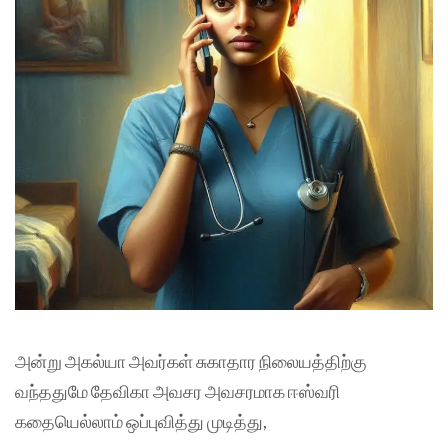
அன்று அகல்யா அவர்கள் சுகாதார நிலையத்திற்கு
வந்ததுமே தேவிகா அவசர அவசரமாக ஈஸ்வரி
கதையெல்லாம் ஒப்புவித்து முடித்து,