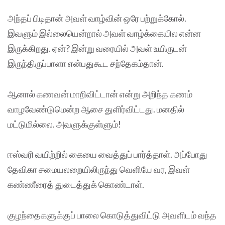
அந்தப் பிடிதான் அவள் வாழ்வின் ஒரே பற்றுக்கோல்.
இவளும் இல்லையென்றால் அவள் வாழ்க்கையில என்ன
இருக்கிறது. ஏன்? இன்று வரையில் அவள் உயிருடன்
இருந்திருப்பாளா என்பதுகூட சந்தேகம்தான்.
ஆனால் கணவன் மாறிவிட்டான் என்று அறிந்த கணம்
வாழவேண்டுமென்ற ஆசை துளிர்விட்டது. மனதில்
மட்டுமில்லை. அவளுக்குள்ளும்!
ஈஸ்வரி வயிற்றில் கையை வைத்துப் பார்த்தாள். அப்போது
தேவிகா சமையலறையிலிருந்து வெளியே வர, இவள்
கண்ணீரைத் துடைத்துக் கொண்டாள்.
குழந்தைகளுக்குப் பாலை கொடுத்துவிட்டு அவளிடம் வந்த