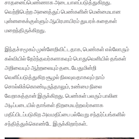
சாதனைப்பெண்ணாக அடையாளப்படுத்துகிறது.
வெற்றிபெற்ற அனைத்துப் பெண்களின் மென்மையான
புன்னகைக்குள்ளும் ஆயிரமாயிரம் துயரக் கதைகள்
மறைந்திருக்கிறது.
இந்தச்சமூகம் முன்னேறிவிட்டதாக, பெண்கள் எல்லோரும்
கல்வியில் தேர்ந்தவர்களாகவும் பொதுவெளியில் தங்கள்
அறிவையும் ஆற்றலையும் தடையேதுமின்றி
வெளிப்படுத்துகிற சூழல் நிலவுவதாகவும் நாம்
சொல்லிக்கொண்டிருந்தாலும், உண்மை நிலை
வேறாகத்தான் இருக்கிறது. பெண்கள் பலரும் பாலின
அடிப்படையில் தாங்கள் திறமையற்றவர்களாக
மதிப்பிடப்படுகிற அவமதிப்பை பல்வேறு சந்தர்ப்பங்களில்
சந்தித்துக்கொண்டே இருக்கிறார்கள்.