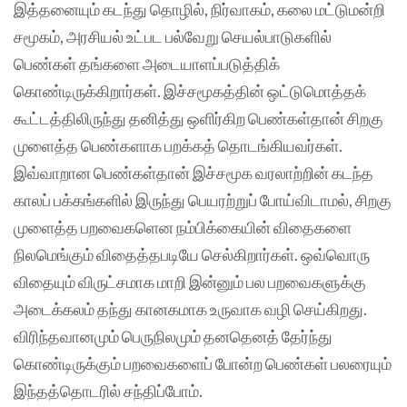
இத்தனையும் கடந்து தொழில், நிர்வாகம், கலை மட்டுமன்றி
சமூகம், அரசியல் உட்பட பல்வேறு செயல்பாடுகளில்
பெண்கள் தங்களை அடையாளப்படுத்திக்
கொண்டிருக்கிறார்கள். இச்சமூகத்தின் ஒட்டுமொத்தக்
கூட்டத்திலிருந்து தனித்து ஒளிர்கிற பெண்கள்தான் சிறகு
முளைத்த பெண்களாக பறக்கத் தொடங்கியவர்கள்.
இவ்வாறான பெண்கள்தான் இச்சமூக வரலாற்றின் கடந்த
காலப் பக்கங்களில் இருந்து பெயரற்றுப் போய்விடாமல், சிறகு
முளைத்த பறவைகளென நம்பிக்கையின் விதைகளை
நிலமெங்கும் விதைத்தபடியே செல்கிறார்கள். ஒவ்வொரு
விதையும் விருட்சமாக மாறி இன்னும் பல பறவைகளுக்கு
அடைக்கலம் தந்து கானகமாக உருவாக வழி செய்கிறது.
விரிந்தவானமும் பெருநிலமும் தனதெனத் தேர்ந்து
கொண்டிருக்கும் பறவைகளைப் போன்ற பெண்கள் பலரையும்
இந்தத்தொடரில் சந்திப்போம்.