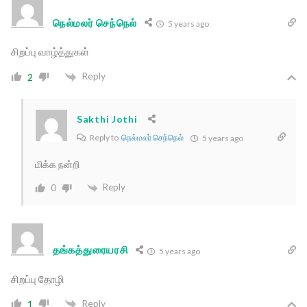
நெல்மலர் செந்நெல்
5 years ago
சிறப்பு வாழ்த்துகள்
Reply
2
Sakthi Jothi
Reply to
நெல்மலர் செந்நெல்
5 years ago
மிக்க நன்றி
Reply
0
தங்கத்துரையரசி
5 years ago
சிறப்பு தோழி
Reply
1