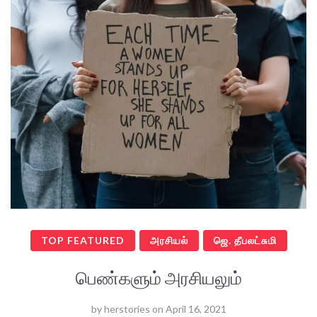
TOP FEATURED
அரசியல்
ஜெ. தீபலட்சுமி
பெண்களும் அரசியலும்
by
herstories
on
April 16, 2021