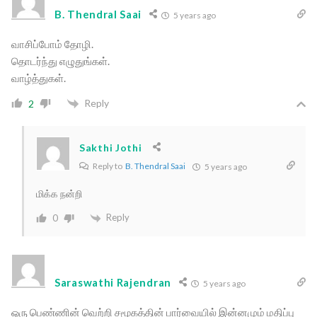
B. Thendral Saai
5 years ago
வாசிப்போம் தோழி.
தொடர்ந்து எழுதுங்கள்.
வாழ்த்துகள்.
Reply
2
Sakthi Jothi
Reply to
B. Thendral Saai
5 years ago
மிக்க நன்றி
Reply
0
Saraswathi Rajendran
5 years ago
ஒரு பெண்ணின் வெற்றி சமூகத்தின் பார்வையில் இன்னமும் மதிப்பு