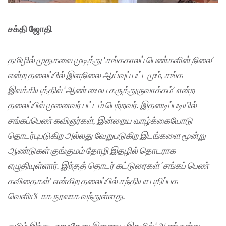
சக்தி ஜோதி
தமிழில் முதுகலை முடித்து ‘சங்ககாலப் பெண்களின் நிலை’
என்ற தலைப்பில் இளநிலை ஆய்வுப் பட்டமும், சங்க
இலக்கியத்தில் ‘ஆண் மைய கருத்துருவாக்கம்’ என்ற
தலைப்பில் முனைவர் பட்டம் பெற்றவர். இதனடிப்படியில்
சங்கப்பெண் கவிஞர்கள், இன்றைய வாழ்க்கையோடு
தொடர்புபடுகிற அல்லது வேறுபடுகிற இடங்களை மூன்று
ஆண்டுகள் குங்குமம் தோழி இதழில் தொடராக
எழுதியுள்ளார். இந்தத் தொடர் கட்டுரைகள் ‘சங்கப் பெண்
கவிதைகள்’ என்கிற தலைப்பில் சந்தியா பதிப்பக
வெளியீடாக நூலாக வந்துள்ளது.