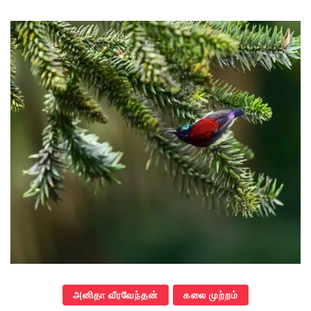
அனிதா வீரவேந்தன்
கலை முற்றம்