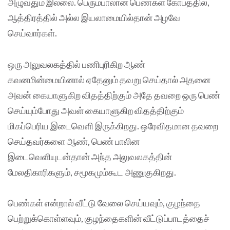
அழுவதும் இல்லை. பெரும்பாலான பெண்கள் கோபத்தில்,
ஆத்திரத்தில் அல்ல இயலாமையில்தான் அழவே
செய்வார்கள்.
ஒரு அலுவலகத்தில் பணிபுரிகிற ஆண்
கவனமின்மையினால் ஏதேனும் தவறு செய்தால் அதனை
அவன் கையாளுகிற விதத்திற்கும் அதே தவறை ஒரு பெண்
செய்யும்போது அவள் கையாளுகிற விதத்திற்கும்
மிகப்பெரிய இடைவெளி இருக்கிறது. ஒரேவிதமான தவறை
செய்தவர்களை ஆண், பெண் பாலின
இடைவெளியுடன்தான் அந்த அலுவலகத்தின்
மேலதிகாரிகளும், சமூகமும்கூட அணுகுகிறது.
பெண்கள் என்றால் வீட்டு வேலை செய்யவும், குழந்தை
பெற்றுக்கொள்ளவும், குழந்தைகளின் வீட்டுப்பாடத்தைச்