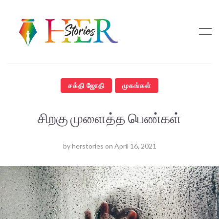
சக்தி ஜோதி
முகங்கள்
சிறகு முளைத்த பெண்கள்
by
herstories
on
April 16, 2021