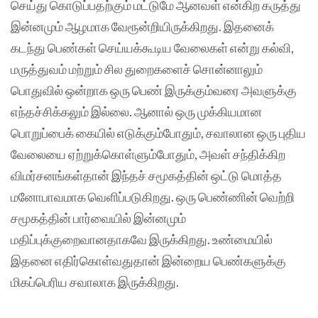
செய்து கொடுப்பதற்கும் மட்டுமே ஆனவள் என்கிற கருத்து
இன்னமும் ஆழமாக வேரூன்றியிருக்கிறது. இதனைக்
கடந்து பெண்கள் செய்யக்கூடிய வேலைகள் என்று கல்வி,
மருத்துவம் மற்றும் சில துறைகளைச் சொன்னாலும்
பொதுவில் ஒன்றாக ஒரு பெண் இருக்கும்வரை அவளுக்கு
எந்தச்சிக்கலும் இல்லை. ஆனால் ஒரு முக்கியமான
பொறுப்பைக் கையில் எடுக்கும்போதும், சவாலான ஒரு புதிய
வேலையை ஏற்றுக்கொள்ளும்போதும், அவள் சந்திக்கிற
விமர்சனங்கள்தான் இந்தச் சமூகத்தின் ஒட்டு மொத்த
மனோபாவமாக வெளிப்படுகிறது. ஒரு பெண்ணின் வெற்றி
சமூகத்தின் பார்வையில் இன்னமும்
மதிப்புக்குறைவானதாகவே இருக்கிறது. உண்மையில்
இதனை எதிர்கொள்வதுதான் இன்றைய பெண்களுக்கு
மிகப்பெரிய சவாலாக இருக்கிறது.