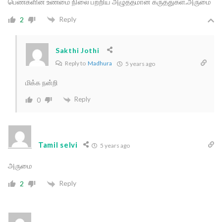
பெண்களின் உண்மை நிலை பற்றிய அழுத்தமான கருத்துகள்.அருமை
Reply
2
Sakthi Jothi
Reply to
Madhura
5 years ago
மிக்க நன்றி
Reply
0
Tamil selvi
5 years ago
அருமை
Reply
2