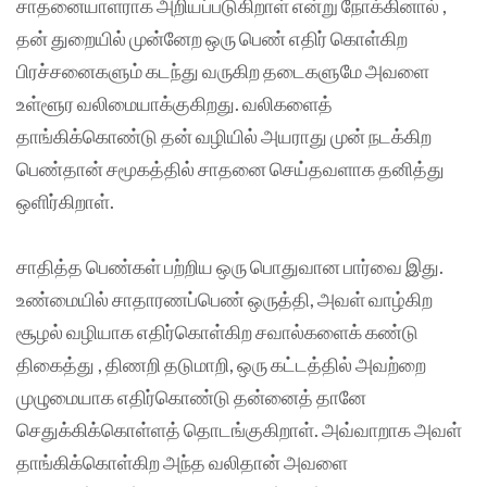
சாதனையாளராக அறியப்படுகிறாள் என்று நோக்கினால் ,
தன் துறையில் முன்னேற ஒரு பெண் எதிர் கொள்கிற
பிரச்சனைகளும் கடந்து வருகிற தடைகளுமே அவளை
உள்ளூர வலிமையாக்குகிறது. வலிகளைத்
தாங்கிக்கொண்டு தன் வழியில் அயராது முன் நடக்கிற
பெண்தான் சமூகத்தில் சாதனை செய்தவளாக தனித்து
ஒளிர்கிறாள்.
சாதித்த பெண்கள் பற்றிய ஒரு பொதுவான பார்வை இது.
உண்மையில் சாதாரணப்பெண் ஒருத்தி, அவள் வாழ்கிற
சூழல் வழியாக எதிர்கொள்கிற சவால்களைக் கண்டு
திகைத்து , திணறி தடுமாறி, ஒரு கட்டத்தில் அவற்றை
முழுமையாக எதிர்கொண்டு தன்னைத் தானே
செதுக்கிக்கொள்ளத் தொடங்குகிறாள். அவ்வாறாக அவள்
தாங்கிக்கொள்கிற அந்த வலிதான் அவளை