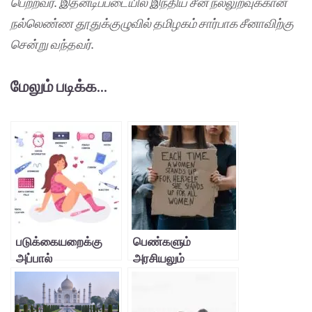
பெற்றவர். இதனடிப்படையில் இந்திய சீன நல்லுறவுக்கான
நல்லெண்ண தூதுக்குழுவில் தமிழகம் சார்பாக சீனாவிற்கு
சென்று வந்தவர்.
மேலும் படிக்க...
படுக்கையறைக்கு
பெண்களும்
அப்பால்
அரசியலும்