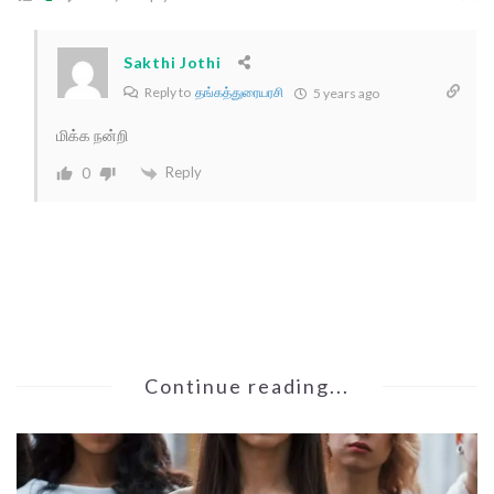
Sakthi Jothi
Reply to
தங்கத்துரையரசி
5 years ago
மிக்க நன்றி
Reply
0
Continue reading...