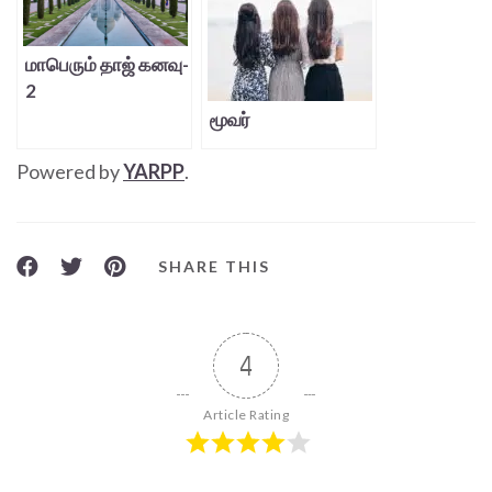
மாபெரும் தாஜ் கனவு-
2
மூவர்
Powered by
YARPP
.
SHARE THIS
4
Article Rating