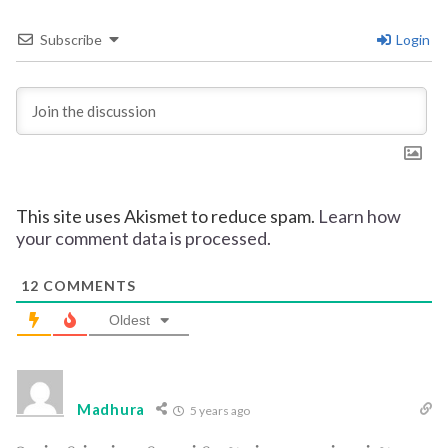
Subscribe
Login
This site uses Akismet to reduce spam.
Learn how
your comment data is processed.
12
COMMENTS
Oldest
Madhura
5 years ago