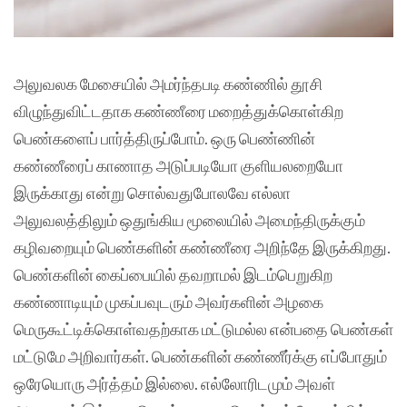
அலுவலக மேசையில் அமர்ந்தபடி கண்ணில் தூசி
விழுந்துவிட்டதாக கண்ணீரை மறைத்துக்கொள்கிற
பெண்களைப் பார்த்திருப்போம். ஒரு பெண்ணின்
கண்ணீரைப் காணாத அடுப்படியோ குளியலறையோ
இருக்காது என்று சொல்வதுபோலவே எல்லா
அலுவலத்திலும் ஒதுங்கிய மூலையில் அமைந்திருக்கும்
கழிவறையும் பெண்களின் கண்ணீரை அறிந்தே இருக்கிறது.
பெண்களின் கைப்பையில் தவறாமல் இடம்பெறுகிற
கண்ணாடியும் முகப்பவுடரும் அவர்களின் அழகை
மெருகூட்டிக்கொள்வதற்காக மட்டுமல்ல என்பதை பெண்கள்
மட்டுமே அறிவார்கள். பெண்களின் கண்ணீர்க்கு எப்போதும்
ஒரேயொரு அர்த்தம் இல்லை. எல்லோரிடமும் அவள்