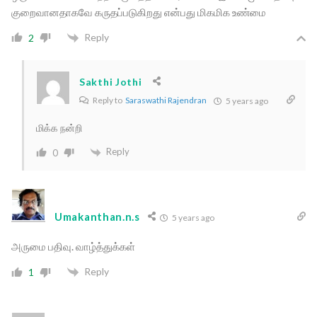
குறைவானதாகவே கருதப்படுகிறது என்பது மிகமிக உண்மை
Reply
2
Sakthi Jothi
Reply to
Saraswathi Rajendran
5 years ago
மிக்க நன்றி
Reply
0
Umakanthan.n.s
5 years ago
அருமை பதிவு. வாழ்த்துக்கள்
Reply
1