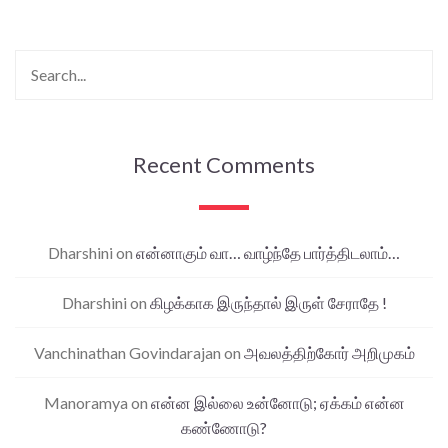
Recent Comments
Dharshini
on
என்னாகும் வா… வாழ்ந்தே பார்த்திடலாம்…
Dharshini
on
கிழக்காக இருந்தால் இருள் சேராதே !
Vanchinathan Govindarajan
on
அவலத்திற்கோர் அறிமுகம்
Manoramya
on
என்ன இல்லை உன்னோடு; ஏக்கம் என்ன
கண்ணோடு?