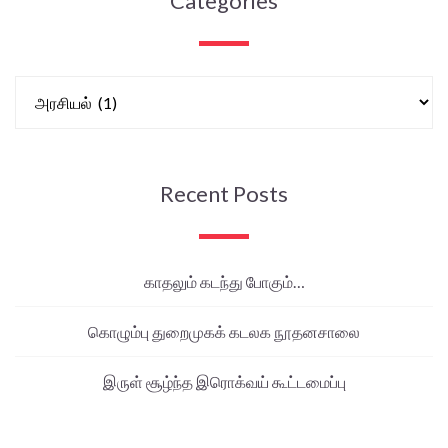
Categories
Recent Posts
காதலும் கடந்து போகும்…
கொழும்பு துறைமுகக் கடலக நூதனசாலை
இருள் சூழ்ந்த இரொக்வய் கூட்டமைப்பு