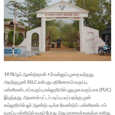
1978ஆம் ஆண்டுதான் +2 என்னும் முறை வந்தது.
அதற்குமுன் SSLC என்பது பதினோராம் வகுப்பு.
பன்னிரண்டாம் வகுப்பு கல்லூரியில் புதுமுக வகுப்பாக (PUC)
இருந்தது. அதனால் பட்டப் படிப்பு படிப்பதற்கு முன்
கல்லூரியில் ஓர் ஆண்டு படிக்க வேண்டும். பன்னிரண்டாம்
வகுப்பு பள்ளியில் வரும் போது அது மாணவர்களுக்கு எளிது.