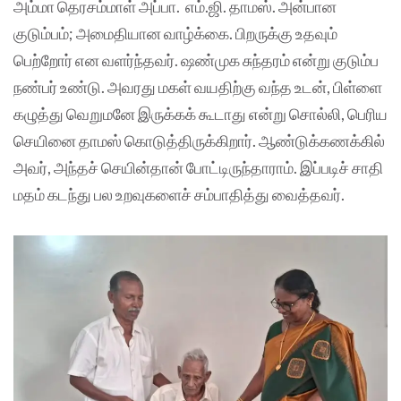
அம்மா தெரசம்மாள் அப்பா. எம்.ஜி. தாமஸ். அன்பான
குடும்பம்; அமைதியான வாழ்க்கை. பிறருக்கு உதவும்
பெற்றோர் என வளர்ந்தவர். ஷண்முக சுந்தரம் என்று குடும்ப
நண்பர் உண்டு. அவரது மகள் வயதிற்கு வந்த உடன், பிள்ளை
கழுத்து வெறுமனே இருக்கக் கூடாது என்று சொல்லி, பெரிய
செயினை தாமஸ் கொடுத்திருக்கிறார். ஆண்டுக்கணக்கில்
அவர், அந்தச் செயின்தான் போட்டிருந்தாராம். இப்படிச் சாதி
மதம் கடந்து பல உறவுகளைச் சம்பாதித்து வைத்தவர்.