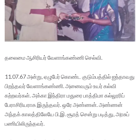
தலைமை ஆசிரியர் வேளாங்கண்ணி செல்வி.
11.07.67 அன்று, ஏழுபேர் கொண்ட குடும்பத்தில் ஐந்தாவது
பிறந்தவர் வேளாங்கண்ணி. அனைவரும் உயர் கல்வி
கற்றவர்கள். அக்கா இந்திரா மதுரை பாத்திமா கல்லூரிப்
பேராசிரியராக இருந்தவர். ஒரே அண்ணன். அண்ணன்
அந்தக் காலத்திலேயே பி.இ. சூரத் சென்று படித்து, அரசுப்
பணியிலிருந்தவர்.