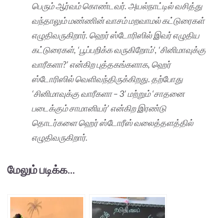
பெரும் ஆர்வம் கொண்டவர். அயல்நாட்டில் வசித்து
வந்தாலும் மண்ணின் வாசம் மறவாமல் கட்டுரைகள்
எழுதிவருகிறார். ஹெர் ஸ்டோரிஸில் இவர் எழுதிய
கட்டுரைகள், ‘பூப்பறிக்க வருகிறோம்’, ‘சினிமாவுக்கு
வாரீகளா?’ என்கிற புத்தகங்களாக, ஹெர்
ஸ்டோரிஸில் வெளிவந்திருக்கிறது
.
தற்போது
‘சினிமாவுக்கு வாரீகளா – 3’ மற்றும் ‘சாதனை
படைக்கும் சாமானியர்’ என்கிற இரண்டு
தொடர்களை ஹெர் ஸ்டோரீஸ் வலைத்தளத்தில்
எழுதிவருகிறார்.
மேலும் படிக்க...