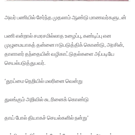
அவர் பணியில் சேர்ந்த முதலாம் ஆண்டு மாணவர்களுடன்
பணி என்றால் சமரசமில்லாத உழைப்பு, கண்டிப்பு என
முழுமையாகத் தன்னை ஈடுபடுத்திக் கொண்டு, அரசின்,
தாளாளர் தந்தையின் வழிகாட்டுதல்களை அப்படியே
செயல்படுத்துபவர்.
‘தூய்மை நெறியில் மலரினை வென்று
துலங்கும் அறிவில் சுடரினைக் கொண்டு
தாய் போல் தியாகச் செயல்களில் நன்று’