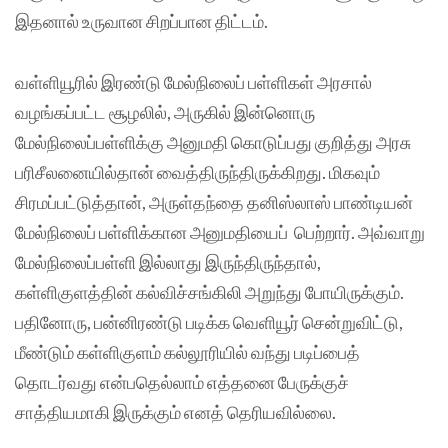
இதனால் உருவான சிறப்பான திட்டம்.
வள்ளியூரில் இரண்டு மேல்நிலைப் பள்ளிகள் அரசால்
வழங்கப்பட்ட சூழலில், அருகில் இன்னொரு
மேல்நிலைப்பள்ளிக்கு அனுமதி கொடுப்பது குறித்து அரசு
பரிசீலனையில்தான் வைத்திருந்திருக்கிறது. மிகவும்
சிரமப்பட்டுத்தான், அருள்தந்தை தனிஸ்லாஸ் பாண்டியன்
மேல்நிலைப் பள்ளிக்கான அனுமதியைப் பெற்றார். அவ்வாறு
மேல்நிலைப்பள்ளி இல்லாது இருந்திருந்தால்,
கள்ளிகுளத்தின் கல்விச்சங்கிலி அறுந்து போயிருக்கும்.
பதினோரு, பன்னிரண்டு படிக்க வெளியூர் சென்றுவிட்டு,
மீண்டும் கள்ளிகுளம் கல்லூரியில் வந்து படிப்பைத்
தொடர்வது என்பதெல்லாம் எத்தனை பேருக்குச்
சாத்தியமாகி இருக்கும் எனத் தெரியவில்லை.