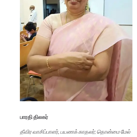
பாரதி திலகர்
தீவிர வாசிப்பாளர், பயணக் காதலர்; தொன்மை மேல்