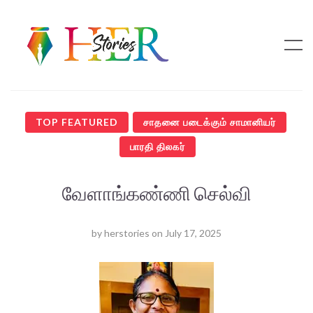
TOP FEATURED
சாதனை படைக்கும் சாமானியர்
பாரதி திலகர்
வேளாங்கண்ணி செல்வி
by
herstories
on
July 17, 2025