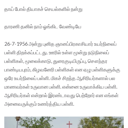
தாய் போல் தியாகச் செயல்களில் நன்று
தாரணி தனில் நாம் ஓங்கிட வேண்டியே
26-7-1956 அன்று புனித ஞானப்பிரகாசியார் உயர்நிலைப்
பள்ளி திறக்கப்பட்டது. ஊரில் உள்ள மூன்று நடுநிலைப்
பள்ளிகள், மூலைக்காடு, துரைகுடியிருப்பு, சௌந்தர
பாண்டியபுரம், கிழவனேரி பள்ளிகள் என ஏழு பள்ளிகளுக்கு
ஒரே உயர்நிலைப் பள்ளி. மிகச் சிறந்த ஆசிரியர்களால் பல
மாணவர்கள் உருவான பள்ளி. என்னை உருவாக்கிய பள்ளி.
ஆசிரியர்கள் என்றால் இரண்டாவது பெற்றோர் என எங்கள்
அனைவருக்கும் உணர்த்திய பள்ளி.