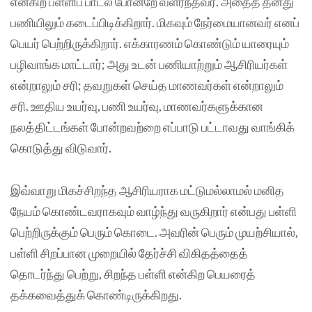
என்கிற பள்ளிப் பாடல் போன்றே வளர்ந்தவர். அதைத் தனது
பணியிலும் கடைப்பிடிக்கிறார். மிகவும் நேர்மையானவர் எனப்
பெயர் பெற்றிருக்கிறார். எக்காரணம் கொண்டும் யாரையும்
பழிவாங்க மாட்டார்; அது உடன் பணியாற்றும் ஆசிரியர்கள்
என்றாலும் சரி; தவறுகள் செய்த மாணவர்கள் என்றாலும்
சரி. ஊதிய உயர்வு, பணி உயர்வு, மாணவர்களுக்கான
நலத்திட்டங்கள் போன்றவற்றை எப்பாடு பட்டாவது வாங்கிக்
கொடுத்து விடுவார்.
இவ்வாறு மிகச்சிறந்த ஆசிரியராக மட்டுமல்லாமல் மனித
நேயம் கொண்டவராகவும் வாழ்ந்து வருகிறார் என்பது பள்ளி
பெற்றிருக்கும் பெரும் கொடை. அவரின் பெரும் முயற்சியால்,
பள்ளி சிறப்பான முறையில் தேர்ச்சி விகிதத்தைத்
தொடர்ந்து பெற்று, சிறந்த பள்ளி என்கிற பெயரைத்
தக்கவைத்துக் கொண்டிருக்கிறது.