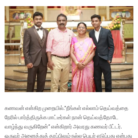
கணவன் என்கிற முறையில்.”நீங்கள் எல்லாம் தெய்வத்தை
நேரில் பார்த்திருக்க மாட்டீர்கள் நான் தெய்வத்தோடே
வாழ்ந்து வருகிறேன்” என்கிறார் அவரது கணவர் பீட்டர்.
ஒருவர் அனைத்துத் தரப்பிலும் நல்ல பெயர் எடுப்பது என்பது