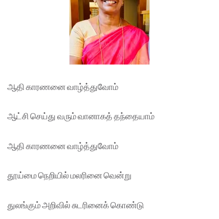
ஆதி காரணனை வாழ்த்துவோம்
ஆட்சி செய்து வரும் வானாகத் தந்தையாம்
ஆதி காரணனை வாழ்த்துவோம்
தூய்மை நெறியில் மலரினை வென்று
துலங்கும் அறிவில் சுடரினைக் கொண்டு